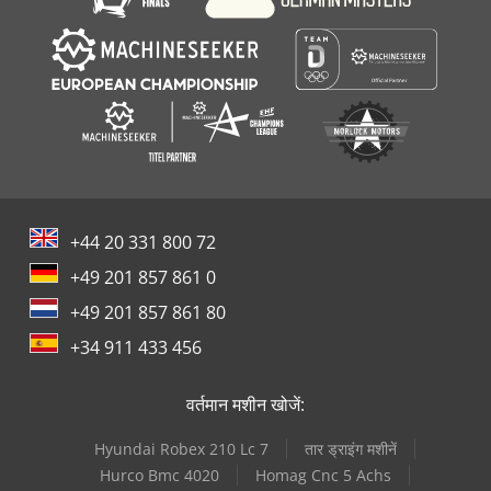
+44 20 331 800 72
+49 201 857 861 0
+49 201 857 861 80
+34 911 433 456
वर्तमान मशीन खोजें:
Hyundai Robex 210 Lc 7
तार ड्राइंग मशीनें
Hurco Bmc 4020
Homag Cnc 5 Achs