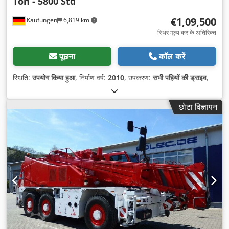
Ton - 5800 Std
€1,09,500
Kaufungen
6,819 km
स्थिर मूल्य कर के अतिरिक्त
पूछना
कॉल करें
स्थिति:
उपयोग किया हुआ
, निर्माण वर्ष:
2010
, उपकरण:
सभी पहियों की ड्राइव
,
छोटा विज्ञापन