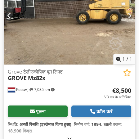
1
/
1
Grove टेलीस्कोपिक बूम लिफ्ट
GROVE
Mz82x
€8,500
Kootwijk
7,085 km
VB कर के अतिरिक्त
पूछना
कॉल करें
स्थिति:
अच्छी स्थिति (इस्तेमाल किया हुआ)
, निर्माण वर्ष:
1994
, खाली वजन:
18,900 किग्रा
,