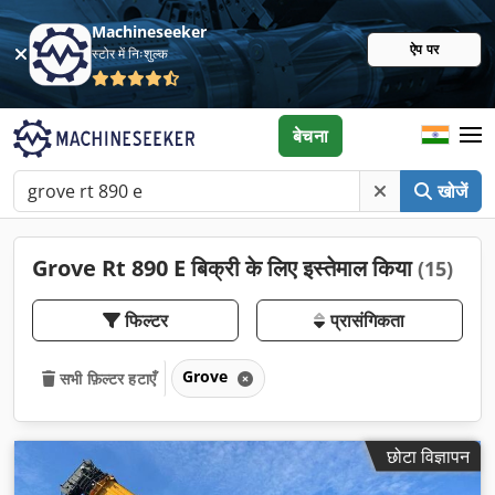
Machineseeker
ऐप पर
स्टोर में निःशुल्क
बेचना
खोजें
Grove Rt 890 E बिक्री के लिए इस्तेमाल किया
(15)
फिल्टर
प्रासंगिकता
Grove
सभी फ़िल्टर हटाएँ
छोटा विज्ञापन