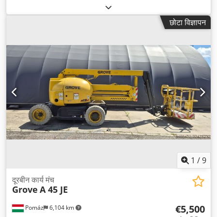
प्रकार:
दूरबीन
, निर्माण वर्ष:
2008
,
छोटा विज्ञापन
1
/
9
दूरबीन कार्य मंच
Grove
A 45 JE
€5,500
Pomáz
6,104 km