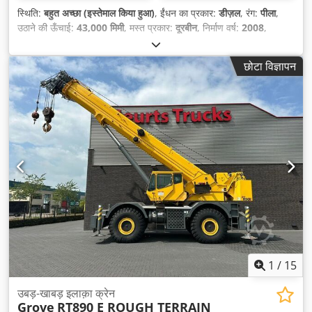
स्थिति:
बहुत अच्छा (इस्तेमाल किया हुआ)
, ईंधन का प्रकार:
डीज़ल
, रंग:
पीला
,
उठाने की ऊँचाई:
43,000 मिमी
, मस्त प्रकार:
दूरबीन
, निर्माण वर्ष:
2008
,
छोटा विज्ञापन
1
/
15
उबड़-खाबड़ इलाक़ा क्रेन
Grove
RT890 E ROUGH TERRAIN