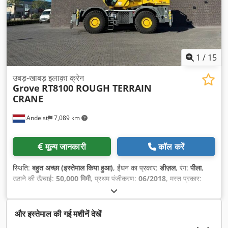
1
/
15
उबड़-खाबड़ इलाक़ा क्रेन
Grove
RT8100 ROUGH TERRAIN
CRANE
Andelst
7,089 km
मूल्य जानकारी
कॉल करें
स्थिति:
बहुत अच्छा (इस्तेमाल किया हुआ)
, ईंधन का प्रकार:
डीज़ल
, रंग:
पीला
,
उठाने की ऊँचाई:
50,000 मिमी
, प्रथम पंजीकरण:
06/2018
, मस्त प्रकार:
दूरबीन
, निर्माण वर्ष:
2018
,
और इस्तेमाल की गई मशीनें देखें