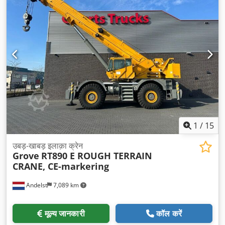
1
/
15
उबड़-खाबड़ इलाक़ा क्रेन
Grove
RT890 E ROUGH TERRAIN
CRANE, CE-markering
Andelst
7,089 km
मूल्य जानकारी
कॉल करें