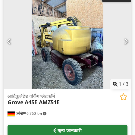
1
/
3
आर्टिकुलेटेड वर्किंग प्लेटफॉर्म
Grove
A45E AMZ51E
जर्मनी
6,760 km
मूल्य जानकारी