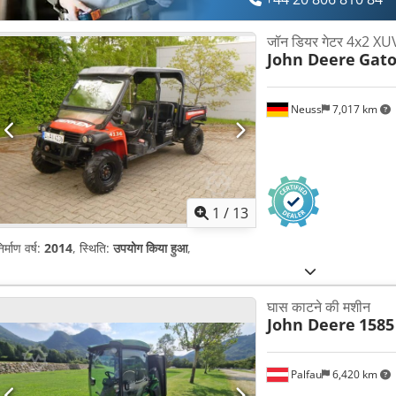
जॉन डियर गेटर 4x2 X
John Deere
Gato
Neuss
7,017 km
1
/
13
िर्माण वर्ष:
2014
, स्थिति:
उपयोग किया हुआ
,
घास काटने की मशीन
John Deere
1585
Palfau
6,420 km