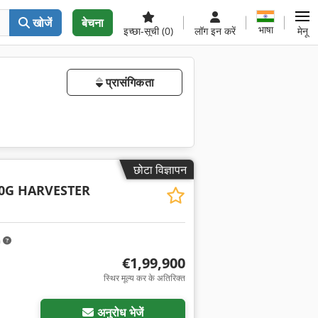
खोजें
बेचना
भाषा
इच्छा-सूची
(0)
लॉग इन करें
मेनू
प्रासंगिकता
छोटा विज्ञापन
0G HARVESTER
m
€1,99,900
स्थिर मूल्य कर के अतिरिक्त
अनुरोध भेजें