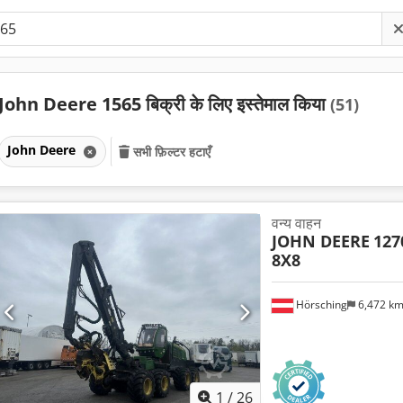
John Deere 1565 बिक्री के लिए इस्तेमाल किया
(51)
John Deere
सभी फ़िल्टर हटाएँ
वन्य वाहन
JOHN DEERE
127
8X8
Hörsching
6,472 k
1
/
26