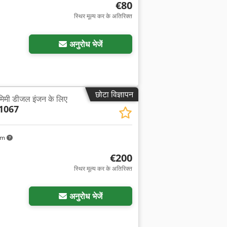
€80
स्थिर मूल्य कर के अतिरिक्त
अनुरोध भेजें
छोटा विज्ञापन
िमी डीजल इंजन के लिए
1067
km
€200
स्थिर मूल्य कर के अतिरिक्त
अनुरोध भेजें