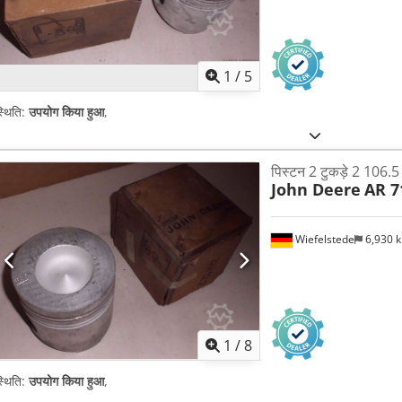
1
/
5
्थिति:
उपयोग किया हुआ
,
पिस्टन 2 टुकड़े 2 106.
John Deere
AR 7
Wiefelstede
6,930 
1
/
8
्थिति:
उपयोग किया हुआ
,