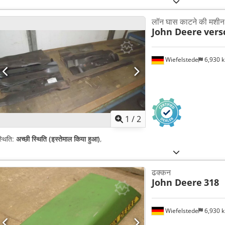
लॉन घास काटने की मशीन ब
John Deere
vers
Wiefelstede
6,930 
1
/
2
्थिति:
अच्छी स्थिति (इस्तेमाल किया हुआ)
,
ढक्कन
John Deere
318
Wiefelstede
6,930 