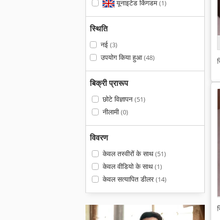
यूनाइटेड किंगडम
(1)
स्थिति
नई
(3)
उपयोग किया हुआ
(48)
स
बिक्री प्रारूप
छोटे विज्ञापन
(51)
नीलामी
(0)
विवरण
केवल तस्वीरों के साथ
(51)
केवल वीडियो के साथ
(1)
केवल सत्यापित डीलर
(14)
स