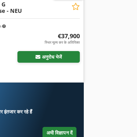
 G
se - NEU
m
€37,900
स्थिर मूल्य कर के अतिरिक्त
अनुरोध भेजें
ार
इंतजार कर रहे हैं
अभी विज्ञापन दें