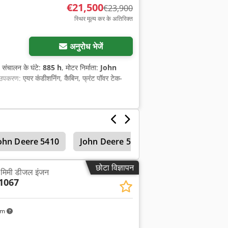
€21,500
€23,900
स्थिर मूल्य कर के अतिरिक्त
अनुरोध भेजें
, संचालन के घंटे:
885 h
, मोटर निर्माता:
John
 उपकरण:
एयर कंडीशनिंग, कैबिन, फ्रंट पॉवर टेक-
ohn Deere 5410
John Deere 535
John Deere 530
छोटा विज्ञापन
5 मिमी डीजल इंजन
1067
km