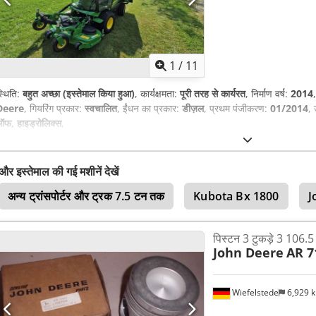
1
/
11
्थिति:
बहुत अच्छा (इस्तेमाल किया हुआ)
, कार्यक्षमता:
पूरी तरह से कार्यरत
, निर्माण वर्ष:
2014
Deere
, गियरिंग प्रकार:
स्वचालित
, ईंधन का प्रकार:
डीज़ल
, प्रथम पंजीकरण:
01/2014
,
फ, हाइड्रोलिक्स
,
और इस्तेमाल की गई मशीनें देखें
अन्य ट्रांसपोर्टर और ट्रक 7.5 टन तक
Kubota Bx 1800
J
पिस्टन 3 टुकड़े 3 106.
John Deere
AR 7
Wiefelstede
6,929 