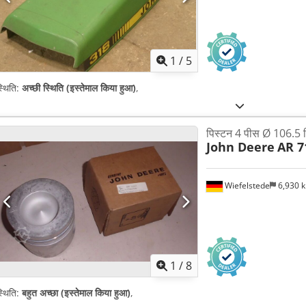
1
/
5
्थिति:
अच्छी स्थिति (इस्तेमाल किया हुआ)
,
पिस्टन 4 पीस Ø 106.5 म
John Deere
AR 7
Wiefelstede
6,930 
1
/
8
्थिति:
बहुत अच्छा (इस्तेमाल किया हुआ)
,