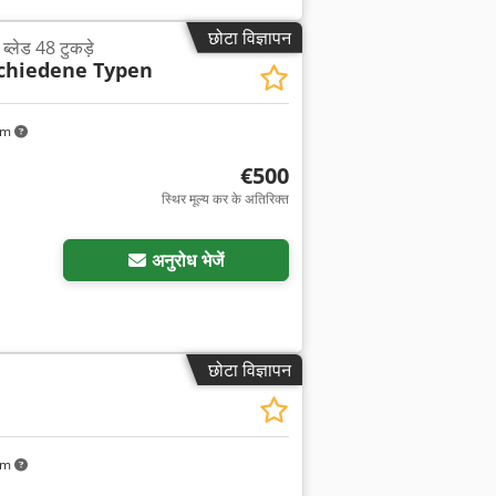
छोटा विज्ञापन
्लेड 48 टुकड़े
chiedene Typen
km
€500
स्थिर मूल्य कर के अतिरिक्त
अधिक चित्रों का अनुरोध करें
अनुरोध भेजें
छोटा विज्ञापन
km