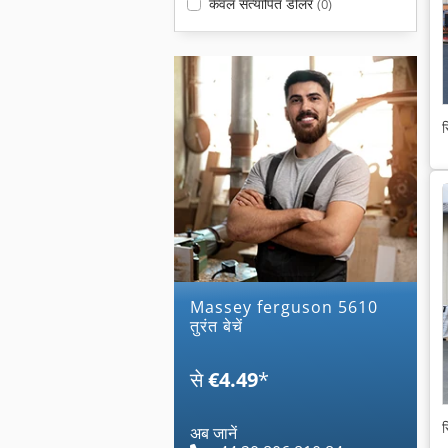
केवल सत्यापित डीलर
(0)
स
massey ferguson 5610
तुरंत बेचें
से
€4.49
*
स
अब जानें