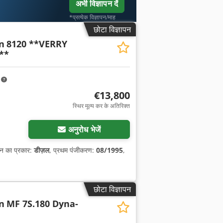
अभी विज्ञापन दें
*प्रत्येक विज्ञापन/माह
छोटा विज्ञापन
n
8120 **VERRY
**
m
€13,800
स्थिर मूल्य कर के अतिरिक्त
अनुरोध भेजें
धन का प्रकार:
डीज़ल
, प्रथम पंजीकरण:
08/1995
,
छोटा विज्ञापन
n
MF 7S.180 Dyna-