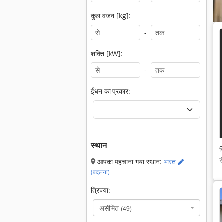
कुल वजन [kg]:
-
शक्ति [kW]:
-
ईंधन का प्रकार:
स्थान
स
र
आपका पहचाना गया स्थान:
भारत
(बदलना)
त्रिज्या:
असीमित
(49)