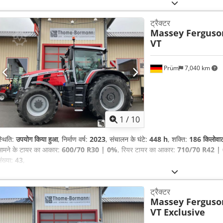
ट्रैक्टर
Massey Ferguso
VT
Prüm
7,040 km
1
/
10
्थिति:
उपयोग किया हुआ
, निर्माण वर्ष:
2023
, संचालन के घंटे:
448 h
, शक्ति:
186 किलोवा
ामने के टायर का आकार:
600/70 R30 | 0%
, रियर टायर का आकार:
710/70 R42 |
ंख्या:
43
,
ट्रैक्टर
Massey Ferguso
VT Exclusive