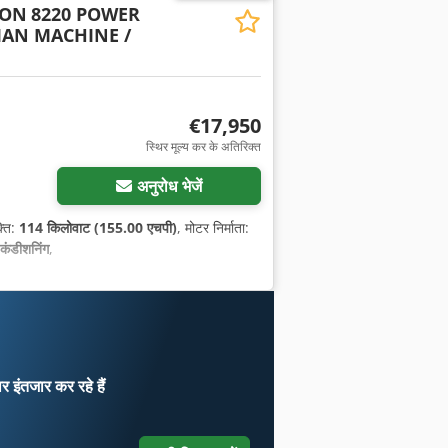
SON
8220 POWER
IAN MACHINE /
€17,950
स्थिर मूल्य कर के अतिरिक्त
अनुरोध भेजें
्ति:
114 किलोवाट (155.00 एचपी)
, मोटर निर्माता:
कंडीशनिंग
,
ार
इंतजार कर रहे हैं