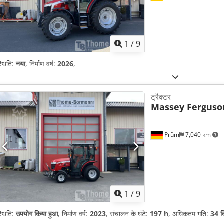
1
/
9
्थिति:
नया
, निर्माण वर्ष:
2026
,
ट्रैक्टर
Massey Ferguso
Prüm
7,040 km
1
/
9
्थिति:
उपयोग किया हुआ
, निर्माण वर्ष:
2023
, संचालन के घंटे:
197 h
, अधिकतम गति:
34 कि