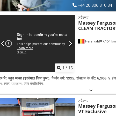
+44 20 806 810 84
ट्रैक्टर
Massey Ferguso
CLEAN TRACTOR
Herentals
7,154 k
1
/
15
्थिति:
बहुत अच्छा (इस्तेमाल किया हुआ)
, निर्माण वर्ष:
1995
, संचालन के घंटे:
6,906 h
, ईं
ंग:
लाल
, उपकरण:
एयर कंडीशनिंग
,
ट्रैक्टर
Massey Ferguso
VT Exclusive