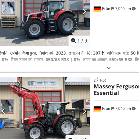
Prüm
7,040 km
1
/
9
्थिति:
उपयोग किया हुआ
, निर्माण वर्ष:
2023
, संचालन के घंटे:
307 h
, अधिकतम गति:
50 कि
| 0%
, रियर टायर का आकार:
650/65 R38 | 0%
, टायर का आकार:
650/65 R38
, बि
ट्रैक्टर
Massey Ferguso
Essential
Prüm
7,040 km