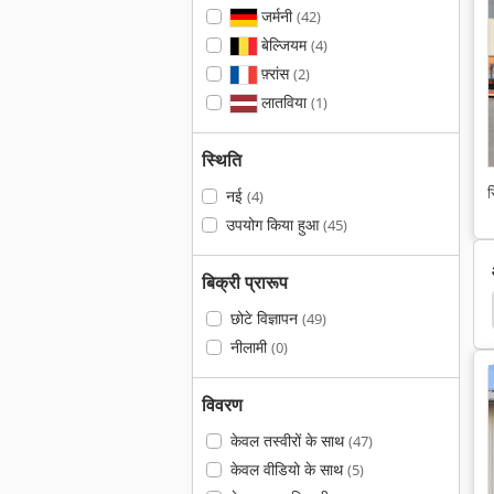
जर्मनी
(42)
बेल्जियम
(4)
फ़्रांस
(2)
लातविया
(1)
स्थिति
स
नई
(4)
उपयोग किया हुआ
(45)
बिक्री प्रारूप
Massey Ferguson 5440
Massey Ferguson 375
छोटे विज्ञापन
(49)
नीलामी
(0)
विवरण
केवल तस्वीरों के साथ
(47)
केवल वीडियो के साथ
(5)