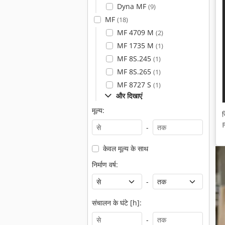
Dyna MF
(9)
MF
(18)
MF 4709 M
(2)
MF 1735 M
(1)
MF 8S.245
(1)
MF 8S.265
(1)
MF 8727 S
(1)
और दिखाएं
मूल्य:
स
-
केवल मूल्य के साथ
निर्माण वर्ष:
-
संचालन के घंटे [h]:
-