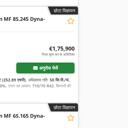
छोटा विज्ञापन
n
MF 8S.245 Dyna-
€1,75,900
स्थिर मूल्य कर के अतिरिक्त
अनुरोध भेजें
ट (252.89 एचपी)
, अधिकतम गति:
50 कि.मी./घं.
,
 0%
, टायर का आकार:
710/70 R42
, बिस्तरों की
छोटा विज्ञापन
n
MF 6S.165 Dyna-