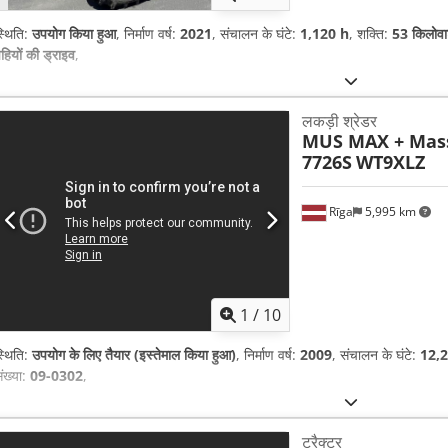
्थिति:
उपयोग किया हुआ
, निर्माण वर्ष:
2021
, संचालन के घंटे:
1,120 h
, शक्ति:
53 किलोवा
हियों की ड्राइव
,
लकड़ी श्रेडर
MUS MAX + Mas
7726S
WT9XLZ
Rīga
5,995 km
1
/
10
्थिति:
उपयोग के लिए तैयार (इस्तेमाल किया हुआ)
, निर्माण वर्ष:
2009
, संचालन के घंटे:
12,
ंख्या:
09-0302
,
ट्रैक्टर