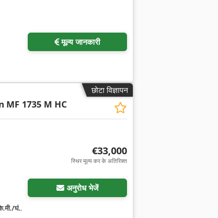
मूल्य जानकारी
छोटा विज्ञापन
n
MF 1735 M HC
€33,000
स्थिर मूल्य कर के अतिरिक्त
अनुरोध भेजें
.मी./घं.
,