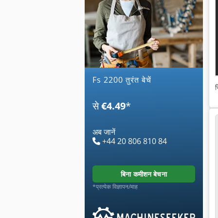
fs 2200 तुरंत बेचें
स
से
€4.49
*
अब जानें
+44 20 806 810 84
बिना कमीशन बेचना
*प्रत्येक विज्ञापन/माह