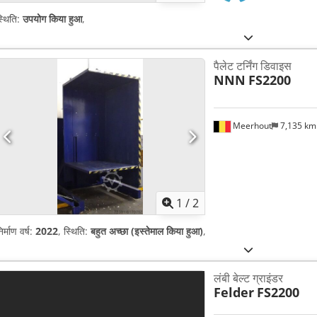
्थिति:
उपयोग किया हुआ
,
पैलेट टर्निंग डिवाइस
NNN
FS2200
Meerhout
7,135 k
1
/
2
िर्माण वर्ष:
2022
, स्थिति:
बहुत अच्छा (इस्तेमाल किया हुआ)
,
लंबी बेल्ट ग्राइंडर
Felder
FS2200