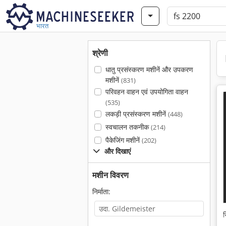
भारत
श्रेणी
धातु प्रसंस्करण मशीनें और उपकरण
मशीनें
(831)
परिवहन वाहन एवं उपयोगिता वाहन
(535)
लकड़ी प्रसंस्करण मशीनें
(448)
स्वचालन तकनीक
(214)
पैकेजिंग मशीनें
(202)
और दिखाएं
मशीन विवरण
निर्माता:
स