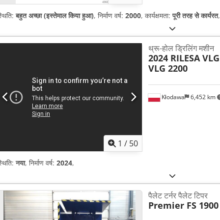
्थिति:
बहुत अच्छा (इस्तेमाल किया हुआ)
, निर्माण वर्ष:
2000
, कार्यक्षमता:
पूरी तरह से कार्यरत
,
थ्रू-होल ड्रिलिंग मशीन
2024 RILESA VLG
VLG 2200
Kłodawa
6,452 km
1
/
50
्थिति:
नया
, निर्माण वर्ष:
2024
,
पैलेट टर्नर पैलेट टिपर
Premier FS 1900