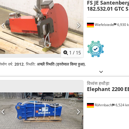
FS JE Santenber
182.532.01 GTC S
Wiefelstede
6,930 
1
/
15
िर्माण वर्ष:
2012
, स्थिति:
अच्छी स्थिति (इस्तेमाल किया हुआ)
,
विध्वंस हथौड़ा
Elephant 2200
E
Röhrnbach
6,524 k