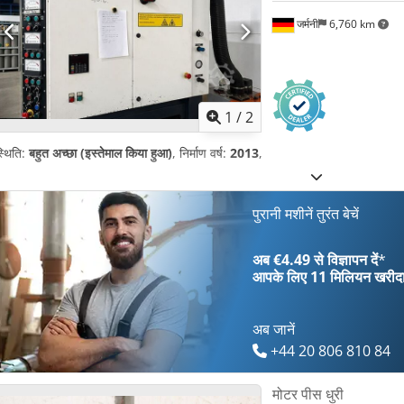
जर्मनी
6,760 km
1
/
2
्थिति:
बहुत अच्छा (इस्तेमाल किया हुआ)
, निर्माण वर्ष:
2013
,
पुरानी मशीनें तुरंत बेचें
अब €4.49 से विज्ञापन दें
*
आपके लिए
11 मिलियन खरीद
अब जानें
+44 20 806 810 84
मोटर पीस धुरी