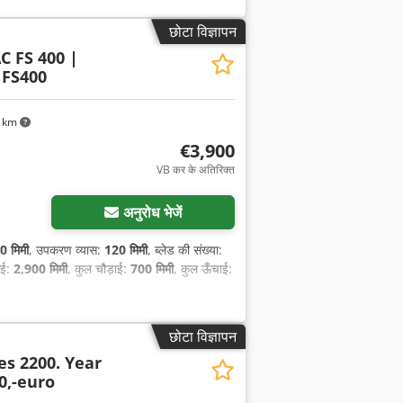
छोटा विज्ञापन
 FS 400 |
FS400
7 km
€3,900
VB कर के अतिरिक्त
अनुरोध भेजें
0 मिमी
, उपकरण व्यास:
120 मिमी
, ब्लेड की संख्या:
बाई:
2,900 मिमी
, कुल चौड़ाई:
700 मिमी
, कुल ऊँचाई:
छोटा विज्ञापन
es 2200. Year
0,-euro