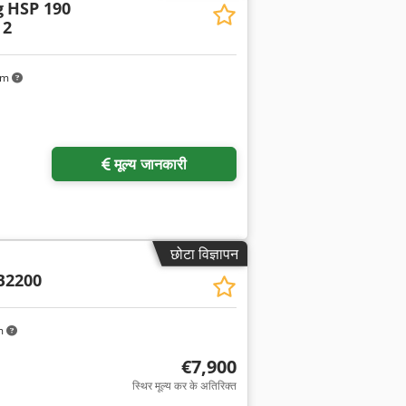
g
HSP 190
 2
km
मूल्य जानकारी
छोटा विज्ञापन
B2200
m
€7,900
स्थिर मूल्य कर के अतिरिक्त