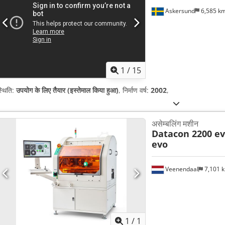
Askersund
6,585 k
1
/
15
्थिति:
उपयोग के लिए तैयार (इस्तेमाल किया हुआ)
, निर्माण वर्ष:
2002
,
असेम्बलिंग मशीन
Datacon 2200 e
evo
Veenendaal
7,101 
अधिक चित्रों क
1
/
1