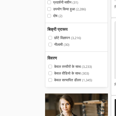
प्रदर्शनी मशीन
(31)
स
उपयोग किया हुआ
(2,286)
दोष
(2)
बिक्री प्रारूप
छोटे विज्ञापन
(3,216)
नीलामी
(30)
विवरण
केवल तस्वीरों के साथ
(3,233)
केवल वीडियो के साथ
(303)
केवल सत्यापित डीलर
(1,345)
न