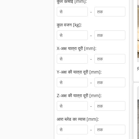
कुल ऊँचाई [mm]:
-
कुल वजन [kg]:
-
X-अक्ष यात्रा दूरी [mm]:
-
न
Y-अक्ष की यात्रा दूरी [mm]:
-
Z-अक्ष की यात्रा दूरी [mm]:
-
आरा ब्लेड का व्यास [mm]:
-