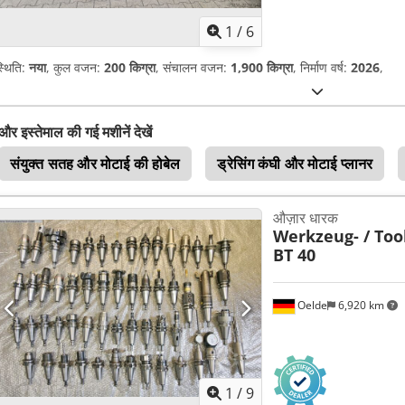
1
/
6
्थिति:
नया
, कुल वजन:
200 किग्रा
, संचालन वजन:
1,900 किग्रा
, निर्माण वर्ष:
2026
,
और इस्तेमाल की गई मशीनें देखें
संयुक्त सतह और मोटाई की होबेल
ड्रेसिंग कंघी और मोटाई प्लानर
औज़ार धारक
Werkzeug- / Too
BT 40
Oelde
6,920 km
1
/
9