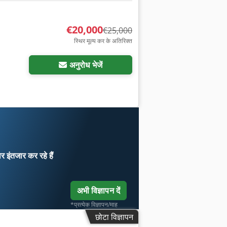
€20,000
€25,000
स्थिर मूल्य कर के अतिरिक्त
अधिक चित्रों का अनुरोध करें
अनुरोध भेजें
ार
इंतजार कर रहे हैं
अभी विज्ञापन दें
*प्रत्येक विज्ञापन/माह
छोटा विज्ञापन