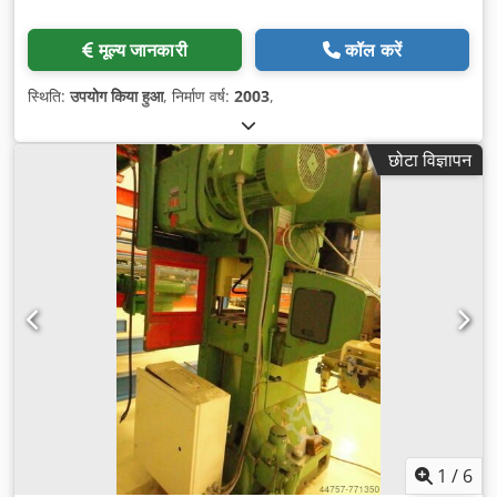
मूल्य जानकारी
कॉल करें
स्थिति:
उपयोग किया हुआ
, निर्माण वर्ष:
2003
,
छोटा विज्ञापन
1
/
6