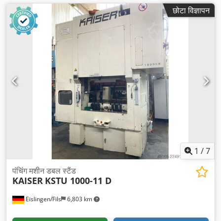
छोटा विज्ञापन
1
/
7
पंचिंग मशीन डबल स्टैंड
KAISER
KSTU 1000-11 D
Eislingen/Fils
6,803 km