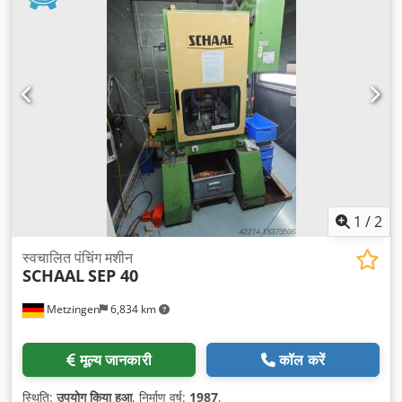
1
/
2
स्वचालित पंचिंग मशीन
SCHAAL
SEP 40
Metzingen
6,834 km
मूल्य जानकारी
कॉल करें
स्थिति:
उपयोग किया हुआ
, निर्माण वर्ष:
1987
,