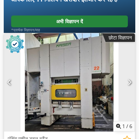
अभी विज्ञापन दें
*प्रत्येक विज्ञापन/माह
छोटा विज्ञापन
1
/
6
पंचिंग मशीन डबल स्टैंड