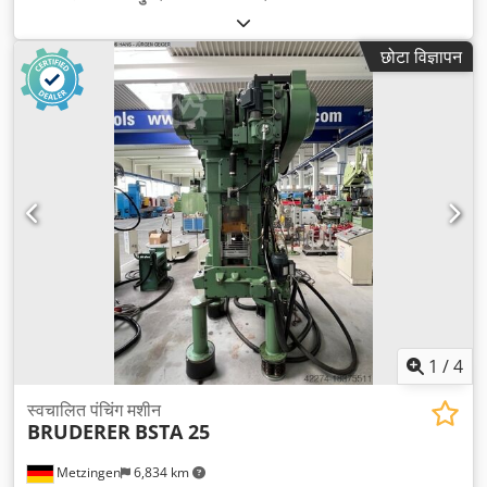
छोटा विज्ञापन
1
/
4
स्वचालित पंचिंग मशीन
BRUDERER
BSTA 25
Metzingen
6,834 km