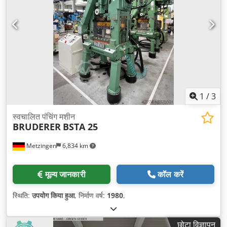
1
/
3
स्वचालित पंचिंग मशीन
BRUDERER
BSTA 25
Metzingen
6,834 km
मूल्य जानकारी
कॉल करें
स्थिति:
उपयोग किया हुआ
, निर्माण वर्ष:
1980
,
छोटा विज्ञापन