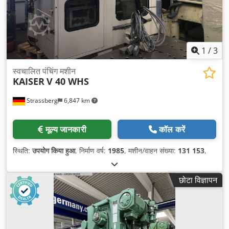
1
/
3
स्वचालित पंचिंग मशीन
KAISER
V 40 WHS
Strassberg
6,847 km
मूल्य जानकारी
कॉल करें
स्थिति:
उपयोग किया हुआ
, निर्माण वर्ष:
1985
, मशीन/वाहन संख्या:
131 153
,
छोटा विज्ञापन