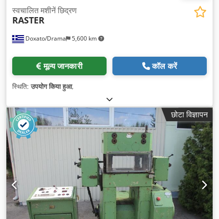
स्वचालित मशीनें छिद्रण
RASTER
Doxato/Drama
5,600 km
मूल्य जानकारी
कॉल करें
स्थिति:
उपयोग किया हुआ
,
छोटा विज्ञापन