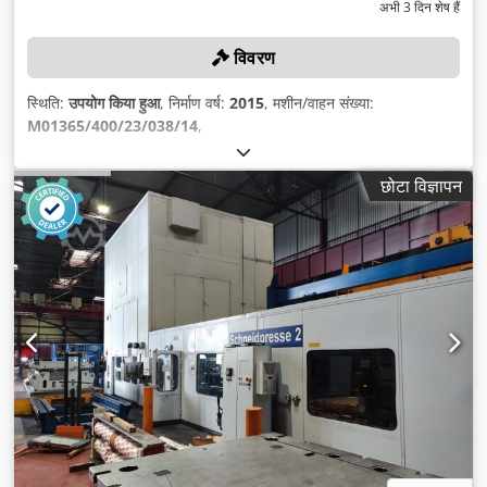
अभी 3 दिन शेष हैं
विवरण
स्थिति:
उपयोग किया हुआ
, निर्माण वर्ष:
2015
, मशीन/वाहन संख्या:
M01365/400/23/038/14
,
छोटा विज्ञापन