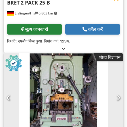
BRET
2 PACK 25 B
Eislingen/Fils
6,803 km
मूल्य जानकारी
कॉल करें
स्थिति:
उपयोग किया हुआ
, निर्माण वर्ष:
1994
,
छोटा विज्ञापन