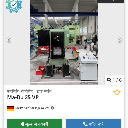
1
/
6
स्टैम्पिंग ऑटोमैट - चार-स्तंभ
Ma-Bu
25 VP
Metzingen
6,834 km
मूल्य जानकारी
कॉल करें