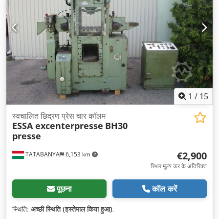
1
/
15
स्वचालित छिद्रण प्रेस चार कॉलम
ESSA excenterpresse
BH30
presse
€2,900
TATABANYA
6,153 km
स्थिर मूल्य कर के अतिरिक्त
पूछना
कॉल करें
स्थिति:
अच्छी स्थिति (इस्तेमाल किया हुआ)
,