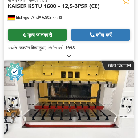
KAISER
KSTU 1600 – 12,5-3PSR (CE)
Eislingen/Fils
6,803 km
मूल्य जानकारी
कॉल करें
स्थिति:
उपयोग किया हुआ
, निर्माण वर्ष:
1998
,
छोटा विज्ञापन