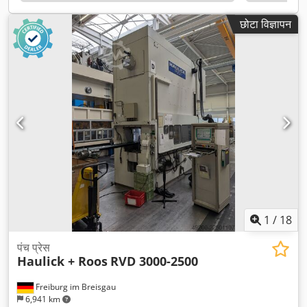
t
,
छोटा विज्ञापन
1
/
18
पंच प्रेस
Haulick + Roos
RVD 3000-2500
Freiburg im Breisgau
6,941 km