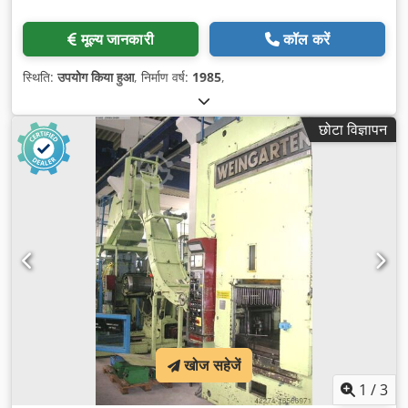
मूल्य जानकारी
कॉल करें
स्थिति:
उपयोग किया हुआ
, निर्माण वर्ष:
1985
,
छोटा विज्ञापन
खोज सहेजें
1
/
3