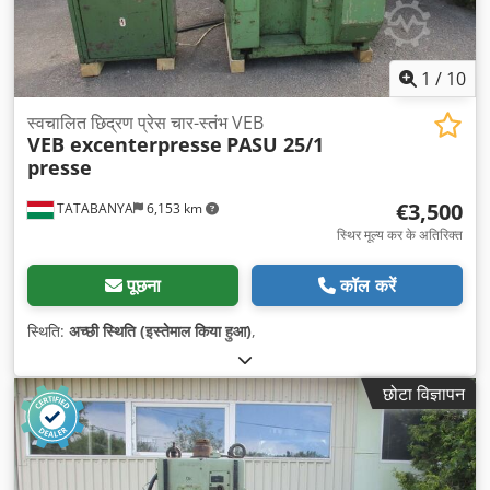
1
/
10
स्वचालित छिद्रण प्रेस चार-स्तंभ VEB
VEB excenterpresse
PASU 25/1
presse
€3,500
TATABANYA
6,153 km
स्थिर मूल्य कर के अतिरिक्त
पूछना
कॉल करें
स्थिति:
अच्छी स्थिति (इस्तेमाल किया हुआ)
,
छोटा विज्ञापन