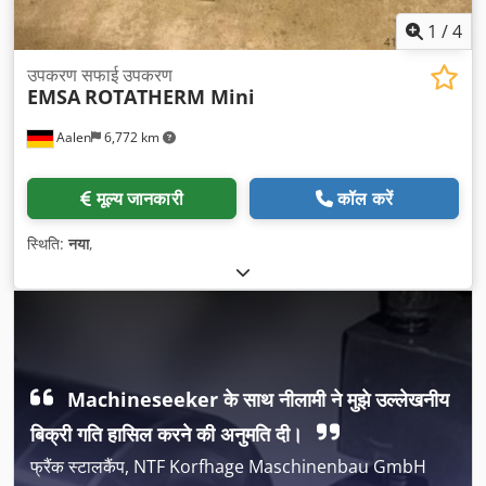
1
/
4
उपकरण सफाई उपकरण
EMSA
ROTATHERM Mini
Aalen
6,772 km
मूल्य जानकारी
कॉल करें
स्थिति:
नया
,
Machineseeker के साथ नीलामी ने मुझे उल्लेखनीय
बिक्री गति हासिल करने की अनुमति दी।
फ्रैंक स्टालकैंप, NTF Korfhage Maschinenbau GmbH