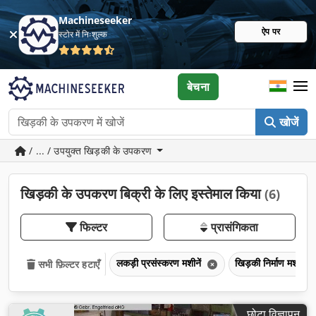
Machineseeker
ऐप पर
स्टोर में निःशुल्क
बेचना
खोजें
/ ... / उपयुक्त खिड़की के उपकरण
खिड़की के उपकरण बिक्री के लिए इस्तेमाल किया
(6)
फिल्टर
प्रासंगिकता
लकड़ी प्रसंस्करण मशीनें
खिड़की निर्माण मशीनें
सभी फ़िल्टर हटाएँ
छोटा विज्ञापन