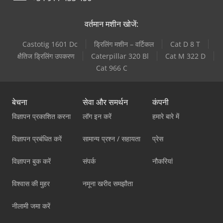
वर्तमान मशीन खोजें:
Castotig 1601 Dc
ड्रिलिंग मशीन – वर्टिकल
Cat D 8 T
क्षैतिज ड्रिलिंग उपकरण
Caterpillar 320 Bl
Cat M 322 D
Cat 966 C
बेचना
सेवा और समर्थन
कंपनी
विज्ञापन प्रकाशित करना
लॉग इन करें
हमारे बारे में
विज्ञापन प्रबंधित करें
सामान्य प्रश्न / सहायता
प्रेस
विज्ञापन बुक करें
संपर्क
नौकरियां
विश्वास की मुहर
नमूना खरीद समझौता
नीलामी जमा करें