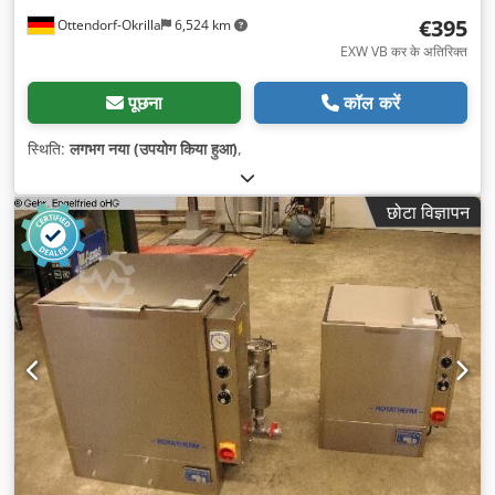
€395
Ottendorf-Okrilla
6,524 km
EXW VB कर के अतिरिक्त
पूछना
कॉल करें
स्थिति:
लगभग नया (उपयोग किया हुआ)
,
छोटा विज्ञापन