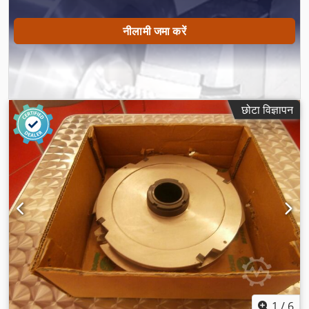
नीलामी जमा करें
छोटा विज्ञापन
1
/
6