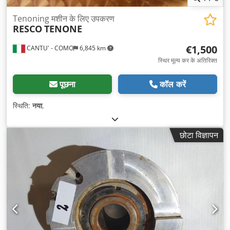
Tenoning मशीन के लिए उपकरण
RESCO
TENONE
€1,500
CANTU' - COMO
6,845 km
स्थिर मूल्य कर के अतिरिक्त
पूछना
कॉल करें
स्थिति:
नया
,
छोटा विज्ञापन