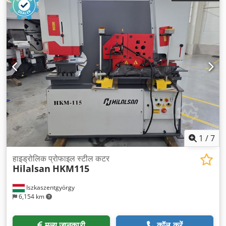
1
/
7
हाइड्रोलिक प्रोफाइल स्टील कटर
Hilalsan
HKM115
Iszkaszentgyörgy
6,154 km
मूल्य जानकारी
कॉल करें