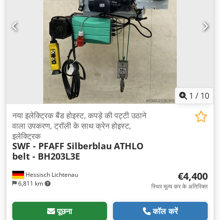
1
/
10
नया इलेक्ट्रिक बैंड होइस्ट, कपड़े की पट्टी उठाने
वाला उपकरण, ट्रॉली के साथ क्रेन होइस्ट,
इलेक्ट्रिक
SWF - PFAFF Silberblau
ATHLO
belt - BH203L3E
€4,400
Hessisch Lichtenau
6,811 km
स्थिर मूल्य कर के अतिरिक्त
पूछना
कॉल करें