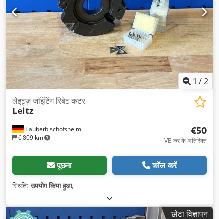
1
/
2
लेइट्ज़ जॉइंटिंग रिबेट कटर
Leitz
€50
Tauberbischofsheim
6,809 km
VB कर के अतिरिक्त
पूछना
कॉल करें
स्थिति:
उपयोग किया हुआ
,
छोटा विज्ञापन