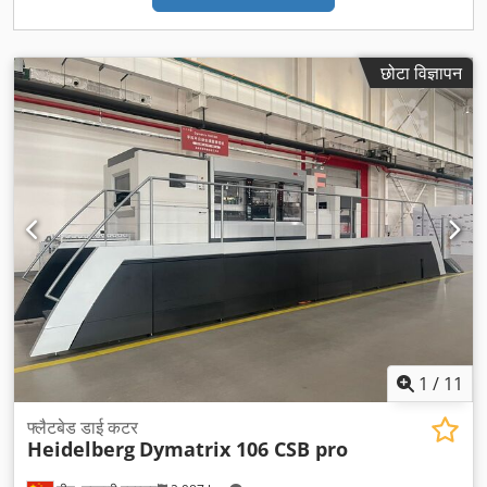
छोटा विज्ञापन
1
/
11
फ्लैटबेड डाई कटर
Heidelberg
Dymatrix 106 CSB pro