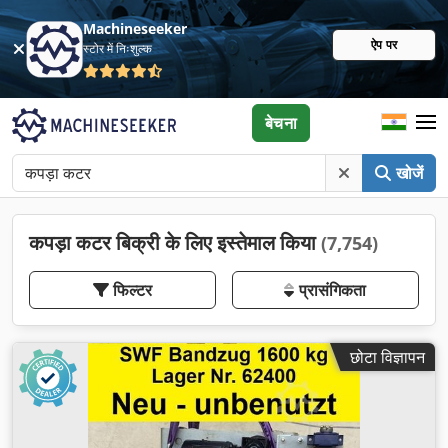
Machineseeker
ऐप पर
स्टोर में निःशुल्क
बेचना
खोजें
कपड़ा कटर बिक्री के लिए इस्तेमाल किया
(7,754)
फिल्टर
प्रासंगिकता
छोटा विज्ञापन