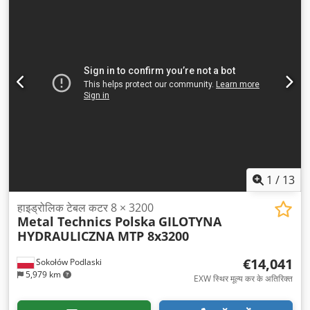
1
/
13
हाइड्रोलिक टेबल कटर 8 × 3200
Metal Technics Polska
GILOTYNA
HYDRAULICZNA MTP 8x3200
€14,041
Sokołów Podlaski
5,979 km
EXW स्थिर मूल्य कर के अतिरिक्त