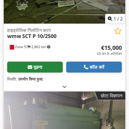
1
/
2
हाइड्रोलिक गिलोटिन कटर
wmw
SCT P 10/2500
€15,000
Zone 57
2,862 km
VB कर के अतिरिक्त
पूछना
कॉल करें
स्थिति:
उपयोग किया हुआ
,
छोटा विज्ञापन