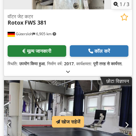
1
/
3
वॉटर जेट कटर
Rotox
FWS 381
Gütersloh
6,905 km
मूल्य जानकारी
कॉल करें
स्थिति:
उपयोग किया हुआ
, निर्माण वर्ष:
2017
, कार्यक्षमता:
पूरी तरह से कार्यरत
,
छोटा विज्ञापन
खोज सहेजें