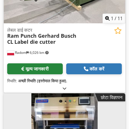
1
/
11
लेबल डाई कटर
Ram Punch Gerhard Busch
CL
Label die cutter
Radom
6,026 km
मूल्य जानकारी
कॉल करें
स्थिति:
अच्छी स्थिति (इस्तेमाल किया हुआ)
,
छोटा विज्ञापन