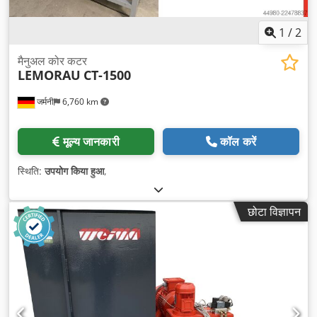
1
/
2
मैनुअल कोर कटर
LEMORAU
CT-1500
जर्मनी
6,760 km
मूल्य जानकारी
कॉल करें
स्थिति:
उपयोग किया हुआ
,
छोटा विज्ञापन