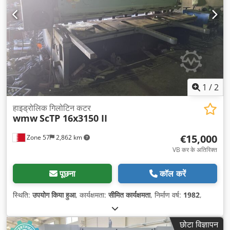
1
/
2
हाइड्रोलिक गिलोटिन कटर
wmw
ScTP 16x3150 II
€15,000
Zone 57
2,862 km
VB कर के अतिरिक्त
पूछना
कॉल करें
स्थिति:
उपयोग किया हुआ
, कार्यक्षमता:
सीमित कार्यक्षमता
, निर्माण वर्ष:
1982
,
छोटा विज्ञापन