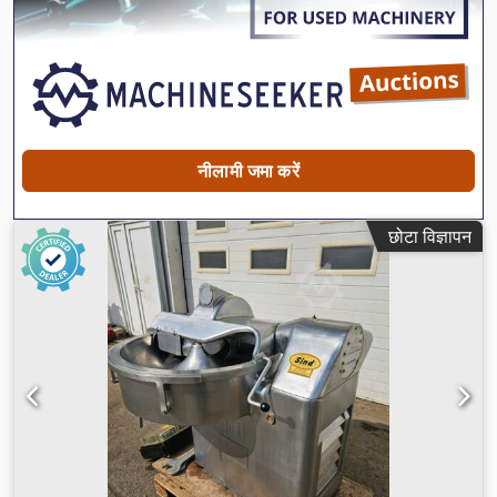
नीलामी जमा करें
छोटा विज्ञापन