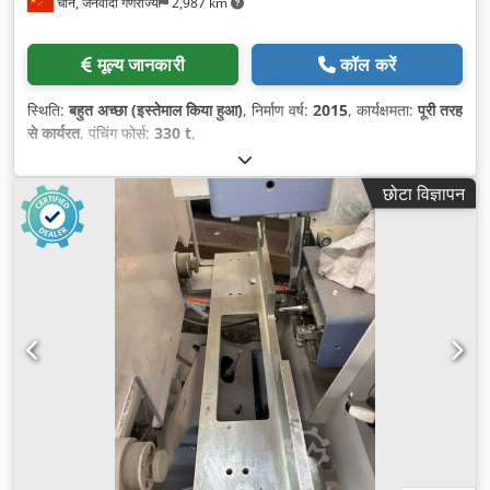
चीन, जनवादी गणराज्य
2,987 km
मूल्य जानकारी
कॉल करें
स्थिति:
बहुत अच्छा (इस्तेमाल किया हुआ)
, निर्माण वर्ष:
2015
, कार्यक्षमता:
पूरी तरह
से कार्यरत
, पंचिंग फोर्स:
330 t
,
छोटा विज्ञापन