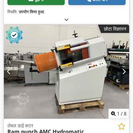
स्थिति:
उपयोग किया हुआ
,
छोटा विज्ञापन
1
/
8
लेबल डाई कटर
Ram punch AMC Hydromatic