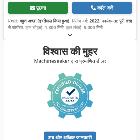
पूछना
कॉल करें
स्थिति:
बहुत अच्छा (इस्तेमाल किया हुआ)
, निर्माण वर्ष:
2022
, कार्यक्षमता:
पूरी तरह
से कार्यरत
, कुल चौड़ाई:
1,800 मिमी
, कुल लंबाई:
5,000 मिमी
,
विश्वास की मुहर
Machineseeker द्वारा प्रमाणित डीलर
अब और अधिक जानकारी