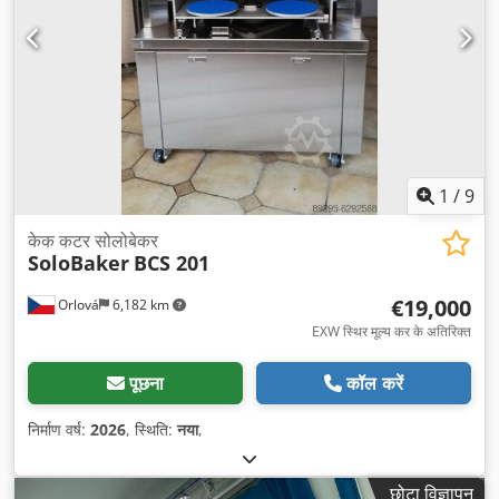
1
/
9
केक कटर सोलोबेकर
SoloBaker
BCS 201
€19,000
Orlová
6,182 km
EXW स्थिर मूल्य कर के अतिरिक्त
पूछना
कॉल करें
निर्माण वर्ष:
2026
, स्थिति:
नया
,
छोटा विज्ञापन