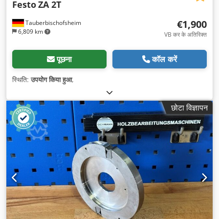
Festo
ZA 2T
€1,900
Tauberbischofsheim
6,809 km
VB कर के अतिरिक्त
पूछना
कॉल करें
स्थिति:
उपयोग किया हुआ
,
छोटा विज्ञापन