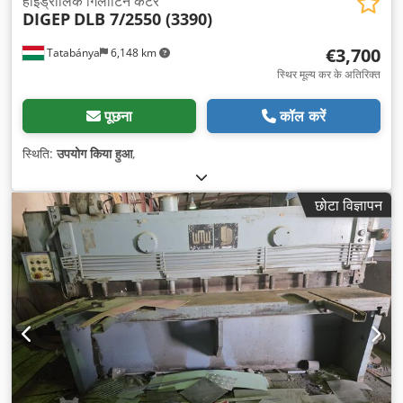
हाइड्रोलिक गिलोटिन कटर
DIGEP
DLB 7/2550 (3390)
€3,700
Tatabánya
6,148 km
स्थिर मूल्य कर के अतिरिक्त
पूछना
कॉल करें
स्थिति:
उपयोग किया हुआ
,
छोटा विज्ञापन