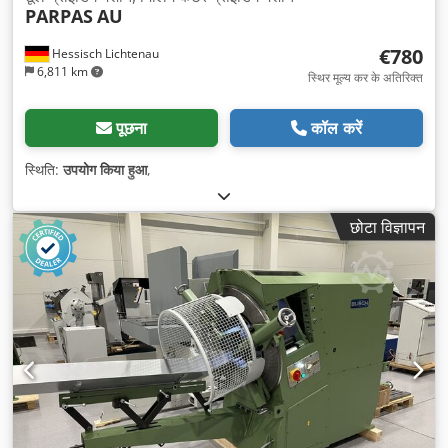
PARPAS
AU
€780
Hessisch Lichtenau
6,811 km
स्थिर मूल्य कर के अतिरिक्त
पूछना
कॉल करें
स्थिति:
उपयोग किया हुआ
,
छोटा विज्ञापन