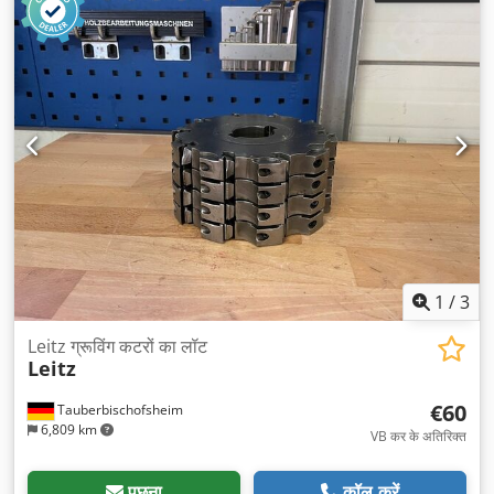
1
/
3
Leitz ग्रूविंग कटरों का लॉट
Leitz
€60
Tauberbischofsheim
6,809 km
VB कर के अतिरिक्त
पूछना
कॉल करें