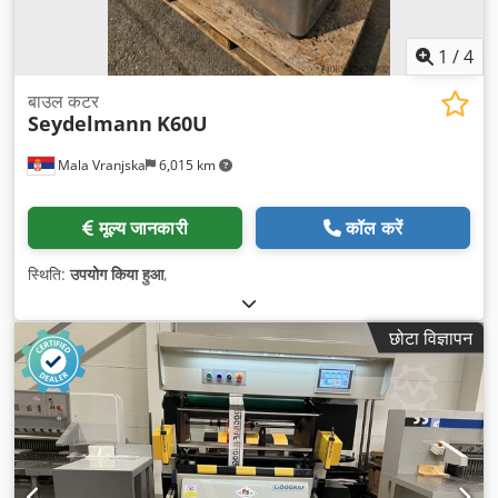
1
/
4
बाउल कटर
Seydelmann
K60U
Mala Vranjska
6,015 km
मूल्य जानकारी
कॉल करें
स्थिति:
उपयोग किया हुआ
,
छोटा विज्ञापन