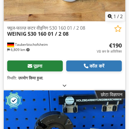
1
/
2
फ्यूज-फाल्ज़ कटर वीइनिग 530 160 01 / 2 08
WEINIG
530 160 01 / 2 08
€190
Tauberbischofsheim
6,809 km
VB कर के अतिरिक्त
पूछना
कॉल करें
स्थिति:
उपयोग किया हुआ
,
छोटा विज्ञापन