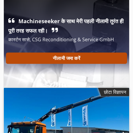
स्पेस की ऊँचाई:
600 मिमी
, उपकरण:
इलेक्ट्रॉनिक स्टेबिलिटी प्रोग्राम (ESP),
एबीएस, एयर कंडीशनिंग, क्रेन, नेविगेशन प्रणाली, पार्किंग हीटर
,
Machineseeker के साथ मेरी पहली नीलामी तुरंत ही
पूरी तरह सफल रही।
कार्स्टन सासे, CSG Reconditioning & Service GmbH
नीलामी जमा करें
छोटा विज्ञापन