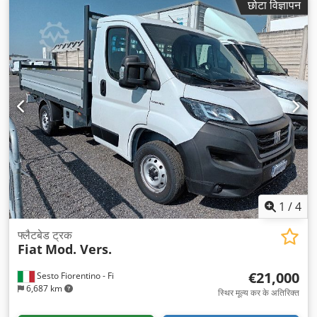
छोटा विज्ञापन
1
/
4
फ्लैटबेड ट्रक
Fiat
Mod. Vers.
€21,000
Sesto Fiorentino - Fi
6,687 km
स्थिर मूल्य कर के अतिरिक्त