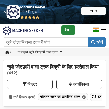
Machineseeker
ऐप पर
स्टोर में निःशुल्क
बेचना
खोजें
/ ... / उपयुक्त खुले प्लेटफ़ॉर्म वाला ट्रक
खुले प्लेटफ़ॉर्म वाला ट्रक बिक्री के लिए इस्तेमाल किया
(412)
फिल्टर
प्रासंगिकता
परिवहन वाहन एवं उपयोगिता वाहन
7.5 टन से अ
सभी फ़िल्टर हटाएँ