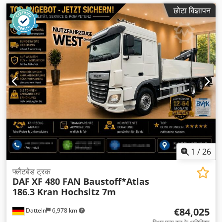
छोटा विज्ञापन
1
/
26
फ्लैटबेड ट्रक
DAF
XF 480 FAN Baustoff*Atlas
186.3 Kran Hochsitz 7m
€84,025
Datteln
6,978 km