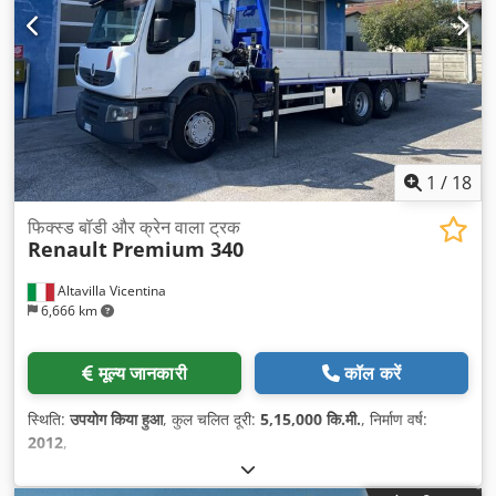
1
/
18
फिक्स्ड बॉडी और क्रेन वाला ट्रक
Renault
Premium 340
Altavilla Vicentina
6,666 km
मूल्य जानकारी
कॉल करें
स्थिति:
उपयोग किया हुआ
, कुल चलित दूरी:
5,15,000 कि.मी.
, निर्माण वर्ष:
2012
,