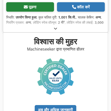
पूछना
कॉल करें
स्थिति:
उपयोग किया हुआ
, कुल चलित दूरी:
1,001 कि.मी.
, चालक केबिन:
अन्य
,
गियरिंग प्रकार:
अन्य
, लोडिंग स्पेस वॉल्यूम:
2 मी³
, लोडिंग स्पेस की लंबाई:
3,000
मिमी
, लोडिंग स्पेस की चौड़ाई:
1,980 मिमी
, लोडिंग स्पेस की ऊँचाई:
400 मिमी
,
विश्वास की मुहर
Machineseeker द्वारा प्रमाणित डीलर
अब और अधिक जानकारी