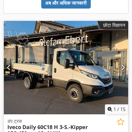
अब और अधिक जानकारी
छोटा विज्ञापन
1
/
15
डंप ट्रक
Iveco
Daily 60C18 H 3-S.-Kipper