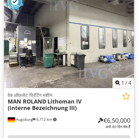
उपकरण:
एबीएस, एयर कंडीशनिंग
,
1
/
4
वेब ऑफ़सेट प्रिंटिंग मशीन
MAN ROLAND
Lithoman IV
(interne Bezeichnung III)
€6,50,000
Augsburg
6,712 km
अभी 80 दिन शेष हैं