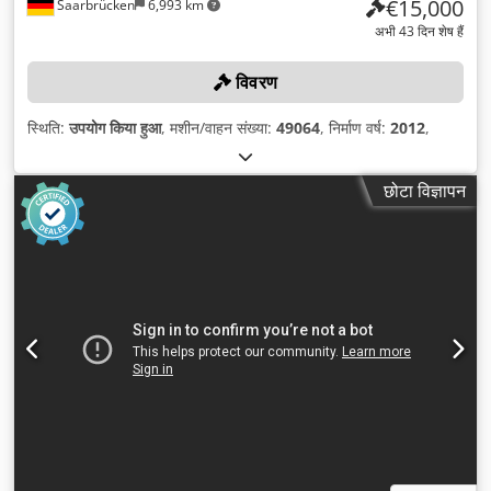
€15,000
Saarbrücken
6,993 km
अभी 43 दिन शेष हैं
विवरण
स्थिति:
उपयोग किया हुआ
, मशीन/वाहन संख्या:
49064
, निर्माण वर्ष:
2012
,
छोटा विज्ञापन