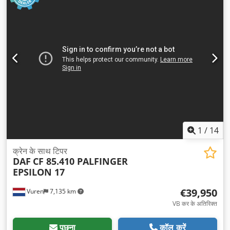
1
/
14
क्रेन के साथ टिपर
DAF
CF 85.410 PALFINGER
EPSILON 17
€39,950
Vuren
7,135 km
VB कर के अतिरिक्त
पूछना
कॉल करें