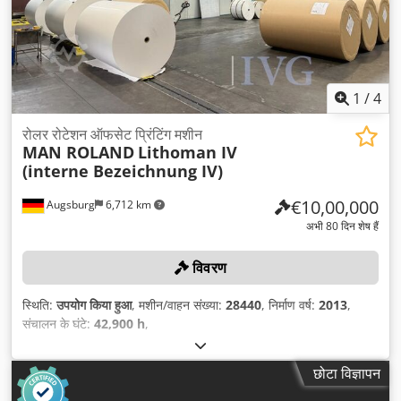
1
/
4
रोलर रोटेशन ऑफसेट प्रिंटिंग मशीन
MAN ROLAND
Lithoman IV
(interne Bezeichnung IV)
€10,00,000
Augsburg
6,712 km
अभी 80 दिन शेष हैं
विवरण
स्थिति:
उपयोग किया हुआ
, मशीन/वाहन संख्या:
28440
, निर्माण वर्ष:
2013
,
संचालन के घंटे:
42,900 h
,
छोटा विज्ञापन