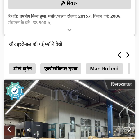
विवरण
स्थिति:
उपयोग किया हुआ
, मशीन/वाहन संख्या:
28157
, निर्माण वर्ष:
2006
,
संचालन के घंटे:
38,500 h
,
और इस्तेमाल की गई मशीनें देखें
र
ऑटो क्रेन
एबरोलकिप्पर ट्रक
Man Roland
Du
क्लिकआउट