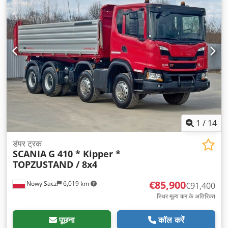
1
/
14
डंपर ट्रक
SCANIA
G 410 * Kipper *
TOPZUSTAND / 8x4
€85,900
Nowy Sacz
6,019 km
€91,400
स्थिर मूल्य कर के अतिरिक्त
पूछना
कॉल करें