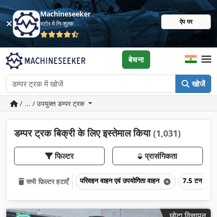
Machineseeker
ऐप पर
स्टोर में निःशुल्क
बेचना
खोजें
/ ... / उपयुक्त डम्पर ट्रक
डम्पर ट्रक बिक्री के लिए इस्तेमाल किया
(1,031)
फिल्टर
प्रासंगिकता
परिवहन वाहन एवं उपयोगिता वाहन
7.5 टन से अ
सभी फ़िल्टर हटाएँ
छोटा विज्ञापन