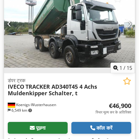
1
/
15
डंपर ट्रक
IVECO
TRACKER AD340T45 4 Achs
Muldenkipper Schalter, t
€46,900
Koenigs-Wusterhausen
6,549 km
स्थिर मूल्य कर के अतिरिक्त
पूछना
कॉल करें