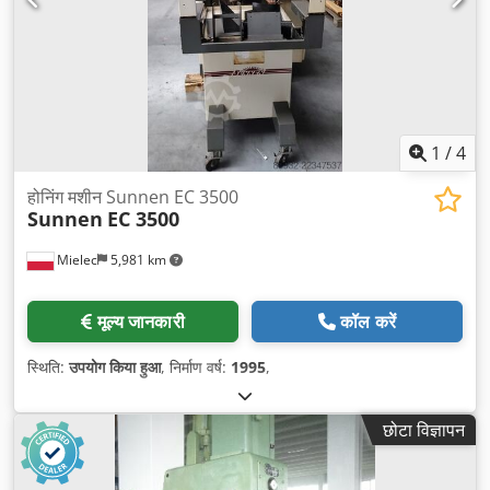
1
/
4
होनिंग मशीन Sunnen EC 3500
Sunnen
EC 3500
Mielec
5,981 km
मूल्य जानकारी
कॉल करें
स्थिति:
उपयोग किया हुआ
, निर्माण वर्ष:
1995
,
छोटा विज्ञापन