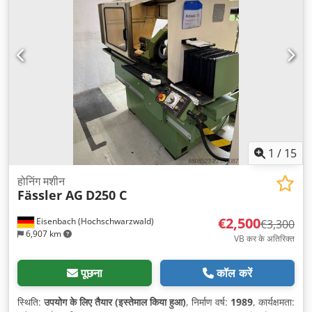
1
/
15
होनिंग मशीन
Fässler AG
D250 C
€2,500
Eisenbach (Hochschwarzwald)
€3,300
6,907 km
VB कर के अतिरिक्त
पूछना
कॉल करें
स्थिति:
उपयोग के लिए तैयार (इस्तेमाल किया हुआ)
, निर्माण वर्ष:
1989
, कार्यक्षमता: