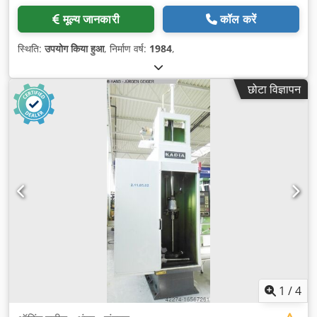
मूल्य जानकारी
कॉल करें
स्थिति:
उपयोग किया हुआ
, निर्माण वर्ष:
1984
,
छोटा विज्ञापन
1
/
4