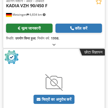
ऑनिंग मशीन - अंदर - लंबवत
KADIA
VZH 90/450 F
Metzingen
6,834 km
मूल्य जानकारी
कॉल करें
स्थिति:
उपयोग किया हुआ
, निर्माण वर्ष:
1998
,
छोटा विज्ञापन
चित्रों का अनुरोध करें