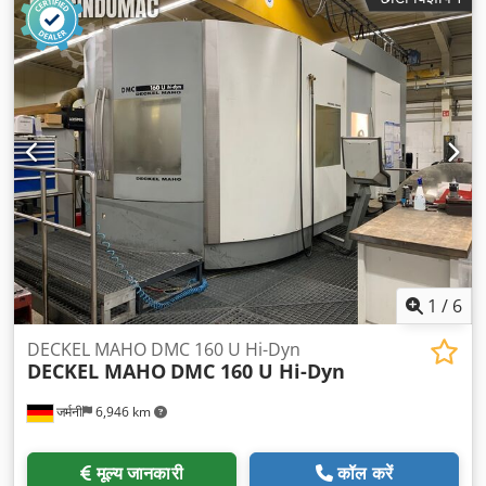
1
/
6
DECKEL MAHO DMC 160 U Hi-Dyn
DECKEL MAHO
DMC 160 U Hi-Dyn
जर्मनी
6,946 km
मूल्य जानकारी
कॉल करें