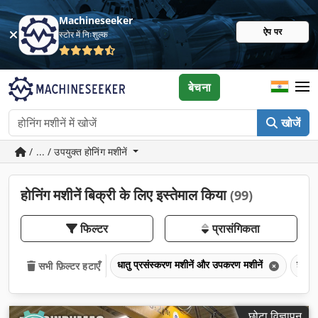
Machineseeker
ऐप पर
स्टोर में निःशुल्क
बेचना
खोजें
/ ... / उपयुक्त होनिंग मशीनें
होनिंग मशीनें बिक्री के लिए इस्तेमाल किया
(99)
फिल्टर
प्रासंगिकता
धातु प्रसंस्करण मशीनें और उपकरण मशीनें
होनिंग
सभी फ़िल्टर हटाएँ
छोटा विज्ञापन