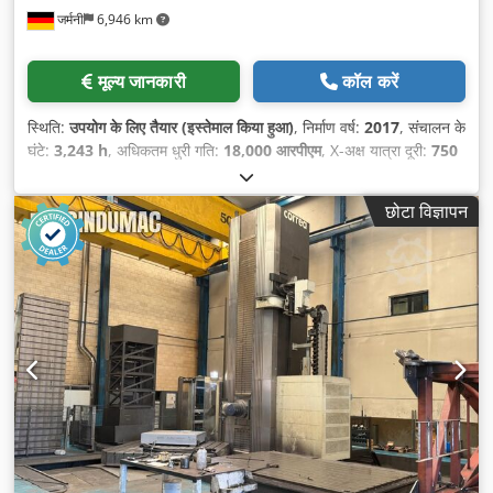
जर्मनी
6,946 km
मूल्य जानकारी
कॉल करें
स्थिति:
उपयोग के लिए तैयार (इस्तेमाल किया हुआ)
, निर्माण वर्ष:
2017
, संचालन के
घंटे:
3,243 h
, अधिकतम धुरी गति:
18,000 आरपीएम
, X-अक्ष यात्रा दूरी:
750
मिमी
, धुरों की संख्या:
5
,
छोटा विज्ञापन