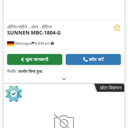
ऑनिंग मशीन - अंदर - क्षैतिज
SUNNEN
MBC-1804-G
Metzingen
6,834 km
मूल्य जानकारी
कॉल करें
स्थिति:
उपयोग किया हुआ
,
छोटा विज्ञापन