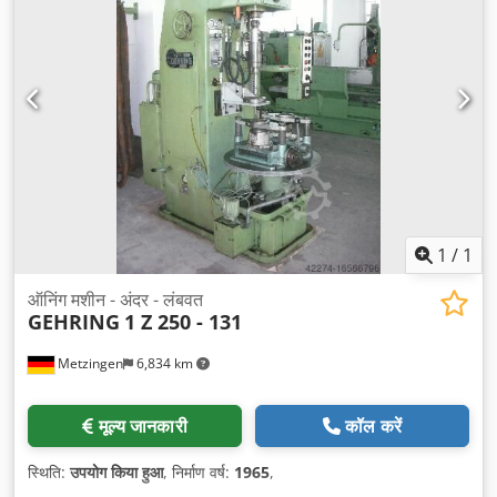
1
/
1
ऑनिंग मशीन - अंदर - लंबवत
GEHRING
1 Z 250 - 131
Metzingen
6,834 km
मूल्य जानकारी
कॉल करें
स्थिति:
उपयोग किया हुआ
, निर्माण वर्ष:
1965
,