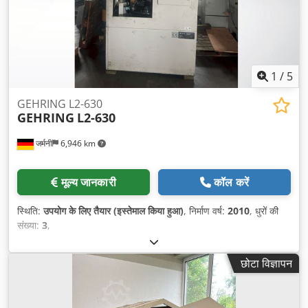
1
/
5
GEHRING L2-630
GEHRING
L2-630
जर्मनी
6,946 km
मूल्य जानकारी
कॉल करें
स्थिति:
उपयोग के लिए तैयार (इस्तेमाल किया हुआ)
, निर्माण वर्ष:
2010
, धुरों की
संख्या:
3
,
छोटा विज्ञापन