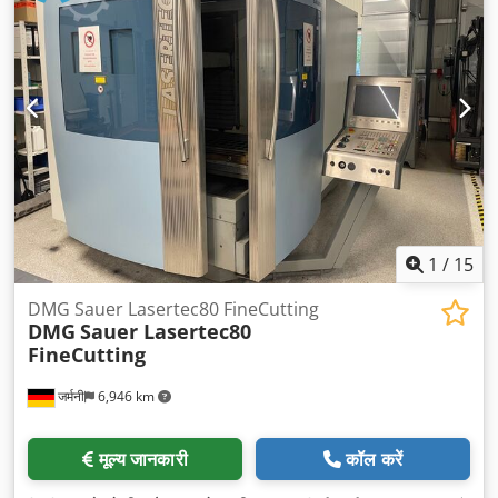
1
/
15
DMG Sauer Lasertec80 FineCutting
DMG
Sauer Lasertec80
FineCutting
जर्मनी
6,946 km
मूल्य जानकारी
कॉल करें