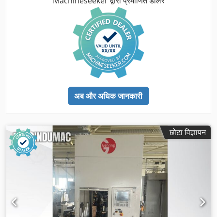
Machineseeker द्वारा प्रमाणित डीलर
अब और अधिक जानकारी
छोटा विज्ञापन