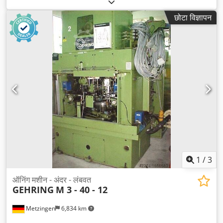
छोटा विज्ञापन
1
/
3
ऑनिंग मशीन - अंदर - लंबवत
GEHRING
M 3 - 40 - 12
Metzingen
6,834 km