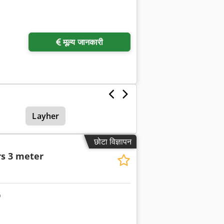
ा अनुरोध करें
मूल्य जानकारी
Layher
छोटा विज्ञापन
s 3 meter
अधिक चित्रों का अनुरोध करें