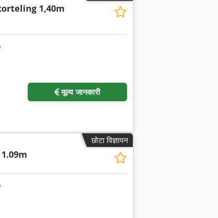
orteling 1,40m
अधिक चित्रों का अनुरोध करें
मूल्य जानकारी
छोटा विज्ञापन
r 1.09m