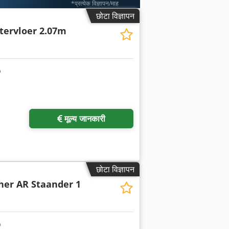
*प्रत्येक विज्ञापन/माह
छोटा विज्ञापन
tervloer 2.07m
ा अनुरोध करें
मूल्य जानकारी
छोटा विज्ञापन
her AR Staander 1