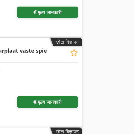
मूल्य जानकारी
छोटा विज्ञापन
rplaat vaste spie
मूल्य जानकारी
छोटा विज्ञापन