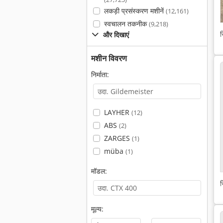
लकड़ी प्रसंस्करण मशीनें
(12,161)
स्वचालन तकनीक
(9,218)
स
और दिखाएं
मशीन विवरण
निर्माता:
LAYHER
(12)
ABS
(2)
ZARGES
(1)
müba
(1)
मॉडल:
स
मूल्य: