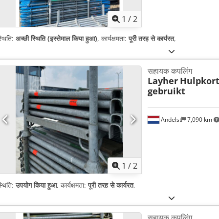
1
/
2
्थिति:
अच्छी स्थिति (इस्तेमाल किया हुआ)
, कार्यक्षमता:
पूरी तरह से कार्यरत
,
सहायक कपलिंग
Layher
Hulpkort
gebruikt
Andelst
7,090 km
1
/
2
्थिति:
उपयोग किया हुआ
, कार्यक्षमता:
पूरी तरह से कार्यरत
,
सहायक कपलिंग