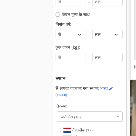
-
केवल मूल्य के साथ
निर्माण वर्ष:
-
कुल वजन [kg]:
-
स
स्थान
आपका पहचाना गया स्थान:
भारत
(बदलना)
त्रिज्या:
असीमित
(18)
नीदरलैंड
(17)