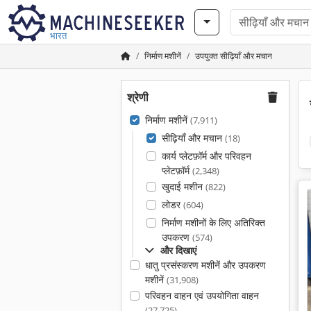
भारत
निर्माण मशीनें
उपयुक्त सीढ़ियाँ और मचान
श्रेणी
निर्माण मशीनें
(7,911)
सीढ़ियाँ और मचान
(18)
कार्य प्लेटफ़ॉर्म और परिवहन
प्लेटफ़ॉर्म
(2,348)
खुदाई मशीन
(822)
लोडर
(604)
निर्माण मशीनों के लिए अतिरिक्त
उपकरण
(574)
और दिखाएं
धातु प्रसंस्करण मशीनें और उपकरण
मशीनें
(31,908)
परिवहन वाहन एवं उपयोगिता वाहन
(27,725)