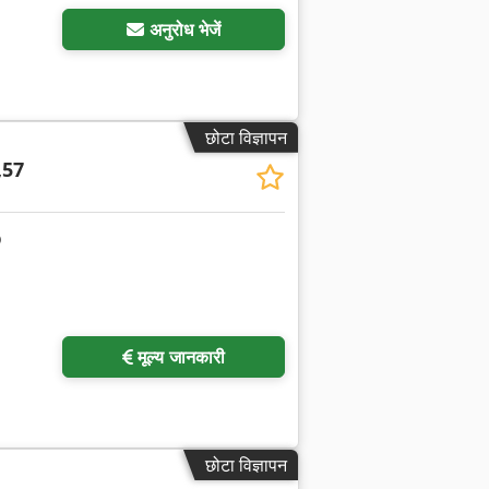
अनुरोध भेजें
छोटा विज्ञापन
,57
मूल्य जानकारी
छोटा विज्ञापन