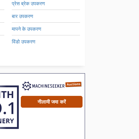
प्रेस ब्रेक उपकरण
बार उपकरण
मापने के उपकरण
विंडो उपकरण
सवारी-स्वीपर पर
स् पेक् टर तकनीक
नीलामी जमा करें