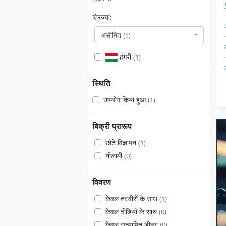
त्रिज्या:
असीमित
(1)
हंगरी
(1)
स्थिति
उपयोग किया हुआ
(1)
बिक्री प्रारूप
छोटे विज्ञापन
(1)
नीलामी
(0)
विवरण
केवल तस्वीरों के साथ
(1)
केवल वीडियो के साथ
(0)
केवल सत्यापित डीलर
(0)