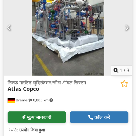
1
/
3
स्किड-माउंटेड लुब्रिकेशन/सील ऑयल सिस्टम
Atlas Copco
Bremen
6,883 km
मूल्य जानकारी
कॉल करें
स्थिति:
उपयोग किया हुआ
,