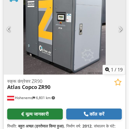
1
/
19
स्क्रू कंप्रेसर ZR90
Atlas Copco
ZR90
Hohenems
6,801 km
मूल्य जानकारी
कॉल करें
स्थिति:
बहुत अच्छा (इस्तेमाल किया हुआ)
, निर्माण वर्ष:
2012
, संचालन के घंटे: