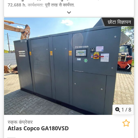
72,688 h
, कार्यक्षमता:
पूरी तरह से कार्यरत
,
छोटा विज्ञापन
1
/
8
स्क्रू कंप्रेसर
Atlas Copco
GA180VSD