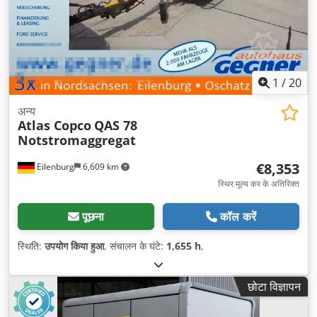
1
/
20
अन्य
Atlas Copco
QAS 78
Notstromaggregat
€8,353
Eilenburg
6,609 km
स्थिर मूल्य कर के अतिरिक्त
पूछना
कॉल करें
स्थिति:
उपयोग किया हुआ
, संचालन के घंटे:
1,655 h
,
छोटा विज्ञापन