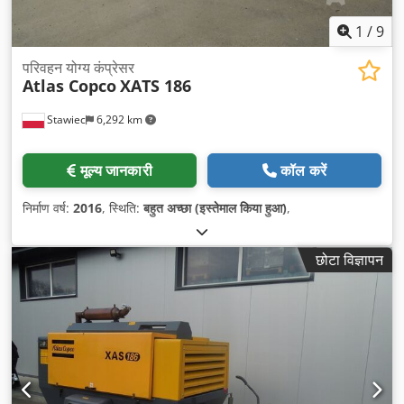
1
/
9
परिवहन योग्य कंप्रेसर
Atlas Copco
XATS 186
Stawiec
6,292 km
मूल्य जानकारी
कॉल करें
निर्माण वर्ष:
2016
, स्थिति:
बहुत अच्छा (इस्तेमाल किया हुआ)
,
छोटा विज्ञापन