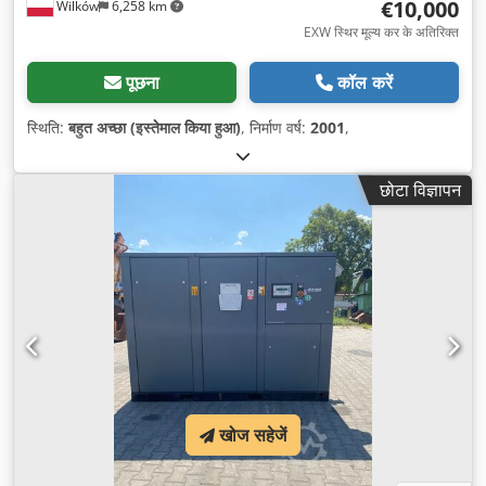
€10,000
Wilków
6,258 km
EXW स्थिर मूल्य कर के अतिरिक्त
पूछना
कॉल करें
स्थिति:
बहुत अच्छा (इस्तेमाल किया हुआ)
, निर्माण वर्ष:
2001
,
छोटा विज्ञापन
खोज सहेजें