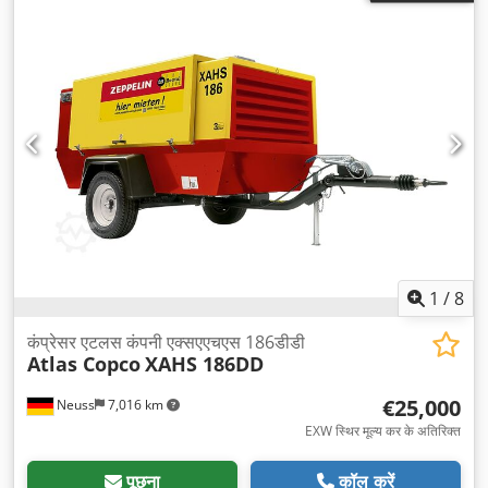
1
/
8
कंप्रेसर एटलस कंपनी एक्सएएचएस 186डीडी
Atlas Copco
XAHS 186DD
€25,000
Neuss
7,016 km
EXW स्थिर मूल्य कर के अतिरिक्त
पूछना
कॉल करें