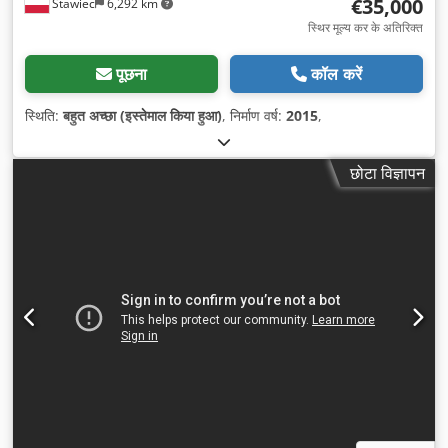
€35,000
Stawiec
6,292 km
स्थिर मूल्य कर के अतिरिक्त
पूछना
कॉल करें
स्थिति:
बहुत अच्छा (इस्तेमाल किया हुआ)
, निर्माण वर्ष:
2015
,
छोटा विज्ञापन