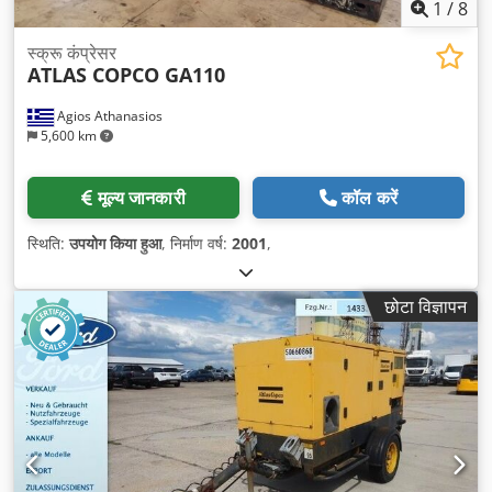
1
/
8
स्क्रू कंप्रेसर
ATLAS COPCO GA110
Agios Athanasios
5,600 km
मूल्य जानकारी
कॉल करें
स्थिति:
उपयोग किया हुआ
, निर्माण वर्ष:
2001
,
छोटा विज्ञापन