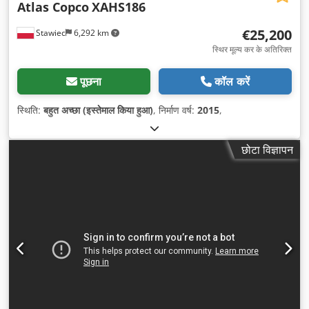
Atlas Copco
XAHS186
€25,200
Stawiec
6,292 km
स्थिर मूल्य कर के अतिरिक्त
पूछना
कॉल करें
स्थिति:
बहुत अच्छा (इस्तेमाल किया हुआ)
, निर्माण वर्ष:
2015
,
छोटा विज्ञापन