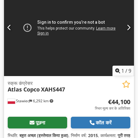
1
/
9
स्क्रू कंप्रेसर
Atlas Copco
XAHS447
€44,100
Stawiec
6,292 km
स्थिर मूल्य कर के अतिरिक्त
पूछना
कॉल करें
स्थिति:
बहुत अच्छा (इस्तेमाल किया हुआ)
, निर्माण वर्ष:
2015
, कार्यक्षमता:
पूरी तरह