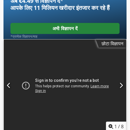
अब €4.49 से विज्ञापन दें
*
आपके लिए
11 मिलियन खरीदार
इंतजार कर रहे हैं
अभी विज्ञापन दें
*प्रत्येक विज्ञापन/माह
छोटा विज्ञापन
1
/
8