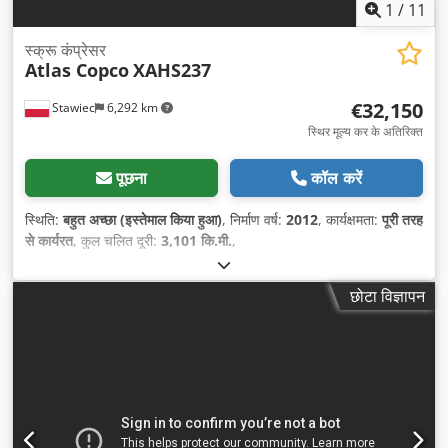
1
/
11
स्क्रू कंप्रेसर
Atlas Copco
XAHS237
€32,150
Stawiec
6,292 km
स्थिर मूल्य कर के अतिरिक्त
पूछना
कॉल करें
स्थिति:
बहुत अच्छा (इस्तेमाल किया हुआ)
, निर्माण वर्ष:
2012
, कार्यक्षमता:
पूरी तरह
से कार्यरत
, कुल चलित दूरी:
3,101 कि.मी.
,
छोटा विज्ञापन