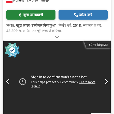
Hohenems
6,801 km
मूल्य जानकारी
कॉल करें
स्थिति:
बहुत अच्छा (इस्तेमाल किया हुआ)
, निर्माण वर्ष:
2018
, संचालन के घंटे:
43,309 h
, कार्यक्षमता:
पूरी तरह से कार्यरत
,
छोटा विज्ञापन