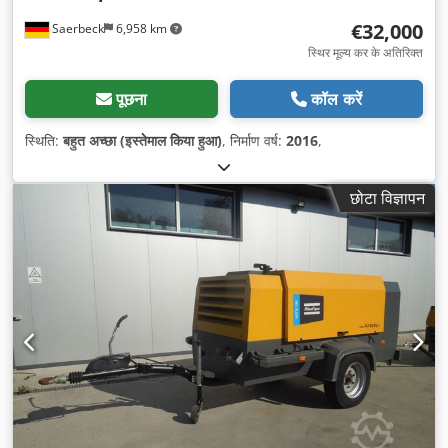
€32,000
Saerbeck
6,958 km
स्थिर मूल्य कर के अतिरिक्त
पूछना
कॉल करें
स्थिति:
बहुत अच्छा (इस्तेमाल किया हुआ)
, निर्माण वर्ष:
2016
,
छोटा विज्ञापन