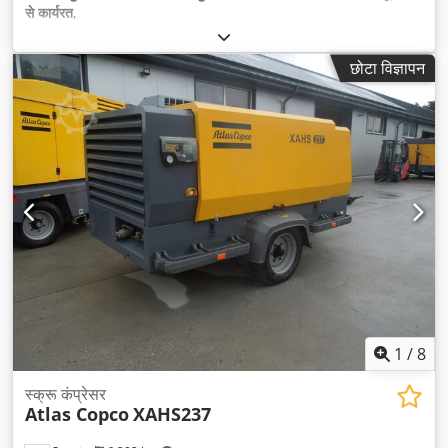
से कार्यरत
,
छोटा विज्ञापन
1
/
8
स्क्रू कंप्रेसर
Atlas Copco
XAHS237