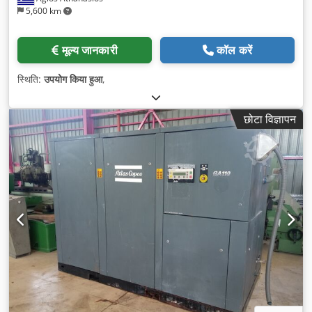
5,600 km
मूल्य जानकारी
कॉल करें
स्थिति:
उपयोग किया हुआ
,
छोटा विज्ञापन