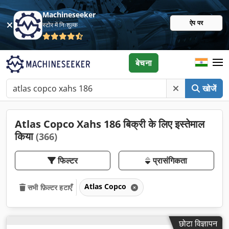
Machineseeker
ऐप पर
स्टोर में निःशुल्क
बेचना
खोजें
Atlas Copco Xahs 186 बिक्री के लिए इस्तेमाल
किया
(366)
फिल्टर
प्रासंगिकता
Atlas Copco
सभी फ़िल्टर हटाएँ
छोटा विज्ञापन