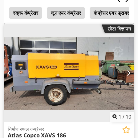
d
स्क्रू कंप्रेसर
जून एयर कंप्रेसर
कंप्रेसर एयर ड्रायर
छोटा विज्ञापन
1
/
10
निर्माण स्थल कंप्रेसर
Atlas Copco
XAVS 186