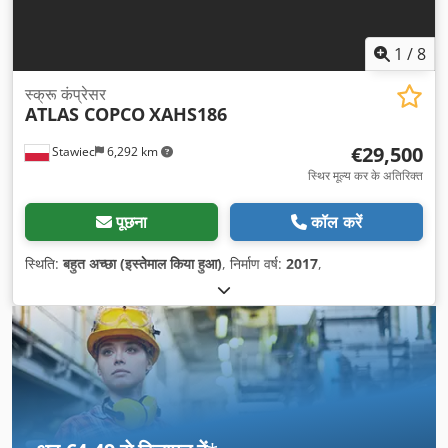
1
/
8
स्क्रू कंप्रेसर
ATLAS COPCO
XAHS186
€29,500
Stawiec
6,292 km
स्थिर मूल्य कर के अतिरिक्त
पूछना
कॉल करें
स्थिति:
बहुत अच्छा (इस्तेमाल किया हुआ)
, निर्माण वर्ष:
2017
,