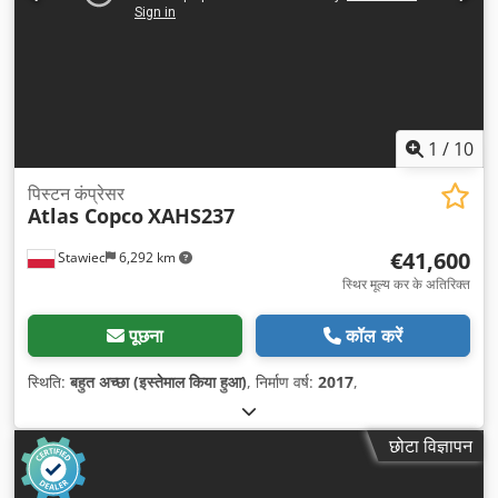
1
/
10
पिस्टन कंप्रेसर
Atlas Copco
XAHS237
€41,600
Stawiec
6,292 km
स्थिर मूल्य कर के अतिरिक्त
पूछना
कॉल करें
स्थिति:
बहुत अच्छा (इस्तेमाल किया हुआ)
, निर्माण वर्ष:
2017
,
छोटा विज्ञापन