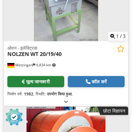
1
/
3
ओवन - इलेक्ट्रिक
NOLZEN
WT 20/19/40
Metzingen
6,834 km
मूल्य जानकारी
कॉल करें
निर्माण वर्ष:
1982
, स्थिति:
उपयोग किया हुआ
,
छोटा विज्ञापन