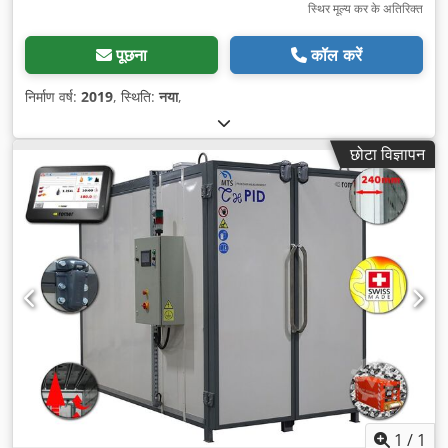
स्थिर मूल्य कर के अतिरिक्त
पूछना
कॉल करें
निर्माण वर्ष:
2019
, स्थिति:
नया
,
छोटा विज्ञापन
1
/
1