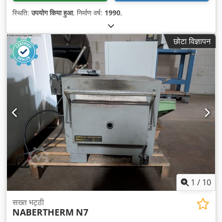
स्थिति:
उपयोग किया हुआ
, निर्माण वर्ष:
1990
,
छोटा विज्ञापन
1
/
10
सख्त भट्ठी
NABERTHERM
N7