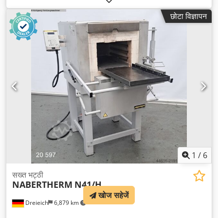
छोटा विज्ञापन
1
/
6
सख्त भट्ठी
NABERTHERM
N41/H
खोज सहेजें
Dreieich
6,879 km