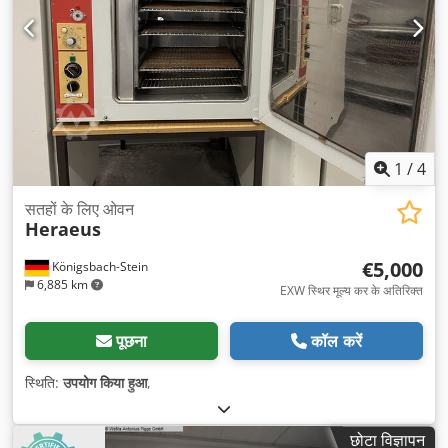
1
/
4
सतहों के लिए ओवन
Heraeus
€5,000
Königsbach-Stein
6,885 km
EXW स्थिर मूल्य कर के अतिरिक्त
पूछना
कॉल करें
स्थिति:
उपयोग किया हुआ
,
छोटा विज्ञापन