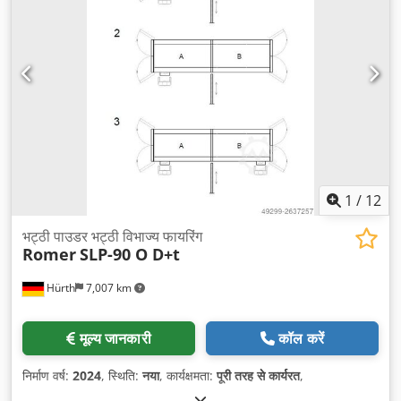
1
/
12
भट्ठी पाउडर भट्ठी विभाज्य फायरिंग
Romer
SLP-90 O D+t
Hürth
7,007 km
मूल्य जानकारी
कॉल करें
निर्माण वर्ष:
2024
, स्थिति:
नया
, कार्यक्षमता:
पूरी तरह से कार्यरत
,