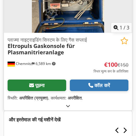
1
/
3
प्लाज्मा नाइट्राइडिंग सिस्टम के लिए गैस सप्लाई
Eltropuls
Gaskonsole für
Plasmanitrieranlage
€100
Chemnitz
6,589 km
€150
स्थिर मूल्य कर के अतिरिक्त
पूछना
कॉल करें
स्थिति:
अपरिक्षित (प्रयुक्त)
, कार्यक्षमता:
अपरीक्षित
,
और इस्तेमाल की गई मशीनें देखें