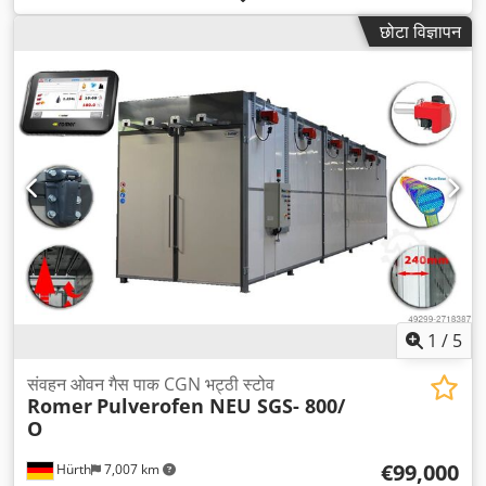
छोटा विज्ञापन
1
/
5
संवहन ओवन गैस पाक CGN भट्ठी स्टोव
Romer
Pulverofen NEU SGS- 800/
O
€99,000
Hürth
7,007 km