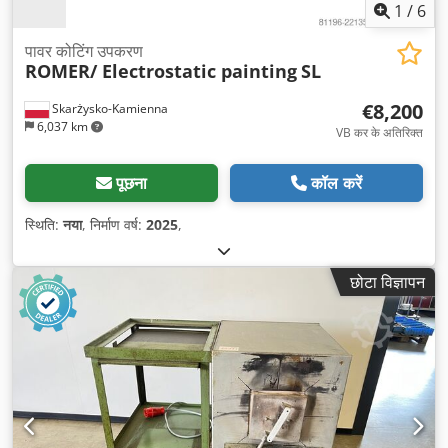
1
/
6
पावर कोटिंग उपकरण
ROMER/ Electrostatic painting
SL
€8,200
Skarżysko-Kamienna
6,037 km
VB कर के अतिरिक्त
पूछना
कॉल करें
स्थिति:
नया
, निर्माण वर्ष:
2025
,
छोटा विज्ञापन