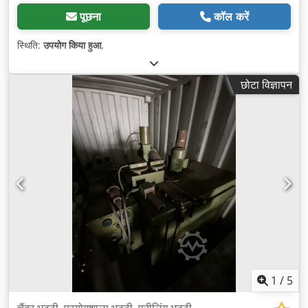
पूछना
कॉल करें
स्थिति:
उपयोग किया हुआ
,
छोटा विज्ञापन
1
/
5