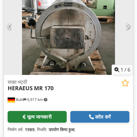
1
/
6
सख्त भट्ठी
HERAEUS
MR 170
Bühl
6,917 km
मूल्य जानकारी
कॉल करें
निर्माण वर्ष:
1989
, स्थिति:
उपयोग किया हुआ
,