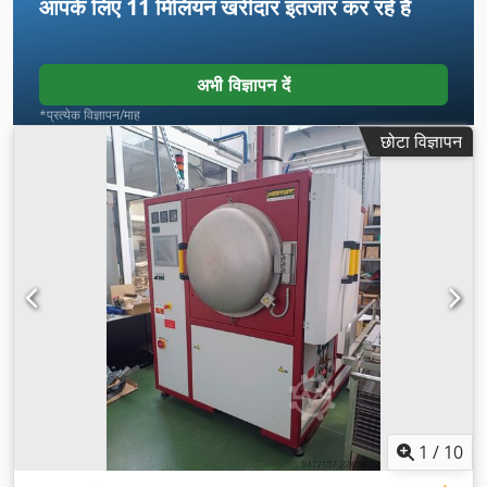
आपके लिए
11 मिलियन खरीदार
इंतजार कर रहे हैं
अभी विज्ञापन दें
*प्रत्येक विज्ञापन/माह
छोटा विज्ञापन
1
/
10