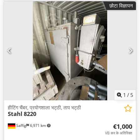
छोटा विज्ञापन
1
/
5
हीटिंग चैंबर, प्रयोगशाला भट्ठी, ताप भट्ठी
Stahl
8220
€1,000
Saffig
6,971 km
VB कर के अतिरिक्त