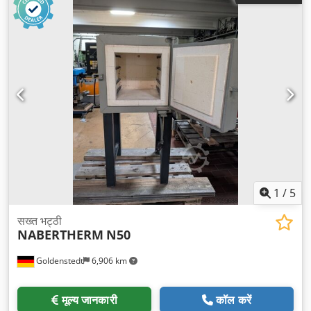
1
/
5
सख्त भट्ठी
NABERTHERM
N50
Goldenstedt
6,906 km
मूल्य जानकारी
कॉल करें