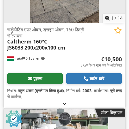
1
/
14
सर्कुलेटिंग एयर ओवन, ड्राइंग ओवन, 160 डिग्री
सेल्सियस
Caltherm 160°C
JS6033
200x200x100 cm
€10,500
Tata
6,158 km
EXW स्थिर मूल्य कर के अतिरिक्त
पूछना
कॉल करें
स्थिति:
बहुत अच्छा (इस्तेमाल किया हुआ)
, निर्माण वर्ष:
2003
, कार्यक्षमता:
पूरी तरह
से कार्यरत
,
छोटा विज्ञापन