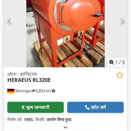
1
/
3
ओवन - इलेक्ट्रिक
HERAEUS
RL320E
Metzingen
6,834 km
मूल्य जानकारी
कॉल करें
निर्माण वर्ष:
1985
, स्थिति:
उपयोग किया हुआ
,