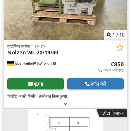
1
/
10
हार्डनिंग फर्नेस 1150°C
Nolzen
WL 20/19/40
€850
Ebenweiler
6,815 km
VB कर के अतिरिक्त
पूछना
कॉल करें
स्थिति:
अच्छी स्थिति (इस्तेमाल किया हुआ)
,
छोटा विज्ञापन