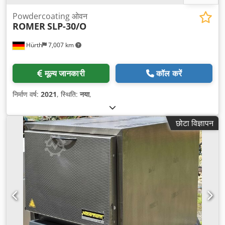
Powdercoating ओवन
ROMER
SLP-30/O
Hürth
7,007 km
मूल्य जानकारी
कॉल करें
निर्माण वर्ष:
2021
, स्थिति:
नया
,
छोटा विज्ञापन