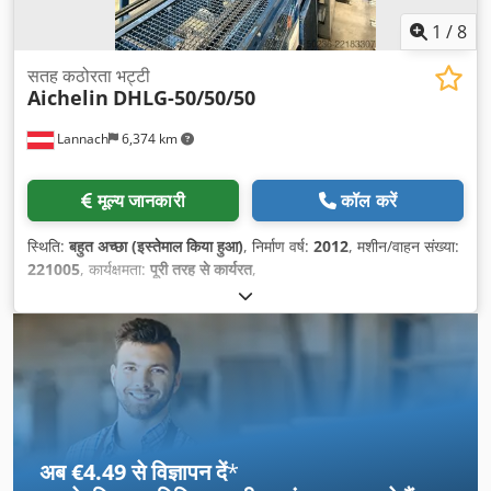
1
/
8
सतह कठोरता भट्टी
Aichelin
DHLG-50/50/50
Lannach
6,374 km
मूल्य जानकारी
कॉल करें
स्थिति:
बहुत अच्छा (इस्तेमाल किया हुआ)
, निर्माण वर्ष:
2012
, मशीन/वाहन संख्या:
221005
, कार्यक्षमता:
पूरी तरह से कार्यरत
,
अब €4.49 से विज्ञापन दें
*