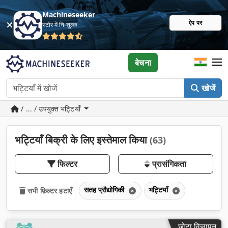
Machineseeker
ऐप पर
स्टोर में निःशुल्क
बेचना
खोजें
/ ... / उपयुक्त भट्टियाँ
भट्टियाँ बिक्री के लिए इस्तेमाल किया
(63)
फिल्टर
प्रासंगिकता
सतह प्रौद्योगिकी
भट्टियाँ
सभी फ़िल्टर हटाएँ
छोटा विज्ञापन