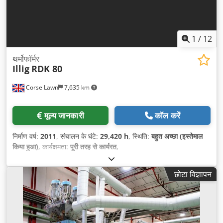
1
/
12
थर्मोफॉर्मर
Illig
RDK 80
Corse Lawn
7,635 km
मूल्य जानकारी
कॉल करें
निर्माण वर्ष:
2011
, संचालन के घंटे:
29,420 h
, स्थिति:
बहुत अच्छा (इस्तेमाल
किया हुआ)
, कार्यक्षमता:
पूरी तरह से कार्यरत
,
छोटा विज्ञापन