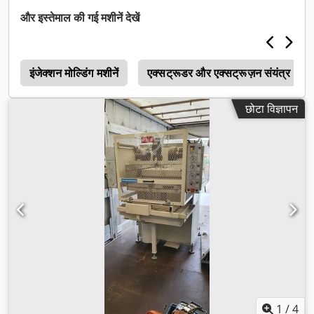
और इस्तेमाल की गई मशीनें देखें
ी
इंजेक्शन मोल्डिंग मशीनें
एक्सट्रूडर और एक्सट्रूज़न संयंत्र
छोटा विज्ञापन
1
/
4