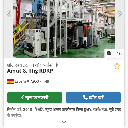
1
/
6
शीट एक्सट्रूजन और थर्मोफॉर्मिंग
Amut & Illig
RDKP
España
7,950 km
मूल्य जानकारी
कॉल करें
निर्माण वर्ष:
2010
, स्थिति:
बहुत अच्छा (इस्तेमाल किया हुआ)
, कार्यक्षमता:
पूरी तरह
से कार्यरत
,