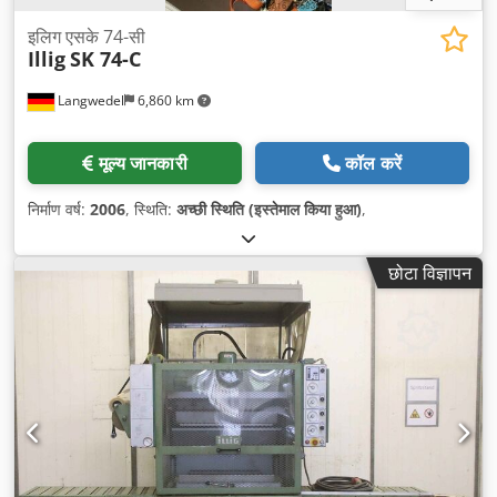
इलिग एसके 74-सी
Illig
SK 74-C
Langwedel
6,860 km
मूल्य जानकारी
कॉल करें
निर्माण वर्ष:
2006
, स्थिति:
अच्छी स्थिति (इस्तेमाल किया हुआ)
,
छोटा विज्ञापन