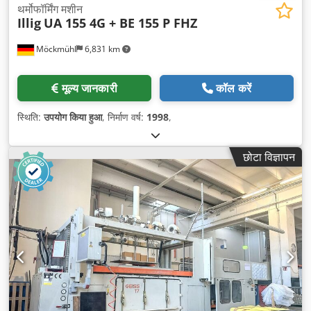
थर्मोफॉर्मिंग मशीन
Illig
UA 155 4G + BE 155 P FHZ
Möckmühl
6,831 km
मूल्य जानकारी
कॉल करें
स्थिति:
उपयोग किया हुआ
, निर्माण वर्ष:
1998
,
छोटा विज्ञापन