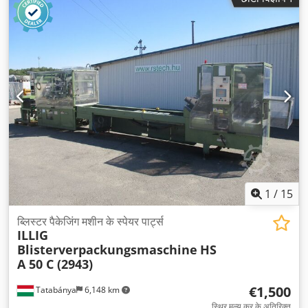
1
/
15
ब्लिस्टर पैकेजिंग मशीन के स्पेयर पार्ट्स
ILLIG
Blisterverpackungsmaschine
HS
A 50 C (2943)
€1,500
Tatabánya
6,148 km
स्थिर मूल्य कर के अतिरिक्त