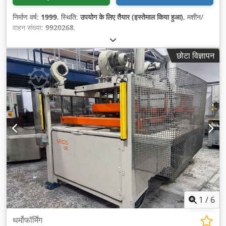
निर्माण वर्ष:
1999
, स्थिति:
उपयोग के लिए तैयार (इस्तेमाल किया हुआ)
, मशीन/
वाहन संख्या:
9920268
,
छोटा विज्ञापन
1
/
6
थर्मोफॉर्मिंग