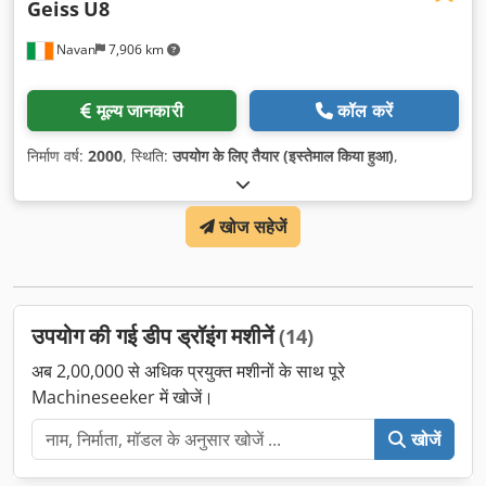
Geiss
U8
Navan
7,906 km
मूल्य जानकारी
कॉल करें
निर्माण वर्ष:
2000
, स्थिति:
उपयोग के लिए तैयार (इस्तेमाल किया हुआ)
,
खोज सहेजें
उपयोग की गई डीप ड्रॉइंग मशीनें
(14)
अब 2,00,000 से अधिक प्रयुक्त मशीनों के साथ पूरे
Machineseeker में खोजें।
खोजें