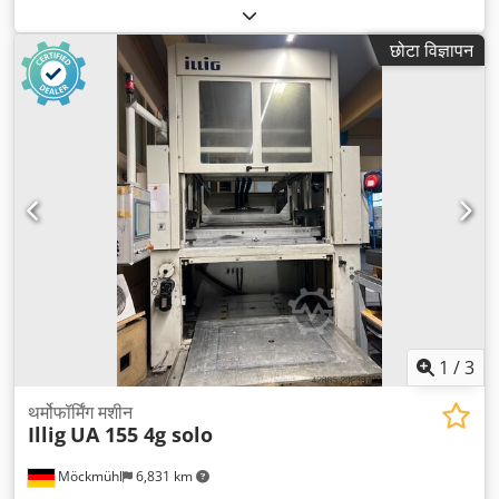
छोटा विज्ञापन
1
/
3
थर्मोफॉर्मिंग मशीन
Illig
UA 155 4g solo
Möckmühl
6,831 km