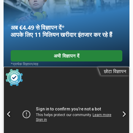
अब €4.49 से विज्ञापन दें
*
आपके लिए
11 मिलियन खरीदार
इंतजार कर रहे हैं
अभी विज्ञापन दें
*प्रत्येक विज्ञापन/माह
छोटा विज्ञापन