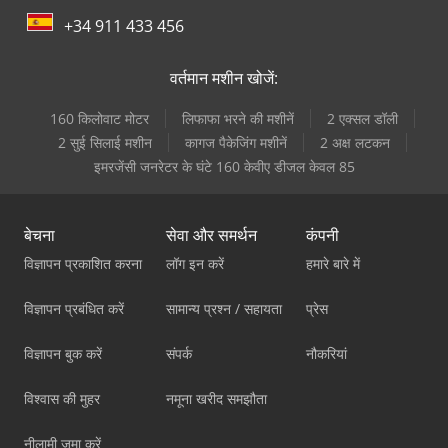
+34 911 433 456
वर्तमान मशीन खोजें:
160 किलोवाट मोटर
लिफाफा भरने की मशीनें
2 एक्सल डॉली
2 सुई सिलाई मशीन
कागज पैकेजिंग मशीनें
2 अक्ष लटकन
इमरजेंसी जनरेटर के घंटे 160 केवीए डीजल केवल 85
बेचना
सेवा और समर्थन
कंपनी
विज्ञापन प्रकाशित करना
लॉग इन करें
हमारे बारे में
विज्ञापन प्रबंधित करें
सामान्य प्रश्न / सहायता
प्रेस
विज्ञापन बुक करें
संपर्क
नौकरियां
विश्वास की मुहर
नमूना खरीद समझौता
नीलामी जमा करें