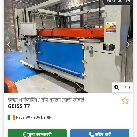
छोटा विज्ञापन
1
/
3
वैक्यूम थर्मोफॉर्मिंग / डीप-ड्रॉइंग (गहरी खींचाई)
GEISS
T7
Navan
7,906 km
मूल्य जानकारी
कॉल करें