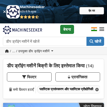
Machineseeker
ऐप पर
स्टोर में निःशुल्क
बेचना
खोजें
/ ... / उपयुक्त डीप ड्रॉइंग मशीनें
डीप ड्रॉइंग मशीनें बिक्री के लिए इस्तेमाल किया
(14)
फिल्टर
प्रासंगिकता
प्लास्टिक प्रसंस्करण और प्लास्टिक प्रौद्योगिकी
ड
सभी फ़िल्टर हटाएँ
छोटा विज्ञापन