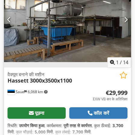
1
/
14
वैक्यूम बनाने की मशीन
Hassett
3000x3500x1100
€29,999
Saue
6,068 km
EXW VB कर के अतिरिक्त
पूछना
कॉल करें
स्थिति:
उपयोग किया हुआ
, कार्यक्षमता:
पूरी तरह से कार्यरत
, कुल ऊँचाई:
3,700
मिमी
, कुल चौड़ाई:
5,000 मिमी
, कुल लंबाई:
7,700 मिमी
,