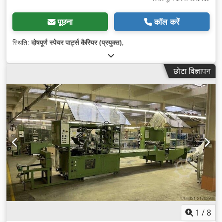
पूछना
कॉल करें
स्थिति:
दोषपूर्ण स्पेयर पार्ट्स कैरियर (प्रयुक्त)
,
छोटा विज्ञापन
1
/
8