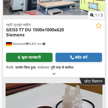
1
/
3
गहरी ड्राइंग मशीन
GEISS
T7 DU 1500x1000x620
Siemens
Möckmühl
6,831 km
मूल्य जानकारी
कॉल करें
स्थिति:
उपयोग किया हुआ
, कार्यक्षमता:
पूरी तरह से कार्यरत
,
छोटा विज्ञापन