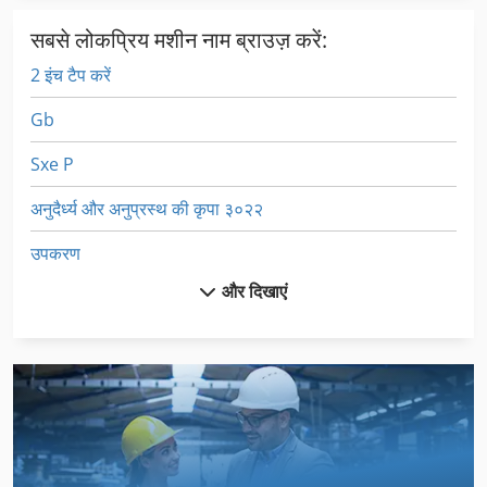
सबसे लोकप्रिय मशीन नाम ब्राउज़ करें:
2 इंच टैप करें
Gb
Sxe P
अनुदैर्ध्य और अनुप्रस्थ की कृपा ३०२२
उपकरण
और दिखाएं
उपकरण और कटर चक्की
उपकरण और सहायक उपकरण के साथ लकड़ी खराद
उपकरण कैसेट
उपकरण परिवर्तक के साथ सीएनसी मिलिंग मशीन
उपकरण मापने मशीन