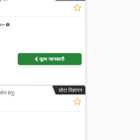
 km
ा अनुरोध करें
मूल्य जानकारी
छोटा विज्ञापन
माण हेतु)