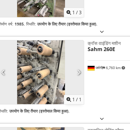
1
/
3
िर्माण वर्ष:
1985
, स्थिति:
उपयोग के लिए तैयार (इस्तेमाल किया हुआ)
,
क्रॉस वाइंडिंग मशीन
Sahm
260E
जर्मनी
6,760 km
अधिक चित्रों क
1
/
1
्थिति:
उपयोग के लिए तैयार (इस्तेमाल किया हुआ)
,