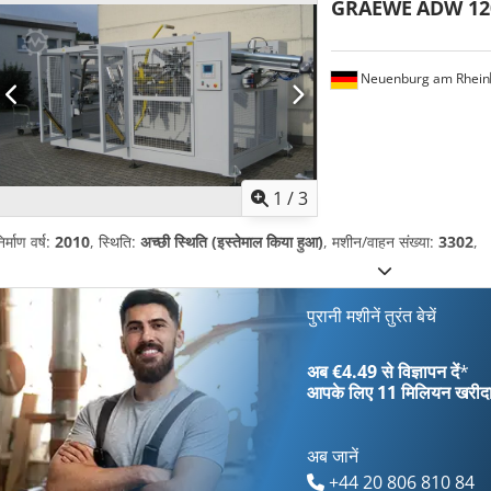
GRAEWE
ADW 12
Neuenburg am Rhein
1
/
3
िर्माण वर्ष:
2010
, स्थिति:
अच्छी स्थिति (इस्तेमाल किया हुआ)
, मशीन/वाहन संख्या:
3302
,
पुरानी मशीनें तुरंत बेचें
अब €4.49 से विज्ञापन दें
*
आपके लिए
11 मिलियन खरीद
अब जानें
+44 20 806 810 84