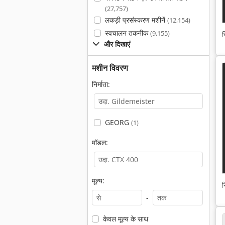
(27,757)
लकड़ी प्रसंस्करण मशीनें
(12,154)
स्वचालन तकनीक
(9,155)
न
और दिखाएं
मशीन विवरण
निर्माता:
GEORG
(1)
मॉडल:
मूल्य:
न
-
केवल मूल्य के साथ