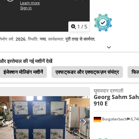
1
/
5
िर्माण वर्ष:
2026
, स्थिति:
नया
, कार्यक्षमता:
पूरी तरह से कार्यरत
,
और इस्तेमाल की गई मशीनें देखें
इंजेक्शन मोल्डिंग मशीनें
एक्सट्रूडर और एक्सट्रूज़न संयंत्र
फिल्
घुमावदार प्रणाली
Georg Sahm
Sah
910 E
Burgoberbach
6,74