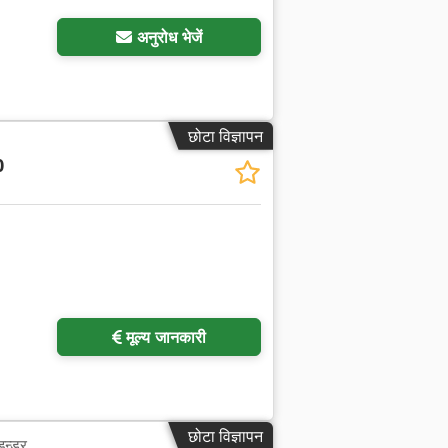
अनुरोध भेजें
छोटा विज्ञापन
0
मूल्य जानकारी
छोटा विज्ञापन
इन्डर