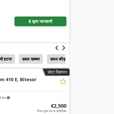
मूल्य जानकारी
मों हटना
डबल खच्चर
डबल कीड़ा
छोटा विज्ञापन
m 410 E, Bitesor
0 km
€2,500
स्थिर मूल्य कर के अतिरिक्त