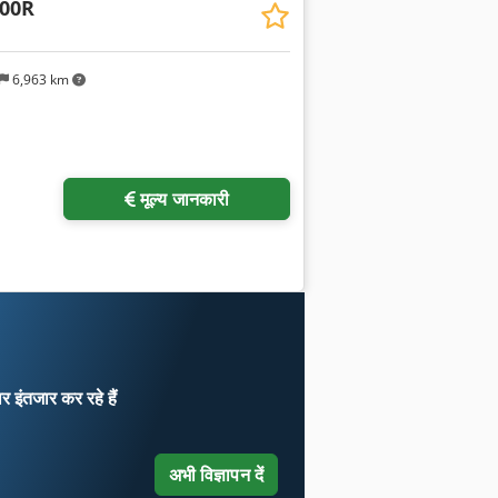
00R
6,963 km
मूल्य जानकारी
ार
इंतजार कर रहे हैं
अभी विज्ञापन दें