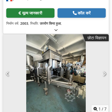
मूल्य जानकारी
कॉल करें
निर्माण वर्ष:
2003
, स्थिति:
उपयोग किया हुआ
,
छोटा विज्ञापन
1
/
7