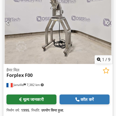
1
/
9
हैमर मिल
Forplex
F00
Janville
7,382 km
मूल्य जानकारी
कॉल करें
निर्माण वर्ष:
1995
, स्थिति:
उपयोग किया हुआ
,