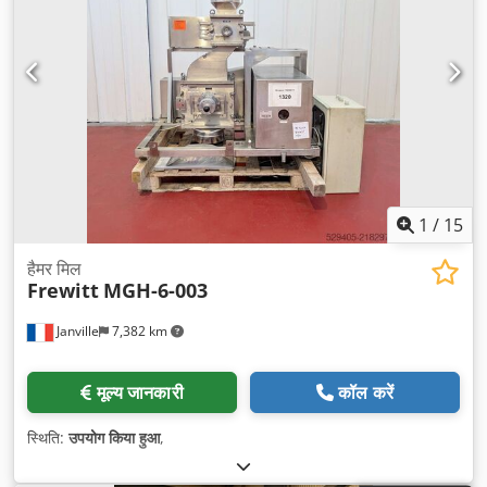
1
/
15
हैमर मिल
Frewitt
MGH-6-003
Janville
7,382 km
मूल्य जानकारी
कॉल करें
स्थिति:
उपयोग किया हुआ
,