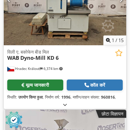
1
/
15
विली ए. बकोफेन बीड मिल
WAB
Dyno-Mill KD 6
Hradec Králové
6,374 km
मूल्य जानकारी
कॉल करें
स्थिति:
उपयोग किया हुआ
, निर्माण वर्ष:
1996
, मशीन/वाहन संख्या:
960816
,
छोटा विज्ञापन