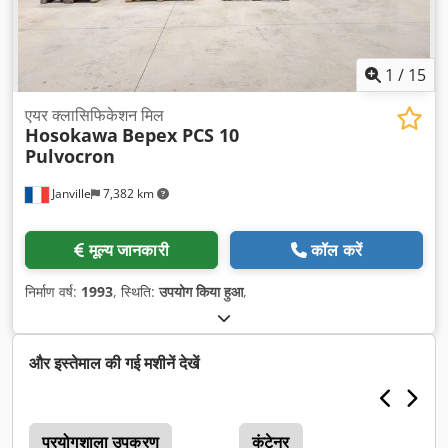
1
/
15
एयर क्लासिफिकेशन मिल
Hosokawa
Bepex PCS 10
Pulvocron
Janville
7,382 km
मूल्य जानकारी
कॉल करें
निर्माण वर्ष:
1993
, स्थिति:
उपयोग किया हुआ
,
और इस्तेमाल की गई मशीनें देखें
प्रयोगशाला उपकरण
कंटेनर