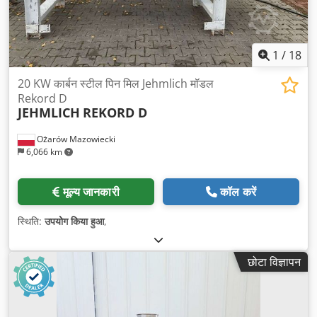
1
/
18
20 KW कार्बन स्टील पिन मिल Jehmlich मॉडल
Rekord D
JEHMLICH
REKORD D
Ożarów Mazowiecki
6,066 km
मूल्य जानकारी
कॉल करें
स्थिति:
उपयोग किया हुआ
,
छोटा विज्ञापन