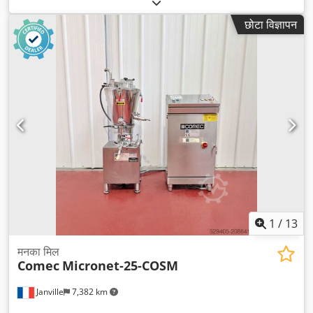
छोटा विज्ञापन
1
/
13
मनका मिल
Comec
Micronet-25-COSM
Janville
7,382 km