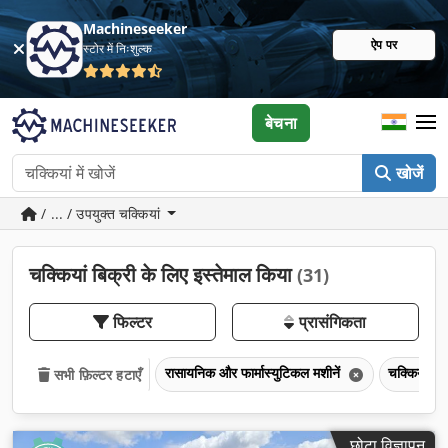
Machineseeker
ऐप पर
स्टोर में निःशुल्क
बेचना
खोजें
/ ... / उपयुक्त चक्कियां
चक्कियां बिक्री के लिए इस्तेमाल किया
(31)
फिल्टर
प्रासंगिकता
रासायनिक और फार्मास्युटिकल मशीनें
चक्कियां
सभी फ़िल्टर हटाएँ
छोटा विज्ञापन