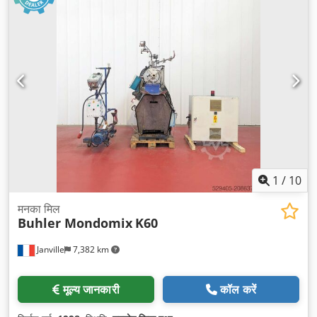
1
/
10
मनका मिल
Buhler Mondomix
K60
Janville
7,382 km
मूल्य जानकारी
कॉल करें