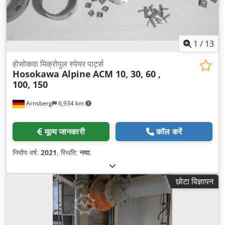
1
/
13
होसोकवा मिक्रोपुल स्पेयर पार्ट्स
Hosokawa Alpine
ACM 10, 30, 60 ,
100, 150
Arnsberg
6,934 km
मूल्य जानकारी
कॉल करें
निर्माण वर्ष:
2021
, स्थिति:
नया
,
छोटा विज्ञापन