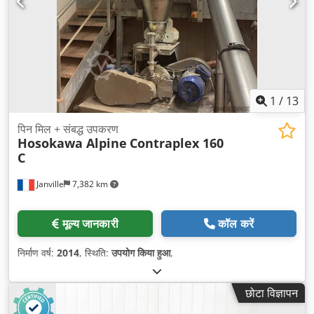
1
/
13
पिन मिल + संबद्ध उपकरण
Hosokawa Alpine
Contraplex 160
C
Janville
7,382 km
मूल्य जानकारी
कॉल करें
निर्माण वर्ष:
2014
, स्थिति:
उपयोग किया हुआ
,
छोटा विज्ञापन