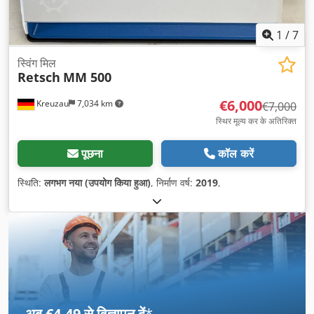
1
/
7
स्विंग मिल
Retsch
MM 500
€6,000
Kreuzau
7,034 km
€7,000
स्थिर मूल्य कर के अतिरिक्त
पूछना
कॉल करें
स्थिति:
लगभग नया (उपयोग किया हुआ)
, निर्माण वर्ष:
2019
,
अब €4.49 से विज्ञापन दें
*