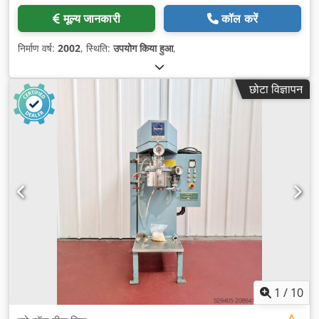
मूल्य जानकारी
कॉल करें
निर्माण वर्ष:
2002
, स्थिति:
उपयोग किया हुआ
,
छोटा विज्ञापन
1
/
10