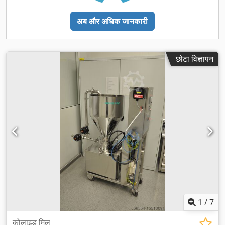
अब और अधिक जानकारी
छोटा विज्ञापन
1
/
7
कोलाइड मिल