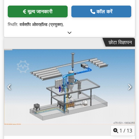
मूल्य जानकारी
कॉल करें
स्थिति:
वर्कशॉप ओवरहॉल्ड (प्रयुक्त)
,
छोटा विज्ञापन
1
/
13