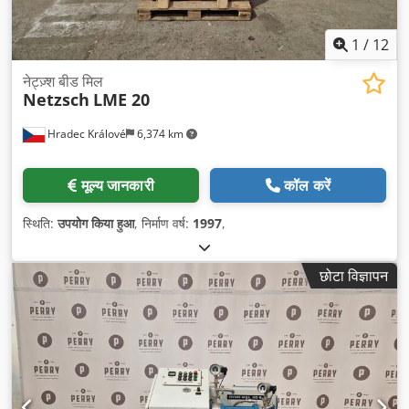
1
/
12
नेट्ज़्श बीड मिल
Netzsch
LME 20
Hradec Králové
6,374 km
मूल्य जानकारी
कॉल करें
स्थिति:
उपयोग किया हुआ
, निर्माण वर्ष:
1997
,
छोटा विज्ञापन