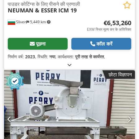
पाउडर कोटिंग्स के लिए पीसने की प्रणाली
NEUMAN & ESSER
ICM 19
€6,53,260
Sliven
5,449 km
EXW स्थिर मूल्य कर के अतिरिक्त
पूछना
कॉल करें
निर्माण वर्ष:
2023
, स्थिति:
नया
, कार्यक्षमता:
पूरी तरह से कार्यरत
,
छोटा विज्ञापन