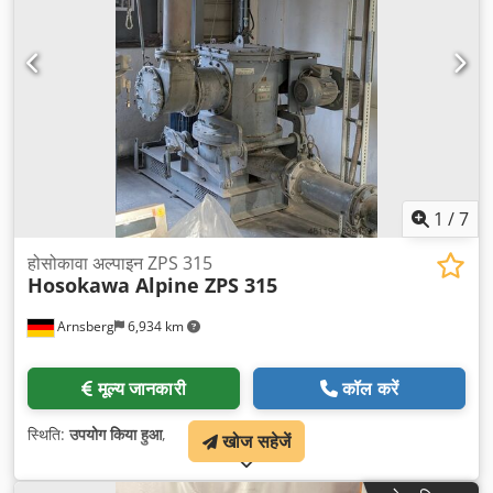
1
/
7
होसोकावा अल्पाइन ZPS 315
Hosokawa Alpine ZPS 315
Arnsberg
6,934 km
मूल्य जानकारी
कॉल करें
स्थिति:
उपयोग किया हुआ
,
खोज सहेजें