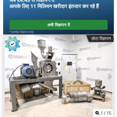
आपके लिए
11 मिलियन खरीदार
इंतजार कर रहे हैं
अभी विज्ञापन दें
*प्रत्येक विज्ञापन/माह
छोटा विज्ञापन
1
/
15