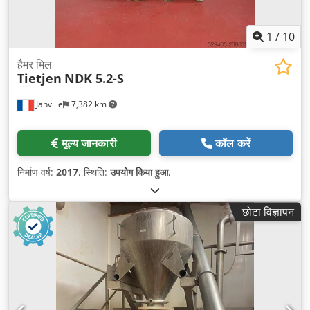
1
/
10
हैमर मिल
Tietjen
NDK 5.2-S
Janville
7,382 km
मूल्य जानकारी
कॉल करें
निर्माण वर्ष:
2017
, स्थिति:
उपयोग किया हुआ
,
छोटा विज्ञापन