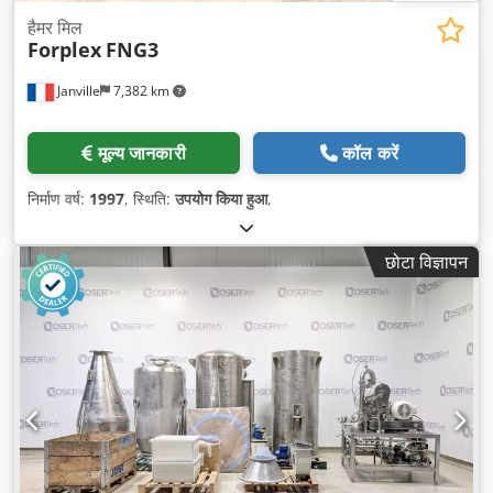
हैमर मिल
Forplex
FNG3
Janville
7,382 km
मूल्य जानकारी
कॉल करें
निर्माण वर्ष:
1997
, स्थिति:
उपयोग किया हुआ
,
छोटा विज्ञापन