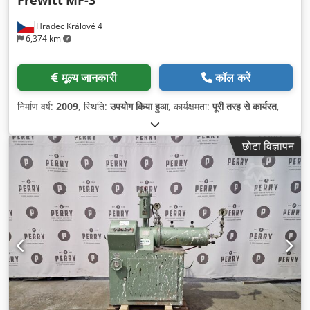
Frewitt
MF-3
Hradec Králové 4
6,374 km
मूल्य जानकारी
कॉल करें
निर्माण वर्ष:
2009
, स्थिति:
उपयोग किया हुआ
, कार्यक्षमता:
पूरी तरह से कार्यरत
,
छोटा विज्ञापन