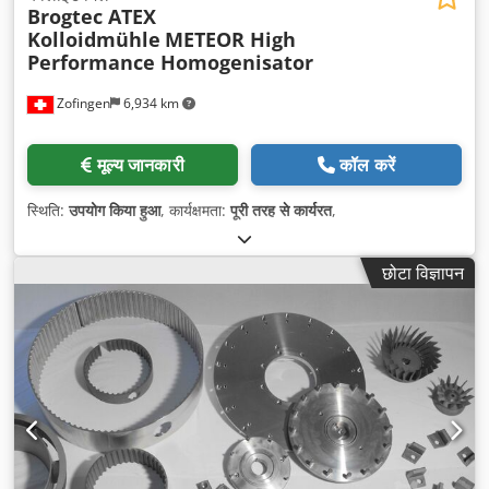
Brogtec ATEX
Kolloidmühle
METEOR High
Performance Homogenisator
Zofingen
6,934 km
मूल्य जानकारी
कॉल करें
स्थिति:
उपयोग किया हुआ
, कार्यक्षमता:
पूरी तरह से कार्यरत
,
छोटा विज्ञापन