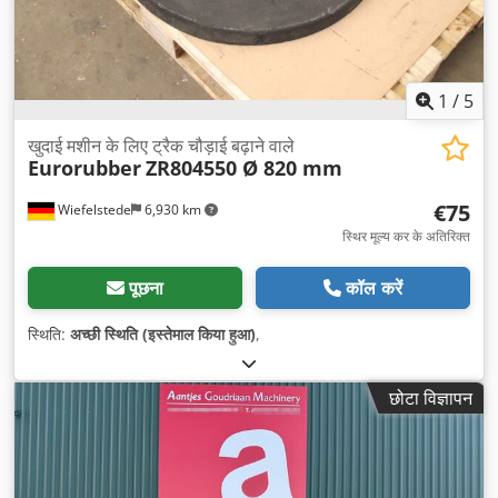
1
/
5
खुदाई मशीन के लिए ट्रैक चौड़ाई बढ़ाने वाले
Eurorubber
ZR804550 Ø 820 mm
€75
Wiefelstede
6,930 km
स्थिर मूल्य कर के अतिरिक्त
पूछना
कॉल करें
स्थिति:
अच्छी स्थिति (इस्तेमाल किया हुआ)
,
छोटा विज्ञापन