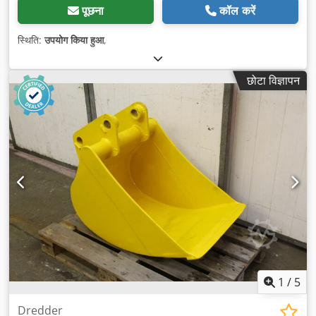
पूछना
कॉल करें
स्थिति:
उपयोग किया हुआ
,
छोटा विज्ञापन
1
/
5
Dredder