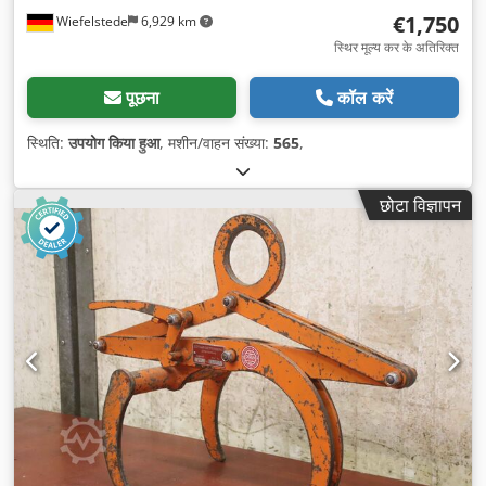
€1,750
Wiefelstede
6,929 km
स्थिर मूल्य कर के अतिरिक्त
पूछना
कॉल करें
स्थिति:
उपयोग किया हुआ
, मशीन/वाहन संख्या:
565
,
छोटा विज्ञापन