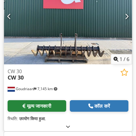
1
/
6
CW 30
CW 30
Goudriaan
7,145 km
मूल्य जानकारी
कॉल करें
स्थिति:
उपयोग किया हुआ
,