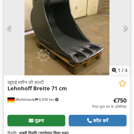
1
/
4
खुदाई मशीन की बाल्टी
Lehnhoff
Breite 71 cm
€750
Wiefelstede
6,930 km
स्थिर मूल्य कर के अतिरिक्त
पूछना
कॉल करें
स्थिति:
अच्छी स्थिति (इस्तेमाल किया हुआ)
,