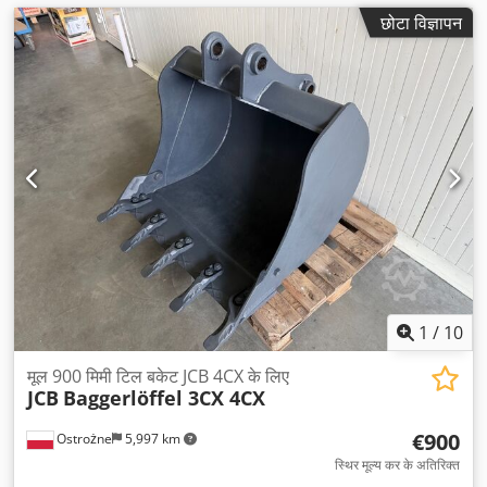
छोटा विज्ञापन
1
/
10
मूल 900 मिमी टिल बकेट JCB 4CX के लिए
JCB
Baggerlöffel 3CX 4CX
€900
Ostrożne
5,997 km
स्थिर मूल्य कर के अतिरिक्त