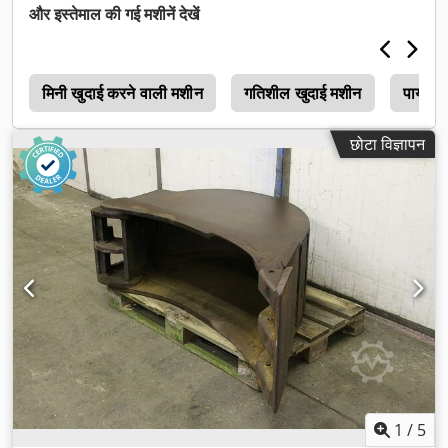
और इस्तेमाल की गई मशीनें देखें
0
मिनी खुदाई करने वाली मशीन
गतिशील खुदाई मशीन
पायनिय
छोटा विज्ञापन
1
/
5