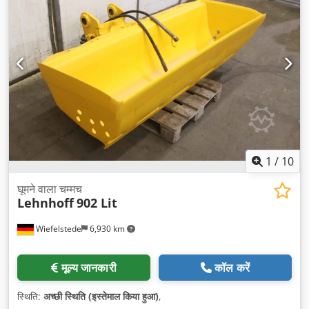
1
/
10
घूमने वाला चम्मच
Lehnhoff
902 Lit
Wiefelstede
6,930 km
मूल्य जानकारी
कॉल करें
स्थिति:
अच्छी स्थिति (इस्तेमाल किया हुआ)
,