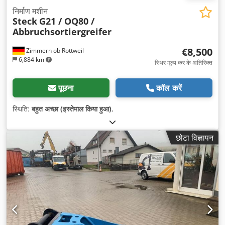
निर्माण मशीन
Steck
G21 / OQ80 /
Abbruchsortiergreifer
€8,500
Zimmern ob Rottweil
6,884 km
स्थिर मूल्य कर के अतिरिक्त
पूछना
कॉल करें
स्थिति:
बहुत अच्छा (इस्तेमाल किया हुआ)
,
छोटा विज्ञापन