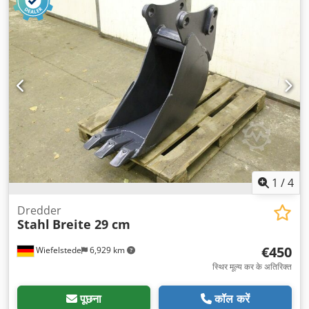
1
/
4
Dredder
Stahl
Breite 29 cm
€450
Wiefelstede
6,929 km
स्थिर मूल्य कर के अतिरिक्त
पूछना
कॉल करें