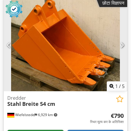
छोटा विज्ञापन
1
/
5
Dredder
Stahl
Breite 54 cm
€790
Wiefelstede
6,929 km
स्थिर मूल्य कर के अतिरिक्त