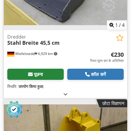
1
/
4
Dredder
Stahl
Breite 45,5 cm
€230
Wiefelstede
6,929 km
स्थिर मूल्य कर के अतिरिक्त
पूछना
कॉल करें
स्थिति:
उपयोग किया हुआ
,
छोटा विज्ञापन