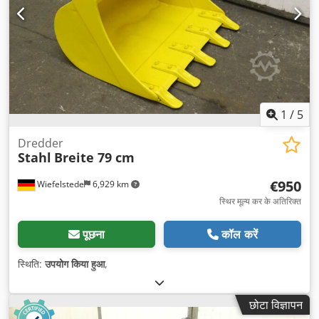
1
/
5
Dredder
Stahl
Breite 79 cm
€950
Wiefelstede
6,929 km
स्थिर मूल्य कर के अतिरिक्त
पूछना
कॉल करें
स्थिति:
उपयोग किया हुआ
,
छोटा विज्ञापन