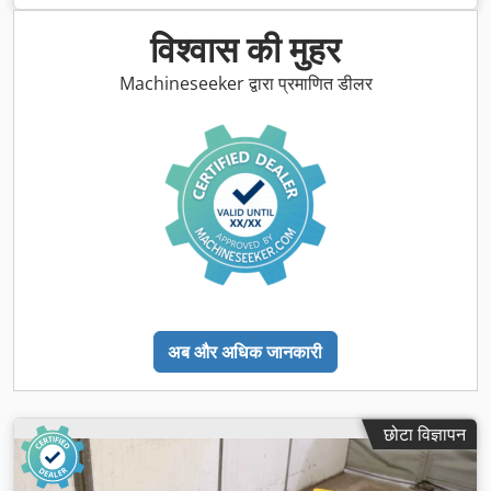
विश्वास की मुहर
Machineseeker द्वारा प्रमाणित डीलर
अब और अधिक जानकारी
छोटा विज्ञापन