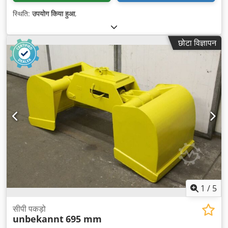
स्थिति:
उपयोग किया हुआ
,
छोटा विज्ञापन
1
/
5
सीपी पकड़ो
unbekannt
695 mm