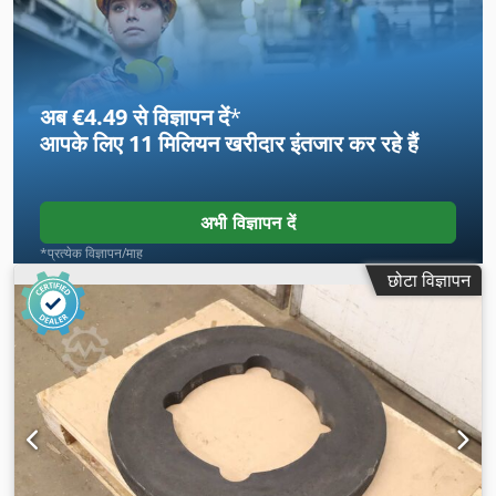
अब €4.49 से विज्ञापन दें
*
आपके लिए
11 मिलियन खरीदार
इंतजार कर रहे हैं
अभी विज्ञापन दें
*प्रत्येक विज्ञापन/माह
छोटा विज्ञापन