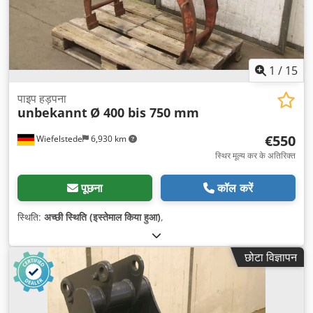
1
/
15
पाइप हड़पना
unbekannt
Ø 400 bis 750 mm
€550
Wiefelstede
6,930 km
स्थिर मूल्य कर के अतिरिक्त
पूछना
कॉल करें
स्थिति:
अच्छी स्थिति (इस्तेमाल किया हुआ)
,
छोटा विज्ञापन