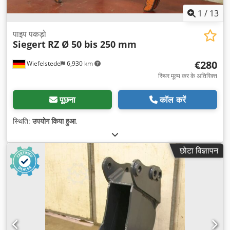
1
/
13
पाइप पकड़ो
Siegert
RZ Ø 50 bis 250 mm
€280
Wiefelstede
6,930 km
स्थिर मूल्य कर के अतिरिक्त
पूछना
कॉल करें
स्थिति:
उपयोग किया हुआ
,
छोटा विज्ञापन