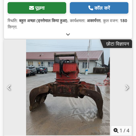
पूछना
कॉल करें
स्थिति:
बहुत अच्छा (इस्तेमाल किया हुआ)
, कार्यक्षमता:
अकार्यरत
, कुल वजन:
180
किग्रा
,
छोटा विज्ञापन
1
/
4