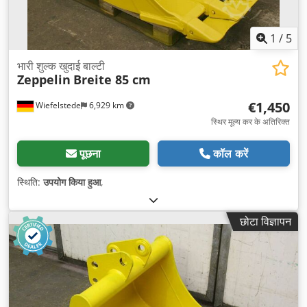
1
/
5
भारी शुल्क खुदाई बाल्टी
Zeppelin
Breite 85 cm
€1,450
Wiefelstede
6,929 km
स्थिर मूल्य कर के अतिरिक्त
पूछना
कॉल करें
स्थिति:
उपयोग किया हुआ
,
छोटा विज्ञापन