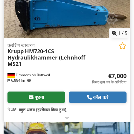
1
/
5
क्रशिंग उपकरण
Krupp
HM720-1CS
Hydraulikhammer (Lehnhoff
MS21
€7,000
Zimmern ob Rottweil
6,884 km
स्थिर मूल्य कर के अतिरिक्त
पूछना
कॉल करें
स्थिति:
बहुत अच्छा (इस्तेमाल किया हुआ)
,