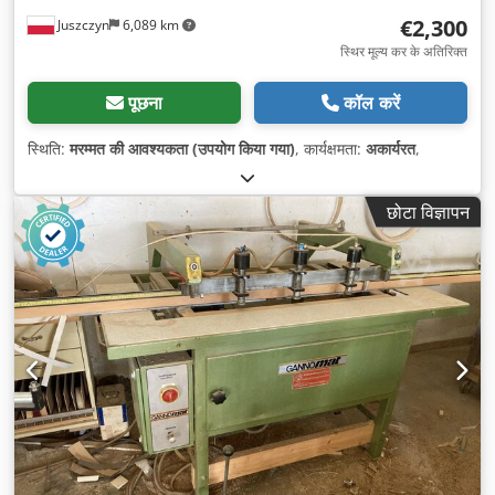
€2,300
Juszczyn
6,089 km
स्थिर मूल्य कर के अतिरिक्त
पूछना
कॉल करें
स्थिति:
मरम्मत की आवश्यकता (उपयोग किया गया)
, कार्यक्षमता:
अकार्यरत
,
छोटा विज्ञापन