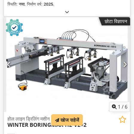
स्थिति:
नया
, निर्माण वर्ष:
2025
,
छोटा विज्ञापन
1
/
6
होल लाइन ड्रिलिंग मशीन
खोज सहेजें
WINTER
BORINGMAX H2-V2+2