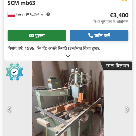
SCM
mb63
€3,400
Karsin
6,294 km
स्थिर मूल्य कर के अतिरिक्त
पूछना
कॉल करें
निर्माण वर्ष:
1995
, स्थिति:
अच्छी स्थिति (इस्तेमाल किया हुआ)
,
छोटा विज्ञापन