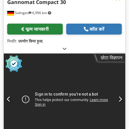
Gannomat
Compact 30
Solingen
6,996 km
मूल्य जानकारी
कॉल करें
स्थिति:
उपयोग किया हुआ
,
छोटा विज्ञापन