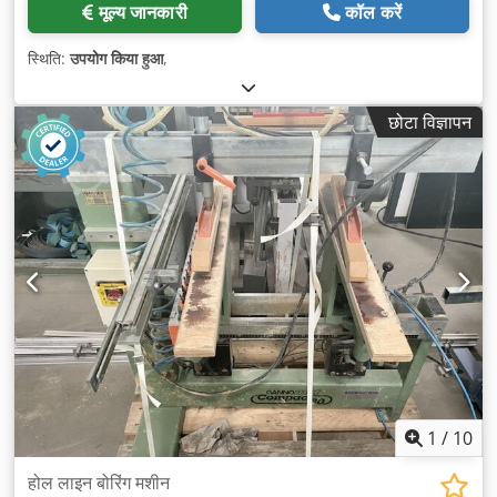
मूल्य जानकारी
कॉल करें
स्थिति:
उपयोग किया हुआ
,
छोटा विज्ञापन
1
/
10
होल लाइन बोरिंग मशीन