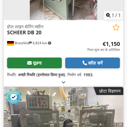
1
/
1
होल लाइन बोरिंग मशीन
SCHEER
DB 20
€1,150
Bretzfeld
6,824 km
स्थिर मूल्य कर के अतिरिक्त
पूछना
कॉल करें
स्थिति:
अच्छी स्थिति (इस्तेमाल किया हुआ)
, निर्माण वर्ष:
1983
,
छोटा विज्ञापन