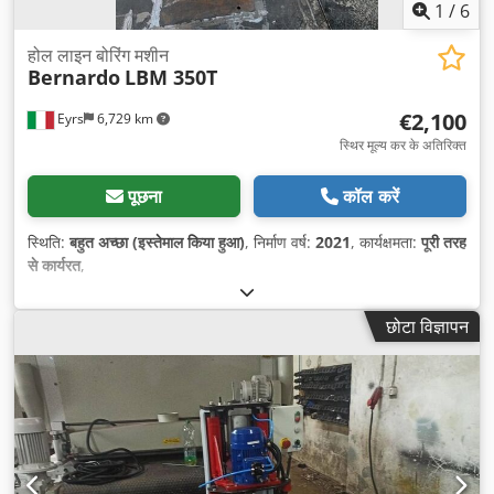
1
/
6
होल लाइन बोरिंग मशीन
Bernardo
LBM 350T
€2,100
Eyrs
6,729 km
स्थिर मूल्य कर के अतिरिक्त
पूछना
कॉल करें
स्थिति:
बहुत अच्छा (इस्तेमाल किया हुआ)
, निर्माण वर्ष:
2021
, कार्यक्षमता:
पूरी तरह
से कार्यरत
,
छोटा विज्ञापन