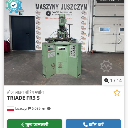
1
/
14
होल लाइन बोरिंग मशीन
TRIADE
FR3 S
Juszczyn
6,089 km
मूल्य जानकारी
कॉल करें