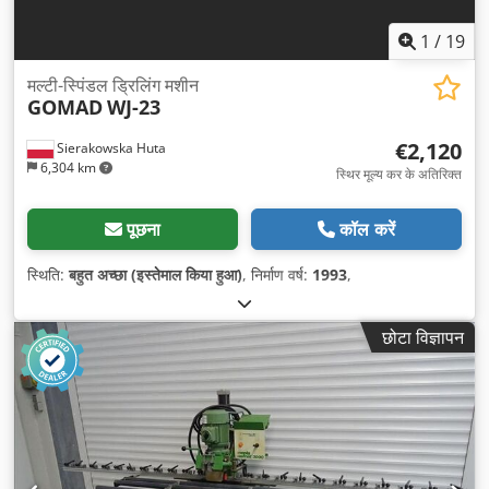
1
/
19
मल्टी-स्पिंडल ड्रिलिंग मशीन
GOMAD
WJ-23
€2,120
Sierakowska Huta
6,304 km
स्थिर मूल्य कर के अतिरिक्त
पूछना
कॉल करें
स्थिति:
बहुत अच्छा (इस्तेमाल किया हुआ)
, निर्माण वर्ष:
1993
,
छोटा विज्ञापन