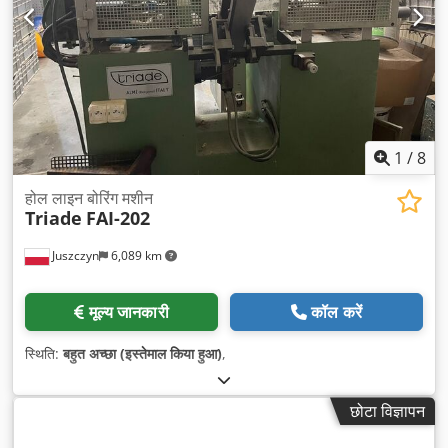
1
/
8
होल लाइन बोरिंग मशीन
Triade
FAI-202
Juszczyn
6,089 km
मूल्य जानकारी
कॉल करें
स्थिति:
बहुत अच्छा (इस्तेमाल किया हुआ)
,
छोटा विज्ञापन