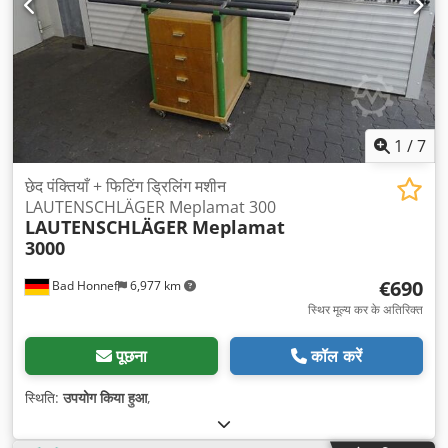
1
/
7
छेद पंक्तियाँ + फिटिंग ड्रिलिंग मशीन
LAUTENSCHLÄGER Meplamat 300
LAUTENSCHLÄGER
Meplamat
3000
€690
Bad Honnef
6,977 km
स्थिर मूल्य कर के अतिरिक्त
पूछना
कॉल करें
स्थिति:
उपयोग किया हुआ
,