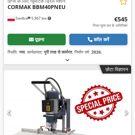
हिंग्स के लिए न्यूमैटिक ड्रिल मशीन
CORMAK
BBM40PNEU
€545
Siedlce
5,967 km
स्थिर मूल्य कर के अतिरिक्त
पूछना
कॉल करें
स्थिति:
नया
, कार्यक्षमता:
पूरी तरह से कार्यरत
, निर्माण वर्ष:
2026
,
छोटा विज्ञापन