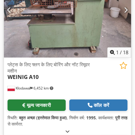
1
/
18
प्लेट्स के लिए फ्लग के लिए बोरिंग और नॉट रिमूवर
मशीन
WEINIG
A10
Kłodawa
6,452 km
मूल्य जानकारी
कॉल करें
स्थिति:
बहुत अच्छा (इस्तेमाल किया हुआ)
, निर्माण वर्ष:
1995
, कार्यक्षमता:
पूरी तरह
से कार्यरत
,