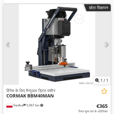
छोटा विज्ञापन
1
/
1
हिंगेस के लिए मैन्युअल ड्रिल मशीन
CORMAK
BBM40MAN
€365
Siedlce
5,967 km
स्थिर मूल्य कर के अतिरिक्त