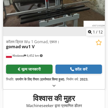
1
/
12
कॉलम ड्रिल Wu 1 Gomad, एकल।
gomad
wu1 V
Kłodawa
6,452 km
मूल्य जानकारी
कॉल करें
स्थिति:
उपयोग के लिए तैयार (इस्तेमाल किया हुआ)
, निर्माण वर्ष:
2023
,
विश्वास की मुहर
Machineseeker द्वारा प्रमाणित डीलर