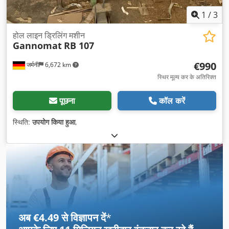
1
/
3
होल लाइन ड्रिलिंग मशीन
Gannomat
RB 107
€990
जर्मनी
6,672 km
स्थिर मूल्य कर के अतिरिक्त
पूछना
कॉल करें
स्थिति:
उपयोग किया हुआ
,
अब €4.49 से विज्ञापन दें
*