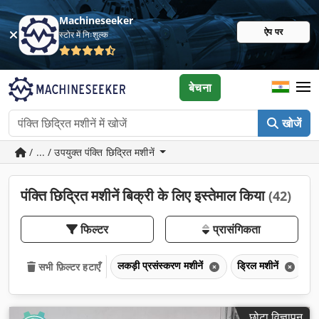
Machineseeker
ऐप पर
स्टोर में निःशुल्क
बेचना
खोजें
/ ... / उपयुक्त पंक्ति छिद्रित मशीनें
पंक्ति छिद्रित मशीनें बिक्री के लिए इस्तेमाल किया
(42)
फिल्टर
प्रासंगिकता
लकड़ी प्रसंस्करण मशीनें
ड्रिल मशीनें
प
सभी फ़िल्टर हटाएँ
छोटा विज्ञापन