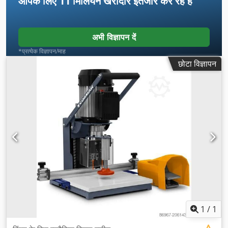
आपके लिए
11 मिलियन खरीदार
इंतजार कर रहे हैं
अभी विज्ञापन दें
*प्रत्येक विज्ञापन/माह
छोटा विज्ञापन
1
/
1