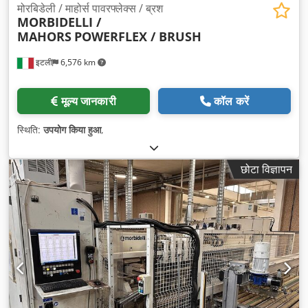
मोरबिडेली / माहोर्स पावरफ्लेक्स / ब्रश
MORBIDELLI /
MAHORS
POWERFLEX / BRUSH
इटली
6,576 km
मूल्य जानकारी
कॉल करें
स्थिति:
उपयोग किया हुआ
,
छोटा विज्ञापन