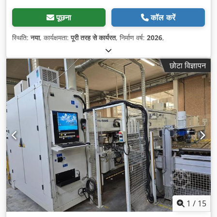
पूछना
कॉल करें
स्थिति:
नया
, कार्यक्षमता:
पूरी तरह से कार्यरत
, निर्माण वर्ष:
2026
,
छोटा विज्ञापन
1
/
15