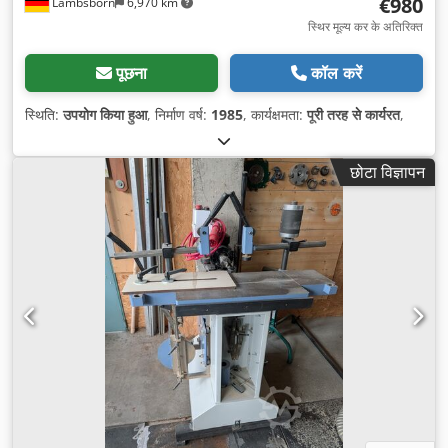
€980
Lambsborn
6,970 km
स्थिर मूल्य कर के अतिरिक्त
पूछना
कॉल करें
स्थिति:
उपयोग किया हुआ
, निर्माण वर्ष:
1985
, कार्यक्षमता:
पूरी तरह से कार्यरत
,
छोटा विज्ञापन