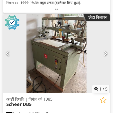
निर्माण वर्ष:
1999
, स्थिति:
बहुत अच्छा (इस्तेमाल किया हुआ)
,
छोटा विज्ञापन
1
/
5
अच्छी स्थिति | निर्माण वर्ष 1985
Scheer
DB5