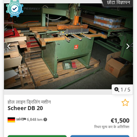
छोटा विज्ञापन
1
/
5
होल लाइन ड्रिलिंग मशीन
Scheer
DB 20
€1,500
जर्मनी
6,848 km
स्थिर मूल्य कर के अतिरिक्त