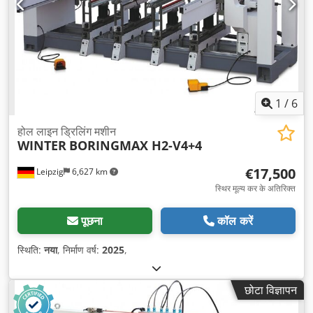
1
/
6
होल लाइन ड्रिलिंग मशीन
WINTER
BORINGMAX H2-V4+4
€17,500
Leipzig
6,627 km
स्थिर मूल्य कर के अतिरिक्त
पूछना
कॉल करें
स्थिति:
नया
, निर्माण वर्ष:
2025
,
छोटा विज्ञापन