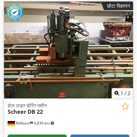
छोटा विज्ञापन
1
/
2
होल लाइन बोरिंग मशीन
Scheer
DB 22
Röllbach
6,839 km