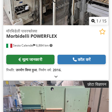
1
/
15
मॉरबिडेली पावरफ्लेक्स
Morbidelli
POWERFLEX
Sesto Calende
6,884 km
मूल्य जानकारी
कॉल करें
स्थिति:
उपयोग किया हुआ
, निर्माण वर्ष:
2016
,
छोटा विज्ञापन