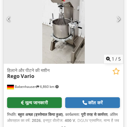
1
/
5
हिलाने और पीटने की मशीन
Rego
Vario
Babenhausen
6,860 km
मूल्य जानकारी
कॉल करें
स्थिति:
बहुत अच्छा (इस्तेमाल किया हुआ)
, कार्यक्षमता:
पूरी तरह से कार्यरत
, अंतिम
ओवरहाल का वर्ष:
2026
, इनपुट वोल्टेज:
400 V
, DGUV प्रमाणित, मान्य है जब
तक:
07/2027
, कुल वजन:
258 किग्रा
, इलेक्ट्रिकल फ्यूज:
16 A
, इनपुट