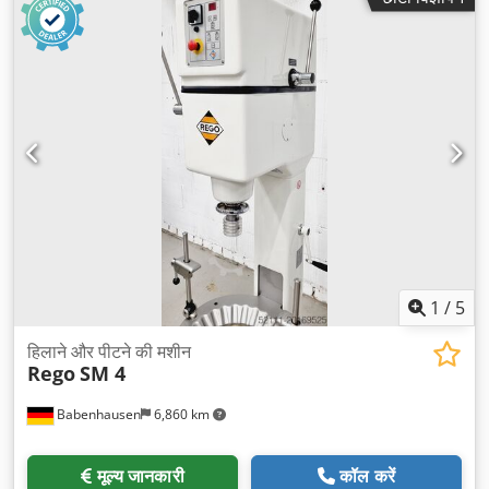
1
/
5
हिलाने और पीटने की मशीन
Rego
SM 4
Babenhausen
6,860 km
मूल्य जानकारी
कॉल करें