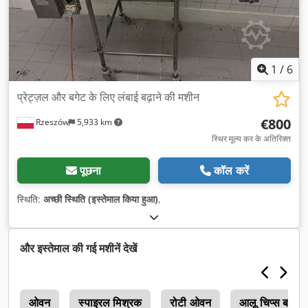
1
/
6
प्रेट्ज़ल और बगेट के लिए लंबाई बढ़ाने की मशीन
€800
Rzeszów
5,933 km
स्थिर मूल्य कर के अतिरिक्त
पूछना
कॉल करें
स्थिति:
अच्छी स्थिति (इस्तेमाल किया हुआ)
,
और इस्तेमाल की गई मशीनें देखें
ओवन
स्पाइरल मिश्रक
रोटी ओवन
आलू चिप्स बनाने