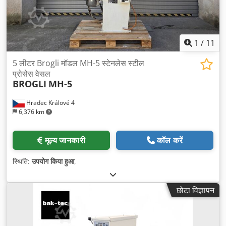
1
/
11
5 लीटर Brogli मॉडल MH-5 स्टेनलेस स्टील
प्रोसेस वेसल
BROGLI
MH-5
Hradec Králové 4
6,376 km
मूल्य जानकारी
कॉल करें
स्थिति:
उपयोग किया हुआ
,
छोटा विज्ञापन