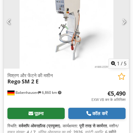
1
/
5
मिश्रण और फेंटने की मशीन
Rego
SM 2 E
€5,490
Babenhausen
6,860 km
EXW VB कर के अतिरिक्त
पूछना
कॉल करें
स्थिति:
वर्कशॉप ओवरहॉल्ड (प्रयुक्त)
, कार्यक्षमता:
पूरी तरह से कार्यरत
, मशीन/
वाहन संख्या:
4 / 7
, अंतिम ओवरहाल का वर्ष:
2026
, वारंटी अवधि:
6 महीने
,