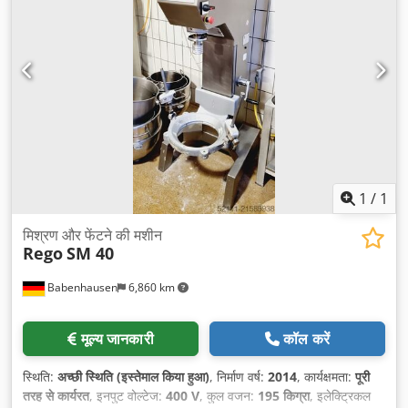
1
/
1
मिश्रण और फेंटने की मशीन
Rego
SM 40
Babenhausen
6,860 km
मूल्य जानकारी
कॉल करें
स्थिति:
अच्छी स्थिति (इस्तेमाल किया हुआ)
, निर्माण वर्ष:
2014
, कार्यक्षमता:
पूरी
तरह से कार्यरत
, इनपुट वोल्टेज:
400 V
, कुल वजन:
195 किग्रा
, इलेक्ट्रिकल