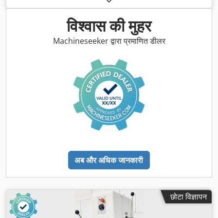
आवृत्ति:
50 Hz
, खाली वजन:
258 किग्रा
,
विश्वास की मुहर
Machineseeker द्वारा प्रमाणित डीलर
अब और अधिक जानकारी
छोटा विज्ञापन