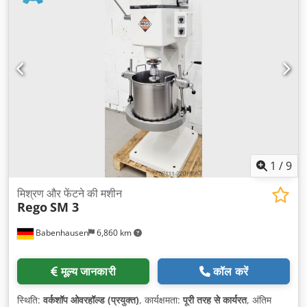
1
/
9
मिश्रण और फेंटने की मशीन
Rego
SM 3
Babenhausen
6,860 km
मूल्य जानकारी
कॉल करें
स्थिति:
वर्कशॉप ओवरहॉल्ड (प्रयुक्त)
, कार्यक्षमता:
पूरी तरह से कार्यरत
, अंतिम