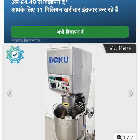
अब €4.49 से विज्ञापन दें
*
आपके लिए
11 मिलियन खरीदार
इंतजार कर रहे हैं
अभी विज्ञापन दें
*प्रत्येक विज्ञापन/माह
छोटा विज्ञापन
1
/
7