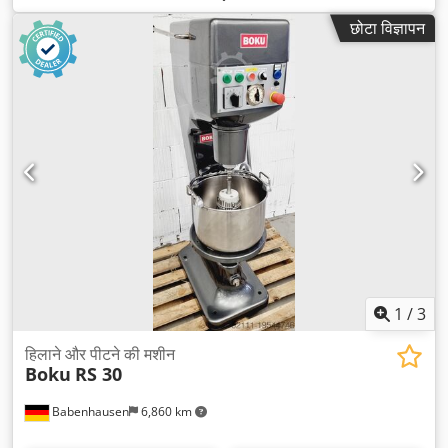
आवृत्ति:
50 Hz
,
छोटा विज्ञापन
1
/
3
हिलाने और पीटने की मशीन
Boku
RS 30
Babenhausen
6,860 km