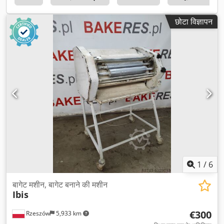
छोटा विज्ञापन
1
/
6
बागेट मशीन, बागेट बनाने की मशीन
Ibis
€300
Rzeszów
5,933 km