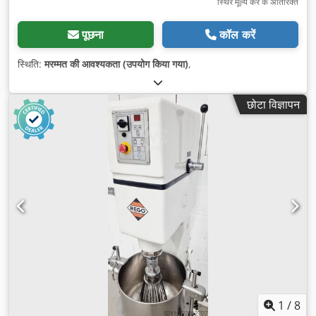
स्थिर मूल्य कर के अतिरिक्त
पूछना
कॉल करें
स्थिति:
मरम्मत की आवश्यकता (उपयोग किया गया)
,
छोटा विज्ञापन
1
/
8