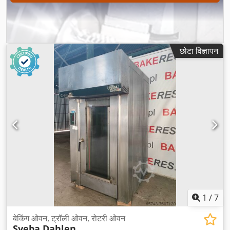
छोटा विज्ञापन
1
/
7
बेकिंग ओवन, ट्रॉली ओवन, रोटरी ओवन
Sveba Dahlen