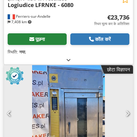
Logiudice
LFRNKE - 6080
€23,736
Perriers-sur-Andelle
7,408 km
स्थिर मूल्य कर के अतिरिक्त
पूछना
कॉल करें
स्थिति:
नया
,
छोटा विज्ञापन