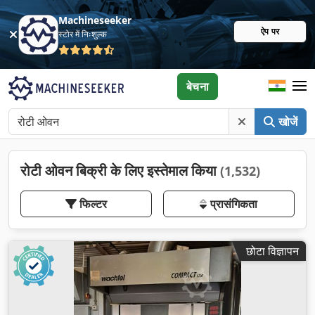
Machineseeker
ऐप पर
स्टोर में निःशुल्क
बेचना
खोजें
रोटी ओवन बिक्री के लिए इस्तेमाल किया
(1,532)
फिल्टर
प्रासंगिकता
छोटा विज्ञापन