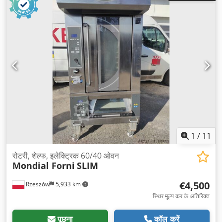
1
/
11
रोटरी, शेल्फ, इलेक्ट्रिक 60/40 ओवन
Mondial Forni
SLIM
€4,500
Rzeszów
5,933 km
स्थिर मूल्य कर के अतिरिक्त
पूछना
कॉल करें