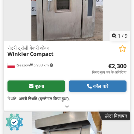
1
/
9
रोटरी ट्रॉली बेकरी ओवन
Winkler
Compact
€2,300
Rzeszów
5,933 km
स्थिर मूल्य कर के अतिरिक्त
पूछना
कॉल करें
स्थिति:
अच्छी स्थिति (इस्तेमाल किया हुआ)
,
छोटा विज्ञापन