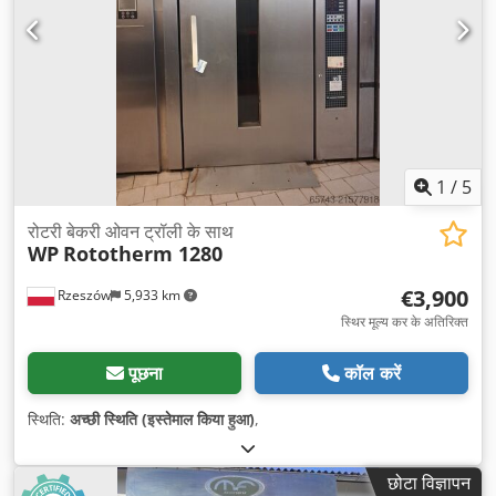
1
/
5
रोटरी बेकरी ओवन ट्रॉली के साथ
WP
Rototherm 1280
€3,900
Rzeszów
5,933 km
स्थिर मूल्य कर के अतिरिक्त
पूछना
कॉल करें
स्थिति:
अच्छी स्थिति (इस्तेमाल किया हुआ)
,
छोटा विज्ञापन