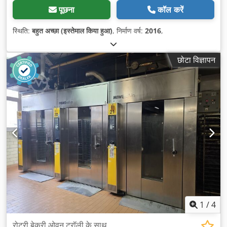
पूछना
कॉल करें
स्थिति:
बहुत अच्छा (इस्तेमाल किया हुआ)
, निर्माण वर्ष:
2016
,
छोटा विज्ञापन
1
/
4
रोटरी बेकरी ओवन ट्रॉली के साथ