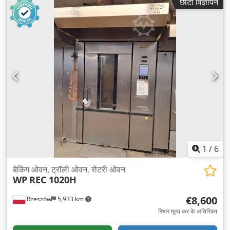
छोटा विज्ञापन
1
/
6
बेकिंग ओवन, ट्रॉली ओवन, रोटरी ओवन
WP
REC 1020H
€8,600
Rzeszów
5,933 km
स्थिर मूल्य कर के अतिरिक्त