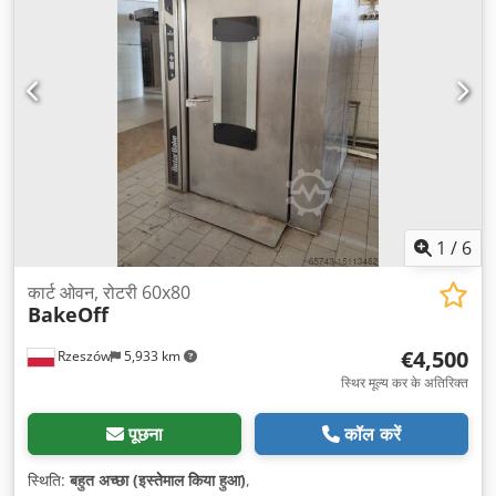
1
/
6
कार्ट ओवन, रोटरी 60x80
BakeOff
€4,500
Rzeszów
5,933 km
स्थिर मूल्य कर के अतिरिक्त
पूछना
कॉल करें
स्थिति:
बहुत अच्छा (इस्तेमाल किया हुआ)
,