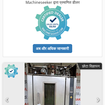
Machineseeker द्वारा प्रमाणित डीलर
अब और अधिक जानकारी
छोटा विज्ञापन