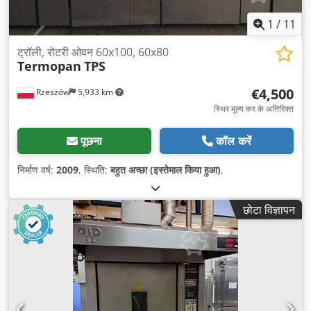
1
/
11
ट्रॉली, रोटरी ओवन 60x100, 60x80
Termopan
TPS
€4,500
Rzeszów
5,933 km
स्थिर मूल्य कर के अतिरिक्त
पूछना
कॉल करें
निर्माण वर्ष:
2009
, स्थिति:
बहुत अच्छा (इस्तेमाल किया हुआ)
,
छोटा विज्ञापन