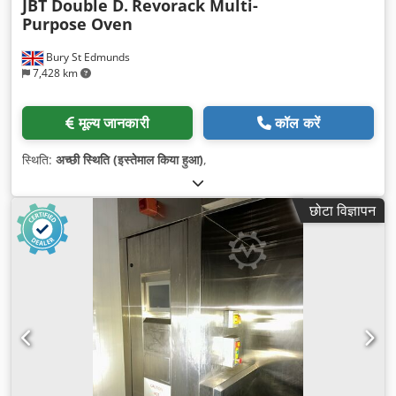
JBT Double D.
Revorack Multi-
Purpose Oven
Bury St Edmunds
7,428 km
मूल्य जानकारी
कॉल करें
स्थिति:
अच्छी स्थिति (इस्तेमाल किया हुआ)
,
छोटा विज्ञापन