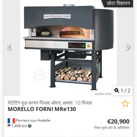
छोटा विज्ञापन
1
/
2
रोटेटिंग वुड-फायर पिज़्ज़ा ओवन, क्षमता: 10 पिज़्ज़ा
MORELLO FORNI
MRe130
€20,900
Perriers-sur-Andelle
7,408 km
स्थिर मूल्य कर के अतिरिक्त