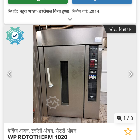
स्थिति:
बहुत अच्छा (इस्तेमाल किया हुआ)
, निर्माण वर्ष:
2014
,
छोटा विज्ञापन
1
/
8
बेकिंग ओवन, ट्रॉली ओवन, रोटरी ओवन
WP
ROTOTHERM 1020