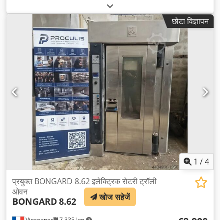
छोटा विज्ञापन
1
/
4
प्रयुक्त BONGARD 8.62 इलेक्ट्रिक रोटरी ट्रॉली
ओवन
खोज सहेजें
BONGARD
8.62
Vincennes
7,335 km