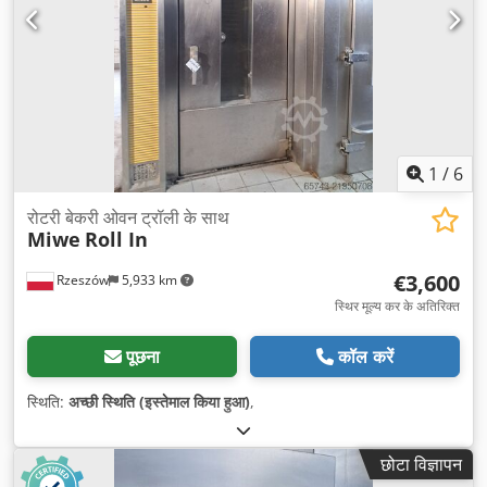
1
/
6
रोटरी बेकरी ओवन ट्रॉली के साथ
Miwe
Roll In
€3,600
Rzeszów
5,933 km
स्थिर मूल्य कर के अतिरिक्त
पूछना
कॉल करें
स्थिति:
अच्छी स्थिति (इस्तेमाल किया हुआ)
,
छोटा विज्ञापन