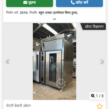
पूछना
कॉल करें
निर्माण वर्ष:
2010
, स्थिति:
बहुत अच्छा (इस्तेमाल किया हुआ)
,
छोटा विज्ञापन
1
/
8
रोटरी बेकरी ओवन