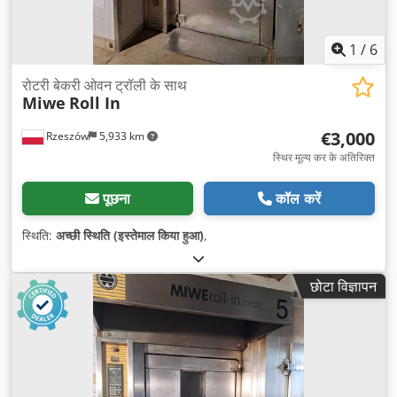
1
/
6
रोटरी बेकरी ओवन ट्रॉली के साथ
Miwe
Roll In
€3,000
Rzeszów
5,933 km
स्थिर मूल्य कर के अतिरिक्त
पूछना
कॉल करें
स्थिति:
अच्छी स्थिति (इस्तेमाल किया हुआ)
,
छोटा विज्ञापन