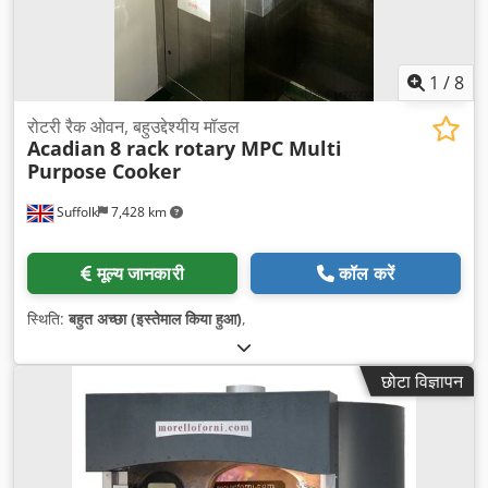
1
/
8
रोटरी रैक ओवन, बहुउद्देश्यीय मॉडल
Acadian
8 rack rotary MPC Multi
Purpose Cooker
Suffolk
7,428 km
मूल्य जानकारी
कॉल करें
स्थिति:
बहुत अच्छा (इस्तेमाल किया हुआ)
,
छोटा विज्ञापन