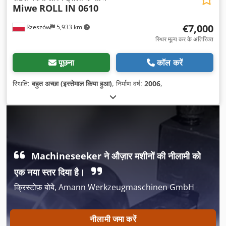
Miwe
ROLL IN 0610
€7,000
Rzeszów
5,933 km
स्थिर मूल्य कर के अतिरिक्त
पूछना
कॉल करें
स्थिति:
बहुत अच्छा (इस्तेमाल किया हुआ)
, निर्माण वर्ष:
2006
,
Machineseeker ने औज़ार मशीनों की नीलामी को
एक नया स्तर दिया है।
क्रिस्टोफ़ बोबे, Amann Werkzeugmaschinen GmbH
नीलामी जमा करें