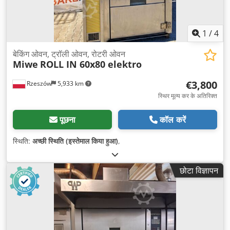
1
/
4
बेकिंग ओवन, ट्रॉली ओवन, रोटरी ओवन
Miwe
ROLL IN 60x80 elektro
€3,800
Rzeszów
5,933 km
स्थिर मूल्य कर के अतिरिक्त
पूछना
कॉल करें
स्थिति:
अच्छी स्थिति (इस्तेमाल किया हुआ)
,
छोटा विज्ञापन