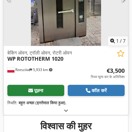
1
/
7
बेकिंग ओवन, ट्रॉली ओवन, रोटरी ओवन
WP
ROTOTHERM 1020
€3,500
Rzeszów
5,933 km
स्थिर मूल्य कर के अतिरिक्त
पूछना
कॉल करें
स्थिति:
बहुत अच्छा (इस्तेमाल किया हुआ)
,
विश्वास की मुहर