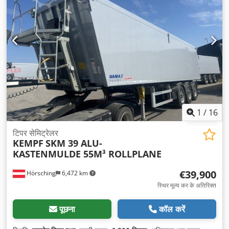
1
/
16
टिपर सेमिट्रेलर
KEMPF
SKM 39 ALU-
KASTENMULDE 55M³ ROLLPLANE
€39,900
Hörsching
6,472 km
स्थिर मूल्य कर के अतिरिक्त
पूछना
कॉल करें