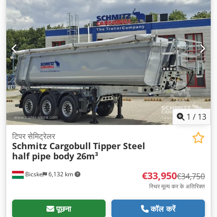
1
/
13
टिपर सेमिट्रेलर
Schmitz Cargobull
Tipper Steel
half pipe body 26m³
€33,950
Bicske
6,132 km
€34,750
स्थिर मूल्य कर के अतिरिक्त
पूछना
कॉल करें