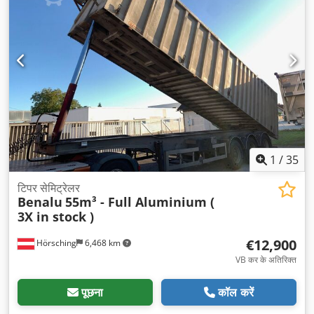
1
/
35
टिपर सेमिट्रेलर
Benalu
55m³ - Full Aluminium (
3X in stock )
€12,900
Hörsching
6,468 km
VB कर के अतिरिक्त
पूछना
कॉल करें