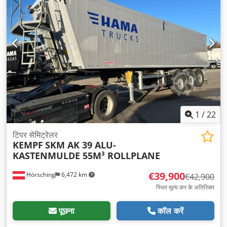
1
/
22
टिपर सेमिट्रेलर
KEMPF
SKM AK 39 ALU-
KASTENMULDE 55M³ ROLLPLANE
€39,900
Hörsching
6,472 km
€42,900
स्थिर मूल्य कर के अतिरिक्त
पूछना
कॉल करें