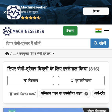
Machineseeker
ऐप पर
स्टोर में निःशुल्क
बेचना
खोजें
/ ... / उपयुक्त टिपर सेमी-ट्रेलर
टिपर सेमी-ट्रेलर बिक्री के लिए इस्तेमाल किया
(816)
फिल्टर
प्रासंगिकता
परिवहन वाहन एवं उपयोगिता वाहन
अर्ध-ट्रेलर
सभी फ़िल्टर हटाएँ
छोटा विज्ञापन