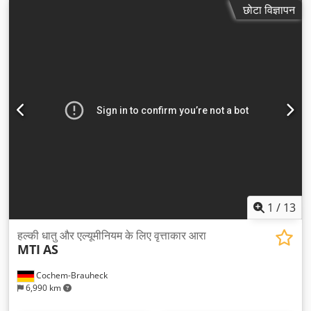
छोटा विज्ञापन
1
/
13
हल्की धातु और एल्यूमीनियम के लिए वृत्ताकार आरा
MTI
AS
Cochem-Brauheck
6,990 km