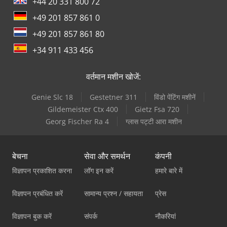
+44 20 331 800 72
+49 201 857 861 0
+49 201 857 861 80
+34 911 433 456
वर्तमान मशीन खोजें:
Genie Slc 18
Gestetner 311
विंडो पेंटिंग मशीनें
Gildemeister Ctx 400
Gietz Fsa 720
Georg Fischer Ra 4
ग्लास पट्टी आरा मशीन
बेचना
सेवा और समर्थन
कंपनी
विज्ञापन प्रकाशित करना
लॉग इन करें
हमारे बारे में
विज्ञापन प्रबंधित करें
सामान्य प्रश्न / सहायता
प्रेस
विज्ञापन बुक करें
संपर्क
नौकरियां