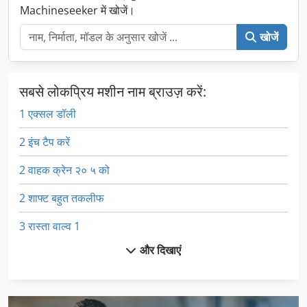
Machineseeker में खोजें।
खोजें
सबसे लोकप्रिय मशीन नाम ब्राउज़ करें:
1 एक्सल डॉली
2 इंच टैप करें
2 वाहक क्रेन २० ५ को
2 शाफ्ट बहुत तकलीफ
3 रास्ता वाल्व 1
और दिखाएं
Fngj 32
Gb