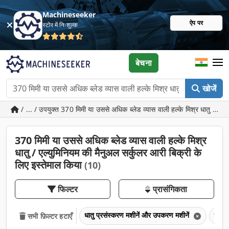
Machineseeker
ऐप पर
स्टोर में निःशुल्क
बेचना
खोजें
/ ... / उपयुक्त 370 मिमी या उससे अधिक ब्लेड व्यास वाली हल्के मिश्र धातु / एल्
370 मिमी या उससे अधिक ब्लेड व्यास वाली हल्के मिश्र
धातु / एल्युमिनियम की मैनुअल सर्कुलर आरी बिक्री के
लिए इस्तेमाल किया
(10)
फिल्टर
प्रासंगिकता
धातु प्रसंस्करण मशीनें और उपकरण मशीनें
धातु 
सभी फ़िल्टर हटाएँ