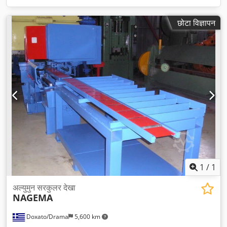
छोटा विज्ञापन
1
/
1
अल्युमुन सरकुलर देखा
NAGEMA
Doxato/Drama
5,600 km