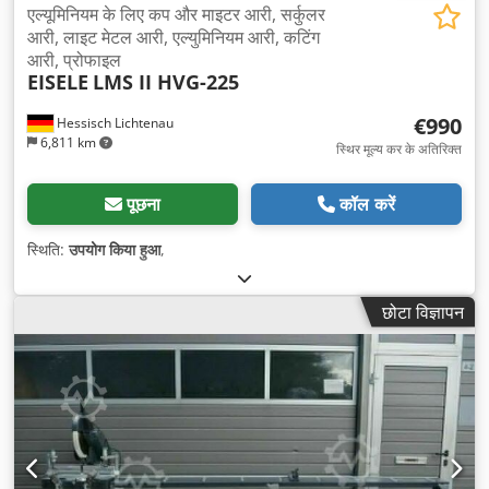
एल्यूमिनियम के लिए कप और माइटर आरी, सर्कुलर
आरी, लाइट मेटल आरी, एल्युमिनियम आरी, कटिंग
आरी, प्रोफाइल
EISELE
LMS II HVG-225
€990
Hessisch Lichtenau
6,811 km
स्थिर मूल्य कर के अतिरिक्त
पूछना
कॉल करें
स्थिति:
उपयोग किया हुआ
,
छोटा विज्ञापन