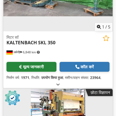
1
/
5
मिटर सॉ
KALTENBACH
SKL 350
जर्मनी
6,848 km
मूल्य जानकारी
कॉल करें
निर्माण वर्ष:
1971
, स्थिति:
उपयोग किया हुआ
, मशीन/वाहन संख्या:
23964
,
छोटा विज्ञापन