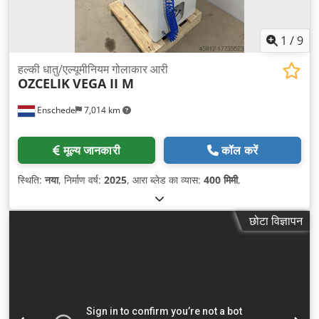
1
/
9
हल्की धातु/एल्यूमीनियम गोलाकार आरी
OZCELIK
VEGA II M
Enschede
7,014 km
मूल्य जानकारी
कॉल करें
स्थिति:
नया
, निर्माण वर्ष:
2025
, आरा ब्लेड का व्यास:
400 मिमी
,
छोटा विज्ञापन