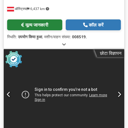
ऑस्ट्रिया
6,437 km
मूल्य जानकारी
कॉल करें
स्थिति:
उपयोग किया हुआ
, मशीन/वाहन संख्या:
008519
,
छोटा विज्ञापन