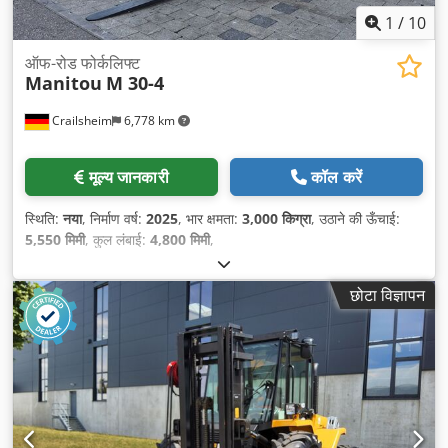
1
/
10
ऑफ-रोड फोर्कलिफ्ट
Manitou
M 30-4
Crailsheim
6,778 km
मूल्य जानकारी
कॉल करें
स्थिति:
नया
, निर्माण वर्ष:
2025
, भार क्षमता:
3,000 किग्रा
, उठाने की ऊँचाई:
5,550 मिमी
, कुल लंबाई:
4,800 मिमी
,
छोटा विज्ञापन