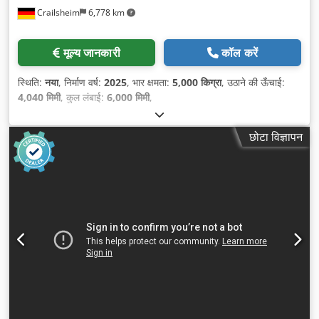
Crailsheim
6,778 km
मूल्य जानकारी
कॉल करें
स्थिति:
नया
, निर्माण वर्ष:
2025
, भार क्षमता:
5,000 किग्रा
, उठाने की ऊँचाई:
4,040 मिमी
, कुल लंबाई:
6,000 मिमी
,
छोटा विज्ञापन