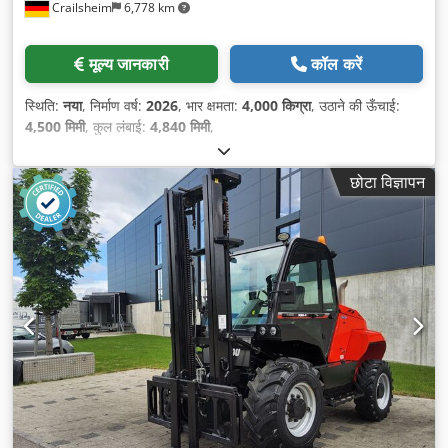
Crailsheim
6,778 km
मूल्य जानकारी
कॉल करें
स्थिति:
नया
, निर्माण वर्ष:
2026
, भार क्षमता:
4,000 किग्रा
, उठाने की ऊँचाई:
4,500 मिमी
, कुल लंबाई:
4,840 मिमी
,
छोटा विज्ञापन