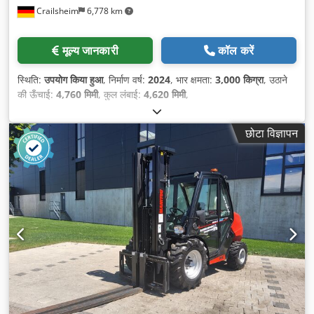
Crailsheim
6,778 km
मूल्य जानकारी
कॉल करें
स्थिति:
उपयोग किया हुआ
, निर्माण वर्ष:
2024
, भार क्षमता:
3,000 किग्रा
, उठाने
की ऊँचाई:
4,760 मिमी
, कुल लंबाई:
4,620 मिमी
,
छोटा विज्ञापन