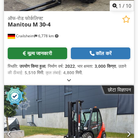
1
/
10
ऑफ-रोड फोर्कलिफ्ट
Manitou
M 30-4
Crailsheim
6,778 km
मूल्य जानकारी
कॉल करें
स्थिति:
उपयोग किया हुआ
, निर्माण वर्ष:
2022
, भार क्षमता:
3,000 किग्रा
, उठाने
की ऊँचाई:
5,510 मिमी
, कुल लंबाई:
4,800 मिमी
,
छोटा विज्ञापन