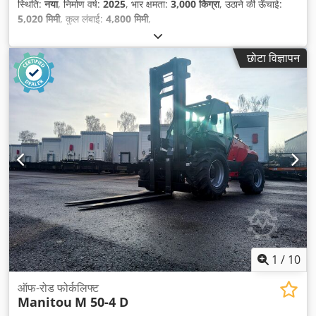
स्थिति:
नया
, निर्माण वर्ष:
2025
, भार क्षमता:
3,000 किग्रा
, उठाने की ऊँचाई:
5,020 मिमी
, कुल लंबाई:
4,800 मिमी
,
छोटा विज्ञापन
1
/
10
ऑफ-रोड फोर्कलिफ्ट
Manitou
M 50-4 D