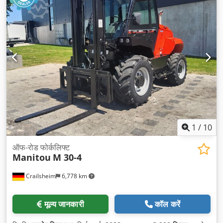
1
/
10
ऑफ-रोड फोर्कलिफ्ट
Manitou
M 30-4
Crailsheim
6,778 km
मूल्य जानकारी
कॉल करें