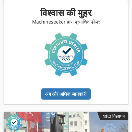
विश्वास की मुहर
Machineseeker द्वारा प्रमाणित डीलर
अब और अधिक जानकारी
छोटा विज्ञापन