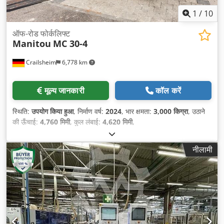
1
/
10
ऑफ-रोड फोर्कलिफ्ट
Manitou
MC 30-4
Crailsheim
6,778 km
मूल्य जानकारी
कॉल करें
स्थिति:
उपयोग किया हुआ
, निर्माण वर्ष:
2024
, भार क्षमता:
3,000 किग्रा
, उठाने
की ऊँचाई:
4,760 मिमी
, कुल लंबाई:
4,620 मिमी
,
नीलामी