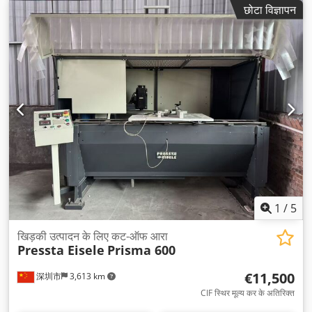
छोटा विज्ञापन
1
/
5
खिड़की उत्पादन के लिए कट-ऑफ आरा
Pressta Eisele
Prisma 600
€11,500
深圳市
3,613 km
CIF स्थिर मूल्य कर के अतिरिक्त