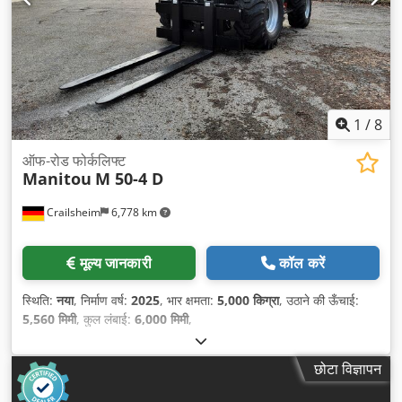
1
/
8
ऑफ-रोड फोर्कलिफ्ट
Manitou
M 50-4 D
Crailsheim
6,778 km
मूल्य जानकारी
कॉल करें
स्थिति:
नया
, निर्माण वर्ष:
2025
, भार क्षमता:
5,000 किग्रा
, उठाने की ऊँचाई:
5,560 मिमी
, कुल लंबाई:
6,000 मिमी
,
छोटा विज्ञापन