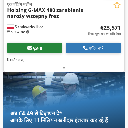
एज बैंडिंग मशीन
Holzing G-MAX 480
zarabianie
naroży wstępny frez
€23,571
Sierakowska Huta
6,304 km
स्थिर मूल्य कर के अतिरिक्त
पूछना
कॉल करें
स्थिति:
नया
,
अब €4.49 से विज्ञापन दें
*
आपके लिए
11 मिलियन खरीदार
इंतजार कर रहे हैं