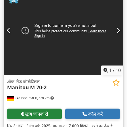
1
/
10
ऑफ-रोड फोर्कलिफ्ट
Manitou
M 70-2
Crailsheim
6,778 km
मूल्य जानकारी
कॉल करें
स्थिति:
नया
, निर्माण वर्ष:
2025
, भार क्षमता:
7,000 किग्रा
, उठाने की ऊँचाई: