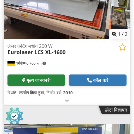
1
/
2
लेजर कटिंग मशीन 200 W
Eurolaser
LCS XL-1600
जर्मनी
6,760 km
मूल्य जानकारी
कॉल करें
स्थिति:
उपयोग किया हुआ
, निर्माण वर्ष:
2010
,
छोटा विज्ञापन