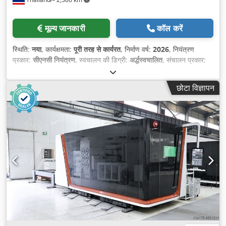
मूल्य जानकारी
कॉल करें
स्थिति:
नया
, कार्यक्षमता:
पूरी तरह से कार्यरत
, निर्माण वर्ष:
2026
, नियंत्रण
प्रकार:
सीएनसी नियंत्रण
, स्वचालन की डिग्री:
अर्द्धस्वचालित
, संचालन प्रकार:
विद्युत
, नियंत्रक निर्माता:
Bodor
, लेज़र प्रकार:
फाइबर लेजर
,
छोटा विज्ञापन