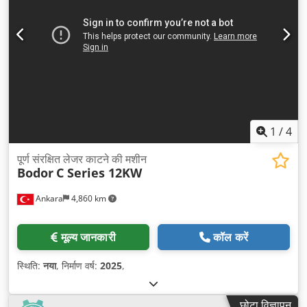
1
/
4
पूर्ण संरक्षित लेजर काटने की मशीन
Bodor
C Series 12KW
Ankara
4,860 km
मूल्य जानकारी
कॉल करें
स्थिति:
नया
, निर्माण वर्ष:
2025
,
छोटा विज्ञापन