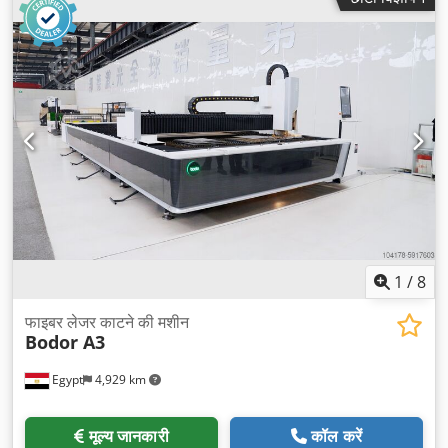
1
/
8
फाइबर लेजर काटने की मशीन
Bodor A3
Egypt
4,929 km
मूल्य जानकारी
कॉल करें