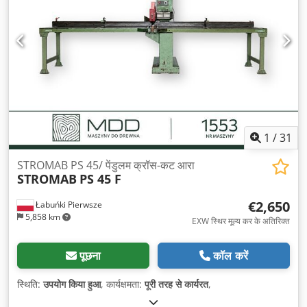
1
/
31
STROMAB PS 45/ पेंडुलम क्रॉस-कट आरा
STROMAB
PS 45 F
€2,650
Łabuńki Pierwsze
5,858 km
EXW स्थिर मूल्य कर के अतिरिक्त
पूछना
कॉल करें
स्थिति:
उपयोग किया हुआ
, कार्यक्षमता:
पूरी तरह से कार्यरत
,