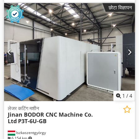
छोटा विज्ञापन
1
/
4
लेजर कटिंग मशीन
Jinan BODOR CNC Machine Co.
Ltd
P3T-6U-GB
Iszkaszentgyörgy
6,154 km