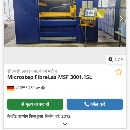
1
/
5
सीएनसी लेजर काटने की मशीन
Microstep
FibreLas MSF 3001.15L
जर्मनी
6,760 km
मूल्य जानकारी
कॉल करें
स्थिति:
उपयोग किया हुआ
, निर्माण वर्ष:
2012
,