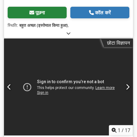
पूछना
कॉल करें
स्थिति:
बहुत अच्छा (इस्तेमाल किया हुआ)
,
छोटा विज्ञापन
1
/
17