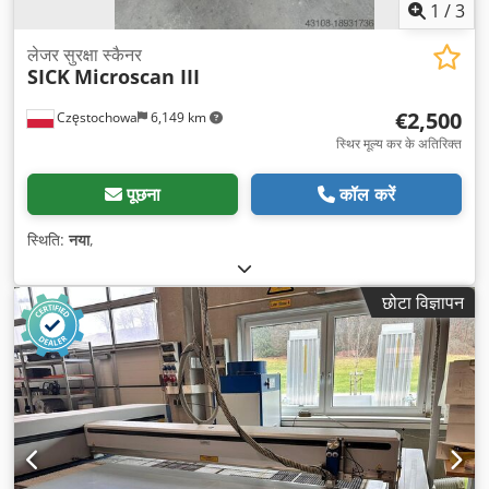
1
/
3
लेजर सुरक्षा स्कैनर
SICK
Microscan III
€2,500
Częstochowa
6,149 km
स्थिर मूल्य कर के अतिरिक्त
पूछना
कॉल करें
स्थिति:
नया
,
छोटा विज्ञापन