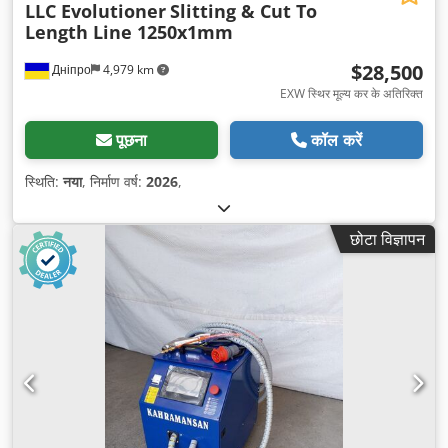
LLC Evolutioner
Slitting & Cut To
Length Line 1250x1mm
$28,500
Дніпро
4,979 km
EXW स्थिर मूल्य कर के अतिरिक्त
पूछना
कॉल करें
स्थिति:
नया
, निर्माण वर्ष:
2026
,
छोटा विज्ञापन