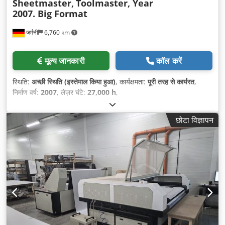
Sheetmaster,
Toolmaster, Year
2007. Big Format
जर्मनी
6,760 km
मूल्य जानकारी
कॉल करें
स्थिति:
अच्छी स्थिति (इस्तेमाल किया हुआ)
, कार्यक्षमता:
पूरी तरह से कार्यरत
,
निर्माण वर्ष:
2007
, लेज़र घंटे:
27,000 h
,
छोटा विज्ञापन