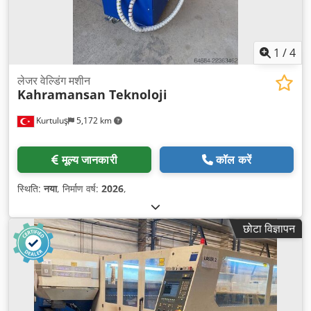
1
/
4
लेजर वेल्डिंग मशीन
Kahramansan Teknoloji
Kurtuluş
5,172 km
मूल्य जानकारी
कॉल करें
स्थिति:
नया
, निर्माण वर्ष:
2026
,
छोटा विज्ञापन