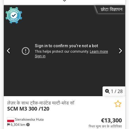
छोटा विज्ञापन
1
/
28
लेज़र के साथ ट्रैक-माउंटेड मल्टी-ब्लेड सॉ
SCM
M3 300 /120
€13,300
Sierakowska Huta
6,304 km
स्थिर मूल्य कर के अतिरिक्त