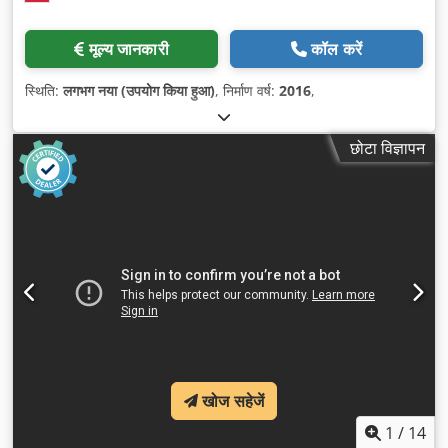
मूल्य जानकारी
कॉल करें
स्थिति:
लगभग नया (उपयोग किया हुआ)
, निर्माण वर्ष:
2016
,
छोटा विज्ञापन
खोज सहेजें
1
/
14