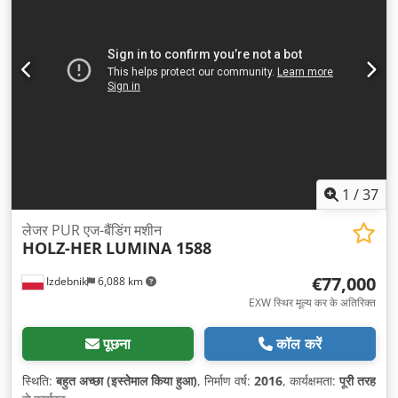
1
/
37
लेजर PUR एज-बैंडिंग मशीन
HOLZ-HER
LUMINA 1588
€77,000
Izdebnik
6,088 km
EXW स्थिर मूल्य कर के अतिरिक्त
पूछना
कॉल करें
स्थिति:
बहुत अच्छा (इस्तेमाल किया हुआ)
, निर्माण वर्ष:
2016
, कार्यक्षमता:
पूरी तरह