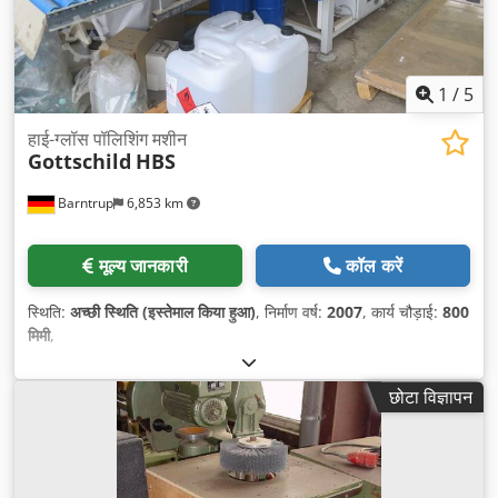
1
/
5
हाई-ग्लॉस पॉलिशिंग मशीन
Gottschild
HBS
Barntrup
6,853 km
मूल्य जानकारी
कॉल करें
स्थिति:
अच्छी स्थिति (इस्तेमाल किया हुआ)
, निर्माण वर्ष:
2007
, कार्य चौड़ाई:
800
मिमी
,
छोटा विज्ञापन