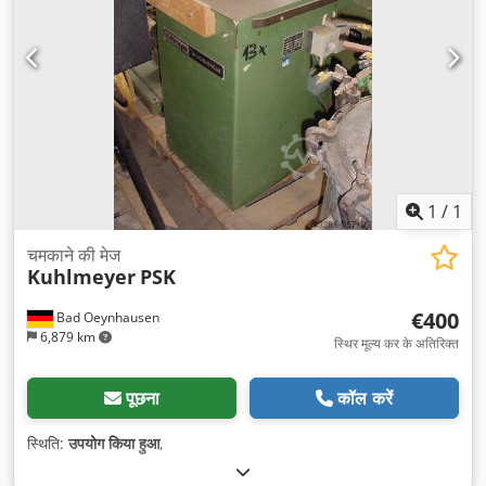
1
/
1
चमकाने की मेज
Kuhlmeyer
PSK
€400
Bad Oeynhausen
6,879 km
स्थिर मूल्य कर के अतिरिक्त
पूछना
कॉल करें
स्थिति:
उपयोग किया हुआ
,