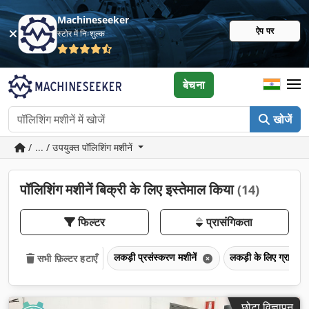
Machineseeker
ऐप पर
स्टोर में निःशुल्क
बेचना
खोजें
/ ... / उपयुक्त पॉलिशिंग मशीनें
पॉलिशिंग मशीनें बिक्री के लिए इस्तेमाल किया
(14)
फिल्टर
प्रासंगिकता
लकड़ी प्रसंस्करण मशीनें
लकड़ी के लिए ग्राइंडिंग
सभी फ़िल्टर हटाएँ
छोटा विज्ञापन