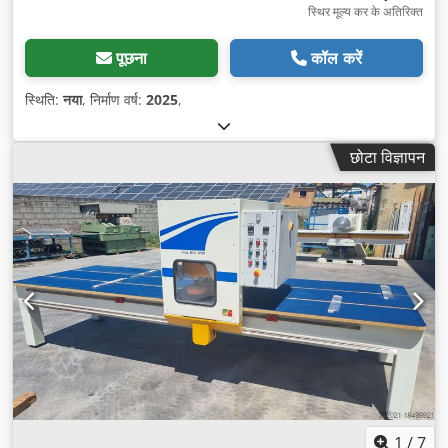
स्थिर मूल्य कर के अतिरिक्त
पूछना
कॉल करें
स्थिति:
नया
, निर्माण वर्ष:
2025
,
छोटा विज्ञापन
1
/
7