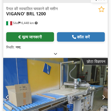
पैनल की स्वचालित चमकाने की मशीन
VIGANO'
BRL 1200
Silvi
6,448 km
मूल्य जानकारी
कॉल करें
स्थिति:
नया
,
छोटा विज्ञापन