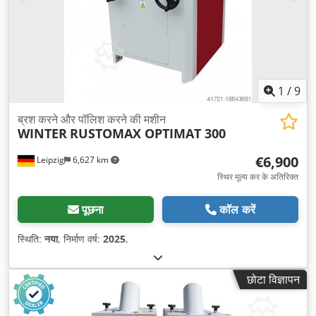
1
/
9
ब्रश करने और पॉलिश करने की मशीन
WINTER
RUSTOMAX OPTIMAT 300
€6,900
Leipzig
6,627 km
स्थिर मूल्य कर के अतिरिक्त
पूछना
कॉल करें
स्थिति:
नया
, निर्माण वर्ष:
2025
,
छोटा विज्ञापन