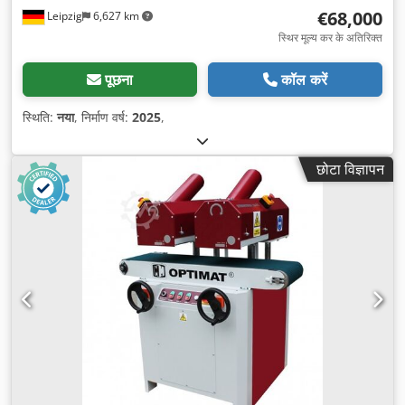
€68,000
Leipzig
6,627 km
स्थिर मूल्य कर के अतिरिक्त
पूछना
कॉल करें
स्थिति:
नया
, निर्माण वर्ष:
2025
,
छोटा विज्ञापन