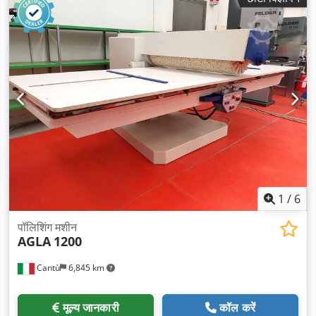
1
/
6
पॉलिशिंग मशीन
AGLA
1200
Cantù
6,845 km
मूल्य जानकारी
कॉल करें