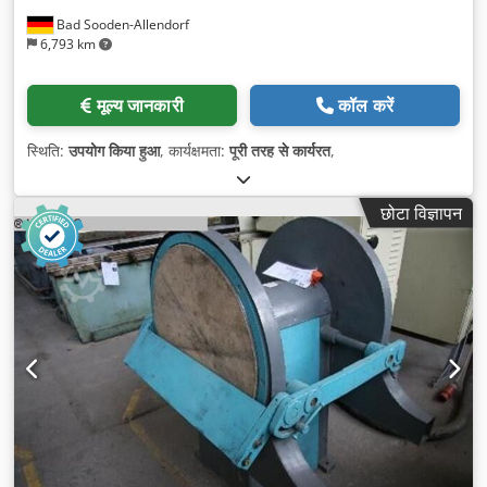
Bad Sooden-Allendorf
6,793 km
मूल्य जानकारी
कॉल करें
स्थिति:
उपयोग किया हुआ
, कार्यक्षमता:
पूरी तरह से कार्यरत
,
छोटा विज्ञापन