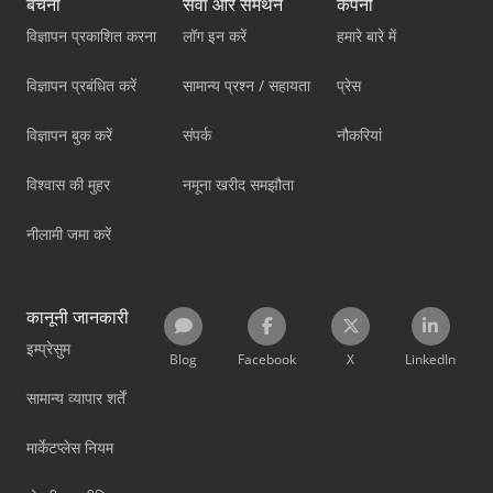
बेचना
सेवा और समर्थन
कंपनी
विज्ञापन प्रकाशित करना
लॉग इन करें
हमारे बारे में
विज्ञापन प्रबंधित करें
सामान्य प्रश्न / सहायता
प्रेस
विज्ञापन बुक करें
संपर्क
नौकरियां
विश्वास की मुहर
नमूना खरीद समझौता
नीलामी जमा करें
कानूनी जानकारी
इम्प्रेसुम
Blog
Facebook
X
LinkedIn
सामान्य व्यापार शर्तें
मार्केटप्लेस नियम