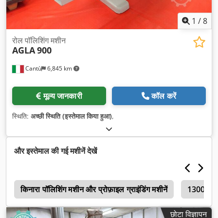
1
/
8
रोल पॉलिशिंग मशीन
AGLA
900
Cantù
6,845 km
मूल्य जानकारी
कॉल करें
स्थिति:
अच्छी स्थिति (इस्तेमाल किया हुआ)
,
और इस्तेमाल की गई मशीनें देखें
क
किनारा पॉलिशिंग मशीन और प्रोफ़ाइल ग्राइंडिंग मशीनें
1300-1499 
छोटा विज्ञापन