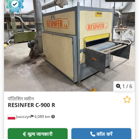
1
/
6
पॉलिशिंग मशीन
RESINFER
C-900 R
Juszczyn
6,089 km
मूल्य जानकारी
कॉल करें