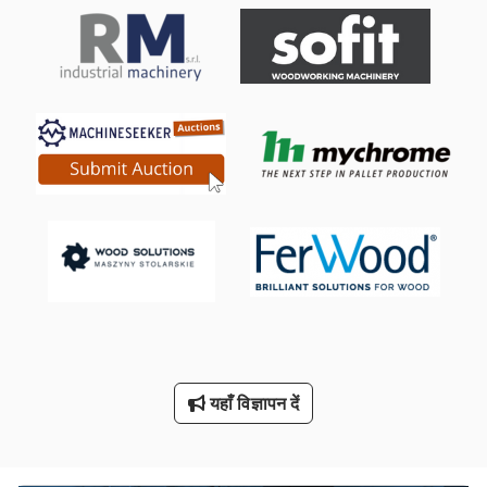
पूरी तरह से स्वचालित रूप से देखा
बार उपकरण
मशीन उपकरण
मशीन वाइस 200 मिमी
मापने के उपकरण
मिलिंग कटर
रोलिंग उपकरण
विंडो उपकरण
वेल्डिंग उपकरण
यहाँ विज्ञापन दें
सील कर सकते हैं मशीन नई
स्टड वेल्डिंग उपकरण