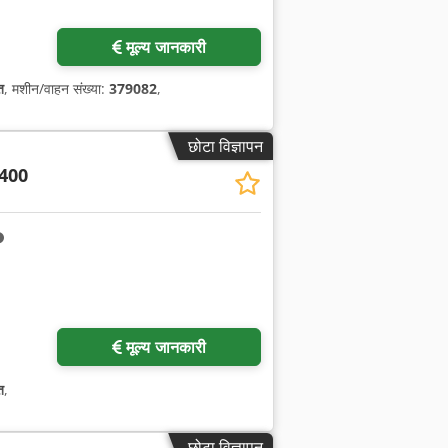
मूल्य जानकारी
त
, मशीन/वाहन संख्या:
379082
,
छोटा विज्ञापन
400
मूल्य जानकारी
त
,
छोटा विज्ञापन