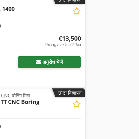
 1400
€13,500
स्थिर मूल्य कर के अतिरिक्त
अनुरोध भेजें
छोटा विज्ञापन
C बोरिंग मिल
TT
CNC Boring