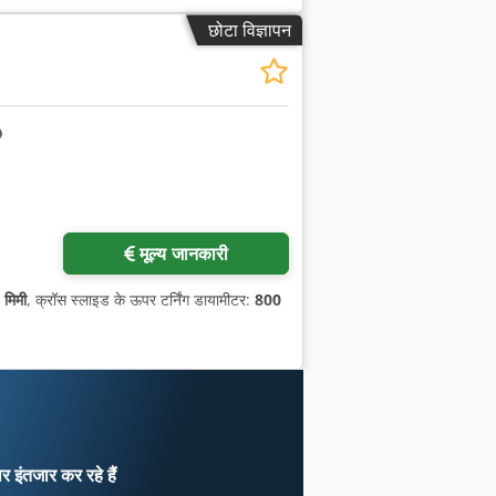
छोटा विज्ञापन
ा अनुरोध करें
मूल्य जानकारी
मिमी
, क्रॉस स्लाइड के ऊपर टर्निंग डायामीटर:
800
ार
इंतजार कर रहे हैं