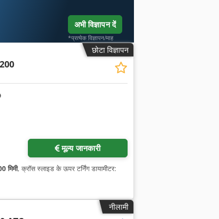
अभी विज्ञापन दें
*प्रत्येक विज्ञापन/माह
छोटा विज्ञापन
200
मूल्य जानकारी
0 मिमी
, क्रॉस स्लाइड के ऊपर टर्निंग डायामीटर:
नीलामी