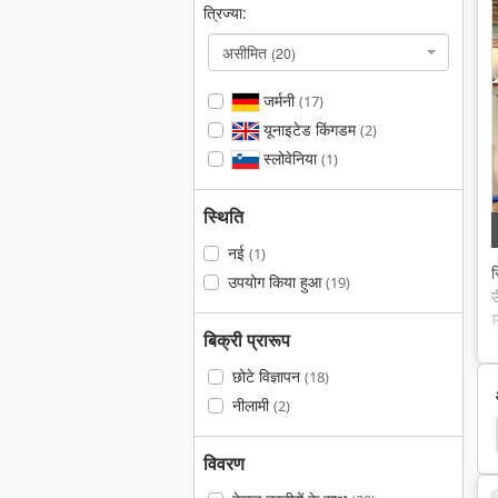
त्रिज्या:
असीमित
(20)
जर्मनी
(17)
यूनाइटेड किंगडम
(2)
स्लोवेनिया
(1)
स्थिति
नई
(1)
स
उपयोग किया हुआ
(19)
बिक्री प्रारूप
छोटे विज्ञापन
(18)
नीलामी
(2)
विवरण