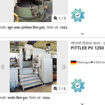
1
/
9
्थिति:
बहुत अच्छा (इस्तेमाल किया हुआ)
, निर्माण वर्ष:
1983
,
सीएनसी हिंडोला खराद - 
PITTLER
PV 1250 
Metzingen
6,834 k
1
/
6
्थिति:
उपयोग किया हुआ
, निर्माण वर्ष:
1994
,