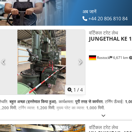
अब जानें
+44 20 806 810 84
वर्टिकल टरेट लेथ
JUNGETHAL
KE 1
Rostock
6,671 km
1
/
4
्थिति:
बहुत अच्छा (इस्तेमाल किया हुआ)
, कार्यक्षमता:
पूरी तरह से कार्यरत
, टर्निंग ऊँचाई:
1,00
,200 मिमी
, टर्निंग व्यास:
1,200 मिमी
, मुख्य प्लेट का व्यास:
1,000 मिमी
,
वर्टिकल टरेट लेथ