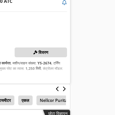
0 ATC
विवरण
े कार्यरत
, मशीन/वाहन संख्या:
YS-2674
, टर्निंग
 मुख्य प्लेट का व्यास:
1,250 मिमी
, कंट्रोलर मॉडल:
डायमीटर
एकल
Nellcor Puritan Bennett
छोटा विज्ञापन