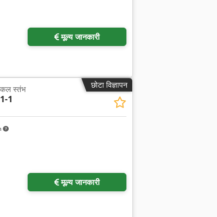
मूल्य जानकारी
छोटा विज्ञापन
एकल स्तंभ
1-1
m
मूल्य जानकारी