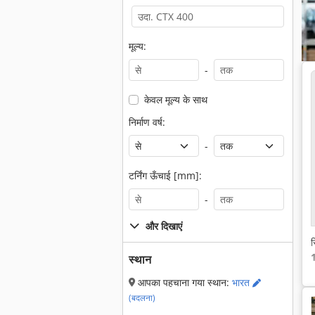
मूल्य:
-
केवल मूल्य के साथ
निर्माण वर्ष:
-
टर्निंग ऊँचाई [mm]:
-
और दिखाएं
स
1
स्थान
आपका पहचाना गया स्थान:
भारत
(बदलना)