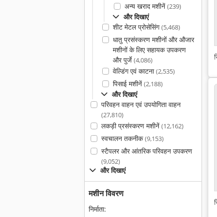
अन्य खराद मशीनें
(239)
और दिखाएं
शीट मेटल प्रोसेसिंग
(5,468)
धातु प्रसंस्करण मशीनों और औजार
मशीनों के लिए सहायक उपकरण
स
और पुर्जे
(4,086)
वेल्डिंग एवं काटना
(2,535)
पिसाई मशीनें
(2,188)
और दिखाएं
परिवहन वाहन एवं उपयोगिता वाहन
(27,810)
लकड़ी प्रसंस्करण मशीनें
(12,162)
स्वचालन तकनीक
(9,153)
स्टैपलर और आंतरिक परिवहन उपकरण
(9,052)
और दिखाएं
मशीन विवरण
स
निर्माता: