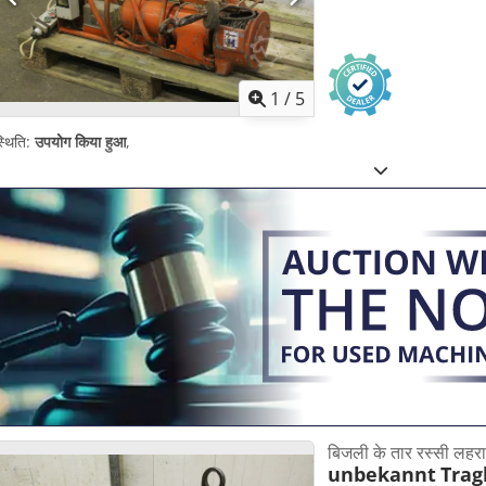
1
/
5
्थिति:
उपयोग किया हुआ
,
बिजली के तार रस्सी लहराते
unbekannt
Trag