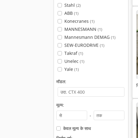
Stahl
(2)
ABB
(1)
Konecranes
(1)
MANNESMANN
(1)
Mannesmann DEMAG
(1)
SEW-EURODRIVE
(1)
Takraf
(1)
Unelec
(1)
Yale
(1)
मॉडल:
स
मूल्य:
-
केवल मूल्य के साथ