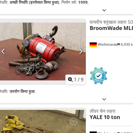
्थिति:
अच्छी स्थिति (इस्तेमाल किया हुआ)
, निर्माण वर्ष:
1999
,
वायवीय श्रृंखला लहरा 50
BroomWade
ML
Wiefelstede
6,930 
1
/
9
्थिति:
उपयोग किया हुआ
,
लीवर चेन लहरा
YALE
10 ton