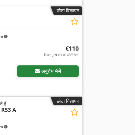
छोटा विज्ञापन
km
€110
स्थिर मूल्य कर के अतिरिक्त
अनुरोध भेजें
छोटा विज्ञापन
 हैं
R53 A
km