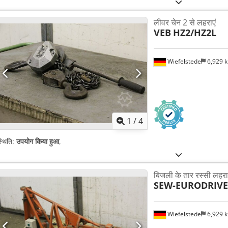
लीवर चेन 2 से लहराएं
VEB
HZ2/HZ2L
Wiefelstede
6,929 
1
/
4
्थिति:
उपयोग किया हुआ
,
बिजली के तार रस्सी लहराते
SEW-EURODRIVE
Wiefelstede
6,929 