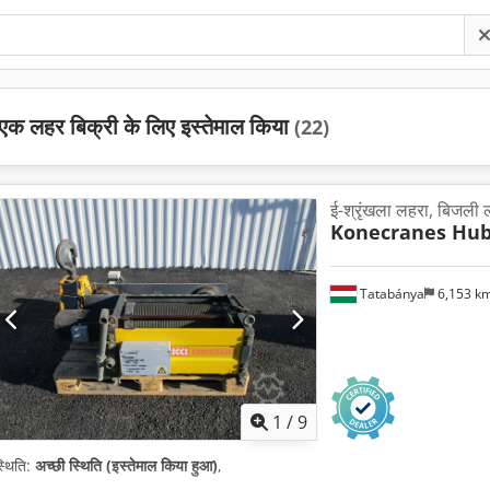
एक लहर बिक्री के लिए इस्तेमाल किया
(22)
ई-श्रृंखला लहरा, बिजली ल
Konecranes Hu
Tatabánya
6,153 k
1
/
9
्थिति:
अच्छी स्थिति (इस्तेमाल किया हुआ)
,