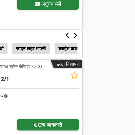
अनुरोध भेजें
को
साइन लहर मापनी
ब्लाइंड कवर
छोटा विज्ञापन
े साथ क्रेन चेसिस 3200
 2/1
km
मूल्य जानकारी