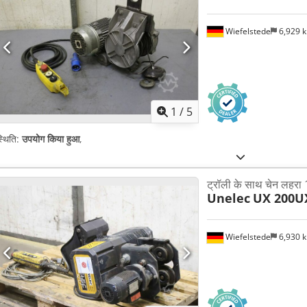
Wiefelstede
6,929 
1
/
5
्थिति:
उपयोग किया हुआ
,
ट्रॉली के साथ चेन लहरा
Unelec
UX 200U
Wiefelstede
6,930 