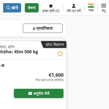
खोजें
बेचना
भाषा
इच्छा-सूची
(0)
लॉग इन करें
मेनू
प्रासंगिकता
छोटा विज्ञापन
हरा, क्रेन
bhöhe: 45m
500 kg
m
€1,600
स्थिर मूल्य कर के अतिरिक्त
अनुरोध भेजें