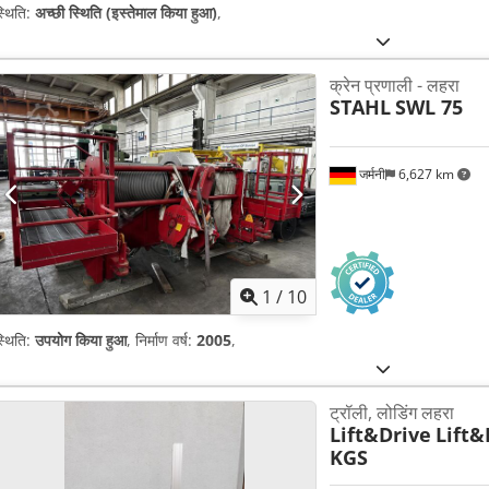
्थिति:
अच्छी स्थिति (इस्तेमाल किया हुआ)
,
क्रेन प्रणाली - लहरा
STAHL
SWL 75
जर्मनी
6,627 km
1
/
10
्थिति:
उपयोग किया हुआ
, निर्माण वर्ष:
2005
,
ट्रॉली, लोडिंग लहरा
Lift&Drive
Lift&
KGS