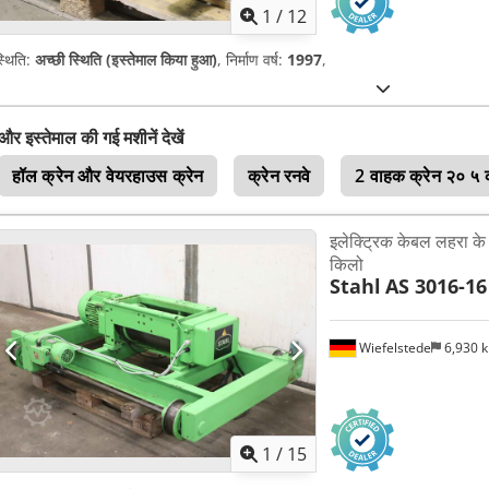
1
/
12
्थिति:
अच्छी स्थिति (इस्तेमाल किया हुआ)
, निर्माण वर्ष:
1997
,
और इस्तेमाल की गई मशीनें देखें
हॉल क्रेन और वेयरहाउस क्रेन
क्रेन रनवे
2 वाहक क्रेन २० ५ 
इलेक्ट्रिक केबल लहरा क
किलो
Stahl
AS 3016-16
Wiefelstede
6,930 
1
/
15