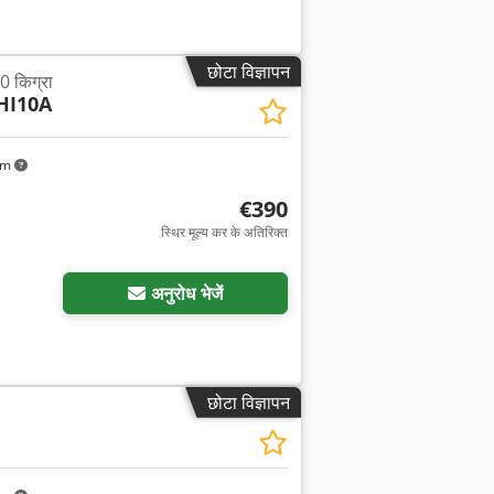
छोटा विज्ञापन
0 किग्रा
HI10A
km
€390
स्थिर मूल्य कर के अतिरिक्त
अनुरोध भेजें
छोटा विज्ञापन