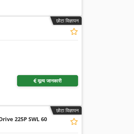
छोटा विज्ञापन
मूल्य जानकारी
छोटा विज्ञापन
Drive 225P SWL 60