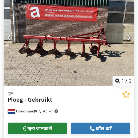
1
/
5
हल
Ploeg - Gebruikt
Goudriaan
7,145 km
मूल्य जानकारी
कॉल करें