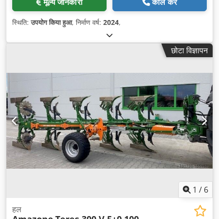
मूल्य जानकारी
कॉल करें
स्थिति:
उपयोग किया हुआ
, निर्माण वर्ष:
2024
,
छोटा विज्ञापन
1
/
6
हल