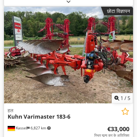
छोटा विज्ञापन
1
/
5
हल
Kuhn
Varimaster 183-6
€33,000
Kassel
6,827 km
स्थिर मूल्य कर के अतिरिक्त