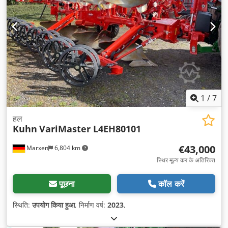
1
/
7
हल
Kuhn
VariMaster L4EH80101
€43,000
Marxen
6,804 km
स्थिर मूल्य कर के अतिरिक्त
पूछना
कॉल करें
स्थिति:
उपयोग किया हुआ
, निर्माण वर्ष:
2023
,