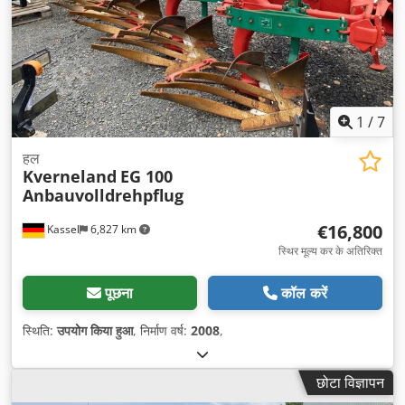
1
/
7
हल
Kverneland
EG 100
Anbauvolldrehpflug
€16,800
Kassel
6,827 km
स्थिर मूल्य कर के अतिरिक्त
पूछना
कॉल करें
स्थिति:
उपयोग किया हुआ
, निर्माण वर्ष:
2008
,
छोटा विज्ञापन