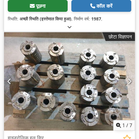
पूछना
कॉल करें
स्थिति:
अच्छी स्थिति (इस्तेमाल किया हुआ)
, निर्माण वर्ष:
1987
,
छोटा विज्ञापन
1
/
7
हाइड्रोलिक हल सिर