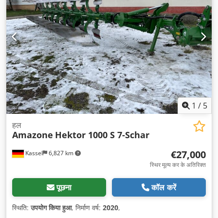
1
/
5
हल
Amazone
Hektor 1000 S 7-Schar
€27,000
Kassel
6,827 km
स्थिर मूल्य कर के अतिरिक्त
पूछना
कॉल करें
स्थिति:
उपयोग किया हुआ
, निर्माण वर्ष:
2020
,