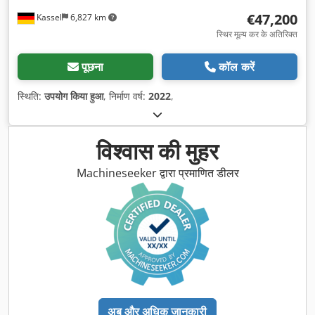
€47,200
Kassel
6,827 km
स्थिर मूल्य कर के अतिरिक्त
पूछना
कॉल करें
स्थिति:
उपयोग किया हुआ
, निर्माण वर्ष:
2022
,
विश्वास की मुहर
Machineseeker द्वारा प्रमाणित डीलर
अब और अधिक जानकारी