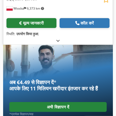
Wioska
6,373 km
मूल्य जानकारी
कॉल करें
स्थिति:
उपयोग किया हुआ
,
अब €4.49 से विज्ञापन दें
*
आपके लिए
11 मिलियन खरीदार
इंतजार कर रहे हैं
अभी विज्ञापन दें
*प्रत्येक विज्ञापन/माह