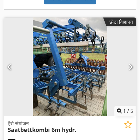
छोटा विज्ञापन
1
/
5
हैरो संयोजन
Saatbettkombi 6m hydr.