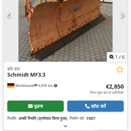
1
/
6
बर्फ हल
Schmidt
MF3.3
€2,850
Wiefelstede
6,930 km
स्थिर मूल्य कर के अतिरिक्त
पूछना
कॉल करें
स्थिति:
अच्छी स्थिति (इस्तेमाल किया हुआ)
, निर्माण वर्ष:
1987
,