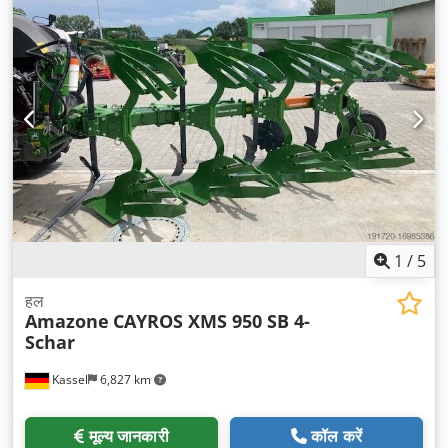
1
/
5
हल
Amazone
CAYROS XMS 950 SB 4-
Schar
Kassel
6,827 km
मूल्य जानकारी
कॉल करें