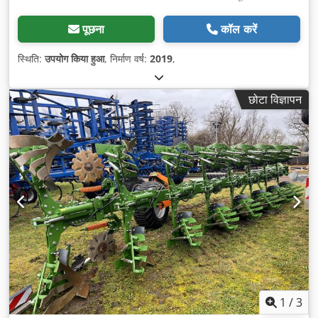
पूछना
कॉल करें
स्थिति:
उपयोग किया हुआ
, निर्माण वर्ष:
2019
,
छोटा विज्ञापन
1
/
3