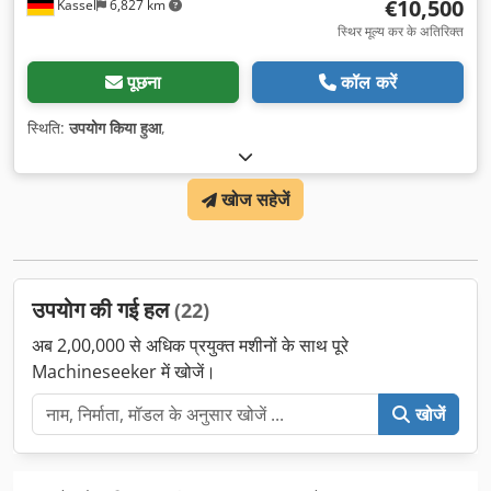
€10,500
Kassel
6,827 km
स्थिर मूल्य कर के अतिरिक्त
पूछना
कॉल करें
स्थिति:
उपयोग किया हुआ
,
खोज सहेजें
उपयोग की गई हल
(22)
अब 2,00,000 से अधिक प्रयुक्त मशीनों के साथ पूरे
Machineseeker में खोजें।
खोजें