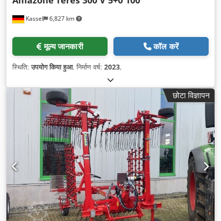
Amazone
Teres 300 V 5+0 100
Kassel
6,827 km
मूल्य जानकारी
कॉल करें
स्थिति:
उपयोग किया हुआ
, निर्माण वर्ष:
2023
,
छोटा विज्ञापन