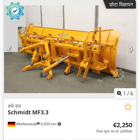
छोटा विज्ञापन
1
/
6
बर्फ हल
Schmidt
MF3.3
€2,250
Wiefelstede
6,930 km
स्थिर मूल्य कर के अतिरिक्त