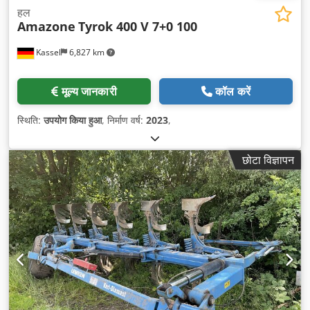
हल
Amazone
Tyrok 400 V 7+0 100
Kassel
6,827 km
मूल्य जानकारी
कॉल करें
स्थिति:
उपयोग किया हुआ
, निर्माण वर्ष:
2023
,
छोटा विज्ञापन