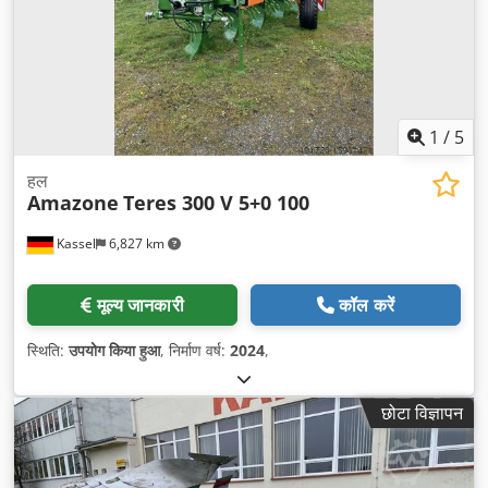
1
/
5
हल
Amazone
Teres 300 V 5+0 100
Kassel
6,827 km
मूल्य जानकारी
कॉल करें
स्थिति:
उपयोग किया हुआ
, निर्माण वर्ष:
2024
,
छोटा विज्ञापन