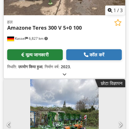
1
/
3
हल
Amazone
Teres 300 V 5+0 100
Kassel
6,827 km
मूल्य जानकारी
कॉल करें
स्थिति:
उपयोग किया हुआ
, निर्माण वर्ष:
2023
,
छोटा विज्ञापन