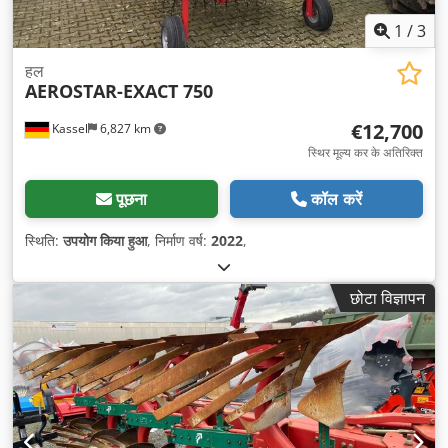
1
/
3
हल
AEROSTAR-EXACT 750
€12,700
Kassel
6,827 km
स्थिर मूल्य कर के अतिरिक्त
पूछना
कॉल करें
स्थिति:
उपयोग किया हुआ
, निर्माण वर्ष:
2022
,
छोटा विज्ञापन