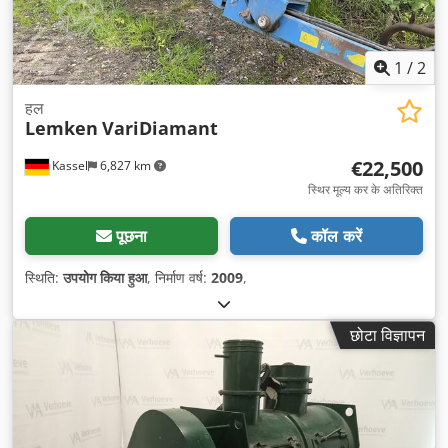
1
/
2
हल
Lemken
VariDiamant
€22,500
Kassel
6,827 km
स्थिर मूल्य कर के अतिरिक्त
पूछना
कॉल करें
स्थिति:
उपयोग किया हुआ
, निर्माण वर्ष:
2009
,
छोटा विज्ञापन