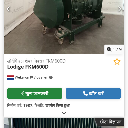
1
/
9
लोदीगे हल शेयर मिक्सर FKM600D
Lodige
FKM600D
Wekerom
7,089 km
मूल्य जानकारी
कॉल करें
निर्माण वर्ष:
1987
, स्थिति:
उपयोग किया हुआ
,
छोटा विज्ञापन