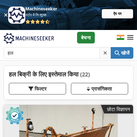
Machineseeker
ऐप पर
स्टोर में निःशुल्क
बेचना
खोजें
हल बिक्री के लिए इस्तेमाल किया
(22)
फिल्टर
प्रासंगिकता
छोटा विज्ञापन