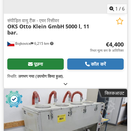
1
/
6
संपीड़ित वायु टैंक - एयर रिसीवर
OKS Otto Klein GmbH
5000 l, 11
bar.
€4,400
Bojkovice
6,215 km
स्थिर मूल्य कर के अतिरिक्त
पूछना
कॉल करें
स्थिति:
लगभग नया (उपयोग किया हुआ)
,
क्लिकआउट