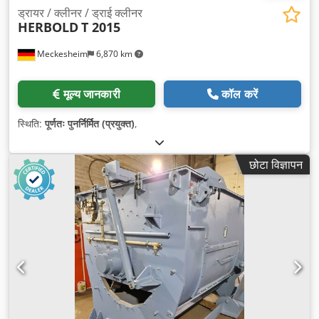
ड्रायर / क्लीनर / ड्राई क्लीनर
HERBOLD
T 2015
Meckesheim
6,870 km
मूल्य जानकारी
कॉल करें
स्थिति:
पूर्णतः पुनर्निर्मित (प्रयुक्त)
,
छोटा विज्ञापन