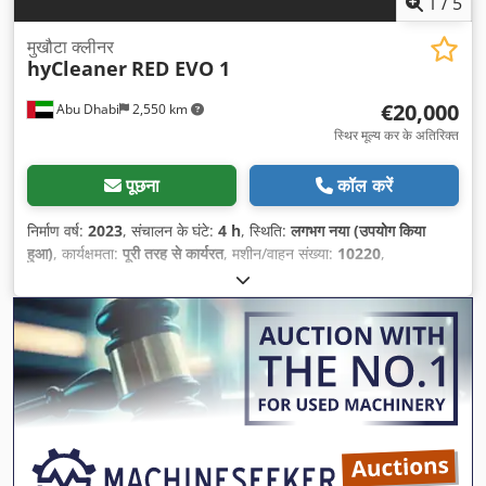
1
/
5
मुखौटा क्लीनर
hyCleaner
RED EVO 1
€20,000
Abu Dhabi
2,550 km
स्थिर मूल्य कर के अतिरिक्त
पूछना
कॉल करें
निर्माण वर्ष:
2023
, संचालन के घंटे:
4 h
, स्थिति:
लगभग नया (उपयोग किया
हुआ)
, कार्यक्षमता:
पूरी तरह से कार्यरत
, मशीन/वाहन संख्या:
10220
,