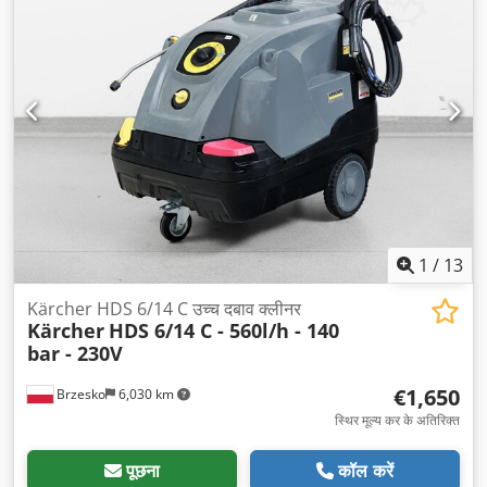
1
/
13
Kärcher HDS 6/14 C उच्च दबाव क्लीनर
Kärcher
HDS 6/14 C - 560l/h - 140
bar - 230V
€1,650
Brzesko
6,030 km
स्थिर मूल्य कर के अतिरिक्त
पूछना
कॉल करें