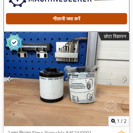
नीलामी जमा करें
छोटा विज्ञापन
1
/
2
2 एयर फिल्टर Elmo Rietschle 84524/0001