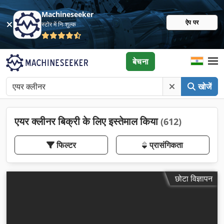
Machineseeker
ऐप पर
स्टोर में निःशुल्क
बेचना
खोजें
एयर क्लीनर बिक्री के लिए इस्तेमाल किया
(612)
फिल्टर
प्रासंगिकता
छोटा विज्ञापन