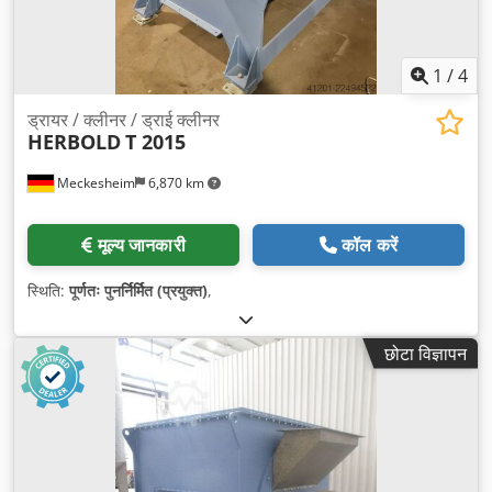
1
/
4
ड्रायर / क्लीनर / ड्राई क्लीनर
HERBOLD
T 2015
Meckesheim
6,870 km
मूल्य जानकारी
कॉल करें
स्थिति:
पूर्णतः पुनर्निर्मित (प्रयुक्त)
,
छोटा विज्ञापन