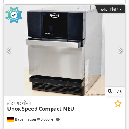
छोटा विज्ञापन
1
/
6
हॉट एयर ओवन
Unox
Speed Compact NEU
Babenhausen
6,860 km