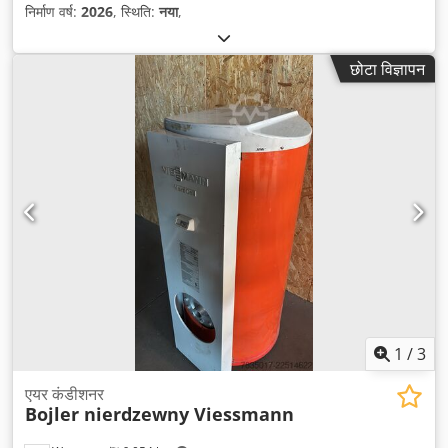
निर्माण वर्ष:
2026
, स्थिति:
नया
,
छोटा विज्ञापन
1
/
3
एयर कंडीशनर
Bojler nierdzewny Viessmann