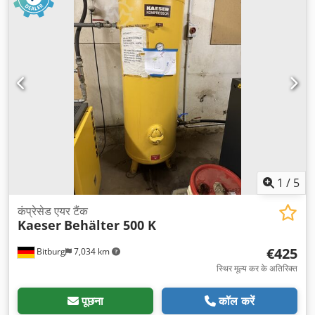
1
/
5
कंप्रेसेड एयर टैंक
Kaeser
Behälter 500 K
€425
Bitburg
7,034 km
स्थिर मूल्य कर के अतिरिक्त
पूछना
कॉल करें