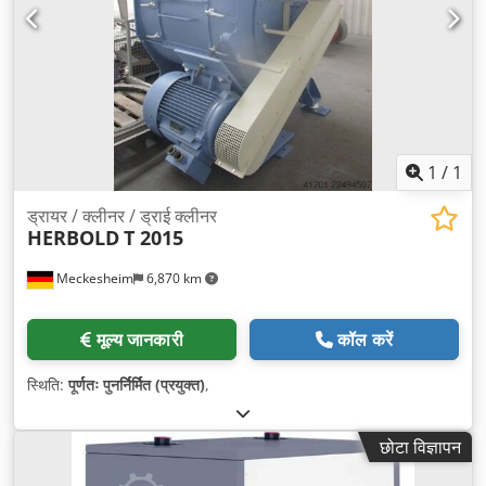
1
/
1
ड्रायर / क्लीनर / ड्राई क्लीनर
HERBOLD
T 2015
Meckesheim
6,870 km
मूल्य जानकारी
कॉल करें
स्थिति:
पूर्णतः पुनर्निर्मित (प्रयुक्त)
,
छोटा विज्ञापन