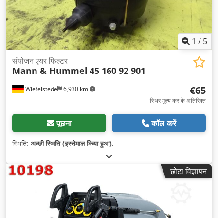
1
/
5
संयोजन एयर फिल्टर
Mann & Hummel
45 160 92 901
€65
Wiefelstede
6,930 km
स्थिर मूल्य कर के अतिरिक्त
पूछना
कॉल करें
स्थिति:
अच्छी स्थिति (इस्तेमाल किया हुआ)
,
छोटा विज्ञापन