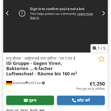
1
/
5
वायु शोधक - आईएसआई एयर क्लीनर - एस ए एल ई
ISI Gruppe - Gegen Viren,
Bakterien ...
6-facher
Luftwechsel - Räume bis 160 m²
€1,250
Buchholz
6,972 km
स्थिर मूल्य कर के अतिरिक्त
पूछना
कॉल करें
निर्माण वर्ष:
2021
, स्थिति:
नया
,