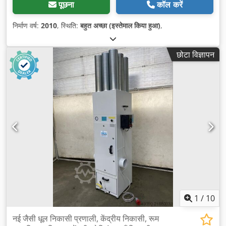
पूछना
कॉल करें
निर्माण वर्ष:
2010
, स्थिति:
बहुत अच्छा (इस्तेमाल किया हुआ)
,
छोटा विज्ञापन
1
/
10
नई जैसी धूल निकासी प्रणाली, केंद्रीय निकासी, रूम