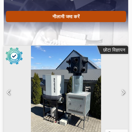
नीलामी जमा करें
छोटा विज्ञापन