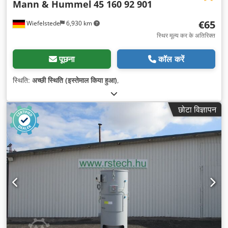
Mann & Hummel
45 160 92 901
€65
Wiefelstede
6,930 km
स्थिर मूल्य कर के अतिरिक्त
पूछना
कॉल करें
स्थिति:
अच्छी स्थिति (इस्तेमाल किया हुआ)
,
छोटा विज्ञापन