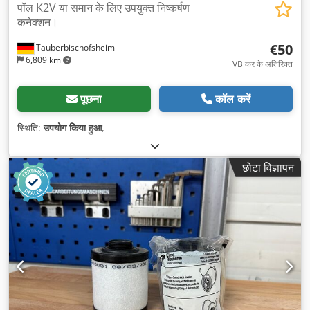
पॉल K2V या समान के लिए उपयुक्त निष्कर्षण
कनेक्शन।
€50
Tauberbischofsheim
6,809 km
VB कर के अतिरिक्त
पूछना
कॉल करें
स्थिति:
उपयोग किया हुआ
,
छोटा विज्ञापन