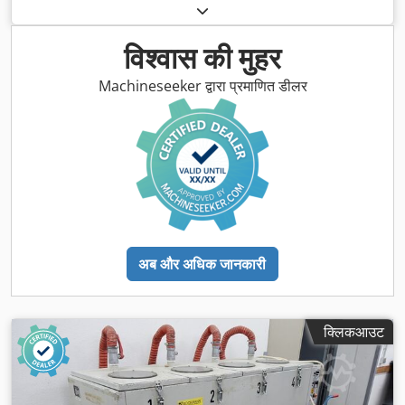
विश्वास की मुहर
Machineseeker द्वारा प्रमाणित डीलर
अब और अधिक जानकारी
क्लिकआउट