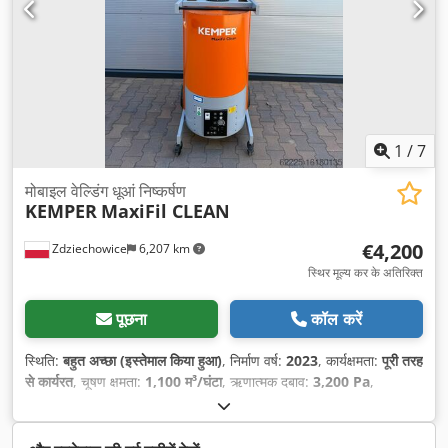
1
/
7
मोबाइल वेल्डिंग धूआं निष्कर्षण
KEMPER
MaxiFil CLEAN
€4,200
Zdziechowice
6,207 km
स्थिर मूल्य कर के अतिरिक्त
पूछना
कॉल करें
स्थिति:
बहुत अच्छा (इस्तेमाल किया हुआ)
, निर्माण वर्ष:
2023
, कार्यक्षमता:
पूरी तरह
से कार्यरत
, चूषण क्षमता:
1,100 म³/घंटा
, ऋणात्मक दबाव:
3,200 Pa
,