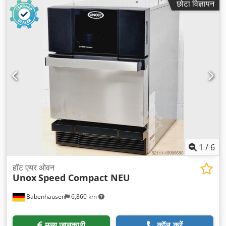
छोटा विज्ञापन
1
/
6
हॉट एयर ओवन
Unox
Speed Compact NEU
Babenhausen
6,860 km
मूल्य जानकारी
कॉल करें