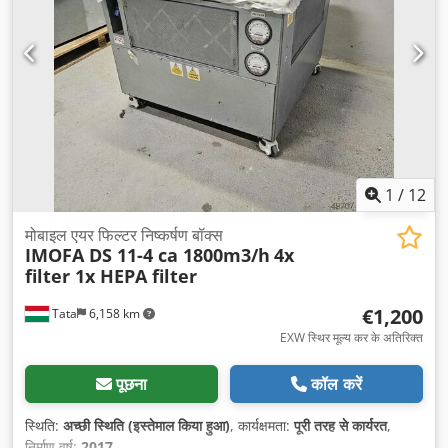
1
/
12
मोबाइल एयर फिल्टर निष्कर्षण बॉक्स
IMOFA DS 11-4 ca 1800m3/h
4x
filter 1x HEPA filter
€1,200
Tata
6,158 km
EXW स्थिर मूल्य कर के अतिरिक्त
पूछना
कॉल करें
स्थिति:
अच्छी स्थिति (इस्तेमाल किया हुआ)
, कार्यक्षमता:
पूरी तरह से कार्यरत
,
निर्माण वर्ष:
2017
,