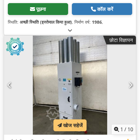
पूछना
कॉल करें
स्थिति:
अच्छी स्थिति (इस्तेमाल किया हुआ)
, निर्माण वर्ष:
1986
,
छोटा विज्ञापन
खोज सहेजें
1
/
10