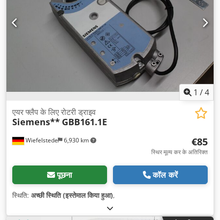
1
/
4
एयर फ्लैप के लिए रोटरी ड्राइव
Siemens**
GBB161.1E
€85
Wiefelstede
6,930 km
स्थिर मूल्य कर के अतिरिक्त
पूछना
कॉल करें
स्थिति:
अच्छी स्थिति (इस्तेमाल किया हुआ)
,