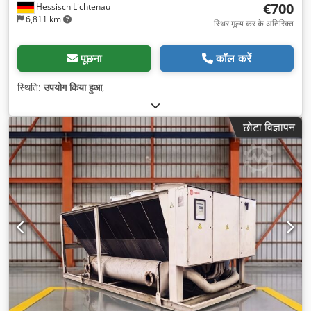
€700
Hessisch Lichtenau
6,811 km
स्थिर मूल्य कर के अतिरिक्त
पूछना
कॉल करें
स्थिति:
उपयोग किया हुआ
,
छोटा विज्ञापन