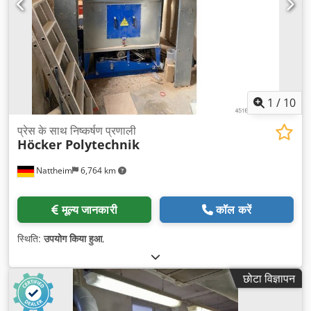
1
/
10
प्रेस के साथ निष्कर्षण प्रणाली
Höcker Polytechnik
Nattheim
6,764 km
मूल्य जानकारी
कॉल करें
स्थिति:
उपयोग किया हुआ
,
छोटा विज्ञापन