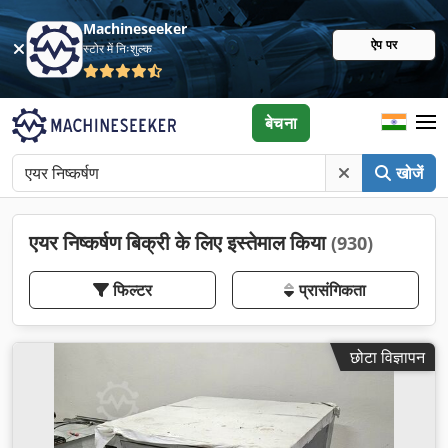
Machineseeker
ऐप पर
स्टोर में निःशुल्क
बेचना
खोजें
एयर निष्कर्षण बिक्री के लिए इस्तेमाल किया
(930)
फिल्टर
प्रासंगिकता
छोटा विज्ञापन