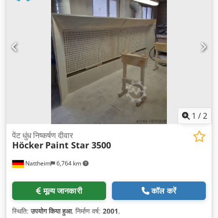
1
/
2
पेंट धुंध निष्कर्षण दीवार
Höcker
Paint Star 3500
Nattheim
6,764 km
मूल्य जानकारी
कॉल करें
स्थिति:
उपयोग किया हुआ
, निर्माण वर्ष:
2001
,