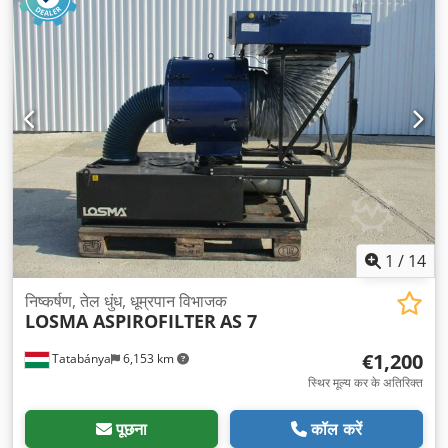
1
/
14
निष्कर्षण, तेल धुंध, धूम्रपान विभाजक
LOSMA ASPIROFILTER
AS 7
€1,200
Tatabánya
6,153 km
स्थिर मूल्य कर के अतिरिक्त
पूछना
कॉल करें