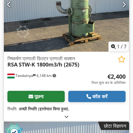
1
/
7
निष्कर्षण प्रणाली फ़िल्टर प्रणाली सक्शन
RSA
STW-K 1800m3/h (2675)
€2,400
Tatabánya
6,148 km
स्थिर मूल्य कर के अतिरिक्त
पूछना
कॉल करें
स्थिति:
अच्छी स्थिति (इस्तेमाल किया हुआ)
,
छोटा विज्ञापन