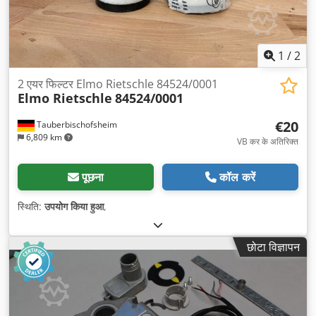
1
/
2
2 एयर फिल्टर Elmo Rietschle 84524/0001
Elmo Rietschle
84524/0001
€20
Tauberbischofsheim
6,809 km
VB कर के अतिरिक्त
पूछना
कॉल करें
स्थिति:
उपयोग किया हुआ
,
छोटा विज्ञापन