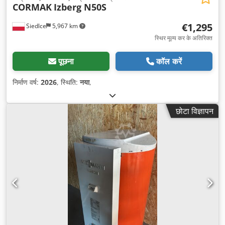
CORMAK
Izberg N50S
€1,295
Siedlce
5,967 km
स्थिर मूल्य कर के अतिरिक्त
पूछना
कॉल करें
निर्माण वर्ष:
2026
, स्थिति:
नया
,
छोटा विज्ञापन