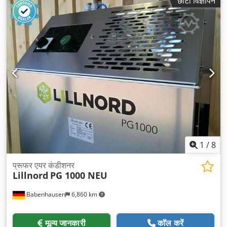
छोटा विज्ञापन
1
/
8
प्रूफर एयर कंडीशनर
Lillnord
PG 1000 NEU
Babenhausen
6,860 km
मूल्य जानकारी
कॉल करें