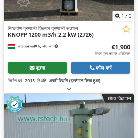
1
/
6
निष्कर्षण प्रणाली फ़िल्टर प्रणाली सक्शन
KNOPP
1200 m3/h 2.2 kW (2726)
€1,900
Tatabánya
6,148 km
स्थिर मूल्य कर के अतिरिक्त
पूछना
कॉल करें
निर्माण वर्ष:
2015
, स्थिति:
अच्छी स्थिति (इस्तेमाल किया हुआ)
,
छोटा विज्ञापन