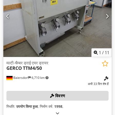
1
/
11
मल्टी-चैम्बर ड्राई एयर ड्रायर
GERCO
TTM4/50
Baiersdorf
6,710 km
अभी 33 दिन शेष हैं
विवरण
स्थिति:
उपयोग किया हुआ
, निर्माण वर्ष:
1998
,