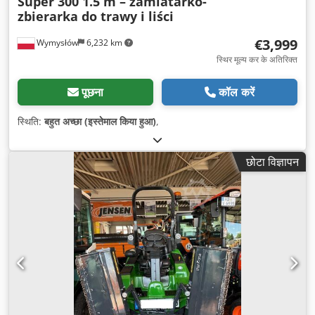
Super 300 1.5 m – zamiatarko-
zbierarka do trawy i liści
€3,999
Wymysłów
6,232 km
स्थिर मूल्य कर के अतिरिक्त
पूछना
कॉल करें
स्थिति:
बहुत अच्छा (इस्तेमाल किया हुआ)
,
छोटा विज्ञापन