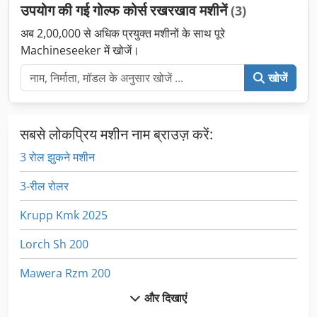
उपयोग की गई गोल्फ कोर्स रखरखाव मशीनें
(3)
अब 2,00,000 से अधिक प्रयुक्त मशीनों के साथ पूरे
Machineseeker में खोजें।
खोजें
सबसे लोकप्रिय मशीन नाम ब्राउज़ करें:
3 रोल झुकने मशीन
3-रील रोलर
Krupp Kmk 2025
Lorch Sh 200
Mawera Rzm 200
और दिखाएं
उपकरण और सहायक उपकरण के साथ लकड़ी खराद