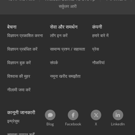
सर्कुलर आरी
बेचना
सेवा और समर्थन
कंपनी
विज्ञापन प्रकाशित करना
लॉग इन करें
हमारे बारे में
विज्ञापन प्रबंधित करें
सामान्य प्रश्न / सहायता
प्रेस
विज्ञापन बुक करें
संपर्क
नौकरियां
विश्वास की मुहर
नमूना खरीद समझौता
नीलामी जमा करें
कानूनी जानकारी
इम्प्रेसुम
Blog
Facebook
X
LinkedIn
सामान्य व्यापार शर्तें