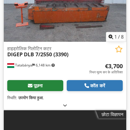
1
/
8
हाइड्रोलिक गिलोटिन कटर
DIGEP
DLB 7/2550 (3390)
€3,700
Tatabánya
6,148 km
स्थिर मूल्य कर के अतिरिक्त
पूछना
कॉल करें
स्थिति:
उपयोग किया हुआ
,
छोटा विज्ञापन