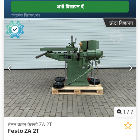
अभी विज्ञापन दें
*प्रत्येक विज्ञापन/माह
छोटा विज्ञापन
1
/
7
टेनन कटर फेस्टो ZA 2T
Festo
ZA 2T