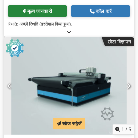
मूल्य जानकारी
कॉल करें
स्थिति:
अच्छी स्थिति (इस्तेमाल किया हुआ)
,
छोटा विज्ञापन
खोज सहेजें
1
/
5