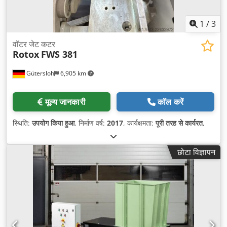
1
/
3
वॉटर जेट कटर
Rotox
FWS 381
Gütersloh
6,905 km
मूल्य जानकारी
कॉल करें
स्थिति:
उपयोग किया हुआ
, निर्माण वर्ष:
2017
, कार्यक्षमता:
पूरी तरह से कार्यरत
,
छोटा विज्ञापन