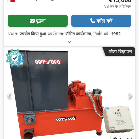
VB कर के अतिरिक्त
पूछना
कॉल करें
स्थिति:
उपयोग किया हुआ
, कार्यक्षमता:
सीमित कार्यक्षमता
, निर्माण वर्ष:
1982
,
छोटा विज्ञापन