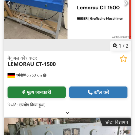
1
/
2
मैनुअल कोर कटर
LEMORAU
CT-1500
जर्मनी
6,760 km
मूल्य जानकारी
कॉल करें
स्थिति:
उपयोग किया हुआ
,
छोटा विज्ञापन