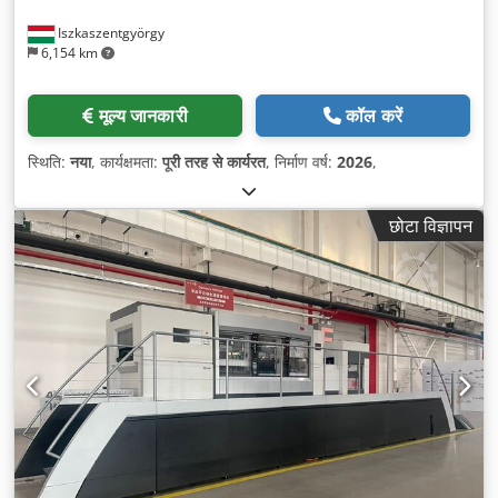
Iszkaszentgyörgy
6,154 km
मूल्य जानकारी
कॉल करें
स्थिति:
नया
, कार्यक्षमता:
पूरी तरह से कार्यरत
, निर्माण वर्ष:
2026
,
छोटा विज्ञापन