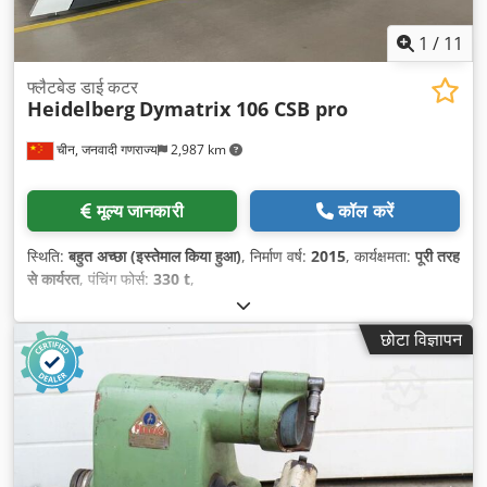
1
/
11
फ्लैटबेड डाई कटर
Heidelberg
Dymatrix 106 CSB pro
चीन, जनवादी गणराज्य
2,987 km
मूल्य जानकारी
कॉल करें
स्थिति:
बहुत अच्छा (इस्तेमाल किया हुआ)
, निर्माण वर्ष:
2015
, कार्यक्षमता:
पूरी तरह
से कार्यरत
, पंचिंग फोर्स:
330 t
,
छोटा विज्ञापन