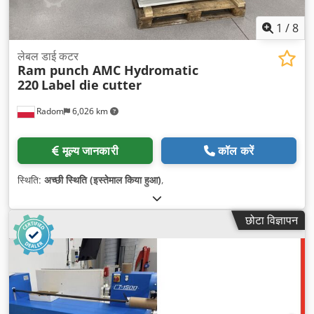
1
/
8
लेबल डाई कटर
Ram punch AMC Hydromatic
220
Label die cutter
Radom
6,026 km
मूल्य जानकारी
कॉल करें
स्थिति:
अच्छी स्थिति (इस्तेमाल किया हुआ)
,
छोटा विज्ञापन