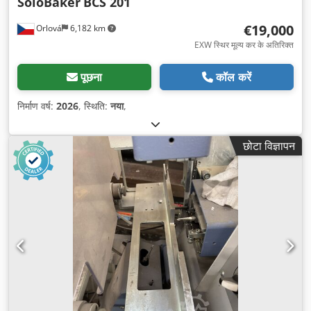
SoloBaker
BCS 201
€19,000
Orlová
6,182 km
EXW स्थिर मूल्य कर के अतिरिक्त
पूछना
कॉल करें
निर्माण वर्ष:
2026
, स्थिति:
नया
,
छोटा विज्ञापन