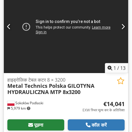
1
/
13
हाइड्रोलिक टेबल कटर 8 × 3200
Metal Technics Polska
GILOTYNA
HYDRAULICZNA MTP 8x3200
€14,041
Sokołów Podlaski
5,979 km
EXW स्थिर मूल्य कर के अतिरिक्त
पूछना
कॉल करें