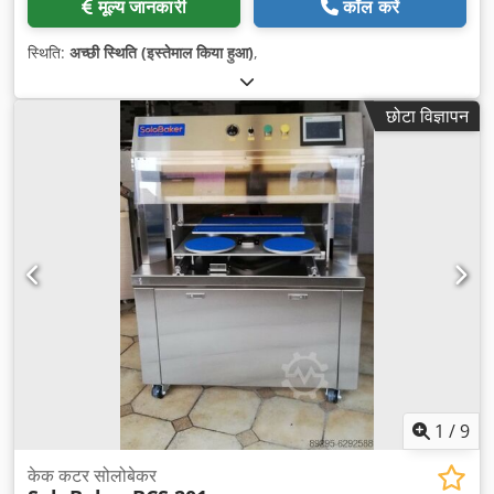
मूल्य जानकारी
कॉल करें
स्थिति:
अच्छी स्थिति (इस्तेमाल किया हुआ)
,
छोटा विज्ञापन
1
/
9
केक कटर सोलोबेकर