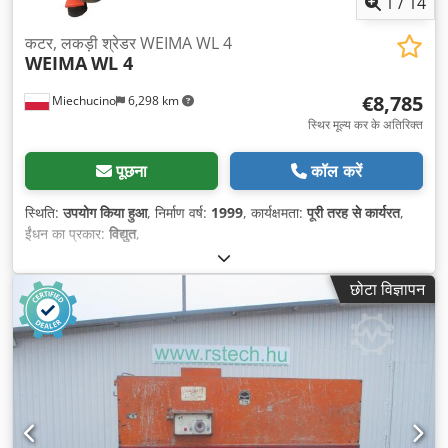
1
/
14
कटर, लकड़ी श्रेडर WEIMA WL 4
WEIMA
WL 4
€8,785
Miechucino
6,298 km
स्थिर मूल्य कर के अतिरिक्त
पूछना
कॉल करें
स्थिति:
उपयोग किया हुआ
, निर्माण वर्ष:
1999
, कार्यक्षमता:
पूरी तरह से कार्यरत
,
ईंधन का प्रकार:
विद्युत
,
छोटा विज्ञापन