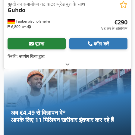
गुहदो का समायोज्य नट कटर थ्रेड बुश के साथ
Guhdo
€290
Tauberbischofsheim
6,809 km
VB कर के अतिरिक्त
पूछना
कॉल करें
स्थिति:
उपयोग किया हुआ
,
अब €4.49 से विज्ञापन दें
*
आपके लिए
11 मिलियन खरीदार
इंतजार कर रहे हैं