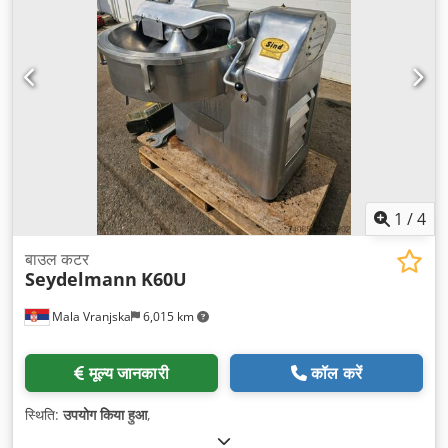
1
/
4
बाउल कटर
Seydelmann
K60U
Mala Vranjska
6,015 km
मूल्य जानकारी
कॉल करें
स्थिति:
उपयोग किया हुआ
,