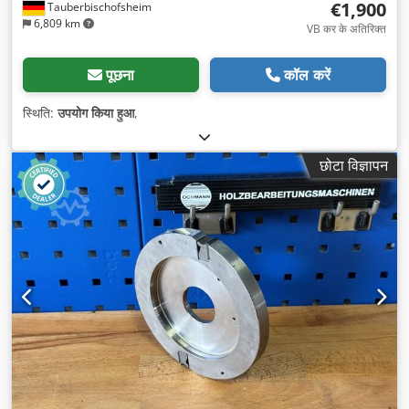
€1,900
Tauberbischofsheim
6,809 km
VB कर के अतिरिक्त
पूछना
कॉल करें
स्थिति:
उपयोग किया हुआ
,
छोटा विज्ञापन