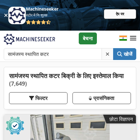
Machineseeker
ऐप पर
स्टोर में निःशुल्क
बेचना
खोजें
सामंजस्य स्थापित कटर बिक्री के लिए इस्तेमाल किया
(7,649)
फिल्टर
प्रासंगिकता
छोटा विज्ञापन