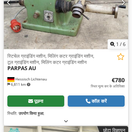
1
/
6
स्टिचेल ग्राइंडिंग मशीन, मिलिंग कटर ग्राइंडिंग मशीन,
टूल ग्राइंडिंग मशीन, मिलिंग कटर ग्राइंडिंग मशीन
PARPAS
AU
€780
Hessisch Lichtenau
6,811 km
स्थिर मूल्य कर के अतिरिक्त
पूछना
कॉल करें
स्थिति:
उपयोग किया हुआ
,
छोटा विज्ञापन