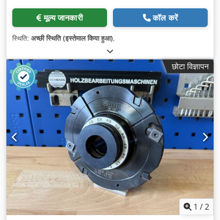
मूल्य जानकारी
कॉल करें
स्थिति:
अच्छी स्थिति (इस्तेमाल किया हुआ)
,
छोटा विज्ञापन
1
/
2