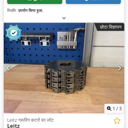
स्थिति:
उपयोग किया हुआ
,
छोटा विज्ञापन
1
/
3
Leitz ग्रूविंग कटरों का लॉट
Leitz