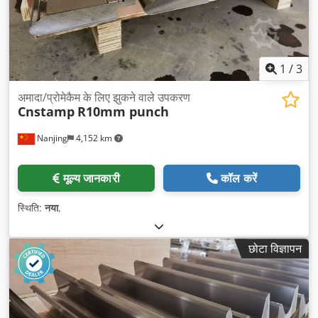
1
/
3
अमादा/प्रोमेकैम के लिए झुकने वाले उपकरण
Cnstamp
R10mm punch
Nanjing
4,152 km
मूल्य जानकारी
कॉल करें
स्थिति:
नया
,
छोटा विज्ञापन