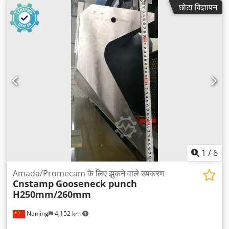
छोटा विज्ञापन
1
/
6
Amada/Promecam के लिए झुकने वाले उपकरण
Cnstamp
Gooseneck punch
H250mm/260mm
Nanjing
4,152 km