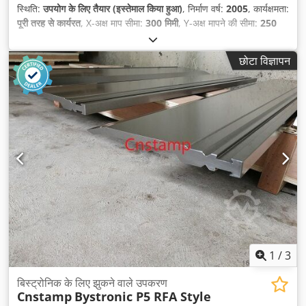
स्थिति:
उपयोग के लिए तैयार (इस्तेमाल किया हुआ)
, निर्माण वर्ष:
2005
, कार्यक्षमता:
पूरी तरह से कार्यरत
, X-अक्ष माप सीमा:
300 मिमी
, Y-अक्ष मापने की सीमा:
250
मिमी
, मापने की सीमा Z-अक्ष:
600 मिमी
, कुल वजन:
700 किग्रा
,
छोटा विज्ञापन
1
/
3
बिस्ट्रोनिक के लिए झुकने वाले उपकरण
Cnstamp
Bystronic P5 RFA Style