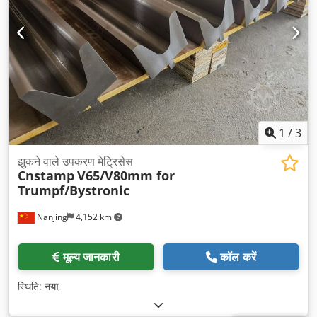
1
/
3
झुकने वाले उपकरण मेट्रिसेस
Cnstamp
V65/V80mm for
Trumpf/Bystronic
Nanjing
4,152 km
मूल्य जानकारी
कॉल करें
स्थिति:
नया
,