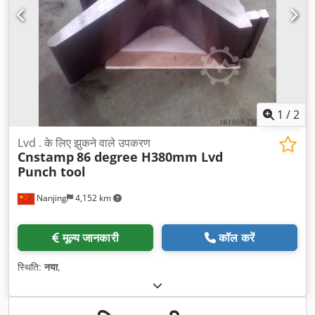
1
/
2
Lvd . के लिए झुकने वाले उपकरण
Cnstamp
86 degree H380mm Lvd
Punch tool
Nanjing
4,152 km
मूल्य जानकारी
कॉल करें
स्थिति:
नया
,