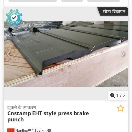
छोटा विज्ञापन
1
/
2
झुकने के उपकरण
Cnstamp
EHT style press brake
punch
Nanjing
4,152 km