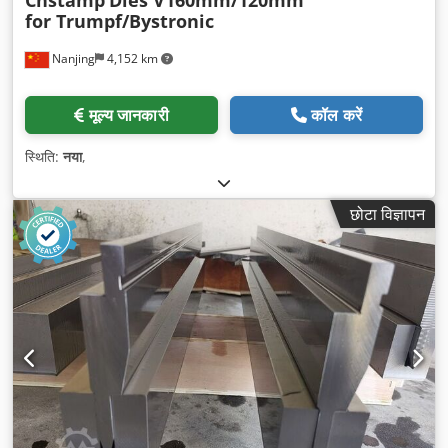
for Trumpf/Bystronic
Nanjing
4,152 km
मूल्य जानकारी
कॉल करें
स्थिति:
नया
,
छोटा विज्ञापन