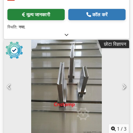
मूल्य जानकारी
कॉल करें
स्थिति:
नया
,
छोटा विज्ञापन
1
/
3