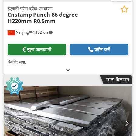
ईएचटी प्रेस ब्रेक उपकरण
Cnstamp
Punch 86 degree
H220mm R0.5mm
Nanjing
4,152 km
मूल्य जानकारी
कॉल करें
स्थिति:
नया
,
छोटा विज्ञापन