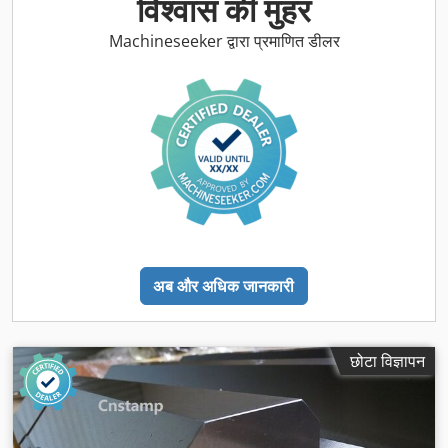
विश्वास की मुहर
Machineseeker द्वारा प्रमाणित डीलर
अब और अधिक जानकारी
छोटा विज्ञापन