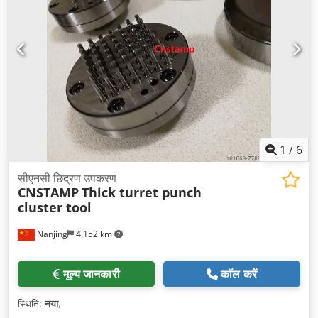
1
/
6
सीएनसी छिद्रण उपकरण
CNSTAMP
Thick turret punch
cluster tool
Nanjing
4,152 km
मूल्य जानकारी
कॉल करें
स्थिति:
नया
,