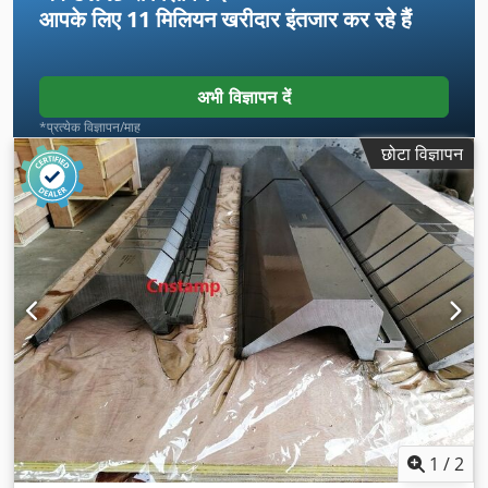
आपके लिए
11 मिलियन खरीदार
इंतजार कर रहे हैं
अभी विज्ञापन दें
*प्रत्येक विज्ञापन/माह
छोटा विज्ञापन
1
/
2