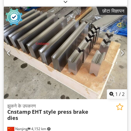
छोटा विज्ञापन
1
/
2
झुकने के उपकरण
Cnstamp
EHT style press brake
dies
Nanjing
4,152 km