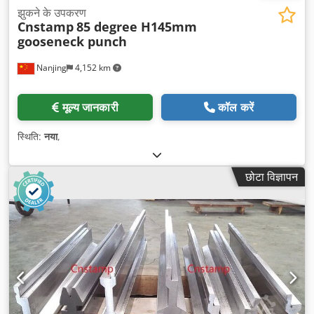
झुकने के उपकरण
Cnstamp
85 degree H145mm
gooseneck punch
Nanjing
4,152 km
मूल्य जानकारी
कॉल करें
स्थिति:
नया
,
छोटा विज्ञापन