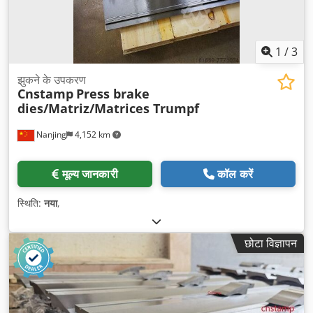
1
/
3
झुकने के उपकरण
Cnstamp
Press brake
dies/Matriz/Matrices Trumpf
Nanjing
4,152 km
मूल्य जानकारी
कॉल करें
स्थिति:
नया
,
छोटा विज्ञापन