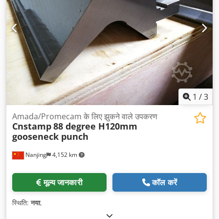
1
/
3
Amada/Promecam के लिए झुकने वाले उपकरण
Cnstamp
88 degree H120mm
gooseneck punch
Nanjing
4,152 km
मूल्य जानकारी
कॉल करें
स्थिति:
नया
,