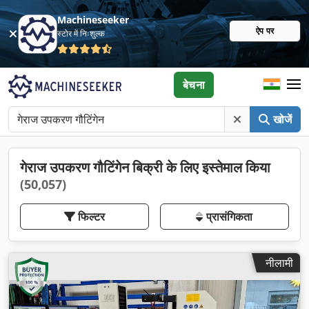
Machineseeker
ऐप पर
स्टोर में निःशुल्क
बेचना
खोजें
गेराज उपकरण गौटिंगेन बिक्री के लिए इस्तेमाल किया
(50,057)
फिल्टर
प्रासंगिकता
नीलामी