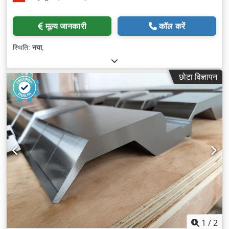
मूल्य जानकारी
कॉल करें
स्थिति:
नया
,
छोटा विज्ञापन
1
/
2