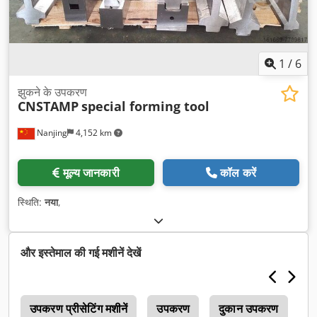
1
/
6
झुकने के उपकरण
CNSTAMP
special forming tool
Nanjing
4,152 km
मूल्य जानकारी
कॉल करें
स्थिति:
नया
,
और इस्तेमाल की गई मशीनें देखें
ण
उपकरण प्रीसेटिंग मशीनें
उपकरण
दुकान उपकरण