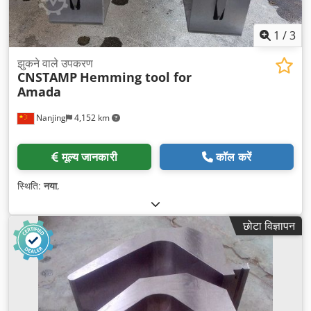
1
/
3
झुकने वाले उपकरण
CNSTAMP
Hemming tool for
Amada
Nanjing
4,152 km
मूल्य जानकारी
कॉल करें
स्थिति:
नया
,
छोटा विज्ञापन