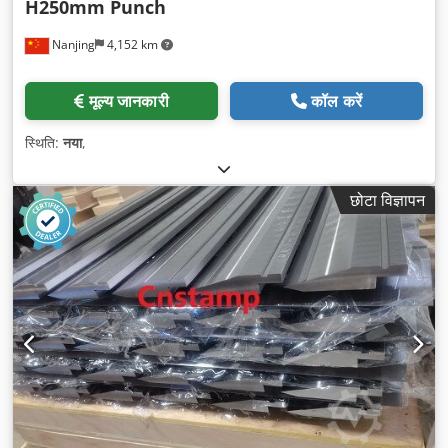
H250mm Punch
Nanjing
4,152 km
मूल्य जानकारी
कॉल करें
स्थिति:
नया
,
छोटा विज्ञापन