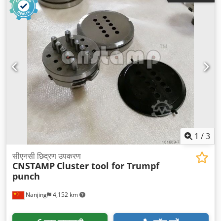
1
/
3
सीएनसी छिद्रण उपकरण
CNSTAMP
Cluster tool for Trumpf
punch
Nanjing
4,152 km