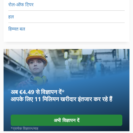
रोल-ऑफ टिपर
हल
हिम्मत बल
अब €4.49 से विज्ञापन दें
*
आपके लिए
11 मिलियन खरीदार
इंतजार कर रहे हैं
अभी विज्ञापन दें
*प्रत्येक विज्ञापन/माह