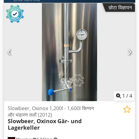
छोटा विज्ञापन
1
/
4
Slowbeer, Oxinox 1,200l - 1,600l किण्वन
और भंडारण तलों (2012)
Slowbeer, Oxinox
Gär- und
Lagerkeller