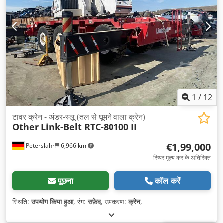
1
/
12
टावर क्रेन - अंडर-स्लू (तल से घूमने वाला क्रेन)
Other
Link-Belt RTC-80100 II
€1,99,000
Peterslahr
6,966 km
स्थिर मूल्य कर के अतिरिक्त
पूछना
कॉल करें
स्थिति:
उपयोग किया हुआ
, रंग:
सफ़ेद
, उपकरण:
क्रेन
,