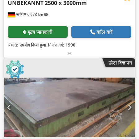
UNBEKANNT
2500 x 3000mm
जर्मनी
6,978 km
मूल्य जानकारी
कॉल करें
स्थिति:
उपयोग किया हुआ
, निर्माण वर्ष:
1990
,
छोटा विज्ञापन