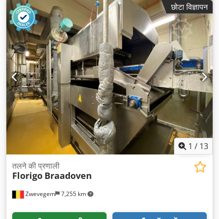
छोटा विज्ञापन
1
/
13
तलने की प्रणाली
Florigo
Braadoven
Zwevegem
7,255 km