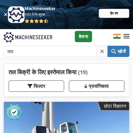
Machineseeker
ऐप पर
स्टोर में निःशुल्क
बेचना
खोजें
तल बिक्री के लिए इस्तेमाल किया
(19)
फिल्टर
प्रासंगिकता
छोटा विज्ञापन