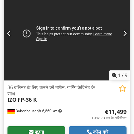
1
/
9
36 बर्लिनर के लिए तलने की मशीन, गारिंग कैबिनेट के
साथ
IZO
FP-36 K
€11,499
Babenhausen
6,860 km
EXW VB कर के अतिरिक्त
पूछना
कॉल करें