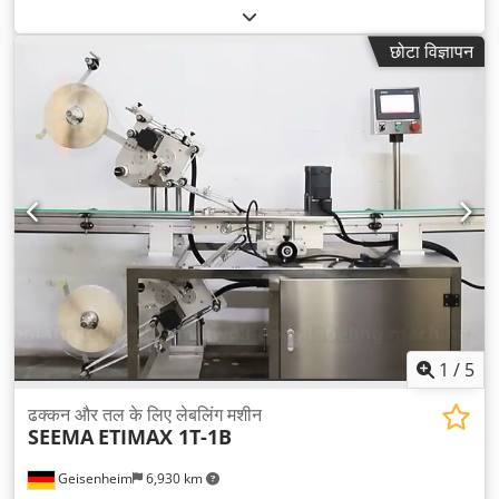
छोटा विज्ञापन
1
/
5
ढक्कन और तल के लिए लेबलिंग मशीन
SEEMA
ETIMAX 1T-1B
Geisenheim
6,930 km