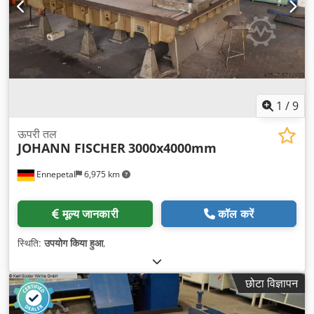
1
/
9
ऊपरी तल
JOHANN FISCHER
3000x4000mm
Ennepetal
6,975 km
मूल्य जानकारी
कॉल करें
स्थिति:
उपयोग किया हुआ
,
छोटा विज्ञापन