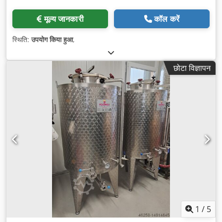
मूल्य जानकारी
कॉल करें
स्थिति:
उपयोग किया हुआ
,
छोटा विज्ञापन
1
/
5