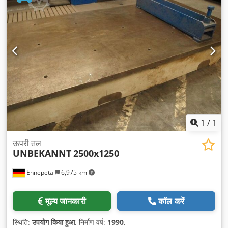
1
/
1
ऊपरी तल
UNBEKANNT
2500x1250
Ennepetal
6,975 km
मूल्य जानकारी
कॉल करें
स्थिति:
उपयोग किया हुआ
, निर्माण वर्ष:
1990
,