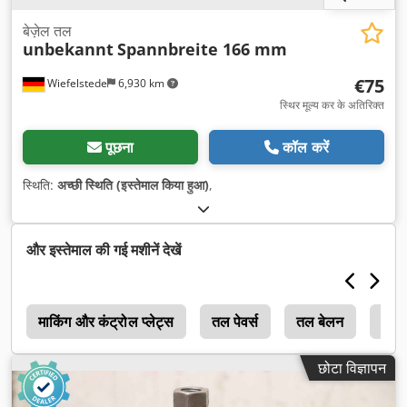
बेज़ेल तल
unbekannt
Spannbreite 166 mm
€75
Wiefelstede
6,930 km
स्थिर मूल्य कर के अतिरिक्त
पूछना
कॉल करें
स्थिति:
अच्छी स्थिति (इस्तेमाल किया हुआ)
,
और इस्तेमाल की गई मशीनें देखें
न
माकिंग और कंट्रोल प्लेट्स
तल पेवर्स
तल बेलन
सतह
छोटा विज्ञापन