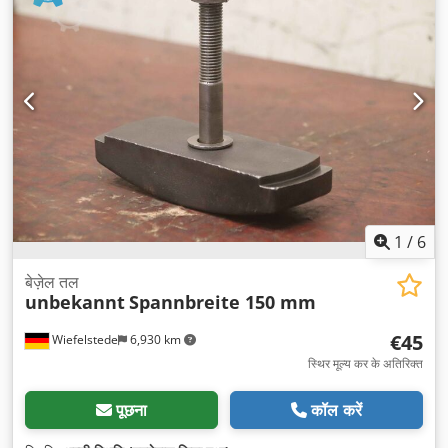
1
/
6
बेज़ेल तल
unbekannt
Spannbreite 150 mm
€45
Wiefelstede
6,930 km
स्थिर मूल्य कर के अतिरिक्त
पूछना
कॉल करें