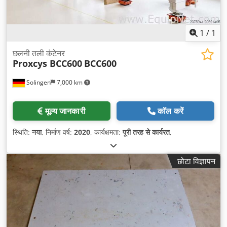
1
/
1
छलनी तली कंटेनर
Proxcys BCC600
BCC600
Solingen
7,000 km
मूल्य जानकारी
कॉल करें
स्थिति:
नया
, निर्माण वर्ष:
2020
, कार्यक्षमता:
पूरी तरह से कार्यरत
,
छोटा विज्ञापन