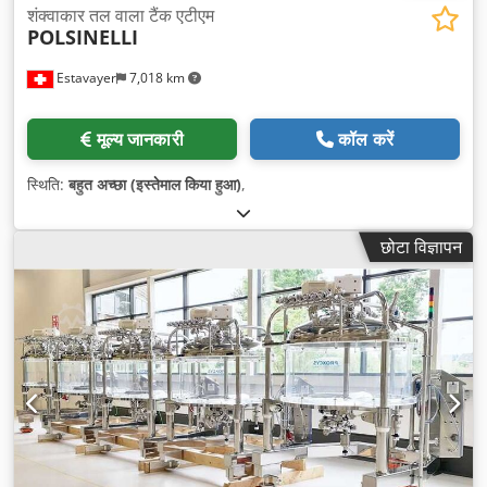
शंक्वाकार तल वाला टैंक एटीएम
POLSINELLI
Estavayer
7,018 km
मूल्य जानकारी
कॉल करें
स्थिति:
बहुत अच्छा (इस्तेमाल किया हुआ)
,
छोटा विज्ञापन