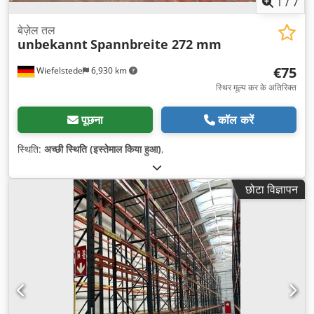
1
/
7
बेज़ेल तल
unbekannt
Spannbreite 272 mm
€75
Wiefelstede
6,930 km
स्थिर मूल्य कर के अतिरिक्त
पूछना
कॉल करें
स्थिति:
अच्छी स्थिति (इस्तेमाल किया हुआ)
,
छोटा विज्ञापन