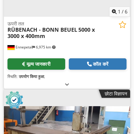
1
/
6
ऊपरी तल
RÜBENACH - BONN BEUEL
5000 x
3000 x 400mm
Ennepetal
6,975 km
मूल्य जानकारी
कॉल करें
स्थिति:
उपयोग किया हुआ
,
छोटा विज्ञापन