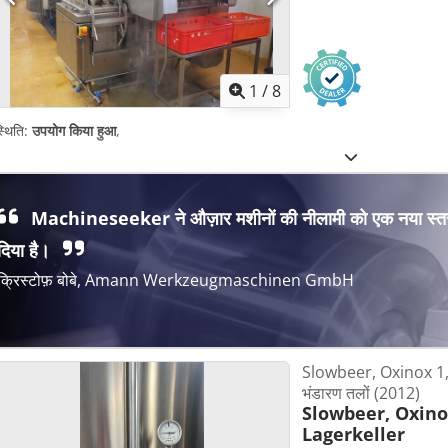
1
/
8
्थिति:
उपयोग किया हुआ
,
Machineseeker ने औज़ार मशीनों की नीलामी को एक नया स्त
दिया है।
क्रिस्टोफ़ बोबे, Amann Werkzeugmaschinen GmbH
Slowbeer, Oxinox 1,2
भंडारण तलों (2012)
Slowbeer, Oxino
Lagerkeller