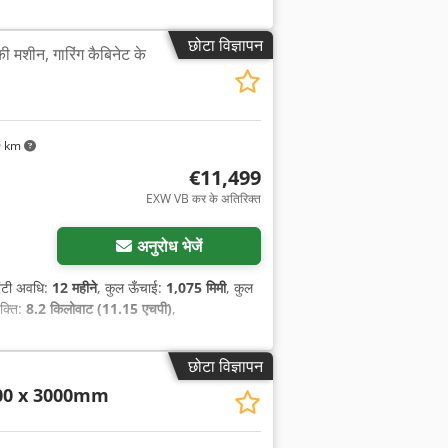
छोटा विज्ञापन
ी मशीन, गारिंग कैबिनेट के
0 km
€11,499
EXW VB कर के अतिरिक्त
अनुरोध भेजें
रंटी अवधि:
12 महीने
, कुल ऊँचाई:
1,075 मिमी
, कुल
क्ति:
8.2 किलोवाट (11.15 एचपी)
,
छोटा विज्ञापन
00 x 3000mm