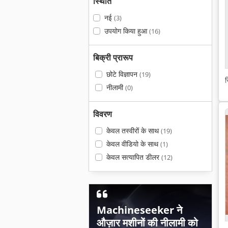
स्थिति
नई
(3)
उपयोग किया हुआ
(16)
बिक्री प्रारूप
छोटे विज्ञापन
(19)
स
नीलामी
(0)
विवरण
केवल तस्वीरों के साथ
(19)
केवल वीडियो के साथ
(1)
केवल सत्यापित डीलर
(12)
Machineseeker ने
औज़ार मशीनों की नीलामी को