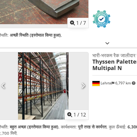
1
/
7
्थिति:
अच्छी स्थिति (इस्तेमाल किया हुआ)
,
भारी-भरकम रैक जालीदार 
Thyssen Palette
Multipal N
Lehrte
6,797 km
1
/
12
्थिति:
बहुत अच्छा (इस्तेमाल किया हुआ)
, कार्यक्षमता:
पूरी तरह से कार्यरत
, कुल ऊँचाई:
6,300
,700 मिमी
,