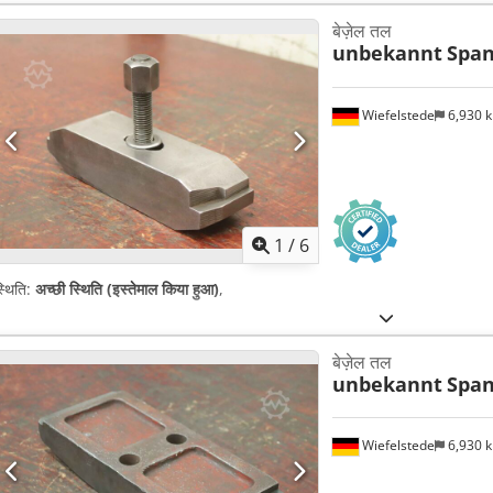
बेज़ेल तल
unbekannt
Span
Wiefelstede
6,930 
1
/
6
्थिति:
अच्छी स्थिति (इस्तेमाल किया हुआ)
,
बेज़ेल तल
unbekannt
Span
Wiefelstede
6,930 