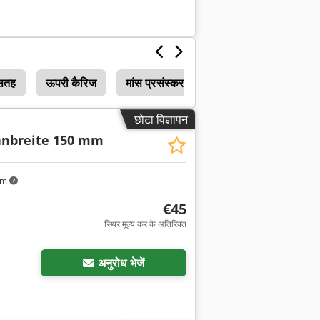
 सतह
ऊपरी कैरिज
मांस प्रसंस्करण मशीनें
छोटा विज्ञापन
nbreite 150 mm
km
€45
स्थिर मूल्य कर के अतिरिक्त
अनुरोध भेजें