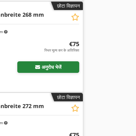
छोटा विज्ञापन
nbreite 268 mm
km
€75
स्थिर मूल्य कर के अतिरिक्त
अनुरोध भेजें
छोटा विज्ञापन
nbreite 272 mm
km
€75