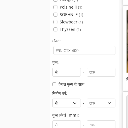
Polsinelli
(1)
SOEHNLE
(1)
Slowbeer
(1)
Thyssen
(1)
मॉडल:
मूल्य:
-
स
केवल मूल्य के साथ
निर्माण वर्ष:
-
कुल लंबाई [mm]:
-