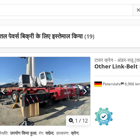
तल पेवर्स बिक्री के लिए इस्तेमाल किया
(19)
टावर क्रेन - अंडर-स्लू (त
Other
Link-Belt 
Peterslahr
6,966 k
1
/
12
्थिति:
उपयोग किया हुआ
, रंग:
सफ़ेद
, उपकरण:
क्रेन
,