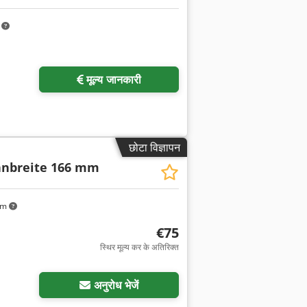
m
मूल्य जानकारी
छोटा विज्ञापन
nbreite 166 mm
km
€75
स्थिर मूल्य कर के अतिरिक्त
अनुरोध भेजें