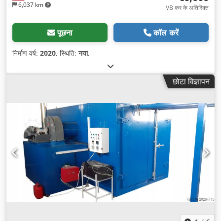
6,037 km
VB कर के अतिरिक्त
पूछना
कॉल करें
निर्माण वर्ष:
2020
, स्थिति:
नया
,
छोटा विज्ञापन