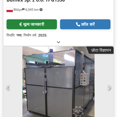
Bliżyn
6,045 km
मूल्य जानकारी
कॉल करें
स्थिति:
नया
, निर्माण वर्ष:
2025
,
छोटा विज्ञापन