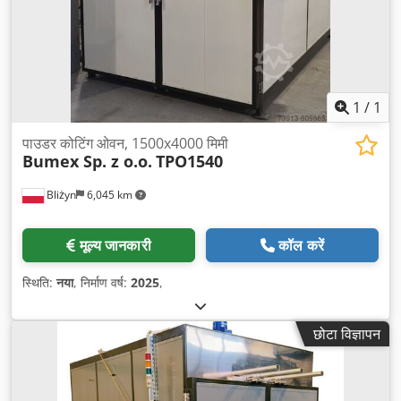
1
/
1
पाउडर कोटिंग ओवन, 1500x4000 मिमी
Bumex Sp. z o.o.
TPO1540
Bliżyn
6,045 km
मूल्य जानकारी
कॉल करें
स्थिति:
नया
, निर्माण वर्ष:
2025
,
छोटा विज्ञापन