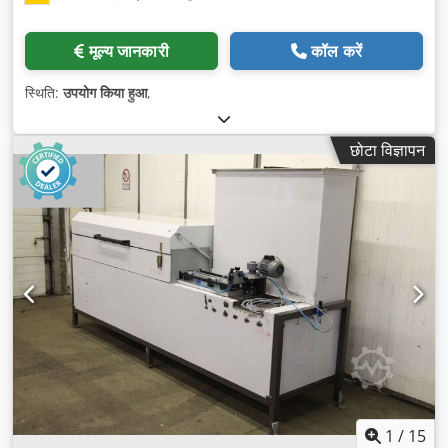
मूल्य जानकारी
कॉल करें
स्थिति:
उपयोग किया हुआ
,
छोटा विज्ञापन
1
/
15