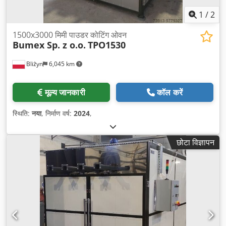
1
/
2
1500x3000 मिमी पाउडर कोटिंग ओवन
Bumex Sp. z o.o.
TPO1530
Bliżyn
6,045 km
मूल्य जानकारी
कॉल करें
स्थिति:
नया
, निर्माण वर्ष:
2024
,
छोटा विज्ञापन