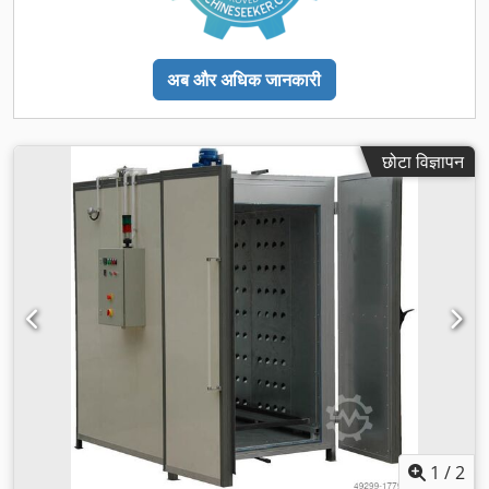
अब और अधिक जानकारी
छोटा विज्ञापन
1
/
2