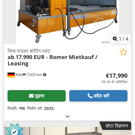
1
/
4
रिम्स पाउडर कोटिंग प्लांट
ab 17.990 EUR - Romer
Mietkauf /
Leasing
€17,990
Köln
7,003 km
VB कर के अतिरिक्त
पूछना
कॉल करें
स्थिति:
नया
, निर्माण वर्ष:
2025
,
छोटा विज्ञापन