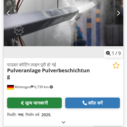
1
/
9
पाउडर कोटिंग लाइन पूरी हो गई
Pulveranlage
Pulverbeschichtun
g
Möttingen
6,739 km
मूल्य जानकारी
कॉल करें
स्थिति:
नया
, निर्माण वर्ष:
2025
,