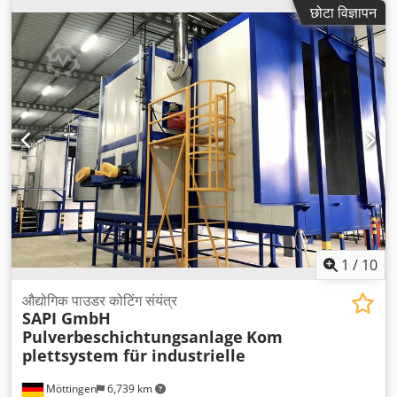
छोटा विज्ञापन
1
/
10
औद्योगिक पाउडर कोटिंग संयंत्र
SAPI GmbH
Pulverbeschichtungsanlage
Kom
plettsystem für industrielle
Möttingen
6,739 km