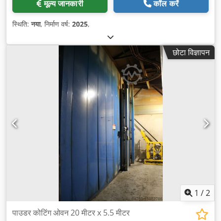
मूल्य जानकारी
कॉल करें
स्थिति:
नया
, निर्माण वर्ष:
2025
,
छोटा विज्ञापन
1
/
2
पाउडर कोटिंग ओवन 20 मीटर x 5.5 मीटर