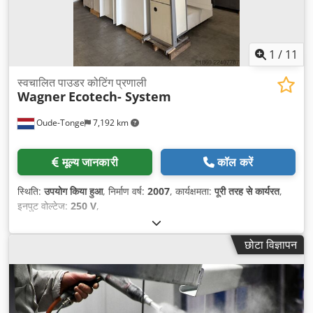
1
/
11
स्वचालित पाउडर कोटिंग प्रणाली
Wagner
Ecotech- System
Oude-Tonge
7,192 km
मूल्य जानकारी
कॉल करें
स्थिति:
उपयोग किया हुआ
, निर्माण वर्ष:
2007
, कार्यक्षमता:
पूरी तरह से कार्यरत
,
इनपुट वोल्टेज:
250 V
,
छोटा विज्ञापन