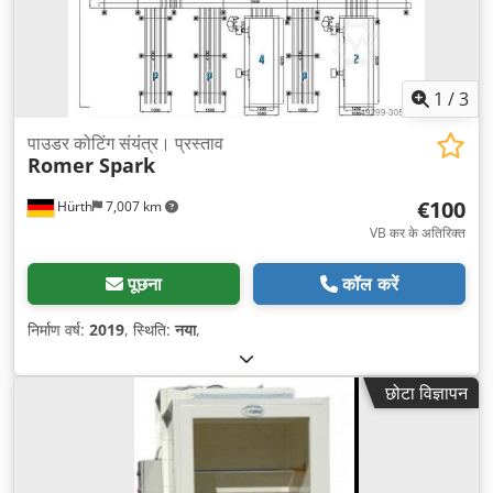
1
/
3
पाउडर कोटिंग संयंत्र। प्रस्ताव
Romer Spark
€100
Hürth
7,007 km
VB कर के अतिरिक्त
पूछना
कॉल करें
निर्माण वर्ष:
2019
, स्थिति:
नया
,
छोटा विज्ञापन