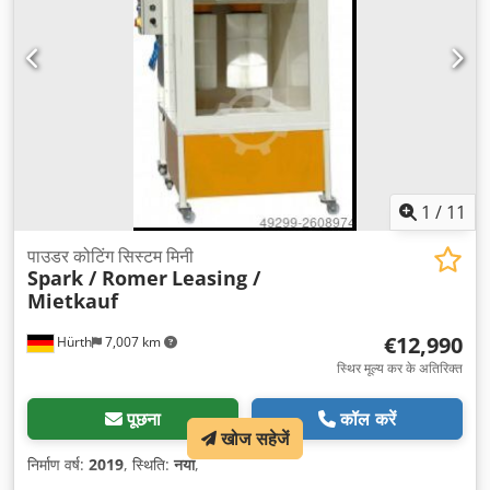
1
/
11
पाउडर कोटिंग सिस्टम मिनी
Spark / Romer
Leasing /
Mietkauf
€12,990
Hürth
7,007 km
स्थिर मूल्य कर के अतिरिक्त
पूछना
कॉल करें
खोज सहेजें
निर्माण वर्ष:
2019
, स्थिति:
नया
,