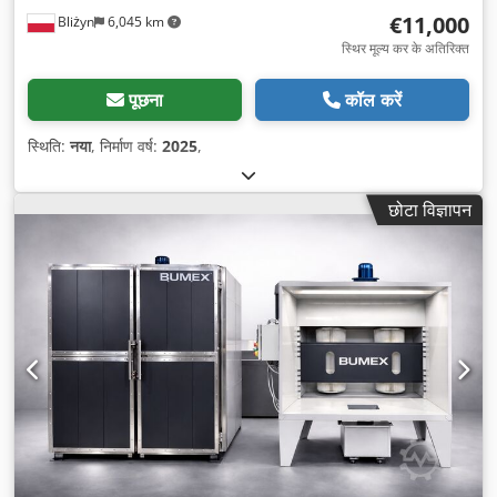
€11,000
Bliżyn
6,045 km
स्थिर मूल्य कर के अतिरिक्त
पूछना
कॉल करें
स्थिति:
नया
, निर्माण वर्ष:
2025
,
छोटा विज्ञापन