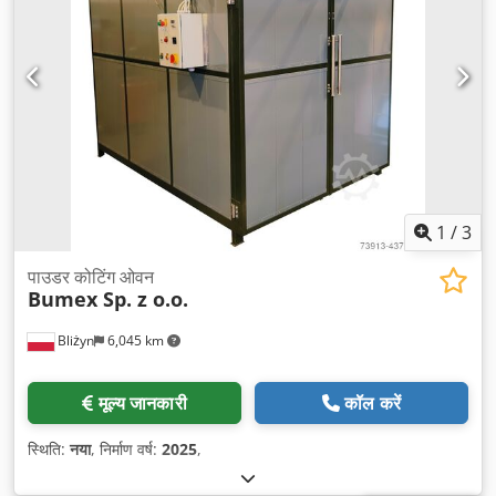
1
/
3
पाउडर कोटिंग ओवन
Bumex Sp. z o.o.
Bliżyn
6,045 km
मूल्य जानकारी
कॉल करें
स्थिति:
नया
, निर्माण वर्ष:
2025
,