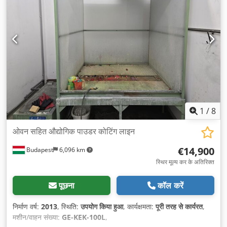
1
/
8
ओवन सहित औद्योगिक पाउडर कोटिंग लाइन
€14,900
Budapest
6,096 km
स्थिर मूल्य कर के अतिरिक्त
पूछना
कॉल करें
निर्माण वर्ष:
2013
, स्थिति:
उपयोग किया हुआ
, कार्यक्षमता:
पूरी तरह से कार्यरत
,
मशीन/वाहन संख्या:
GE-KEK-100L
,