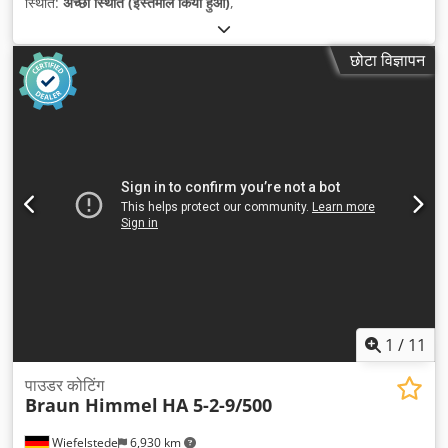
स्थिति:
अच्छी स्थिति (इस्तेमाल किया हुआ)
,
छोटा विज्ञापन
1
/
11
पाउडर कोटिंग
Braun Himmel
HA 5-2-9/500
Wiefelstede
6,930 km