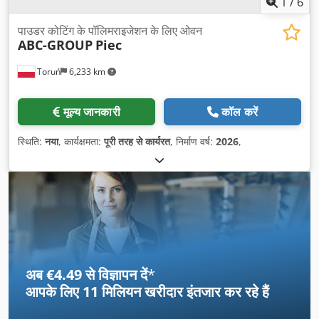
1
/
6
पाउडर कोटिंग के पॉलिमराइजेशन के लिए ओवन
ABC-GROUP
Piec
Toruń
6,233 km
मूल्य जानकारी
कॉल करें
स्थिति:
नया
, कार्यक्षमता:
पूरी तरह से कार्यरत
, निर्माण वर्ष:
2026
,
अब €4.49 से विज्ञापन दें
*
आपके लिए
11 मिलियन खरीदार
इंतजार कर रहे हैं