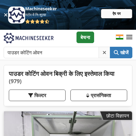
Machineseeker
ऐप पर
स्टोर में निःशुल्क
बेचना
खोजें
पाउडर कोटिंग ओवन बिक्री के लिए इस्तेमाल किया
(979)
फिल्टर
प्रासंगिकता
छोटा विज्ञापन