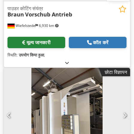
पाउडर कोटिंग संयंत्र
Braun
Vorschub Antrieb
Wiefelstede
6,930 km
मूल्य जानकारी
कॉल करें
स्थिति:
उपयोग किया हुआ
,
छोटा विज्ञापन