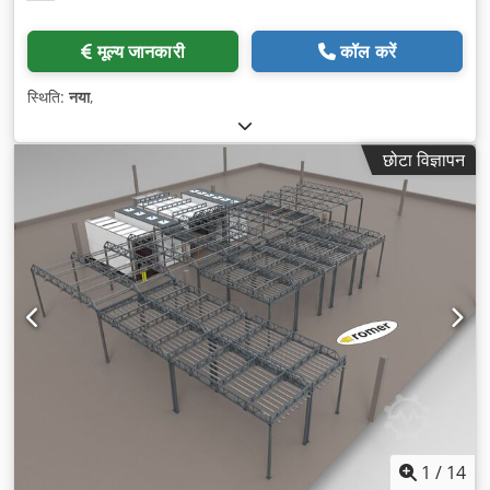
मूल्य जानकारी
कॉल करें
स्थिति:
नया
,
छोटा विज्ञापन
1
/
14