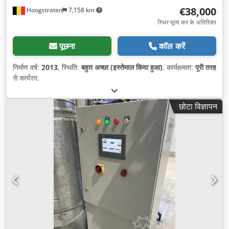
€38,000
Hoogstraten
7,158 km
स्थिर मूल्य कर के अतिरिक्त
पूछना
कॉल करें
निर्माण वर्ष:
2013
, स्थिति:
बहुत अच्छा (इस्तेमाल किया हुआ)
, कार्यक्षमता:
पूरी तरह
से कार्यरत
,
छोटा विज्ञापन