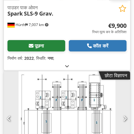
पाउडर पाक ओवन
Spark
SLS-9 Grav.
€9,900
Hürth
7,007 km
स्थिर मूल्य कर के अतिरिक्त
पूछना
कॉल करें
निर्माण वर्ष:
2022
, स्थिति:
नया
,
छोटा विज्ञापन