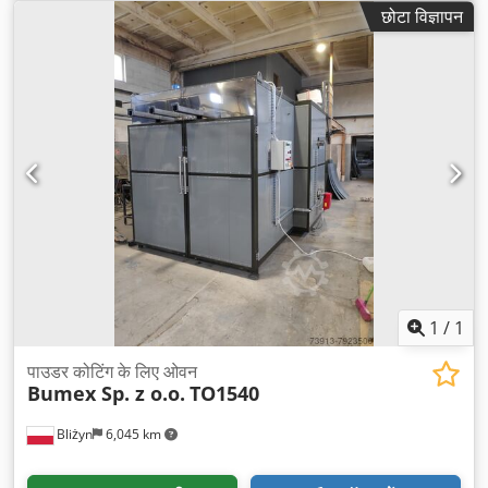
छोटा विज्ञापन
1
/
1
पाउडर कोटिंग के लिए ओवन
Bumex Sp. z o.o.
TO1540
Bliżyn
6,045 km