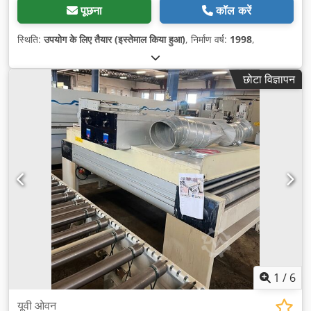
पूछना
कॉल करें
स्थिति:
उपयोग के लिए तैयार (इस्तेमाल किया हुआ)
, निर्माण वर्ष:
1998
,
छोटा विज्ञापन
1
/
6
यूवी ओवन