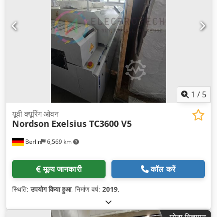
1
/
5
यूवी क्यूरिंग ओवन
Nordson
Exelsius TC3600 V5
Berlin
6,569 km
मूल्य जानकारी
कॉल करें
स्थिति:
उपयोग किया हुआ
, निर्माण वर्ष:
2019
,
छोटा विज्ञापन