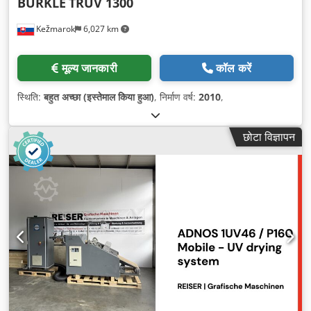
BÜRKLE
TRUV 1300
Kežmarok
6,027 km
मूल्य जानकारी
कॉल करें
स्थिति:
बहुत अच्छा (इस्तेमाल किया हुआ)
, निर्माण वर्ष:
2010
,
छोटा विज्ञापन