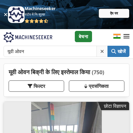
Machineseeker
ऐप पर
स्टोर में निःशुल्क
बेचना
खोजें
यूवी ओवन बिक्री के लिए इस्तेमाल किया
(750)
फिल्टर
प्रासंगिकता
छोटा विज्ञापन