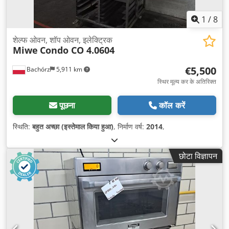
1
/
8
शेल्फ ओवन, शॉप ओवन, इलेक्ट्रिक
Miwe
Condo CO 4.0604
€5,500
Bachórz
5,911 km
स्थिर मूल्य कर के अतिरिक्त
पूछना
कॉल करें
स्थिति:
बहुत अच्छा (इस्तेमाल किया हुआ)
, निर्माण वर्ष:
2014
,
छोटा विज्ञापन