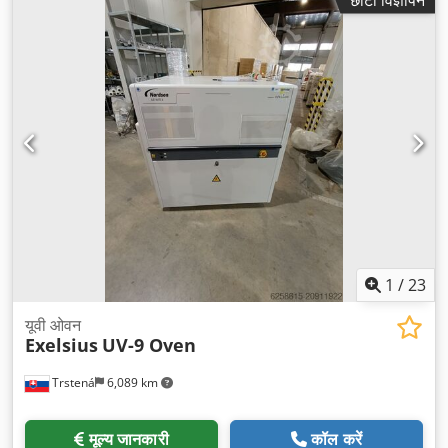
1
/
23
यूवी ओवन
Exelsius
UV-9 Oven
Trstená
6,089 km
मूल्य जानकारी
कॉल करें