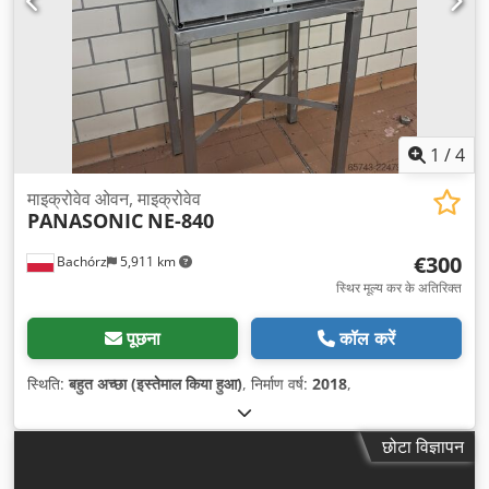
1
/
4
माइक्रोवेव ओवन, माइक्रोवेव
PANASONIC
NE-840
€300
Bachórz
5,911 km
स्थिर मूल्य कर के अतिरिक्त
पूछना
कॉल करें
स्थिति:
बहुत अच्छा (इस्तेमाल किया हुआ)
, निर्माण वर्ष:
2018
,
छोटा विज्ञापन