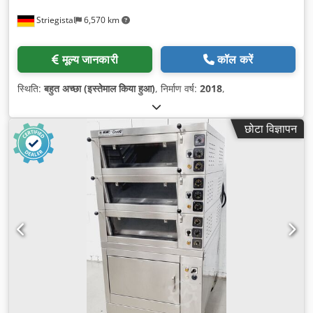
Striegistal
6,570 km
मूल्य जानकारी
कॉल करें
स्थिति:
बहुत अच्छा (इस्तेमाल किया हुआ)
, निर्माण वर्ष:
2018
,
छोटा विज्ञापन