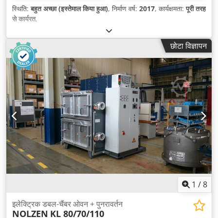
स्थिति:
बहुत अच्छा (इस्तेमाल किया हुआ)
, निर्माण वर्ष:
2017
, कार्यक्षमता:
पूरी तरह
से कार्यरत
,
छोटा विज्ञापन
1
/
8
इलेक्ट्रिक डबल-चैंबर ओवन + पुनरावर्तन
NOLZEN
KL 80/70/110