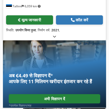
Tallinn
6,059 km
मूल्य जानकारी
कॉल करें
स्थिति:
उपयोग किया हुआ
, निर्माण वर्ष:
2021
,
अब €4.49 से विज्ञापन दें
*
आपके लिए
11 मिलियन खरीदार
इंतजार कर रहे हैं
अभी विज्ञापन दें
*प्रत्येक विज्ञापन/माह