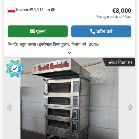
€8,000
Bachórz
5,911 km
स्थिर मूल्य कर के अतिरिक्त
पूछना
कॉल करें
स्थिति:
बहुत अच्छा (इस्तेमाल किया हुआ)
, निर्माण वर्ष:
2018
,
छोटा विज्ञापन