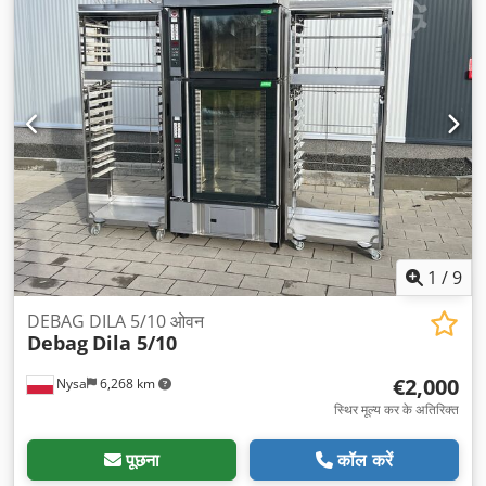
1
/
9
DEBAG DILA 5/10 ओवन
Debag
Dila 5/10
€2,000
Nysa
6,268 km
स्थिर मूल्य कर के अतिरिक्त
पूछना
कॉल करें