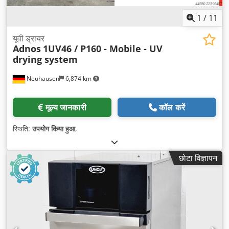
1
/
11
यूवी ड्रायर
Adnos
1UV46 / P160 - Mobile - UV
drying system
Neuhausen
6,874 km
मूल्य जानकारी
कॉल करें
स्थिति:
उपयोग किया हुआ
,
छोटा विज्ञापन