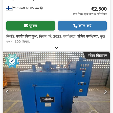
€2,500
Vantaa
6,085 km
EXW स्थिर मूल्य कर के अतिरिक्त
पूछना
कॉल करें
स्थिति:
उपयोग किया हुआ
, निर्माण वर्ष:
2023
, कार्यक्षमता:
सीमित कार्यक्षमता
, कुल
वजन:
600 किग्रा
,
छोटा विज्ञापन