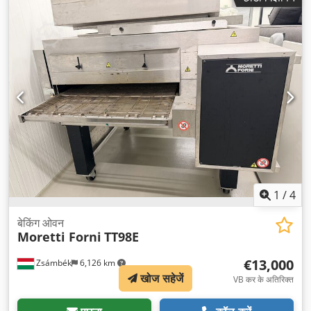
1
/
4
बेकिंग ओवन
Moretti Forni
TT98E
€13,000
Zsámbék
6,126 km
खोज सहेजें
VB कर के अतिरिक्त