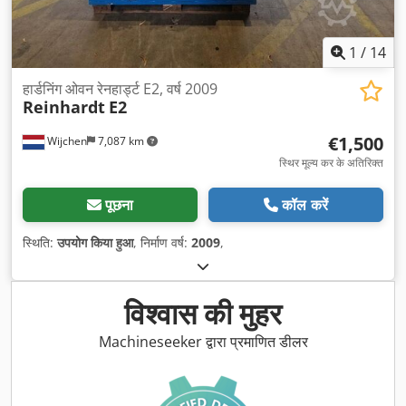
1
/
14
हार्डनिंग ओवन रेनहार्ड्ट E2, वर्ष 2009
Reinhardt
E2
€1,500
Wijchen
7,087 km
स्थिर मूल्य कर के अतिरिक्त
पूछना
कॉल करें
स्थिति:
उपयोग किया हुआ
, निर्माण वर्ष:
2009
,
विश्वास की मुहर
Machineseeker द्वारा प्रमाणित डीलर