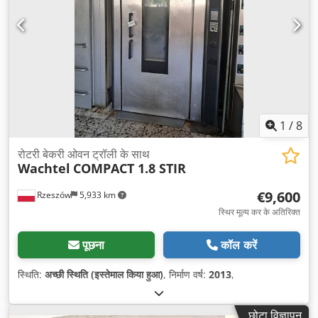
1
/
8
रोटरी बेकरी ओवन ट्रॉली के साथ
Wachtel
COMPACT 1.8 STIR
€9,600
Rzeszów
5,933 km
स्थिर मूल्य कर के अतिरिक्त
पूछना
कॉल करें
स्थिति:
अच्छी स्थिति (इस्तेमाल किया हुआ)
, निर्माण वर्ष:
2013
,
छोटा विज्ञापन