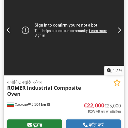
1
/
9
कंपोजिट क्यूरिंग ओवन
ROMER
Industrial Composite
Oven
€22,000
Хасково
5,504 km
€25,000
EXW VB कर के अतिरिक्त
पूछना
कॉल करें