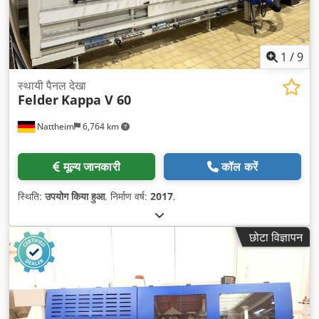
1
/
9
स्थायी पैनल देखा
Felder
Kappa V 60
Nattheim
6,764 km
मूल्य जानकारी
कॉल करें
स्थिति:
उपयोग किया हुआ
, निर्माण वर्ष:
2017
,
छोटा विज्ञापन