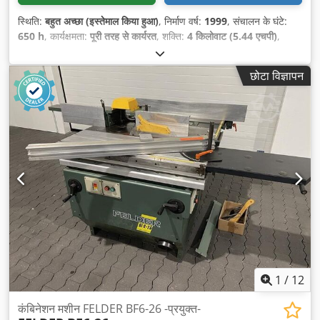
स्थिति:
बहुत अच्छा (इस्तेमाल किया हुआ)
, निर्माण वर्ष:
1999
, संचालन के घंटे:
650 h
, कार्यक्षमता:
पूरी तरह से कार्यरत
, शक्ति:
4 किलोवाट (5.44 एचपी)
,
छोटा विज्ञापन
1
/
12
कंबिनेशन मशीन FELDER BF6-26 -प्रयुक्त-