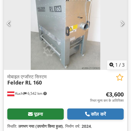
1
/
3
मोबाइल एग्जॉस्ट सिस्टम
Felder
RL 160
€3,600
Kuchl
6,542 km
स्थिर मूल्य कर के अतिरिक्त
पूछना
कॉल करें
स्थिति:
लगभग नया (उपयोग किया हुआ)
, निर्माण वर्ष:
2024
,