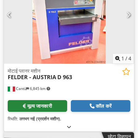
1
/
4
मोटाई प्लानर मशीन
FELDER - AUSTRIA
D 963
Cantù
6,845 km
मूल्य जानकारी
कॉल करें
स्थिति:
लगभग नई (प्रदर्शन मशीन)
,
छोटा विज्ञापन