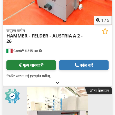
1
/
5
संयुक्त मशीन
HAMMER - FELDER - AUSTRIA
A 2 -
26
Cantù
6,845 km
मूल्य जानकारी
कॉल करें
स्थिति:
लगभग नई (प्रदर्शन मशीन)
,
छोटा विज्ञापन