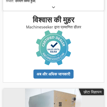
स्थिति:
उपयोग किया हुआ
,
विश्वास की मुहर
Machineseeker द्वारा प्रमाणित डीलर
अब और अधिक जानकारी
छोटा विज्ञापन