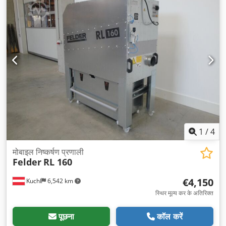
1
/
4
मोबाइल निष्कर्षण प्रणाली
Felder
RL 160
€4,150
Kuchl
6,542 km
स्थिर मूल्य कर के अतिरिक्त
पूछना
कॉल करें