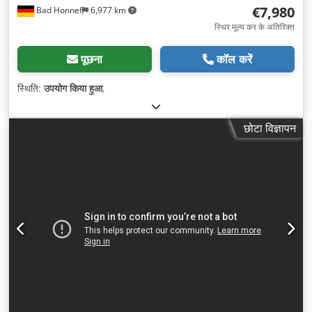
€7,980
Bad Honnef
6,977 km
स्थिर मूल्य कर के अतिरिक्त
पूछना
कॉल करें
स्थिति:
उपयोग किया हुआ
,
छोटा विज्ञापन