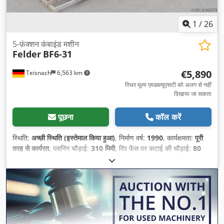
1
/
26
5-फ़ंक्शन कंबाइंड मशीन
Felder
BF6-31
€5,890
Teisnach
6,563 km
स्थिर मूल्य एमडब्ल्यूएसटी को अलग से नहीं
दिखाया जा सकता
पूछना
कॉल करें
स्थिति:
अच्छी स्थिति (इस्तेमाल किया हुआ)
, निर्माण वर्ष:
1990
, कार्यक्षमता:
पूरी
तरह से कार्यरत
, प्लानिंग चौड़ाई:
310 मिमी
, रिप फेंस पर कटाई की चौड़ाई:
80
मिमी
,