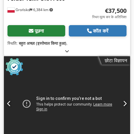
€37,500
Grońsko
6,384 km
स्थिर मूल्य कर के अतिरिक्त
पूछना
कॉल करें
स्थिति:
बहुत अच्छा (इस्तेमाल किया हुआ)
,
छोटा विज्ञापन