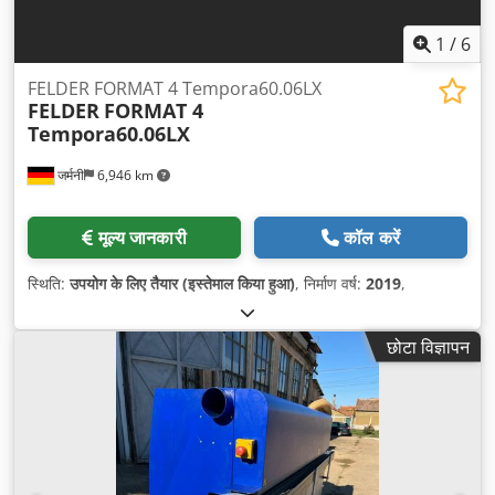
1
/
6
FELDER FORMAT 4 Tempora60.06LX
FELDER
FORMAT 4
Tempora60.06LX
जर्मनी
6,946 km
मूल्य जानकारी
कॉल करें
स्थिति:
उपयोग के लिए तैयार (इस्तेमाल किया हुआ)
, निर्माण वर्ष:
2019
,
छोटा विज्ञापन