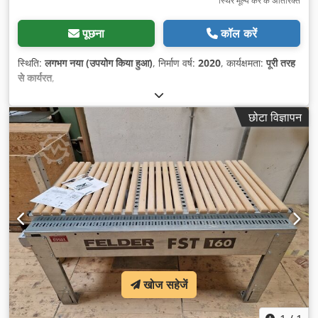
स्थिर मूल्य कर के अतिरिक्त
पूछना
कॉल करें
स्थिति:
लगभग नया (उपयोग किया हुआ)
, निर्माण वर्ष:
2020
, कार्यक्षमता:
पूरी तरह
से कार्यरत
,
छोटा विज्ञापन
खोज सहेजें