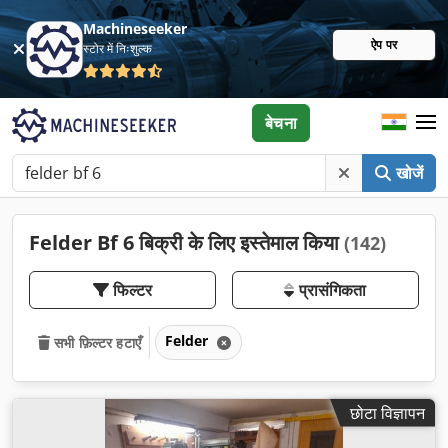
Machineseeker
ऐप पर
स्टोर में निःशुल्क
बेचना
खोजें
Felder Bf 6 बिक्री के लिए इस्तेमाल किया
(142)
फिल्टर
प्रासंगिकता
Felder
सभी फ़िल्टर हटाएँ
छोटा विज्ञापन