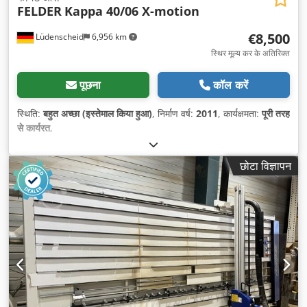
FELDER
Kappa 40/06 X-motion
€8,500
Lüdenscheid
6,956 km
स्थिर मूल्य कर के अतिरिक्त
पूछना
कॉल करें
स्थिति:
बहुत अच्छा (इस्तेमाल किया हुआ)
, निर्माण वर्ष:
2011
, कार्यक्षमता:
पूरी तरह
से कार्यरत
,
छोटा विज्ञापन