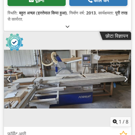
पूछना
कॉल करें
स्थिति:
बहुत अच्छा (इस्तेमाल किया हुआ)
, निर्माण वर्ष:
2013
, कार्यक्षमता:
पूरी तरह
से कार्यरत
,
छोटा विज्ञापन
1
/
8
फॉर्मेट आरी