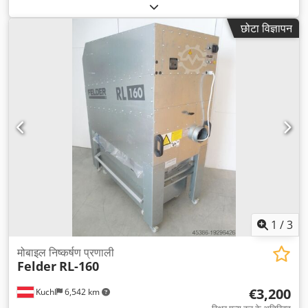
छोटा विज्ञापन
1
/
3
मोबाइल निष्कर्षण प्रणाली
Felder
RL-160
€3,200
Kuchl
6,542 km