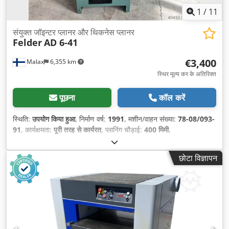
1
/
11
संयुक्त जॉइन्टर प्लानर और थिकनेस प्लानर
Felder
AD 6-41
€3,400
Malax
6,355 km
स्थिर मूल्य कर के अतिरिक्त
पूछना
कॉल करें
स्थिति:
उपयोग किया हुआ
, निर्माण वर्ष:
1991
, मशीन/वाहन संख्या:
78-08/093-
91
, कार्यक्षमता:
पूरी तरह से कार्यरत
, प्लानिंग चौड़ाई:
400 मिमी
,
छोटा विज्ञापन