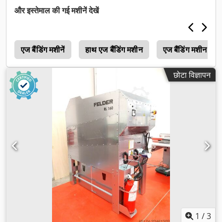
और इस्तेमाल की गई मशीनें देखें
ट
एज बैंडिंग मशीनें
हाथ एज बैंडिंग मशीन
एज बैंडिंग मशीन
छोटा विज्ञापन
1
/
3