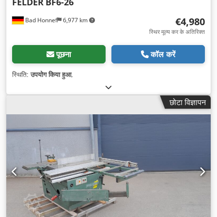
FELDER
BF6-26
€4,980
Bad Honnef
6,977 km
स्थिर मूल्य कर के अतिरिक्त
पूछना
कॉल करें
स्थिति:
उपयोग किया हुआ
,
छोटा विज्ञापन