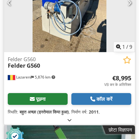
1
/
9
Felder G560
Felder
G560
€8,995
Lazareni
5,876 km
VB कर के अतिरिक्त
पूछना
कॉल करें
स्थिति:
बहुत अच्छा (इस्तेमाल किया हुआ)
, निर्माण वर्ष:
2011
,
छोटा विज्ञापन