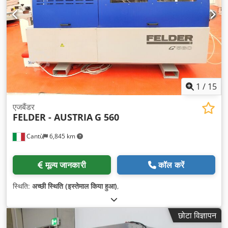
1
/
15
एजबैंडर
FELDER - AUSTRIA
G 560
Cantù
6,845 km
मूल्य जानकारी
कॉल करें
स्थिति:
अच्छी स्थिति (इस्तेमाल किया हुआ)
,
छोटा विज्ञापन