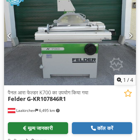
1
/
4
पैनल आरा फेल्डर K700 का उपयोग किया गया
Felder
G-KR107846R1
Laakirchen
6,495 km
मूल्य जानकारी
कॉल करें