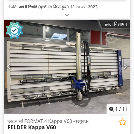
स्थिति:
अच्छी स्थिति (इस्तेमाल किया हुआ)
, निर्माण वर्ष:
2023
,
छोटा विज्ञापन
1
/
11
प्लेटन सॉ FORMAT 4 Kappa V60 -प्रयुक्त-
FELDER
Kappa V60