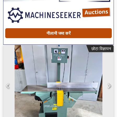
नीलामी जमा करें
छोटा विज्ञापन