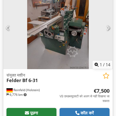
1
/
14
संयुक्त मशीन
Felder
Bf 6-31
€7,500
Reinfeld (Holstein)
6,776 km
VB एमडब्ल्यूएसटी को अलग से नहीं दिखाया जा
सकता
पूछना
कॉल करें