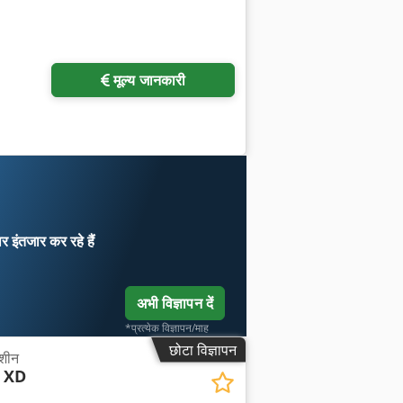
मूल्य जानकारी
ार
इंतजार कर रहे हैं
अभी विज्ञापन दें
*प्रत्येक विज्ञापन/माह
छोटा विज्ञापन
मशीन
 XD