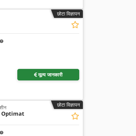
छोटा विज्ञापन
ा अनुरोध करें
मूल्य जानकारी
छोटा विज्ञापन
मशीन
 Optimat