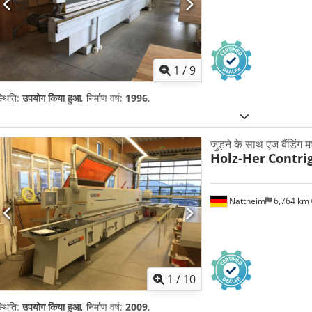
1
/
9
्थिति:
उपयोग किया हुआ
, निर्माण वर्ष:
1996
,
जुड़ने के साथ एज बैंडिंग 
Holz-Her
Contri
Nattheim
6,764 km
1
/
10
्थिति:
उपयोग किया हुआ
, निर्माण वर्ष:
2009
,