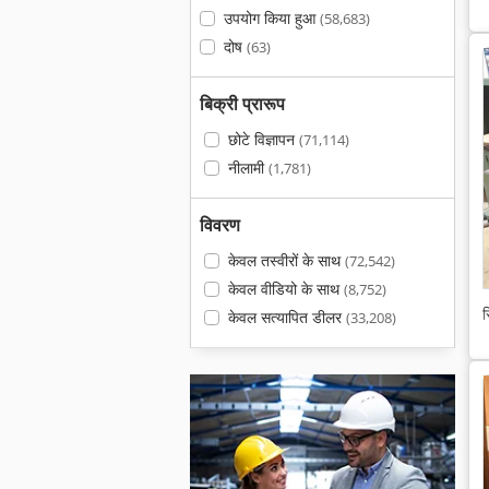
उपयोग किया हुआ
(58,683)
दोष
(63)
बिक्री प्रारूप
छोटे विज्ञापन
(71,114)
नीलामी
(1,781)
विवरण
केवल तस्वीरों के साथ
(72,542)
केवल वीडियो के साथ
(8,752)
स
केवल सत्यापित डीलर
(33,208)