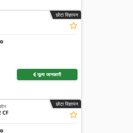
छोटा विज्ञापन
मूल्य जानकारी
छोटा विज्ञापन
मशीन
2 CF