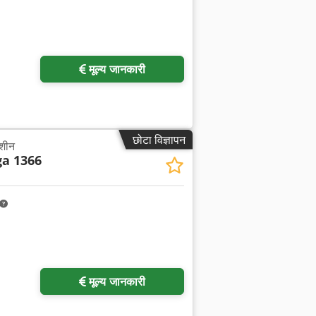
मूल्य जानकारी
छोटा विज्ञापन
मशीन
ga 1366
मूल्य जानकारी