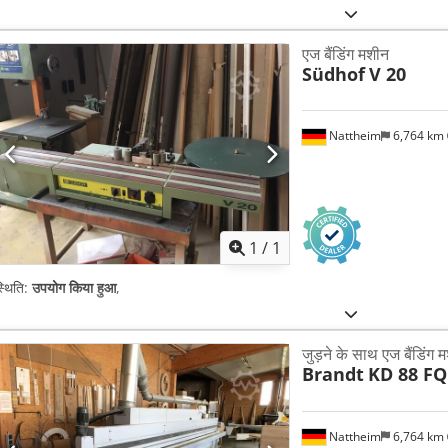
एज बैंडिंग मशीन
Südhof
V 20
Nattheim
6,764 km
अधिक चित्रों क
1
/
1
्थिति:
उपयोग किया हुआ
,
जुड़ने के साथ एज बैंडिंग 
Brandt
KD 88 FQ
Nattheim
6,764 km