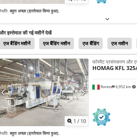
्थिति:
बहुत अच्छा (इस्तेमाल किया हुआ)
,
और इस्तेमाल की गई मशीनें देखें
एज बैंडिंग मशीनें
एज बैंडिंग मशीन
एज बैंडिंग
एज मशीन
फॉरमैट प्रसंस्करण और एज
HOMAG
KFL 325
Roreto
6,952 km
1
/
10
्थिति:
बहुत अच्छा (इस्तेमाल किया हुआ)
,