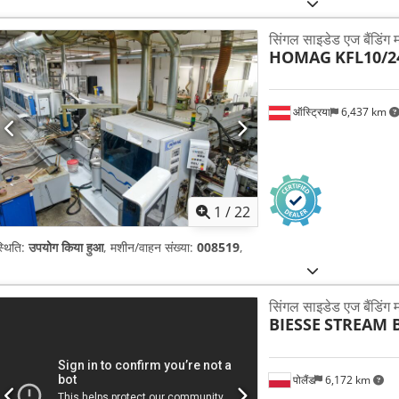
सिंगल साइडेड एज बैंडिंग
HOMAG
KFL10/2
ऑस्ट्रिया
6,437 km
1
/
22
्थिति:
उपयोग किया हुआ
, मशीन/वाहन संख्या:
008519
,
सिंगल साइडेड एज बैंडिंग
BIESSE
STREAM B
पोलैंड
6,172 km