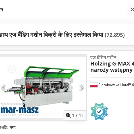
हाथ एज बैंडिंग मशीन बिक्री के लिए इस्तेमाल किया
(72,895)
एज बैंडिंग मशीन
Holzing G-MAX 
naroży wstępny 
Sierakowska Huta
6
1
/
11
्थिति:
नया
,