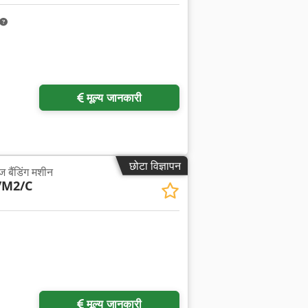
मूल्य जानकारी
छोटा विज्ञापन
 बैंडिंग मशीन
/M2/C
मूल्य जानकारी