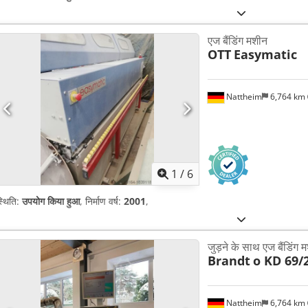
एज बैंडिंग मशीन
OTT
Easymatic
Nattheim
6,764 km
1
/
6
्थिति:
उपयोग किया हुआ
, निर्माण वर्ष:
2001
,
जुड़ने के साथ एज बैंडिंग 
Brandt
o KD 69/
Nattheim
6,764 km