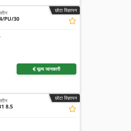
छोटा विज्ञापन
 मशीन
4/PU/30
मूल्य जानकारी
छोटा विज्ञापन
 मशीन
1 8.5