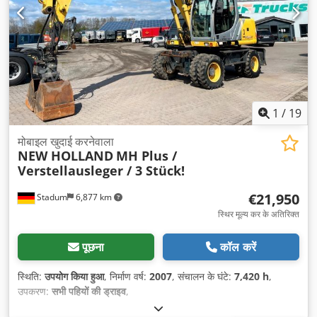
1
/
19
मोबाइल खुदाई करनेवाला
NEW HOLLAND
MH Plus /
Verstellausleger / 3 Stück!
€21,950
Stadum
6,877 km
स्थिर मूल्य कर के अतिरिक्त
पूछना
कॉल करें
स्थिति:
उपयोग किया हुआ
, निर्माण वर्ष:
2007
, संचालन के घंटे:
7,420 h
,
उपकरण:
सभी पहियों की ड्राइव
,