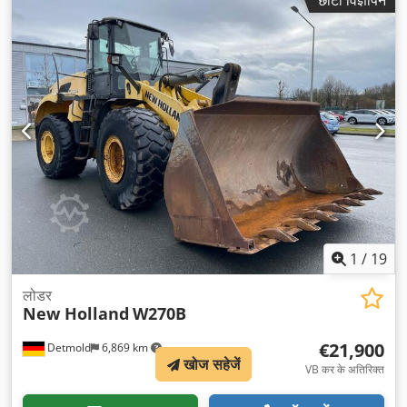
1
/
19
लोडर
New Holland
W270B
€21,900
Detmold
6,869 km
खोज सहेजें
VB कर के अतिरिक्त