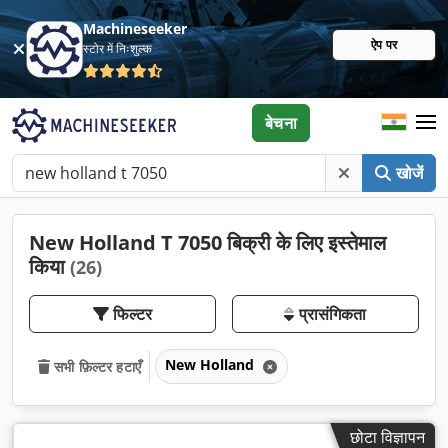
Machineseeker
ऐप पर
स्टोर में निःशुल्क
बेचना
खोजें
New Holland T 7050 बिक्री के लिए इस्तेमाल
किया
(26)
फिल्टर
प्रासंगिकता
New Holland
सभी फ़िल्टर हटाएँ
छोटा विज्ञापन