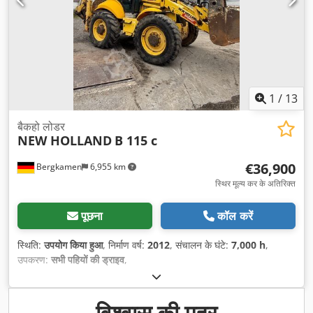
1
/
13
बैकहो लोडर
NEW HOLLAND
B 115 c
€36,900
Bergkamen
6,955 km
स्थिर मूल्य कर के अतिरिक्त
पूछना
कॉल करें
स्थिति:
उपयोग किया हुआ
, निर्माण वर्ष:
2012
, संचालन के घंटे:
7,000 h
,
उपकरण:
सभी पहियों की ड्राइव
,
विश्वास की मुहर