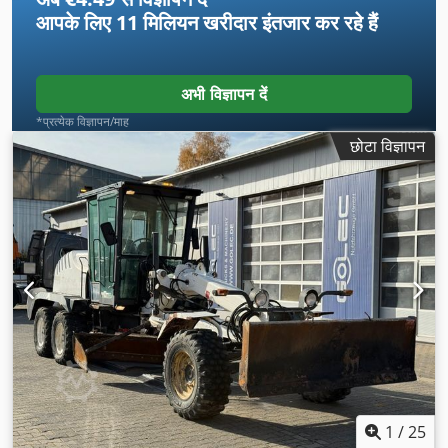
आपके लिए
11 मिलियन खरीदार
इंतजार कर रहे हैं
अभी विज्ञापन दें
*प्रत्येक विज्ञापन/माह
छोटा विज्ञापन
1
/
25