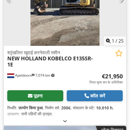
1
/
25
श्रृंखलित खुदाई करनेवाली मशीन
NEW HOLLAND
KOBELCO E135SR-
1E
€21,950
Apeldoorn
7,074 km
स्थिर मूल्य कर के अतिरिक्त
पूछना
कॉल करें
स्थिति:
उपयोग किया हुआ
, निर्माण वर्ष:
2006
, संचालन के घंटे:
10,010 h
,
उपकरण:
सभी पहियों की ड्राइव
,
छोटा विज्ञापन