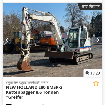
छोटा विज्ञापन
1
/
29
श्रृंखलित खुदाई करनेवाली मशीन
NEW HOLLAND
E80 BMSR-2
Kettenbagger 8,6 Tonnen
*Greifer