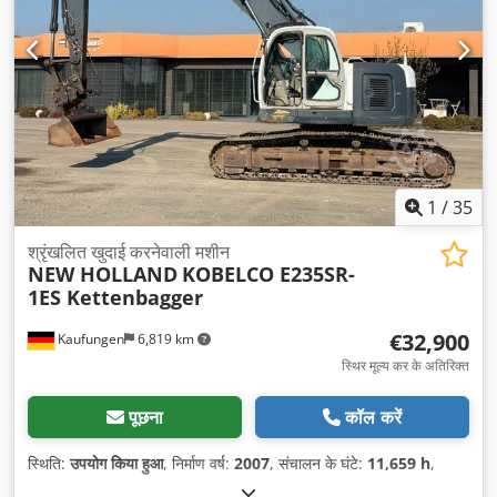
1
/
35
श्रृंखलित खुदाई करनेवाली मशीन
NEW HOLLAND
KOBELCO E235SR-
1ES Kettenbagger
€32,900
Kaufungen
6,819 km
स्थिर मूल्य कर के अतिरिक्त
पूछना
कॉल करें
स्थिति:
उपयोग किया हुआ
, निर्माण वर्ष:
2007
, संचालन के घंटे:
11,659 h
,