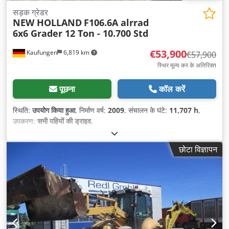
सड़क ग्रेडर
NEW HOLLAND
F106.6A alrrad
6x6 Grader 12 Ton - 10.700 Std
€53,900
Kaufungen
6,819 km
€57,900
स्थिर मूल्य कर के अतिरिक्त
पूछना
कॉल करें
स्थिति:
उपयोग किया हुआ
, निर्माण वर्ष:
2009
, संचालन के घंटे:
11,707 h
,
उपकरण:
सभी पहियों की ड्राइव
,
छोटा विज्ञापन