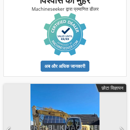
Machineseeker द्वारा प्रमाणित डीलर
अब और अधिक जानकारी
छोटा विज्ञापन