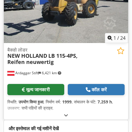
1
/
24
बैकहो लोडर
NEW HOLLAND
LB 115-4PS,
Reifen neuwertig
Ardagger Stift
6,421 km
मूल्य जानकारी
कॉल करें
स्थिति:
उपयोग किया हुआ
, निर्माण वर्ष:
1999
, संचालन के घंटे:
7,259 h
,
उपकरण:
सभी पहियों की ड्राइव
,
और इस्तेमाल की गई मशीनें देखें