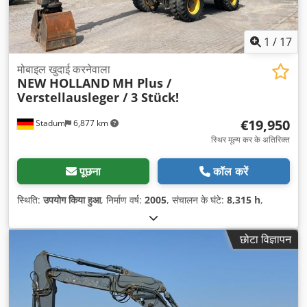
1
/
17
मोबाइल खुदाई करनेवाला
NEW HOLLAND
MH Plus /
Verstellausleger / 3 Stück!
€19,950
Stadum
6,877 km
स्थिर मूल्य कर के अतिरिक्त
पूछना
कॉल करें
स्थिति:
उपयोग किया हुआ
, निर्माण वर्ष:
2005
, संचालन के घंटे:
8,315 h
,
छोटा विज्ञापन