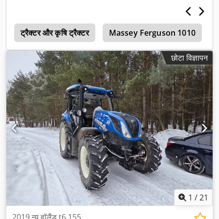
2
ट्रैक्टर और कृषि ट्रैक्टर
Massey Ferguson 1010
छोटा विज्ञापन
1
/
21
2019 न्यू हॉलैंड t6.155