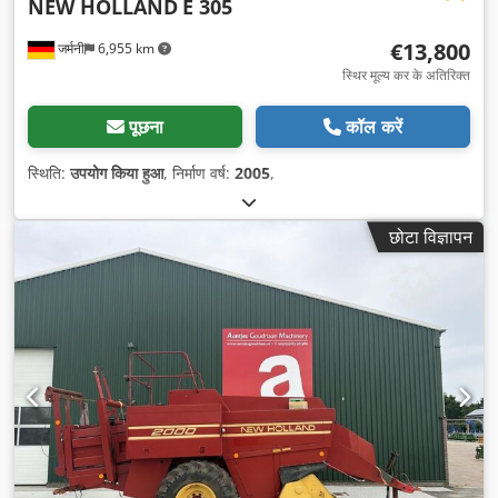
NEW HOLLAND
E 305
€13,800
जर्मनी
6,955 km
स्थिर मूल्य कर के अतिरिक्त
पूछना
कॉल करें
स्थिति:
उपयोग किया हुआ
, निर्माण वर्ष:
2005
,
छोटा विज्ञापन