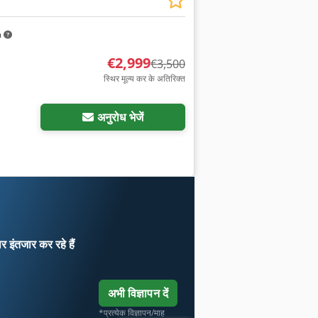
m
€2,999
€3,500
स्थिर मूल्य कर के अतिरिक्त
ा अनुरोध करें
अनुरोध भेजें
ार
इंतजार कर रहे हैं
अभी विज्ञापन दें
*प्रत्येक विज्ञापन/माह