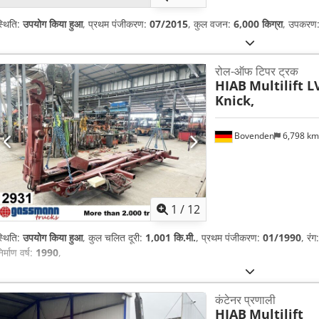
्थिति:
उपयोग किया हुआ
, प्रथम पंजीकरण:
07/2015
, कुल वजन:
6,000 किग्रा
, उपकरण
रोल-ऑफ टिपर ट्रक
HIAB
Multilift L
Knick,
Bovenden
6,798 k
1
/
12
्थिति:
उपयोग किया हुआ
, कुल चलित दूरी:
1,001 कि.मी.
, प्रथम पंजीकरण:
01/1990
, रंग
िर्माण वर्ष:
1990
,
कंटेनर प्रणाली
HIAB
Multilift