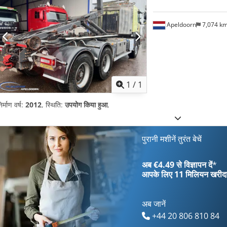
Apeldoorn
7,074 k
अधिक चित्रों क
1
/
1
िर्माण वर्ष:
2012
, स्थिति:
उपयोग किया हुआ
,
पुरानी मशीनें तुरंत बेचें
अब €4.49 से विज्ञापन दें
*
आपके लिए
11 मिलियन खरीद
अब जानें
+44 20 806 810 84