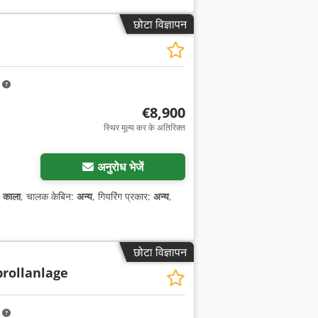
छोटा विज्ञापन
m
€8,900
स्थिर मूल्य कर के अतिरिक्त
अनुरोध भेजें
:
काला
, चालक केबिन:
अन्य
, गियरिंग प्रकार:
अन्य
,
छोटा विज्ञापन
rollanlage
m