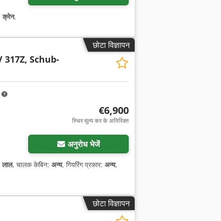
:
क्रेन
,
छोटा विज्ञापन
V 317Z, Schub-
m
€6,900
स्थिर मूल्य कर के अतिरिक्त
अनुरोध भेजें
:
लाल
, चालक केबिन:
अन्य
, गियरिंग प्रकार:
अन्य
,
छोटा विज्ञापन