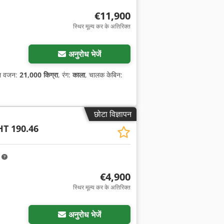
€11,900
स्थिर मूल्य कर के अतिरिक्त
अनुरोध भेजें
ुल वजन:
21,000 किग्रा
, रंग:
काला
, चालक केबिन:
छोटा विज्ञापन
HT 190.46
m
€4,900
स्थिर मूल्य कर के अतिरिक्त
अनुरोध भेजें