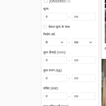
JONSERED
(1)
मूल्य:
-
केवल मूल्य के साथ
निर्माण वर्ष:
-
न
कुल ऊँचाई [mm]:
-
कुल वजन [kg]:
-
शक्ति [kW]:
-