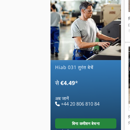
स
क
hiab 031 तुरंत बेचें
से
€4.49
*
अब जानें
+44 20 806 810 84
स
न
बिना कमीशन बेचना