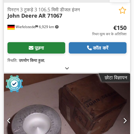
पिस्टन 3 टुकड़े 3 106.5 मिमी डीजल इंजन
John Deere
AR 71067
€150
Wiefelstede
6,929 km
स्थिर मूल्य कर के अतिरिक्त
पूछना
कॉल करें
स्थिति:
उपयोग किया हुआ
,
छोटा विज्ञापन