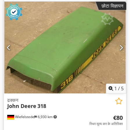
छोटा विज्ञापन
1
/
5
ढक्कन
John Deere
318
€80
Wiefelstede
6,930 km
स्थिर मूल्य कर के अतिरिक्त