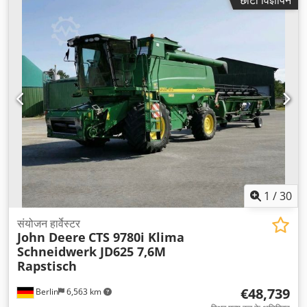
छोटा विज्ञापन
1
/
30
संयोजन हार्वेस्टर
John Deere
CTS 9780i Klima
Schneidwerk JD625 7,6M
Rapstisch
€48,739
Berlin
6,563 km