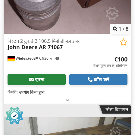
1
/
8
पिस्टन 2 टुकड़े 2 106.5 मिमी डीजल इंजन
John Deere
AR 71067
€100
Wiefelstede
6,930 km
स्थिर मूल्य कर के अतिरिक्त
पूछना
कॉल करें
स्थिति:
उपयोग किया हुआ
,
छोटा विज्ञापन