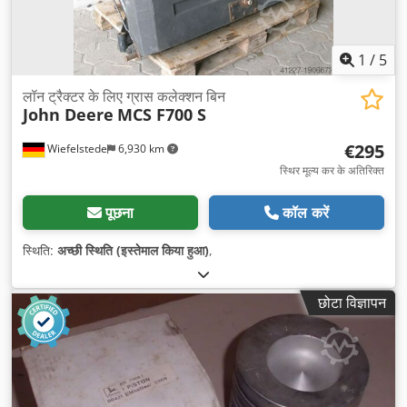
1
/
5
लॉन ट्रैक्टर के लिए ग्रास कलेक्शन बिन
John Deere
MCS F700 S
€295
Wiefelstede
6,930 km
स्थिर मूल्य कर के अतिरिक्त
पूछना
कॉल करें
स्थिति:
अच्छी स्थिति (इस्तेमाल किया हुआ)
,
छोटा विज्ञापन