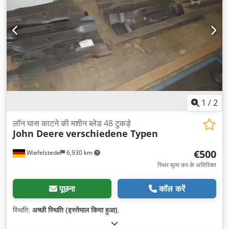
1
/
2
लॉन घास काटने की मशीन ब्लेड 48 टुकड़े
John Deere
verschiedene Typen
€500
Wiefelstede
6,930 km
स्थिर मूल्य कर के अतिरिक्त
पूछना
कॉल करें
स्थिति:
अच्छी स्थिति (इस्तेमाल किया हुआ)
,