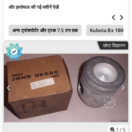
और इस्तेमाल की गई मशीनें देखें
0
अन्य ट्रांसपोर्टर और ट्रक 7.5 टन तक
Kubota Bx 1800
छोटा विज्ञापन
1
/
5