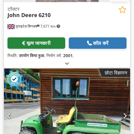
ट्रैक्टर
John Deere
6210
यूनाइटेड किंगडम
7,671 km
मूल्य जानकारी
कॉल करें
स्थिति:
उपयोग किया हुआ
, निर्माण वर्ष:
2001
,
छोटा विज्ञापन