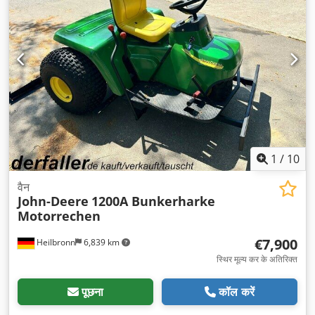
1
/
10
वैन
John-Deere
1200A Bunkerharke
Motorrechen
€7,900
Heilbronn
6,839 km
स्थिर मूल्य कर के अतिरिक्त
पूछना
कॉल करें