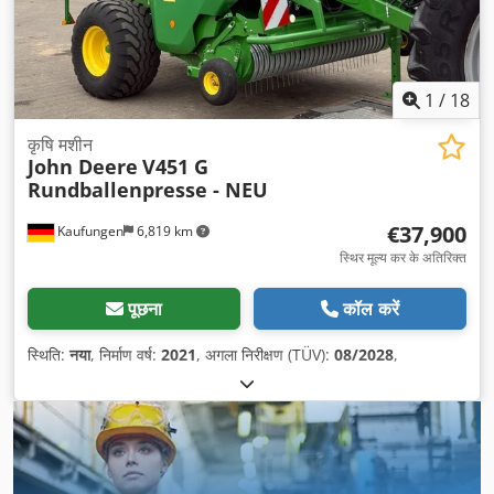
1
/
18
कृषि मशीन
John Deere
V451 G
Rundballenpresse - NEU
€37,900
Kaufungen
6,819 km
स्थिर मूल्य कर के अतिरिक्त
पूछना
कॉल करें
स्थिति:
नया
, निर्माण वर्ष:
2021
, अगला निरीक्षण (TÜV):
08/2028
,