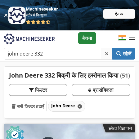
Machineseeker
ऐप पर
स्टोर में निःशुल्क
बेचना
खोजें
John Deere 332 बिक्री के लिए इस्तेमाल किया
(51)
फिल्टर
प्रासंगिकता
John Deere
सभी फ़िल्टर हटाएँ
छोटा विज्ञापन