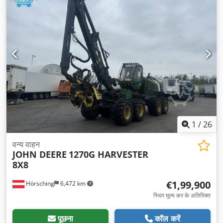
1
/
26
वन्य वाहन
JOHN DEERE
1270G HARVESTER
8X8
€1,99,900
Hörsching
6,472 km
स्थिर मूल्य कर के अतिरिक्त
पूछना
कॉल करें