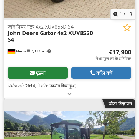
1
/
13
जॉन डियर गेटर 4x2 XUV855D S4
John Deere
Gator 4x2 XUV855D
S4
€17,900
Neuss
7,017 km
स्थिर मूल्य कर के अतिरिक्त
पूछना
कॉल करें
निर्माण वर्ष:
2014
, स्थिति:
उपयोग किया हुआ
,
छोटा विज्ञापन