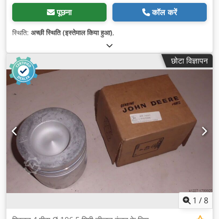
पूछना
कॉल करें
स्थिति:
अच्छी स्थिति (इस्तेमाल किया हुआ)
,
छोटा विज्ञापन
1
/
8