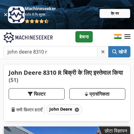
Machineseeker
ऐप पर
स्टोर में निःशुल्क
बेचना
खोजें
John Deere 8310 R बिक्री के लिए इस्तेमाल किया
(51)
फिल्टर
प्रासंगिकता
John Deere
सभी फ़िल्टर हटाएँ
छोटा विज्ञापन