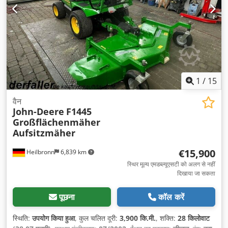
1
/
15
वैन
John-Deere
F1445
Großflächenmäher
Aufsitzmäher
€15,900
Heilbronn
6,839 km
स्थिर मूल्य एमडब्ल्यूएसटी को अलग से नहीं
दिखाया जा सकता
पूछना
कॉल करें
स्थिति:
उपयोग किया हुआ
, कुल चलित दूरी:
3,900 कि.मी.
, शक्ति:
28 किलोवाट