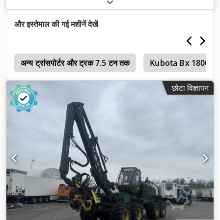
ऑफ, संपीड़ित वायु ब्रेक
,
और इस्तेमाल की गई मशीनें देखें
0
अन्य ट्रांसपोर्टर और ट्रक 7.5 टन तक
Kubota Bx 1800
छोटा विज्ञापन