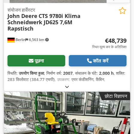
संयोजन हार्वेस्टर
John Deere
CTS 9780i Klima
Schneidwerk JD625 7,6M
Rapstisch
€48,739
Berlin
6,563 km
स्थिर मूल्य कर के अतिरिक्त
पूछना
कॉल करें
स्थिति:
उपयोग किया हुआ
, निर्माण वर्ष:
2007
, संचालन के घंटे:
2,000 h
, शक्ति:
283 किलोवाट (384.77 एचपी)
, उपकरण:
एयर कंडीशनिंग, कैबिन
,
छोटा विज्ञापन