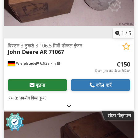
1
/
5
पिस्टन 3 टुकड़े 3 106.5 मिमी डीजल इंजन
John Deere
AR 71067
€150
Wiefelstede
6,929 km
स्थिर मूल्य कर के अतिरिक्त
पूछना
कॉल करें
स्थिति:
उपयोग किया हुआ
,
छोटा विज्ञापन