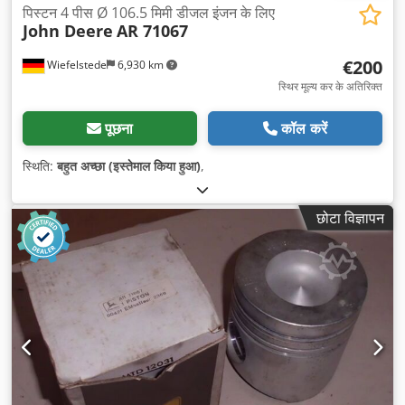
पिस्टन 4 पीस Ø 106.5 मिमी डीजल इंजन के लिए
John Deere
AR 71067
€200
Wiefelstede
6,930 km
स्थिर मूल्य कर के अतिरिक्त
पूछना
कॉल करें
स्थिति:
बहुत अच्छा (इस्तेमाल किया हुआ)
,
छोटा विज्ञापन