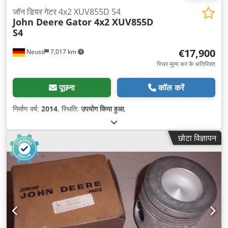
जॉन डियर गेटर 4x2 XUV855D S4
John Deere
Gator 4x2 XUV855D
S4
€17,900
Neuss
7,017 km
स्थिर मूल्य कर के अतिरिक्त
पूछना
कॉल करें
निर्माण वर्ष:
2014
, स्थिति:
उपयोग किया हुआ
,
छोटा विज्ञापन