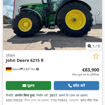
1
/
9
ट्रैक्टर
John Deere
6215 R
€83,900
Kassel
6,827 km
स्थिर मूल्य कर के अतिरिक्त
पूछना
कॉल करें
स्थिति:
उपयोग किया हुआ
, निर्माण वर्ष:
2017
, सामने के टायर का आकार:
600/70R28
, रियर टायर का आकार:
710/70R42
, उपकरण:
फ्रंट पॉवर टेक-