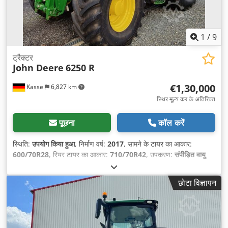
1
/
9
ट्रैक्टर
John Deere
6250 R
€1,30,000
Kassel
6,827 km
स्थिर मूल्य कर के अतिरिक्त
पूछना
कॉल करें
स्थिति:
उपयोग किया हुआ
, निर्माण वर्ष:
2017
, सामने के टायर का आकार:
600/70R28
, रियर टायर का आकार:
710/70R42
, उपकरण:
संपीड़ित वायु
ब्रेक
,
छोटा विज्ञापन