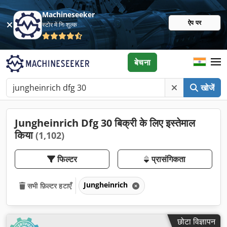
Machineseeker
ऐप पर
स्टोर में निःशुल्क
बेचना
खोजें
Jungheinrich Dfg 30 बिक्री के लिए इस्तेमाल
किया
(1,102)
फिल्टर
प्रासंगिकता
Jungheinrich
सभी फ़िल्टर हटाएँ
छोटा विज्ञापन