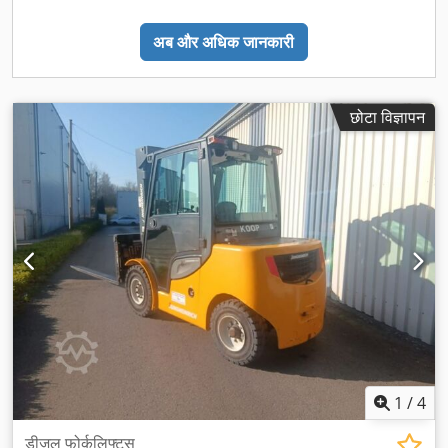
अब और अधिक जानकारी
छोटा विज्ञापन
1
/
4
डीजल फोर्कलिफ्ट्स