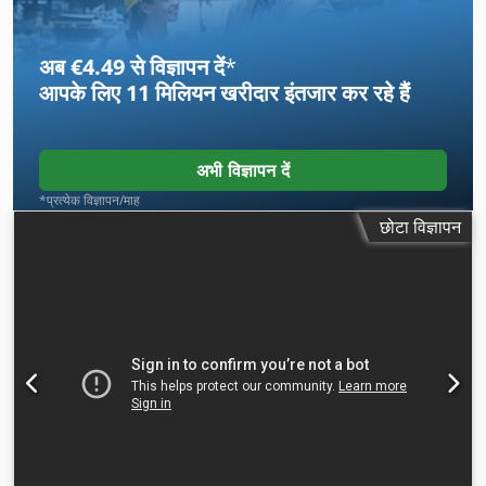
अब €4.49 से विज्ञापन दें
*
आपके लिए
11 मिलियन खरीदार
इंतजार कर रहे हैं
अभी विज्ञापन दें
*प्रत्येक विज्ञापन/माह
छोटा विज्ञापन