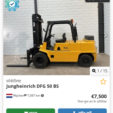
ड्राइव प्रकार:
Diesel
,
1
/
15
फोर्कलिफ्ट
Jungheinrich
DFG 50 BS
€7,500
Wijchen
7,087 km
स्थिर मूल्य कर के अतिरिक्त