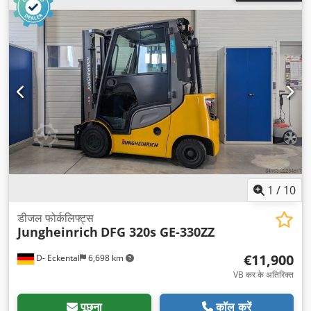
1
/
10
डीजल फोर्कलिफ्ट्स
Jungheinrich
DFG 320s GE-330ZZ
€11,900
D- Eckental
6,698 km
VB कर के अतिरिक्त
पूछना
कॉल करें