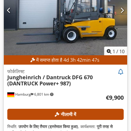
1
/
10
में समाप्त होता है
4
d
3
h
42
min
45
s
फोर्कलिफ्ट
Jungheinrich / Dantruck
DFG 670
(DANTRUCK Power+ 987)
Hamburg
6,801 km
€9,900
नीलामी में
स्थिति:
उपयोग के लिए तैयार (इस्तेमाल किया हुआ)
, कार्यक्षमता:
पूरी तरह से