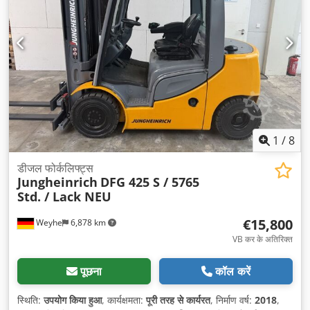
1
/
8
डीजल फोर्कलिफ्ट्स
Jungheinrich
DFG 425 S / 5765
Std. / Lack NEU
€15,800
Weyhe
6,878 km
VB कर के अतिरिक्त
पूछना
कॉल करें
स्थिति:
उपयोग किया हुआ
, कार्यक्षमता:
पूरी तरह से कार्यरत
, निर्माण वर्ष:
2018
,