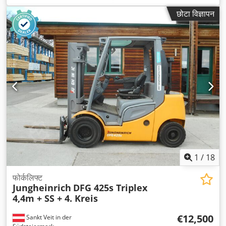
छोटा विज्ञापन
1
/
18
फोर्कलिफ्ट
Jungheinrich
DFG 425s Triplex
4,4m + SS + 4. Kreis
€12,500
Sankt Veit in der