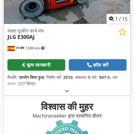
1
/
15
व्यक्त दूरबीन कार्य मंच
JLG
E300AJ
स्पेन
7,686 km
मूल्य जानकारी
कॉल करें
स्थिति:
उपयोग किया हुआ
, निर्माण वर्ष:
2010
, संचालन के घंटे:
947 h
, भार
क्षमता:
227 किग्रा
,
विश्वास की मुहर
Machineseeker द्वारा प्रमाणित डीलर