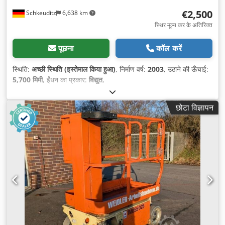
€2,500
Schkeuditz
6,638 km
स्थिर मूल्य कर के अतिरिक्त
पूछना
कॉल करें
स्थिति:
अच्छी स्थिति (इस्तेमाल किया हुआ)
, निर्माण वर्ष:
2003
, उठाने की ऊँचाई:
5,700 मिमी
, ईंधन का प्रकार:
विद्युत
,
छोटा विज्ञापन