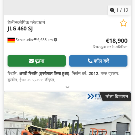
1
/
12
टेलीस्कोपिक प्लेटफार्म
JLG
460 SJ
€18,900
Schkeuditz
6,638 km
स्थिर मूल्य कर के अतिरिक्त
पूछना
कॉल करें
स्थिति:
अच्छी स्थिति (इस्तेमाल किया हुआ)
, निर्माण वर्ष:
2012
, मस्त प्रकार:
दूरबीन
, ईंधन का प्रकार:
डीज़ल
,
छोटा विज्ञापन