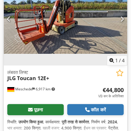
1
/
4
लंबवत लिफ्ट
JLG
Toucan 12E+
€44,800
Meschede
6,917 km
VB कर के अतिरिक्त
पूछना
कॉल करें
स्थिति:
उपयोग किया हुआ
, कार्यक्षमता:
पूरी तरह से कार्यरत
, निर्माण वर्ष:
2024
,
भार क्षमता:
200 किग्रा
, खाली वजन:
4,900 किग्रा
, ईंधन का प्रकार:
पेट्रोल
,