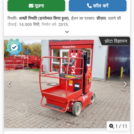
पूछना
कॉल करें
स्थिति:
अच्छी स्थिति (इस्तेमाल किया हुआ)
, ईंधन का प्रकार:
डीज़ल
, उठाने की
ऊँचाई:
14,000 मिमी
, निर्माण वर्ष:
2015
,
छोटा विज्ञापन
1
/
11