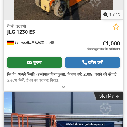
1
/
12
कैंची उठाओ
JLG
1230 ES
€1,000
Schkeuditz
6,638 km
स्थिर मूल्य कर के अतिरिक्त
पूछना
कॉल करें
स्थिति:
अच्छी स्थिति (इस्तेमाल किया हुआ)
, निर्माण वर्ष:
2008
, उठाने की ऊँचाई:
3,670 मिमी
, ईंधन का प्रकार:
विद्युत
,
छोटा विज्ञापन