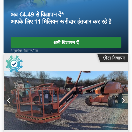
अब €4.49 से विज्ञापन दें
*
आपके लिए
11 मिलियन खरीदार
इंतजार कर रहे हैं
अभी विज्ञापन दें
*प्रत्येक विज्ञापन/माह
छोटा विज्ञापन