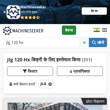
Machineseeker
ऐप पर
स्टोर में निःशुल्क
बेचना
खोजें
Jlg 120 Hx बिक्री के लिए इस्तेमाल किया
(311)
फिल्टर
प्रासंगिकता
JLG
सभी फ़िल्टर हटाएँ
छोटा विज्ञापन