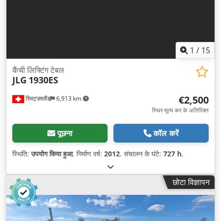
1
/
15
कैंची लिफ्टिंग टेबल
JLG
1930ES
€2,500
स्विट्ज़रलैंड
6,913 km
स्थिर मूल्य कर के अतिरिक्त
पूछना
कॉल करें
स्थिति:
उपयोग किया हुआ
, निर्माण वर्ष:
2012
, संचालन के घंटे:
727 h
,
छोटा विज्ञापन