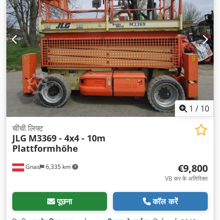
1
/
10
चींची लिफ्ट
JLG
M3369 - 4x4 - 10m
Plattformhöhe
€9,800
Gnas
6,335 km
VB कर के अतिरिक्त
पूछना
कॉल करें