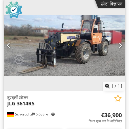
छोटा विज्ञापन
1
/
11
दूरदर्शी लोडर
JLG
3614RS
€36,900
Schkeuditz
6,638 km
स्थिर मूल्य कर के अतिरिक्त