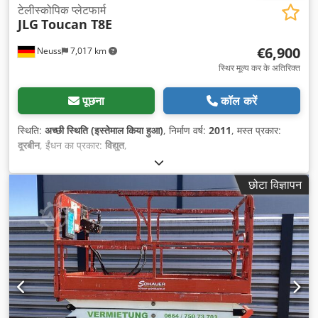
टेलीस्कोपिक प्लेटफार्म
JLG
Toucan T8E
€6,900
Neuss
7,017 km
स्थिर मूल्य कर के अतिरिक्त
पूछना
कॉल करें
स्थिति:
अच्छी स्थिति (इस्तेमाल किया हुआ)
, निर्माण वर्ष:
2011
, मस्त प्रकार:
दूरबीन
, ईंधन का प्रकार:
विद्युत
,
छोटा विज्ञापन