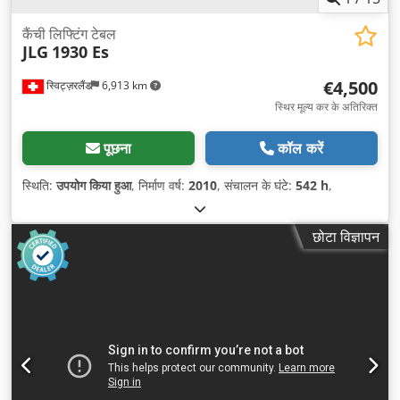
कैंची लिफ्टिंग टेबल
JLG
1930 Es
€4,500
स्विट्ज़रलैंड
6,913 km
स्थिर मूल्य कर के अतिरिक्त
पूछना
कॉल करें
स्थिति:
उपयोग किया हुआ
, निर्माण वर्ष:
2010
, संचालन के घंटे:
542 h
,
छोटा विज्ञापन