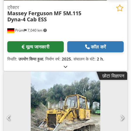
ट्रैक्टर
Massey Ferguson
MF 5M.115
Dyna-4 Cab ESS
Prüm
7,040 km
मूल्य जानकारी
कॉल करें
स्थिति:
उपयोग किया हुआ
, निर्माण वर्ष:
2025
, संचालन के घंटे:
2 h
,
छोटा विज्ञापन