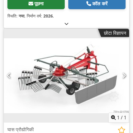
पूछना
कॉल करें
स्थिति:
नया
, निर्माण वर्ष:
2026
,
छोटा विज्ञापन
1
/
1
घास प्रौद्योगिकी