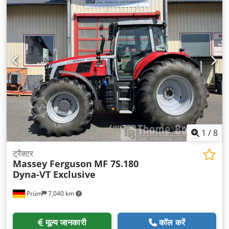
1
/
8
ट्रैक्टर
Massey Ferguson
MF 7S.180
Dyna-VT Exclusive
Prüm
7,040 km
मूल्य जानकारी
कॉल करें