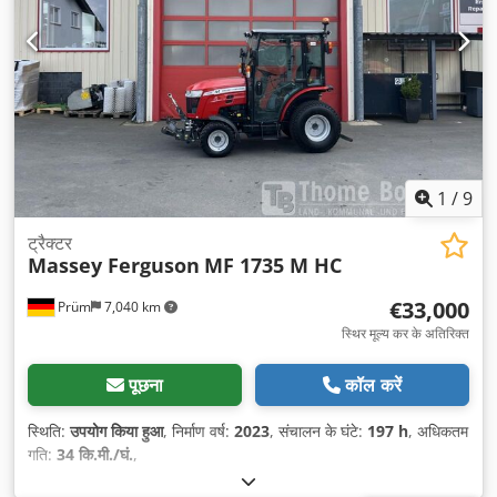
1
/
9
ट्रैक्टर
Massey Ferguson
MF 1735 M HC
€33,000
Prüm
7,040 km
स्थिर मूल्य कर के अतिरिक्त
पूछना
कॉल करें
स्थिति:
उपयोग किया हुआ
, निर्माण वर्ष:
2023
, संचालन के घंटे:
197 h
, अधिकतम
गति:
34 कि.मी./घं.
,