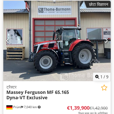
छोटा विज्ञापन
1
/
9
ट्रैक्टर
Massey Ferguson
MF 6S.165
Dyna-VT Exclusive
€1,39,900
Prüm
7,040 km
€1,42,900
स्थिर मूल्य कर के अतिरिक्त