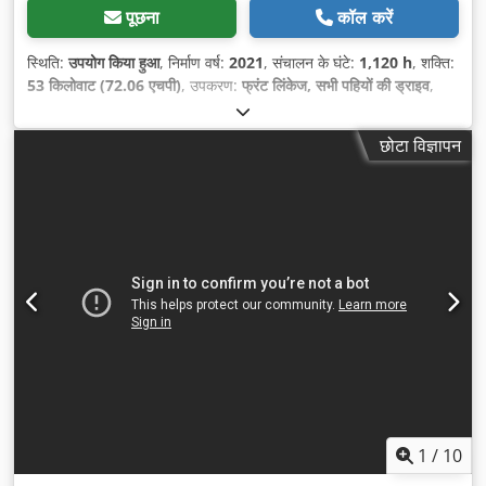
पूछना
कॉल करें
स्थिति:
उपयोग किया हुआ
, निर्माण वर्ष:
2021
, संचालन के घंटे:
1,120 h
, शक्ति:
53 किलोवाट (72.06 एचपी)
, उपकरण:
फ्रंट लिंकेज, सभी पहियों की ड्राइव
,
छोटा विज्ञापन
1
/
10