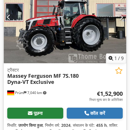
1
/
9
ट्रैक्टर
Massey Ferguson
MF 7S.180
Dyna-VT Exclusive
€1,52,900
Prüm
7,040 km
स्थिर मूल्य कर के अतिरिक्त
पूछना
कॉल करें
स्थिति:
उपयोग किया हुआ
, निर्माण वर्ष:
2024
, संचालन के घंटे:
455 h
, शक्ति: