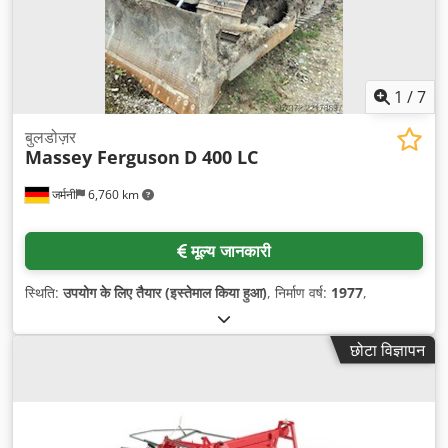
1
/
7
बुलडोज़र
Massey Ferguson
D 400 LC
जर्मनी
6,760 km
मूल्य जानकारी
स्थिति:
उपयोग के लिए तैयार (इस्तेमाल किया हुआ)
, निर्माण वर्ष:
1977
,
छोटा विज्ञापन