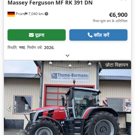
Massey Ferguson
MF RK 391 DN
€6,900
Prüm
7,040 km
स्थिर मूल्य कर के अतिरिक्त
पूछना
कॉल करें
स्थिति:
नया
, निर्माण वर्ष:
2026
,
छोटा विज्ञापन