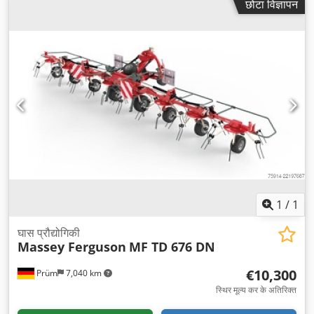
छोटा विज्ञापन
1
/
1
घास प्रौद्योगिकी
Massey Ferguson
MF TD 676 DN
€10,300
Prüm
7,040 km
स्थिर मूल्य कर के अतिरिक्त