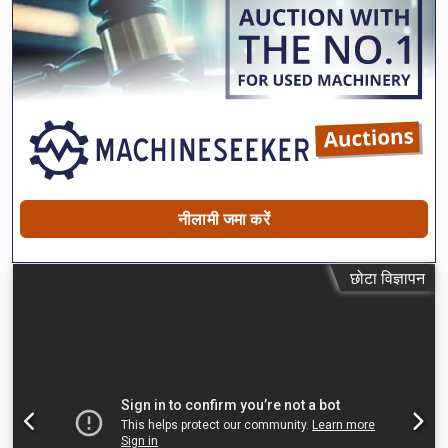
नीलामी जमा करें
छोटा विज्ञापन