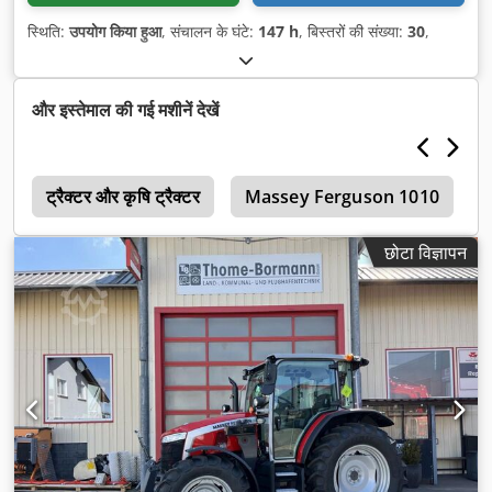
स्थिति:
उपयोग किया हुआ
, संचालन के घंटे:
147 h
, बिस्तरों की संख्या:
30
,
और इस्तेमाल की गई मशीनें देखें
0
ट्रैक्टर और कृषि ट्रैक्टर
Massey Ferguson 1010
छोटा विज्ञापन