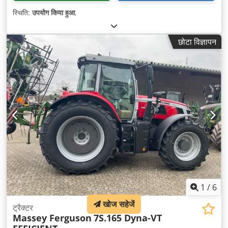
स्थिति:
उपयोग किया हुआ
,
छोटा विज्ञापन
1
/
6
खोज सहेजें
ट्रैक्टर
Massey Ferguson
7S.165 Dyna-VT