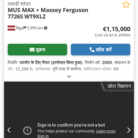
लकड़ी श्रेडर
MUS MAX + Massey Ferguson
7726S
WT9XLZ
€1,15,000
Rīga
5,995 km
EXW VB कर के अतिरिक्त
पूछना
कॉल करें
स्थिति:
उपयोग के लिए तैयार (इस्तेमाल किया हुआ)
, निर्माण वर्ष:
2009
, संचालन के
घंटे:
12,200 h
, कार्यक्षमता:
पूरी तरह से कार्यरत
, मशीन/वाहन संख्या:
09-
0302
,
छोटा विज्ञापन