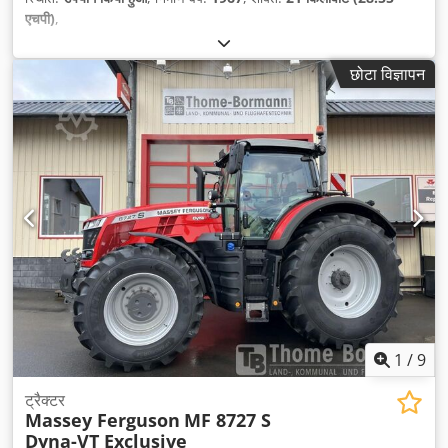
एचपी)
,
छोटा विज्ञापन
1
/
9
ट्रैक्टर
Massey Ferguson
MF 8727 S
Dyna-VT Exclusive