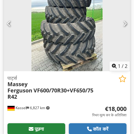
1
/
2
पार्ट्स
Massey
Ferguson
VF600/70R30+VF650/75
R42
€18,000
Kassel
6,827 km
स्थिर मूल्य कर के अतिरिक्त
पूछना
कॉल करें