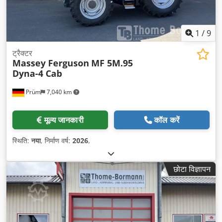
1
/
9
ट्रैक्टर
Massey Ferguson
MF 5M.95
Dyna-4 Cab
Prüm
7,040 km
मूल्य जानकारी
कॉल करें
स्थिति:
नया
, निर्माण वर्ष:
2026
,
छोटा विज्ञापन