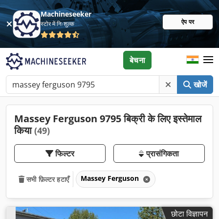
Machineseeker
ऐप पर
स्टोर में निःशुल्क
बेचना
खोजें
Massey Ferguson 9795 बिक्री के लिए इस्तेमाल
किया
(49)
फिल्टर
प्रासंगिकता
Massey Ferguson
सभी फ़िल्टर हटाएँ
छोटा विज्ञापन