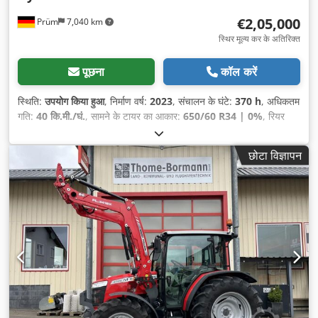
€2,05,000
Prüm
7,040 km
स्थिर मूल्य कर के अतिरिक्त
पूछना
कॉल करें
स्थिति:
उपयोग किया हुआ
, निर्माण वर्ष:
2023
, संचालन के घंटे:
370 h
, अधिकतम
गति:
40 कि.मी./घं.
, सामने के टायर का आकार:
650/60 R34 | 0%
, रियर
टायर का आकार:
710/75 R42 | 0%
, टायर का आकार:
710/75 R42
,
छोटा विज्ञापन