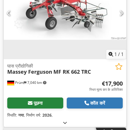
1
/
1
घास प्रौद्योगिकी
Massey Ferguson
MF RK 662 TRC
€17,900
Prüm
7,040 km
स्थिर मूल्य कर के अतिरिक्त
पूछना
कॉल करें
स्थिति:
नया
, निर्माण वर्ष:
2026
,