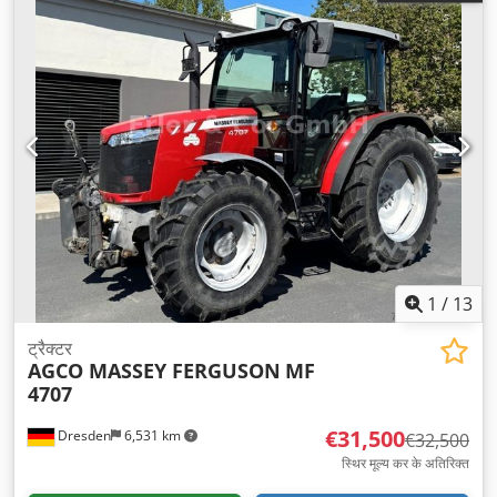
1
/
13
ट्रैक्टर
AGCO MASSEY FERGUSON
MF
4707
€31,500
Dresden
6,531 km
€32,500
स्थिर मूल्य कर के अतिरिक्त