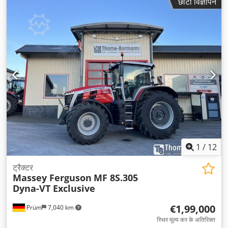
छोटा विज्ञापन
1
/
12
ट्रैक्टर
Massey Ferguson
MF 8S.305
Dyna-VT Exclusive
€1,99,000
Prüm
7,040 km
स्थिर मूल्य कर के अतिरिक्त