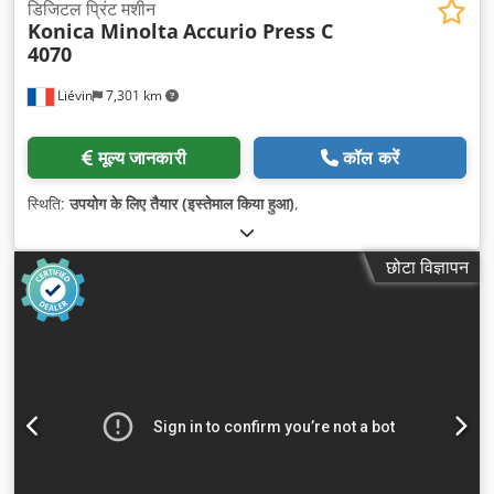
डिजिटल प्रिंट मशीन
Konica Minolta
Accurio Press C
4070
Liévin
7,301 km
मूल्य जानकारी
कॉल करें
स्थिति:
उपयोग के लिए तैयार (इस्तेमाल किया हुआ)
,
छोटा विज्ञापन