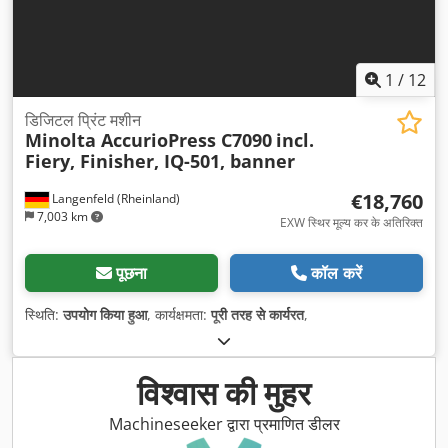
1
/
12
डिजिटल प्रिंट मशीन
Minolta AccurioPress C7090
incl.
Fiery, Finisher, IQ-501, banner
€18,760
Langenfeld (Rheinland)
7,003 km
EXW स्थिर मूल्य कर के अतिरिक्त
पूछना
कॉल करें
स्थिति:
उपयोग किया हुआ
, कार्यक्षमता:
पूरी तरह से कार्यरत
,
विश्वास की मुहर
Machineseeker द्वारा प्रमाणित डीलर