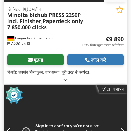
डिजिटल प्रिंट मशीन
Minolta bizhub PRESS 2250P
incl.
Finisher,Paperdeck only
7.850.000 clicks
€9,890
Langenfeld (Rheinland)
7,003 km
EXW स्थिर मूल्य कर के अतिरिक्त
पूछना
कॉल करें
स्थिति:
उपयोग किया हुआ
, कार्यक्षमता:
पूरी तरह से कार्यरत
,
छोटा विज्ञापन