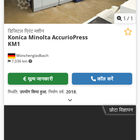
1
/
1
डिजिटल प्रिंट मशीन
Konica Minolta
AccurioPress
KM1
Mönchengladbach
7,036 km
मूल्य जानकारी
कॉल करें
स्थिति:
उपयोग किया हुआ
, निर्माण वर्ष:
2018
,
छोटा विज्ञापन