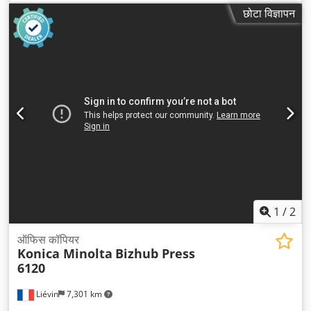
छोटा विज्ञापन
1
/
2
ऑफिस कॉपियर
Konica Minolta
Bizhub Press
6120
Liévin
7,301 km