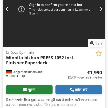
1
/
7
डिजिटल प्रिंट मशीन
Minolta bizhub PRESS 1052 incl.
Finisher
Paperdeck
€1,990
Langenfeld (Rheinland)
7,003 km
EXW स्थिर मूल्य कर के अतिरिक्त
पूछना
कॉल करें
स्थिति:
उपयोग किया हुआ
, कार्यक्षमता:
पूरी तरह से कार्यरत
, मशीन/वाहन संख्या:
A4EV021000374
, काउंटर रीडिंग (काला):
50,94,962
,