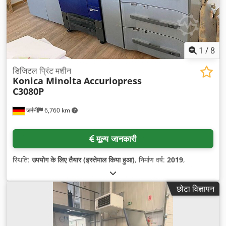
1
/
8
डिजिटल प्रिंट मशीन
Konica Minolta
Accuriopress
C3080P
जर्मनी
6,760 km
मूल्य जानकारी
स्थिति:
उपयोग के लिए तैयार (इस्तेमाल किया हुआ)
, निर्माण वर्ष:
2019
,
छोटा विज्ञापन