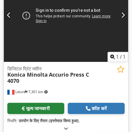
1
/
1
डिजिटल प्रिंट मशीन
Konica Minolta
Accurio Press C
4070
Liévin
7,301 km
मूल्य जानकारी
कॉल करें
स्थिति:
उपयोग के लिए तैयार (इस्तेमाल किया हुआ)
,