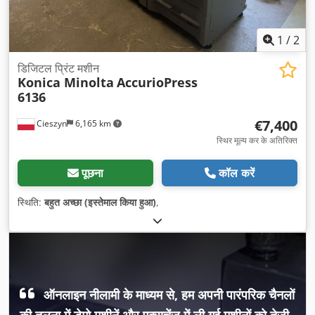
1
/
2
डिजिटल प्रिंट मशीन
Konica Minolta
AccurioPress
6136
€7,400
Cieszyn
6,165 km
स्थिर मूल्य कर के अतिरिक्त
पूछना
कॉल करें
स्थिति:
बहुत अच्छा (इस्तेमाल किया हुआ)
,
ऑनलाइन नीलामी के माध्यम से, हम अपनी पारंपरिक चैनलों