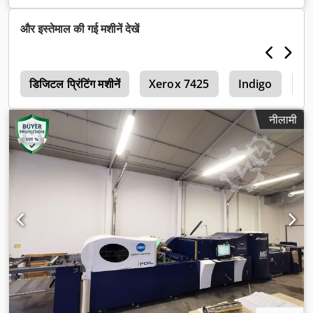
V
, इनपुट करंट:
32 A
,
और इस्तेमाल की गई मशीनें देखें
1
डिजिटल प्रिंटिंग मशीनें
Xerox 7425
Indigo
Ag
नीलामी