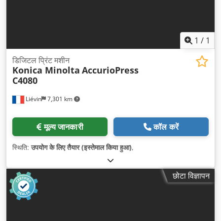
1
/
1
डिजिटल प्रिंट मशीन
Konica Minolta
AccurioPress
C4080
Liévin
7,301 km
मूल्य जानकारी
कॉल करें
स्थिति:
उपयोग के लिए तैयार (इस्तेमाल किया हुआ)
,
छोटा विज्ञापन