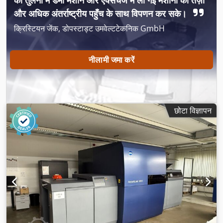
की तुलना में डेमो मशीनें और एक्सचेंज में ली गई मशीनों को तेज़ी
और अधिक अंतर्राष्ट्रीय पहुँच के साथ विपणन कर सके।
क्रिस्टियन जेंक, डोपस्टाड्ट उमवेल्टटेकनिक GmbH
नीलामी जमा करें
छोटा विज्ञापन