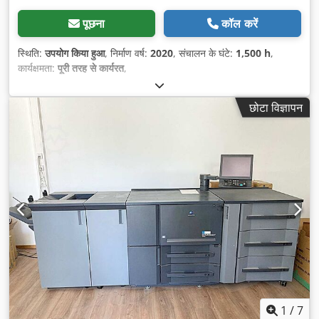
पूछना
कॉल करें
स्थिति:
उपयोग किया हुआ
, निर्माण वर्ष:
2020
, संचालन के घंटे:
1,500 h
,
कार्यक्षमता:
पूरी तरह से कार्यरत
,
छोटा विज्ञापन
1
/
7