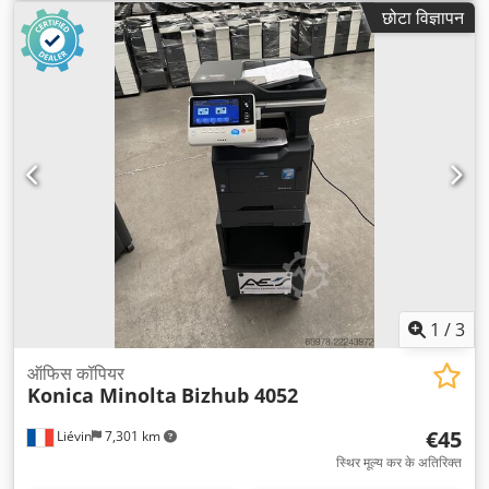
छोटा विज्ञापन
1
/
3
ऑफिस कॉपियर
Konica Minolta
Bizhub 4052
€45
Liévin
7,301 km
स्थिर मूल्य कर के अतिरिक्त