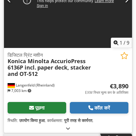
1
/
9
डिजिटल प्रिंट मशीन
Konica Minolta AccurioPress
6136P incl.
paper deck, stacker
and OT-512
€3,890
Langenfeld (Rheinland)
7,003 km
EXW स्थिर मूल्य कर के अतिरिक्त
पूछना
कॉल करें
स्थिति:
उपयोग किया हुआ
, कार्यक्षमता:
पूरी तरह से कार्यरत
,