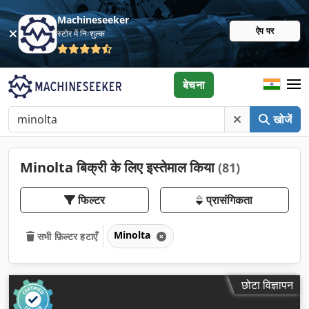
Machineseeker
ऐप पर
स्टोर में निःशुल्क
बेचना
खोजें
Minolta बिक्री के लिए इस्तेमाल किया
(81)
फिल्टर
प्रासंगिकता
Minolta
सभी फ़िल्टर हटाएँ
छोटा विज्ञापन