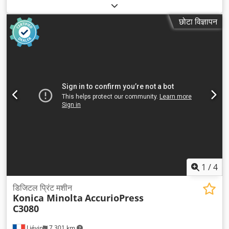
छोटा विज्ञापन
1
/
4
डिजिटल प्रिंट मशीन
Konica Minolta
AccurioPress
C3080
Liévin
7,301 km