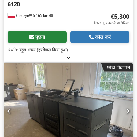
6120
€5,300
Cieszyn
6,165 km
स्थिर मूल्य कर के अतिरिक्त
पूछना
कॉल करें
स्थिति:
बहुत अच्छा (इस्तेमाल किया हुआ)
,
छोटा विज्ञापन