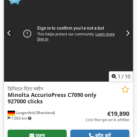
1
/
10
डिजिटल प्रिंट मशीन
Minolta AccurioPress C7090
only
927000 clicks
€19,890
Langenfeld (Rheinland)
7,003 km
EXW स्थिर मूल्य कर के अतिरिक्त
पूछना
कॉल करें