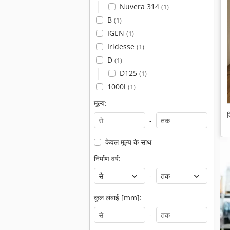
Nuvera 314
(1)
B
(1)
IGEN
(1)
Iridesse
(1)
D
(1)
D125
(1)
1000i
(1)
मूल्य:
स
-
केवल मूल्य के साथ
निर्माण वर्ष:
-
कुल लंबाई [mm]:
-