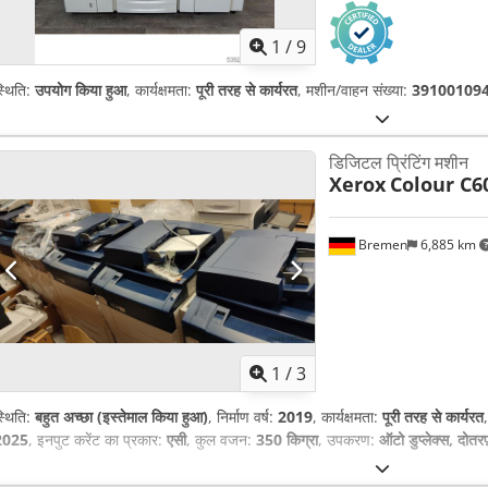
1
/
9
्थिति:
उपयोग किया हुआ
, कार्यक्षमता:
पूरी तरह से कार्यरत
, मशीन/वाहन संख्या:
39100109
डिजिटल प्रिंटिंग मशीन
Xerox
Colour C60
Bremen
6,885 km
1
/
3
्थिति:
बहुत अच्छा (इस्तेमाल किया हुआ)
, निर्माण वर्ष:
2019
, कार्यक्षमता:
पूरी तरह से कार्यरत
2025
, इनपुट करेंट का प्रकार:
एसी
, कुल वजन:
350 किग्रा
, उपकरण:
ऑटो डुप्लेक्स, दोतरफ