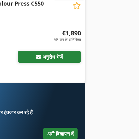
lour Press C550
€1,890
VB कर के अतिरिक्त
अनुरोध भेजें
ार
इंतजार कर रहे हैं
अभी विज्ञापन दें