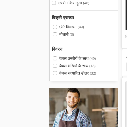
उपयोग किया हुआ
(48)
बिक्री प्रारूप
छोटे विज्ञापन
(49)
नीलामी
(0)
स
विवरण
केवल तस्वीरों के साथ
(49)
केवल वीडियो के साथ
(18)
anon Advance
Sandvik Dx 780
Gestetner 311
केवल सत्यापित डीलर
(32)