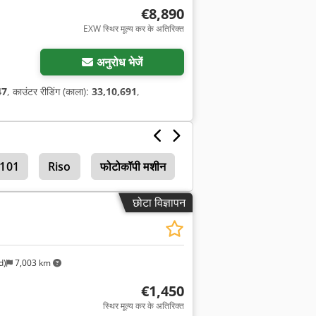
€8,890
EXW स्थिर मूल्य कर के अतिरिक्त
अनुरोध भेजें
47
, काउंटर रीडिंग (काला):
33,10,691
,
 101
Riso
फोटोकॉपी मशीन
छोटा विज्ञापन
d)
7,003 km
€1,450
स्थिर मूल्य कर के अतिरिक्त