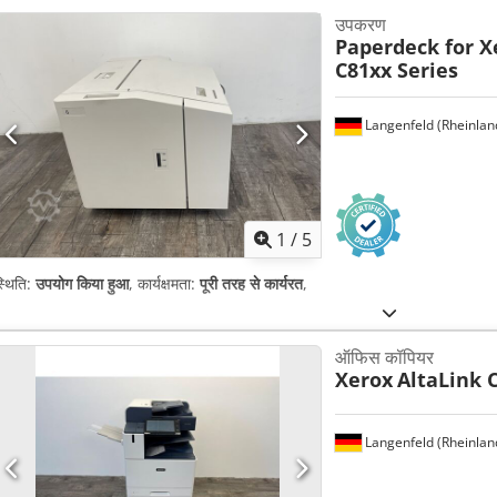
उपकरण
Paperdeck for X
C81xx Series
Langenfeld (Rheinlan
1
/
5
्थिति:
उपयोग किया हुआ
, कार्यक्षमता:
पूरी तरह से कार्यरत
,
ऑफिस कॉपियर
Xerox
AltaLink 
Langenfeld (Rheinlan