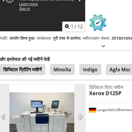
1
/
12
्थिति:
उपयोग किया हुआ
, कार्यक्षमता:
पूरी तरह से कार्यरत
, मशीन/वाहन संख्या:
39100109
और इस्तेमाल की गई मशीनें देखें
डिजिटल प्रिंटिंग मशीनें
Minolta
Indigo
Agfa Msc
डिजिटल प्रिंट मशीन
Xerox
D125P
Langenfeld (Rheinlan