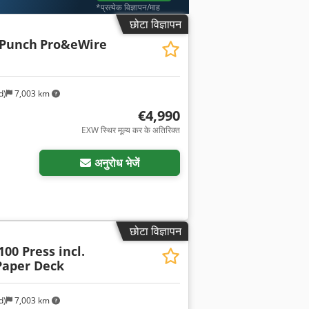
*प्रत्येक विज्ञापन/माह
छोटा विज्ञापन
dPunch
Pro&eWire
d)
7,003 km
€4,990
EXW स्थिर मूल्य कर के अतिरिक्त
अनुरोध भेजें
छोटा विज्ञापन
00 Press incl.
 Paper Deck
d)
7,003 km