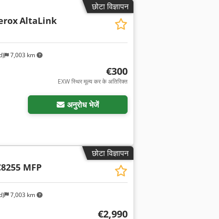
छोटा विज्ञापन
erox
AltaLink
d)
7,003 km
€300
EXW स्थिर मूल्य कर के अतिरिक्त
अनुरोध भेजें
छोटा विज्ञापन
C8255 MFP
d)
7,003 km
€2,990