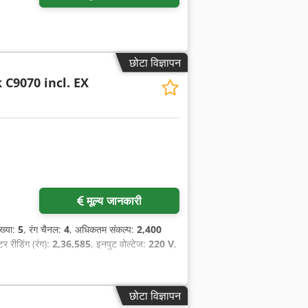
छोटा विज्ञापन
 C9070 incl. EX
मूल्य जानकारी
ंख्या:
5
, रंग चैनल:
4
, अधिकतम संकल्प:
2,400
टर रीडिंग (रंग):
2,36,585
, इनपुट वोल्टेज:
220 V
,
छोटा विज्ञापन