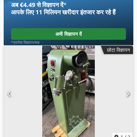
अब €4.49 से विज्ञापन दें
*
आपके लिए
11 मिलियन खरीदार
इंतजार कर रहे हैं
अभी विज्ञापन दें
*प्रत्येक विज्ञापन/माह
छोटा विज्ञापन