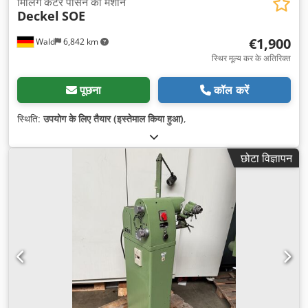
मिलिंग कटर पीसने की मशीन
Deckel
SOE
€1,900
Wald
6,842 km
स्थिर मूल्य कर के अतिरिक्त
पूछना
कॉल करें
स्थिति:
उपयोग के लिए तैयार (इस्तेमाल किया हुआ)
,
छोटा विज्ञापन