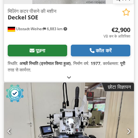
मिलिंग कटर पीसने की मशीन
Deckel
SOE
€2,900
Ubstadt-Weiher
6,883 km
VB कर के अतिरिक्त
पूछना
कॉल करें
स्थिति:
अच्छी स्थिति (इस्तेमाल किया हुआ)
, निर्माण वर्ष:
1977
, कार्यक्षमता:
पूरी
तरह से कार्यरत
,
छोटा विज्ञापन