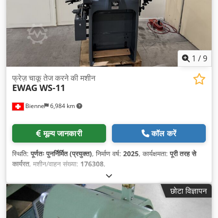
1
/
9
फ्रेज़ चाकू तेज करने की मशीन
EWAG
WS-11
Bienne
6,984 km
मूल्य जानकारी
कॉल करें
स्थिति:
पूर्णतः पुनर्निर्मित (प्रयुक्त)
, निर्माण वर्ष:
2025
, कार्यक्षमता:
पूरी तरह से
कार्यरत
, मशीन/वाहन संख्या:
176308
,
छोटा विज्ञापन