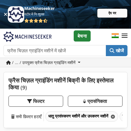
Machineseeker
ऐप पर
स्टोर में निःशुल्क
बेचना
खोजें
/ ... / उपयुक्त फ्रैस चिज़ल ग्राइंडिंग मशीनें
फ्रैस चिज़ल ग्राइंडिंग मशीनें बिक्री के लिए इस्तेमाल
किया
(9)
फिल्टर
प्रासंगिकता
धातु प्रसंस्करण मशीनें और उपकरण मशीनें
पिसाई
सभी फ़िल्टर हटाएँ