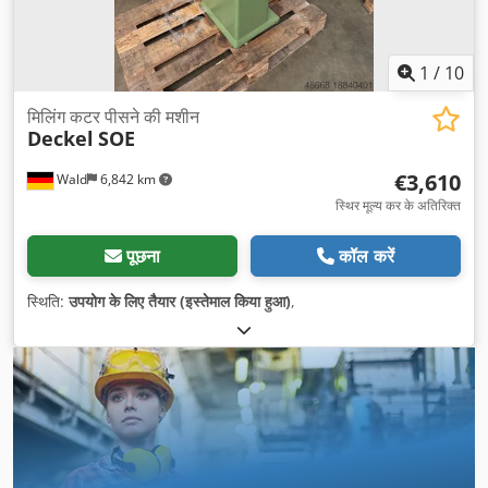
1
/
10
मिलिंग कटर पीसने की मशीन
Deckel
SOE
€3,610
Wald
6,842 km
स्थिर मूल्य कर के अतिरिक्त
पूछना
कॉल करें
स्थिति:
उपयोग के लिए तैयार (इस्तेमाल किया हुआ)
,