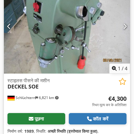
1
/
4
स्टाइलस पीसने की मशीन
DECKEL
SOE
€4,300
Schlüchtern
6,821 km
स्थिर मूल्य कर के अतिरिक्त
पूछना
कॉल करें
निर्माण वर्ष:
1989
, स्थिति:
अच्छी स्थिति (इस्तेमाल किया हुआ)
,