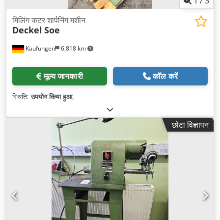
1
/
3
मिलिंग कटर शार्पनिंग मशीन
Deckel
Soe
Kaufungen
6,818 km
मूल्य जानकारी
कॉल करें
स्थिति:
उपयोग किया हुआ
,
छोटा विज्ञापन