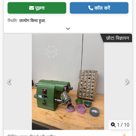
पूछना
कॉल करें
स्थिति:
उपयोग किया हुआ
,
छोटा विज्ञापन
1
/
10