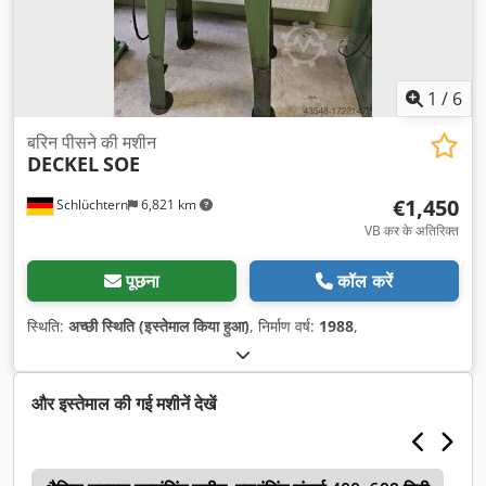
1
/
6
बरिन पीसने की मशीन
DECKEL
SOE
€1,450
Schlüchtern
6,821 km
VB कर के अतिरिक्त
पूछना
कॉल करें
स्थिति:
अच्छी स्थिति (इस्तेमाल किया हुआ)
, निर्माण वर्ष:
1988
,
और इस्तेमाल की गई मशीनें देखें