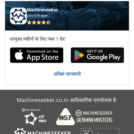
सील कर सकते हैं मशीन नई
Machineseeker
स्टोर में निःशुल्क
प्रयुक्त मशीनों के लिए नंबर 1 ऐप!
अधिक जानकारी
Machineseeker.co.in आधिकारिक प्रायोजक है: