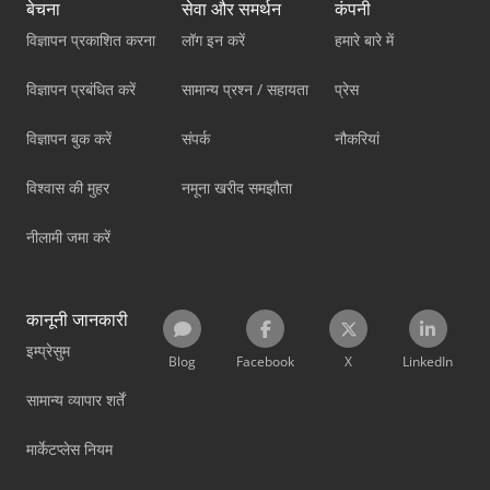
बेचना
सेवा और समर्थन
कंपनी
विज्ञापन प्रकाशित करना
लॉग इन करें
हमारे बारे में
विज्ञापन प्रबंधित करें
सामान्य प्रश्न / सहायता
प्रेस
विज्ञापन बुक करें
संपर्क
नौकरियां
विश्वास की मुहर
नमूना खरीद समझौता
नीलामी जमा करें
कानूनी जानकारी
इम्प्रेसुम
Blog
Facebook
X
LinkedIn
सामान्य व्यापार शर्तें
मार्केटप्लेस नियम