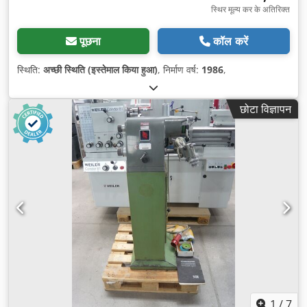
स्थिर मूल्य कर के अतिरिक्त
पूछना
कॉल करें
स्थिति:
अच्छी स्थिति (इस्तेमाल किया हुआ)
, निर्माण वर्ष:
1986
,
छोटा विज्ञापन
1
/
7